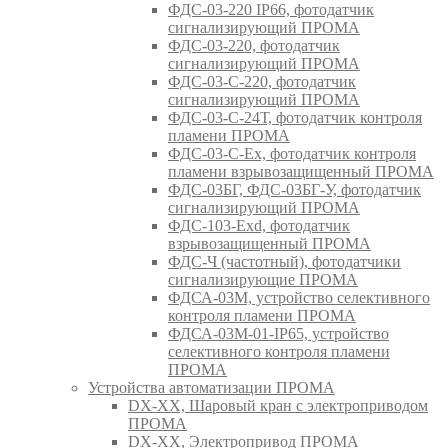
ФДС-03-220 IP66, фотодатчик
сигнализирующий ПРОМА
ФДС-03-220, фотодатчик
сигнализирующий ПРОМА
ФДС-03-С-220, фотодатчик
сигнализирующий ПРОМА
ФДС-03-С-24Т, фотодатчик контроля
пламени ПРОМА
ФДС-03-С-Ex, фотодатчик контроля
пламени взрывозащищенный ПРОМА
ФДС-03БГ, ФДС-03БГ-У, фотодатчик
сигнализирующий ПРОМА
ФДС-103-Ехd, фотодатчик
взрывозащищенный ПРОМА
ФДС-Ч (частотный), фотодатчики
сигнализирующие ПРОМА
ФДСА-03М, устройство селективного
контроля пламени ПРОМА
ФДСА-03М-01-IP65, устройство
селективного контроля пламени
ПРОМА
Устройства автоматизации ПРОМА
DX-XX, Шаровый кран c электроприводом
ПРОМА
DX-XX, Электропривод ПРОМА