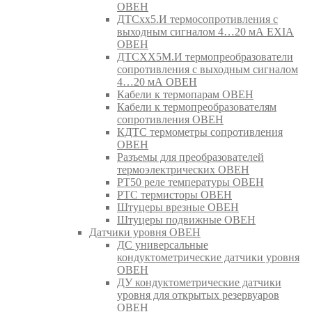
ОВЕН
ДТСхх5.И термосопротивления с
выходным сигналом 4…20 мА EXIA
ОВЕН
ДТСХХ5М.И термопреобразователи
сопротивления с выходным сигналом
4…20 мА ОВЕН
Кабели к термопарам ОВЕН
Кабели к термопреобразователям
сопротивления ОВЕН
КДТС термометры сопротивления
ОВЕН
Разъемы для преобразователей
термоэлектрических ОВЕН
РТ50 реле температуры ОВЕН
РТС термисторы ОВЕН
Штуцеры врезные ОВЕН
Штуцеры подвижные ОВЕН
Датчики уровня ОВЕН
ДС универсальные
кондуктометрические датчики уровня
ОВЕН
ДУ кондуктометрические датчики
уровня для открытых резервуаров
ОВЕН