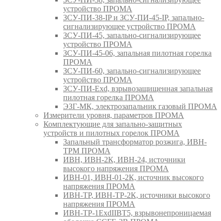
устройство ПРОМА
ЗСУ-ПИ-38-IP и ЗСУ-ПИ-45-IP, запально-
сигнализирующее устройство ПРОМА
ЗСУ-ПИ-45, запально-сигнализирующее
устройство ПРОМА
ЗСУ-ПИ-45-06, запальная пилотная горелка
ПРОМА
ЗСУ-ПИ-60, запально-сигнализирующее
устройство ПРОМА
ЗСУ-ПИ-Exd, взрывозащищенная запальная
пилотная горелка ПРОМА
ЭЗГ-МК, электрозапальник газовый ПРОМА
Измерители уровня, параметров ПРОМА
Комплектующие для запально-защитных
устройств и пилотных горелок ПРОМА
Запальный трансформатор розжига, ИВН-
ТРМ ПРОМА
ИВН, ИВН-2К, ИВН-24, источники
высокого напряжения ПРОМА
ИВН-01, ИВН-01-2К, источник высокого
напряжения ПРОМА
ИВН-ТР, ИВН-ТР-2К, источники высокого
напряжения ПРОМА
ИВН-ТР-1ExdIIBT5, взрывонепроницаемая