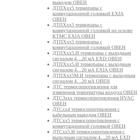
выводом ОВЕН
ДТПХхх5 термопары с
коммутационной головкой EXIA
ОВЕН
ДТПХхх5 термопары с
коммутационной головкой на основе
КТМС EXIA ОВЕН
ДТПХхх5 термопары с
коммутационной головкой ОВЕН
ДТПХхх5.И термопары с выходным
сигналом 4…20 мА EXD ОВЕН
ДТПХхх5.И термопары с выходным
сигналом 4…20 мА EXIA ОВЕН
ДТПХхх5М.И термопары с выходным
сигналом 4…20 мА ОВЕН
ДТС термосопротивления для
измерения температуры воздуха ОВЕН
ДТС3ххх термосопротивления HVAC
ОВЕН
ДТСхх4 термосопротивления с
кабельным выводом ОВЕН
ДТСхх5 термосопротивления с
коммутационной головкой ОВЕН
ДТСхх5.И термосопротивления с
выходным сигналом 4…20 мА EXD