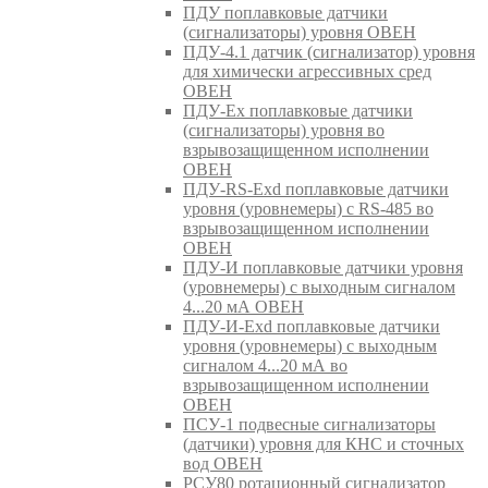
ПДУ поплавковые датчики
(сигнализаторы) уровня ОВЕН
ПДУ-4.1 датчик (сигнализатор) уровня
для химически агрессивных сред
ОВЕН
ПДУ-Ex поплавковые датчики
(сигнализаторы) уровня во
взрывозащищенном исполнении
ОВЕН
ПДУ-RS-Exd поплавковые датчики
уровня (уровнемеры) с RS-485 во
взрывозащищенном исполнении
ОВЕН
ПДУ-И поплавковые датчики уровня
(уровнемеры) с выходным сигналом
4...20 мА ОВЕН
ПДУ-И-Exd поплавковые датчики
уровня (уровнемеры) с выходным
сигналом 4...20 мА во
взрывозащищенном исполнении
ОВЕН
ПСУ-1 подвесные сигнализаторы
(датчики) уровня для КНС и сточных
вод ОВЕН
РСУ80 ротационный сигнализатор