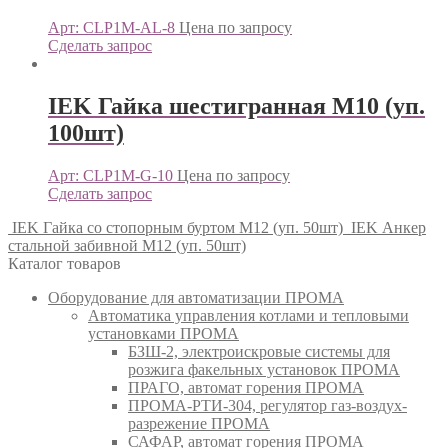
Арт: CLP1M-AL-8
Цена по запросу
Сделать запрос
IEK Гайка шестигранная М10 (уп.
100шт)
Арт: CLP1M-G-10
Цена по запросу
Сделать запрос
IEK Гайка со стопорным буртом М12 (уп. 50шт)
IEK Анкер
стальной забивной М12 (уп. 50шт)
Каталог товаров
Оборудование для автоматизации ПРОМА
Автоматика управления котлами и тепловыми
установками ПРОМА
БЗШ-2, электроискровые системы для
розжига факельных установок ПРОМА
ПРАГО, автомат горения ПРОМА
ПРОМА-РТИ-304, регулятор газ-воздух-
разрежение ПРОМА
САФАР, автомат горения ПРОМА