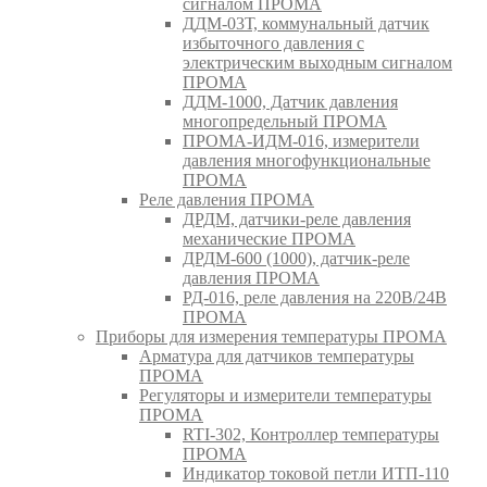
сигналом ПРОМА
ДДМ-03Т, коммунальный датчик
избыточного давления с
электрическим выходным сигналом
ПРОМА
ДДМ-1000, Датчик давления
многопредельный ПРОМА
ПРОМА-ИДМ-016, измерители
давления многофункциональные
ПРОМА
Реле давления ПРОМА
ДРДМ, датчики-реле давления
механические ПРОМА
ДРДМ-600 (1000), датчик-реле
давления ПРОМА
РД-016, реле давления на 220В/24В
ПРОМА
Приборы для измерения температуры ПРОМА
Арматура для датчиков температуры
ПРОМА
Регуляторы и измерители температуры
ПРОМА
RTI-302, Контроллер температуры
ПРОМА
Индикатор токовой петли ИТП-110