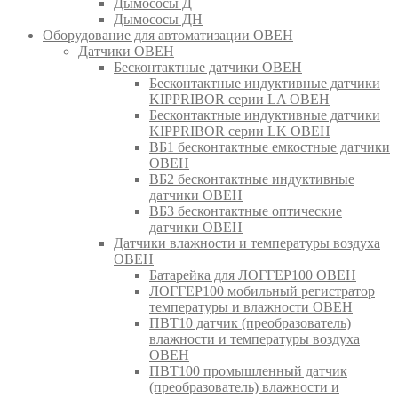
Дымососы Д
Дымососы ДН
Оборудование для автоматизации ОВЕН
Датчики ОВЕН
Бесконтактные датчики ОВЕН
Бесконтактные индуктивные датчики
KIPPRIBOR серии LA ОВЕН
Бесконтактные индуктивные датчики
KIPPRIBOR серии LK ОВЕН
ВБ1 бесконтактные емкостные датчики
ОВЕН
ВБ2 бесконтактные индуктивные
датчики ОВЕН
ВБ3 бесконтактные оптические
датчики ОВЕН
Датчики влажности и температуры воздуха
ОВЕН
Батарейка для ЛОГГЕР100 ОВЕН
ЛОГГЕР100 мобильный регистратор
температуры и влажности ОВЕН
ПВТ10 датчик (преобразователь)
влажности и температуры воздуха
ОВЕН
ПВТ100 промышленный датчик
(преобразователь) влажности и