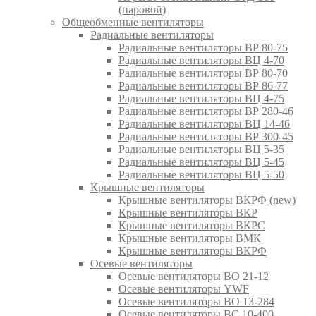
(паровой)
Общеобменные вентиляторы
Радиальные вентиляторы
Радиальные вентиляторы ВР 80-75
Радиальные вентиляторы ВЦ 4-70
Радиальные вентиляторы ВР 80-70
Радиальные вентиляторы ВР 86-77
Радиальные вентиляторы ВЦ 4-75
Радиальные вентиляторы ВР 280-46
Радиальные вентиляторы ВЦ 14-46
Радиальные вентиляторы ВР 300-45
Радиальные вентиляторы ВЦ 5-35
Радиальные вентиляторы ВЦ 5-45
Радиальные вентиляторы ВЦ 5-50
Крышные вентиляторы
Крышные вентиляторы ВКРФ (new)
Крышные вентиляторы ВКР
Крышные вентиляторы ВКРС
Крышные вентиляторы ВМК
Крышные вентиляторы ВКРФ
Осевые вентиляторы
Осевые вентиляторы ВО 21-12
Осевые вентиляторы YWF
Осевые вентиляторы ВО 13-284
Осевые вентиляторы ВС 10-400