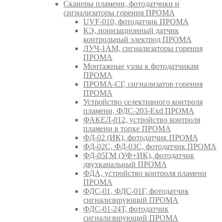
Сканеры пламени, фотодатчики и
сигнализаторы горения ПРОМА
UVF-010, фотодатчик ПРОМА
КЭ, ионизационный датчик
контрольный электрод ПРОМА
ЛУЧ-1АМ, сигнализаторы горения
ПРОМА
Монтажные узлы к фотодатчикам
ПРОМА
ПРОМА-СГ, сигнализатор горения
ПРОМА
Устройство селективного контроля
пламени, ФДС-203-Exd ПРОМА
ФАКЕЛ-012, устройство контроля
пламени в топке ПРОМА
ФД-02 (ИК), фотодатчик ПРОМА
ФД-02С, ФД-03С, фотодатчик ПРОМА
ФД-05ГМ (УФ+ИК), фотодатчик
двухканальный ПРОМА
ФДА, устройство контроля пламени
ПРОМА
ФДС-01, ФДС-01Г, фотодатчик
сигнализирующий ПРОМА
ФДС-01-24Т, фотодатчик
сигнализирующий ПРОМА