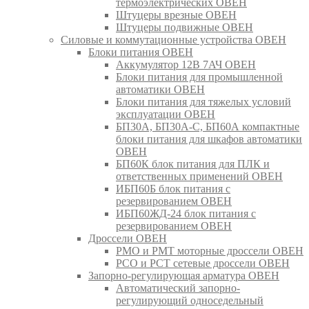
термоэлектрических ОВЕН
Штуцеры врезные ОВЕН
Штуцеры подвижные ОВЕН
Силовые и коммутационные устройства ОВЕН
Блоки питания ОВЕН
Аккумулятор 12В 7АЧ ОВЕН
Блоки питания для промышленной
автоматики ОВЕН
Блоки питания для тяжелых условий
эксплуатации ОВЕН
БП30А, БП30А-С, БП60А компактные
блоки питания для шкафов автоматики
ОВЕН
БП60К блок питания для ПЛК и
ответственных применений ОВЕН
ИБП60Б блок питания с
резервированием ОВЕН
ИБП60ЖД-24 блок питания с
резервированием ОВЕН
Дроссели ОВЕН
РМО и РМТ моторные дроссели ОВЕН
РСО и РСТ сетевые дроссели ОВЕН
Запорно-регулирующая арматура ОВЕН
Автоматический запорно-
регулирующий односедельный