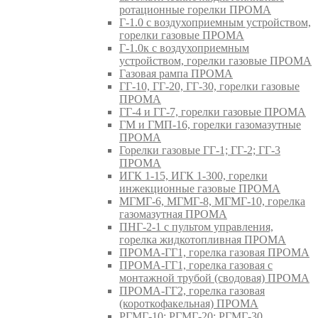
ротационные горелки ПРОМА
Г-1.0 с воздухоприемным устройством,
горелки газовые ПРОМА
Г-1.0к с воздухоприемным
устройством, горелки газовые ПРОМА
Газовая рампа ПРОМА
ГГ-10, ГГ-20, ГГ-30, горелки газовые
ПРОМА
ГГ-4 и ГГ-7, горелки газовые ПРОМА
ГМ и ГМП-16, горелки газомазутные
ПРОМА
Горелки газовые ГГ-1; ГГ-2; ГГ-3
ПРОМА
ИГК 1-15, ИГК 1-300, горелки
инжекционные газовые ПРОМА
МГМГ-6, МГМГ-8, МГМГ-10, горелка
газомазутная ПРОМА
ПНГ-2-1 с пультом управления,
горелка жидкотопливная ПРОМА
ПРОМА-ГГ1, горелка газовая ПРОМА
ПРОМА-ГГ1, горелка газовая с
монтажной трубой (сводовая) ПРОМА
ПРОМА-ГГ2, горелка газовая
(короткофакельная) ПРОМА
РГМГ-10; РГМГ-20; РГМГ-30,