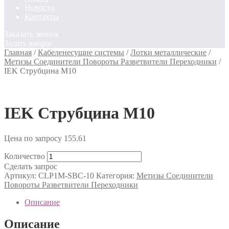
Новости
Контакты
Заказать звонок
Задать вопрос
Главная
/
Кабеленесущие системы
/
Лотки металлические
/
Метизы Соединители Повороты Разветвители Переходники
/
IEK Cтрубцина М10
IEK Cтрубцина М10
Цена по запросу
155.61
Количество
Сделать запрос
Артикул:
CLP1M-SBC-10
Категория:
Метизы Соединители
Повороты Разветвители Переходники
Описание
Описание