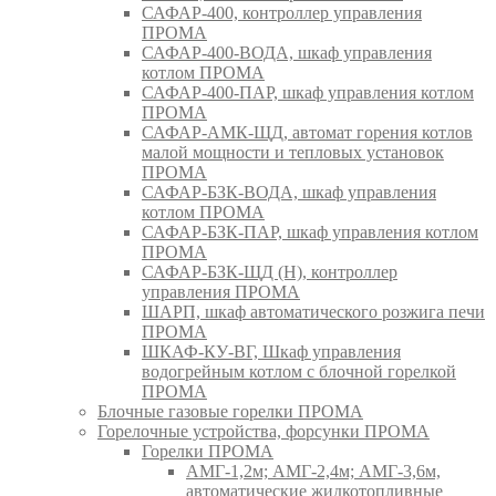
САФАР-400, контроллер управления
ПРОМА
САФАР-400-ВОДА, шкаф управления
котлом ПРОМА
САФАР-400-ПАР, шкаф управления котлом
ПРОМА
САФАР-АМК-ЩД, автомат горения котлов
малой мощности и тепловых установок
ПРОМА
САФАР-БЗК-ВОДА, шкаф управления
котлом ПРОМА
САФАР-БЗК-ПАР, шкаф управления котлом
ПРОМА
САФАР-БЗК-ЩД (Н), контроллер
управления ПРОМА
ШАРП, шкаф автоматического розжига печи
ПРОМА
ШКАФ-КУ-ВГ, Шкаф управления
водогрейным котлом с блочной горелкой
ПРОМА
Блочные газовые горелки ПРОМА
Горелочные устройства, форсунки ПРОМА
Горелки ПРОМА
АМГ-1,2м; АМГ-2,4м; АМГ-3,6м,
автоматические жидкотопливные