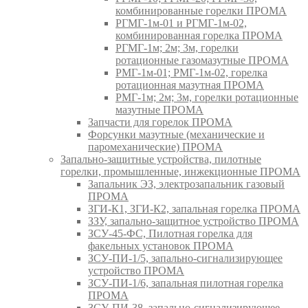
комбинированные горелки ПРОМА
РГМГ-1м-01 и РГМГ-1м-02,
комбинированная горелка ПРОМА
РГМГ-1м; 2м; 3м, горелки
ротационные газомазутные ПРОМА
РМГ-1м-01; РМГ-1м-02, горелка
ротационная мазутная ПРОМА
РМГ-1м; 2м; 3м, горелки ротационные
мазутные ПРОМА
Запчасти для горелок ПРОМА
Форсунки мазутные (механические и
паромеханические) ПРОМА
Запально-защитные устройства, пилотные
горелки, промышленные, инжекционные ПРОМА
Запальник ЭЗ, электрозапальник газовый
ПРОМА
ЗГИ-К1, ЗГИ-К2, запальная горелка ПРОМА
ЗЗУ, запально-защитное устройство ПРОМА
ЗСУ-45-ФС, Пилотная горелка для
факельных установок ПРОМА
ЗСУ-ПИ-1/5, запально-сигнализирующее
устройство ПРОМА
ЗСУ-ПИ-1/6, запальная пилотная горелка
ПРОМА
ЗСУ-ПИ-38, запально-сигнализирующее