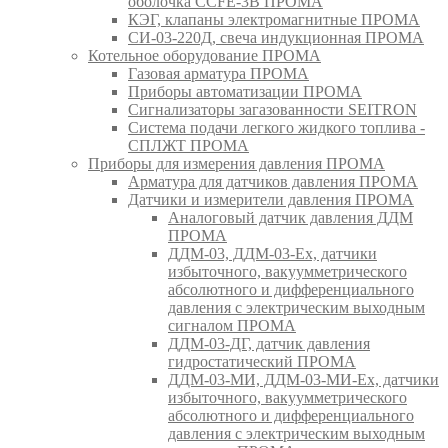
оболочка CCFE-3B ПРОМА
КЭГ, клапаны электромагнитные ПРОМА
СИ-03-220Д, свеча индукционная ПРОМА
Котельное оборудование ПРОМА
Газовая арматура ПРОМА
Приборы автоматизации ПРОМА
Сигнализаторы загазованности SEITRON
Система подачи легкого жидкого топлива -
СПЛЖТ ПРОМА
Приборы для измерения давления ПРОМА
Арматура для датчиков давления ПРОМА
Датчики и измерители давления ПРОМА
Аналоговый датчик давления ДДМ
ПРОМА
ДДМ-03, ДДМ-03-Ех, датчики
избыточного, вакуумметрического
абсолютного и дифференциального
давления с электрическим выходным
сигналом ПРОМА
ДДМ-03-ДГ, датчик давления
гидростатический ПРОМА
ДДМ-03-МИ, ДДМ-03-МИ-Ех, датчики
избыточного, вакуумметрического
абсолютного и дифференциального
давления с электрическим выходным