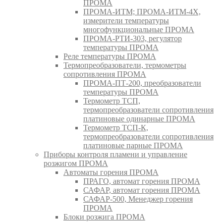
ПРОМА
ПРОМА-ИТМ; ПРОМА-ИТМ-4Х,
измерители температуры
многофункциональные ПРОМА
ПРОМА-РТИ-303, регулятор
температуры ПРОМА
Реле температуры ПРОМА
Термопреобразователи, термометры
сопротивления ПРОМА
ПРОМА-ПТ-200, преобразователи
температуры ПРОМА
Термометр ТСП,
термопреобразователи сопротивления
платиновые одинарные ПРОМА
Термометр ТСП-К,
термопреобразователи сопротивления
платиновые парные ПРОМА
Приборы контроля пламени и управление
розжигом ПРОМА
Автоматы горения ПРОМА
ПРАГО, автомат горения ПРОМА
САФАР, автомат горения ПРОМА
САФАР-500, Менеджер горения
ПРОМА
Блоки розжига ПРОМА