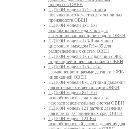
процессов ОВЕН
ПД100И модели 1х1 датчики
повышенного качества для основных
производств ОВЕН
ПД100И модели 1х1-Exi
искробезопасные датчики для
категорированных производств ОВЕН
ПД100И модели 1х3-R датчики с
цифровым выходом RS-485 для
распределённых систем ОВЕН
ПД100И модели 1х5-2 датчики с ЖК-
индикацией и перенастройкой ОВЕН
ПД100И модели 1х5-2-Exd
взрывонепроницаемые датчики с ЖК-
индикацией ОВЕН
ПД100И модели 8х1 датчики давления
для котельных и вентиляции ОВЕН
ПД100И модели 8х1-Exi
искробезопасные датчики для
газораспределительных систем ОВЕН
ПД100И модель 121 датчик давления
для вязких, загрязнённых сред ОВЕН
ПД100И модель 121-Exi
искробезопасный датчик давления для
вязких, загрязнённых сред ОВЕН