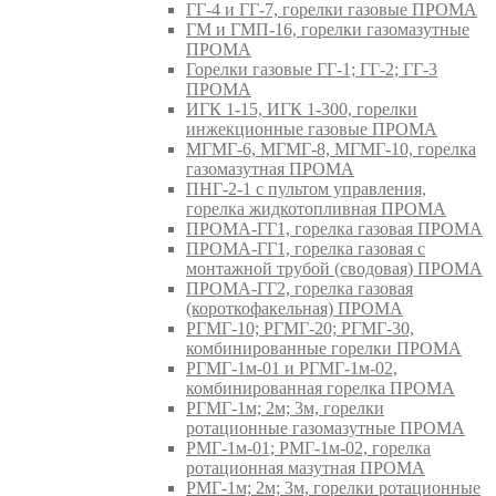
ГГ-4 и ГГ-7, горелки газовые ПРОМА
ГМ и ГМП-16, горелки газомазутные
ПРОМА
Горелки газовые ГГ-1; ГГ-2; ГГ-3
ПРОМА
ИГК 1-15, ИГК 1-300, горелки
инжекционные газовые ПРОМА
МГМГ-6, МГМГ-8, МГМГ-10, горелка
газомазутная ПРОМА
ПНГ-2-1 с пультом управления,
горелка жидкотопливная ПРОМА
ПРОМА-ГГ1, горелка газовая ПРОМА
ПРОМА-ГГ1, горелка газовая с
монтажной трубой (сводовая) ПРОМА
ПРОМА-ГГ2, горелка газовая
(короткофакельная) ПРОМА
РГМГ-10; РГМГ-20; РГМГ-30,
комбинированные горелки ПРОМА
РГМГ-1м-01 и РГМГ-1м-02,
комбинированная горелка ПРОМА
РГМГ-1м; 2м; 3м, горелки
ротационные газомазутные ПРОМА
РМГ-1м-01; РМГ-1м-02, горелка
ротационная мазутная ПРОМА
РМГ-1м; 2м; 3м, горелки ротационные