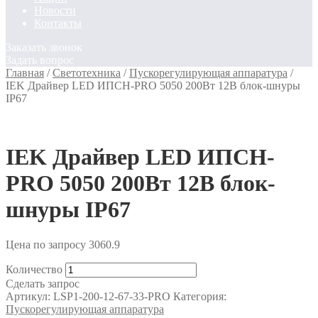
Новости
Контакты
Заказать звонок
Задать вопрос
Главная
/
Светотехника
/
Пускорегулирующая аппаратура
/
IEK Драйвер LED ИПСН-PRO 5050 200Вт 12В блок-шнуры
IP67
IEK Драйвер LED ИПСН-
PRO 5050 200Вт 12В блок-
шнуры IP67
Цена по запросу
3060.9
Количество
Сделать запрос
Артикул:
LSP1-200-12-67-33-PRO
Категория:
Пускорегулирующая аппаратура