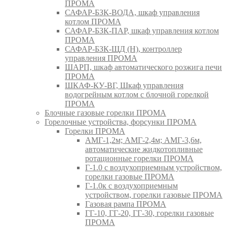
ПРОМА
САФАР-БЗК-ВОДА, шкаф управления
котлом ПРОМА
САФАР-БЗК-ПАР, шкаф управления котлом
ПРОМА
САФАР-БЗК-ЩД (Н), контроллер
управления ПРОМА
ШАРП, шкаф автоматического розжига печи
ПРОМА
ШКАФ-КУ-ВГ, Шкаф управления
водогрейным котлом с блочной горелкой
ПРОМА
Блочные газовые горелки ПРОМА
Горелочные устройства, форсунки ПРОМА
Горелки ПРОМА
АМГ-1,2м; АМГ-2,4м; АМГ-3,6м,
автоматические жидкотопливные
ротационные горелки ПРОМА
Г-1.0 с воздухоприемным устройством,
горелки газовые ПРОМА
Г-1.0к с воздухоприемным
устройством, горелки газовые ПРОМА
Газовая рампа ПРОМА
ГГ-10, ГГ-20, ГГ-30, горелки газовые
ПРОМА