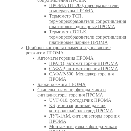
сопротивления ПРОМА
ПРОМА-ПТ-200, преобразователи
температуры ПРОМА
Термометр ТСП,
термопреобразователи сопротивления
платиновые одинарные ПРОМА
Термометр ТСП-К,
термопреобразователи сопротивления
платиновые парные ПРОМА
Приборы контроля пламени и управление
розжигом ПРОМА
Автоматы горения ПРОМА
ПРАГО, автомат горения ПРОМА
САФАР, автомат горения ПРОМА
САФАР-500, Менеджер горения
ПРОМА
Блоки розжига ПРОМА
Сканеры пламени, фотодатчики и
сигнализаторы горения ПРОМА
UVF-010, фотодатчик ПРОМА
КЭ, ионизационный датчик
контрольный электрод ПРОМА
ЛУЧ-1АМ, сигнализаторы горения
ПРОМА
Монтажные узлы к фотодатчикам