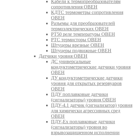
Кабели к термопреобразователям
сопротивления ОВЕН
КДТС термометры сопротивления
ОВЕН
Разъемы для преобразователей
термоэлектрических ОВЕН
РТ50 реле температуры ОВЕН
РТС термисторы ОВЕН
Штуцеры врезные ОВЕН
Штуцеры подвижные ОВЕН
Датчики уровня ОВЕН
ДС универсальные
кондуктометрические датчики уровня
ОВЕН
ДУ кондуктометрические датчики
уровня для открытых резервуаров
ОВЕН
ПДУ поплавковые датчики
(сигнализаторы) уровня ОВЕН
ПДУ-4.1 датчик (сигнализатор) уровня
для химически агрессивных сред
ОВЕН
ПДУ-Ex поплавковые датчики
(сигнализаторы) уровня во
взрывозащищенном исполнении