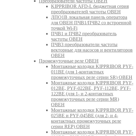
Преобразователи частоты ОВЕН
KIPPRIBOR AFD-L бюджетная серия
преобразователей частоты ОВЕН
ЛПО1В локальная панель оператора
для ОВЕН ПЧВ1/ПЧВ2 со встроенной
точкой Wi-Fi
ПЧВ1 и ПЧВ2 преобразователь
частоты ОВЕН
ПЧВ3 преобразователи частоты
векторные для насосов и вентиляторов
ОВЕН
Промежуточные реле ОВЕН
Монтажные колодки KIPPRIBOR PYF-
011BE (для 1-контактных
промежуточных реле серии SR) ОВЕН
Монтажные колодки KIPPRIBOR PYF-
012BE, PYF-022BE, PYF-112BE, PYF-
122BE (для 1- и 2-контактных
промежуточных реле серии MR)
ОВЕН
Монтажные колодки KIPPRIBOR PYF-
025BE и PYF-045BE (для 2- и 4-
контактных промежуточных реле
серии REP) ОВЕН
Монтажные колодки KIPPRIBOR PYF-