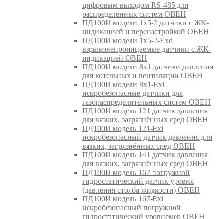
цифровым выходом RS-485 для
распределённых систем ОВЕН
ПД100И модели 1х5-2 датчики с ЖК-
индикацией и перенастройкой ОВЕН
ПД100И модели 1х5-2-Exd
взрывонепроницаемые датчики с ЖК-
индикацией ОВЕН
ПД100И модели 8х1 датчики давления
для котельных и вентиляции ОВЕН
ПД100И модели 8х1-Exi
искробезопасные датчики для
газораспределительных систем ОВЕН
ПД100И модель 121 датчик давления
для вязких, загрязнённых сред ОВЕН
ПД100И модель 121-Exi
искробезопасный датчик давления для
вязких, загрязнённых сред ОВЕН
ПД100И модель 141 датчик давления
для вязких, загрязнённых сред ОВЕН
ПД100И модель 167 погружной
гидростатический датчик уровня
(давления столба жидкости) ОВЕН
ПД100И модель 167-Exi
искробезопасный погружной
гидростатический уровнемер ОВЕН