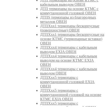
ДТП термопары на основе КТМС с
кабельным выводом ОВЕН
ДТП термопары на основе КТМС с
коммутационной головкой ОВЕН
ДТПS термопары из благородных
металлов ОВЕН
ДТПХхх1 термопары бескорпусные
(поверхностные) ОВЕН
ДТПХхх1 термопары бескорпусные на
основе КТМС (термопарные вставки)
ОВЕН
ДТПХхх4 термопары с кабельным
выводом EXIA ОВЕН
ДТПХхх4 термопары с кабельным
выводом на основе КТМС EXIA
ОВЕН
ДТПХхх4 термопары с кабельным
выводом ОВЕН
ДТПХхх5 термопары с
коммутационной головкой EXIA
ОВЕН
ДТПХхх5 термопары с
коммутационной головкой на основе
КТМС EXIA ОВЕН
ДТПХхх5 термопары с