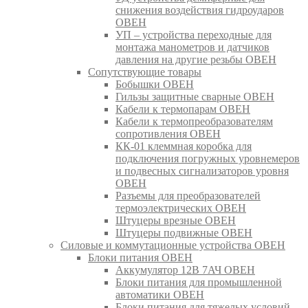
снижения воздействия гидроударов
ОВЕН
УП – устройства переходные для
монтажа манометров и датчиков
давления на другие резьбы ОВЕН
Сопутствующие товары
Бобышки ОВЕН
Гильзы защитные сварные ОВЕН
Кабели к термопарам ОВЕН
Кабели к термопреобразователям
сопротивления ОВЕН
КК-01 клеммная коробка для
подключения погружных уровнемеров
и подвесных сигнализаторов уровня
ОВЕН
Разъемы для преобразователей
термоэлектрических ОВЕН
Штуцеры врезные ОВЕН
Штуцеры подвижные ОВЕН
Силовые и коммутационные устройства ОВЕН
Блоки питания ОВЕН
Аккумулятор 12В 7АЧ ОВЕН
Блоки питания для промышленной
автоматики ОВЕН
Блоки питания для тяжелых условий