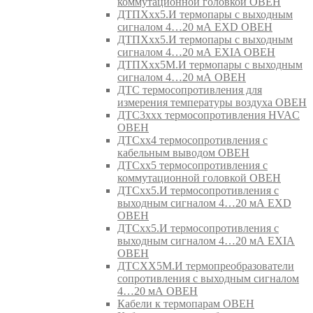
коммутационной головкой ОВЕН
ДТПХхх5.И термопары с выходным
сигналом 4…20 мА EXD ОВЕН
ДТПХхх5.И термопары с выходным
сигналом 4…20 мА EXIA ОВЕН
ДТПХхх5М.И термопары с выходным
сигналом 4…20 мА ОВЕН
ДТС термосопротивления для
измерения температуры воздуха ОВЕН
ДТС3ххх термосопротивления HVAC
ОВЕН
ДТСхх4 термосопротивления с
кабельным выводом ОВЕН
ДТСхх5 термосопротивления с
коммутационной головкой ОВЕН
ДТСхх5.И термосопротивления с
выходным сигналом 4…20 мА EXD
ОВЕН
ДТСхх5.И термосопротивления с
выходным сигналом 4…20 мА EXIA
ОВЕН
ДТСХХ5М.И термопреобразователи
сопротивления с выходным сигналом
4…20 мА ОВЕН
Кабели к термопарам ОВЕН