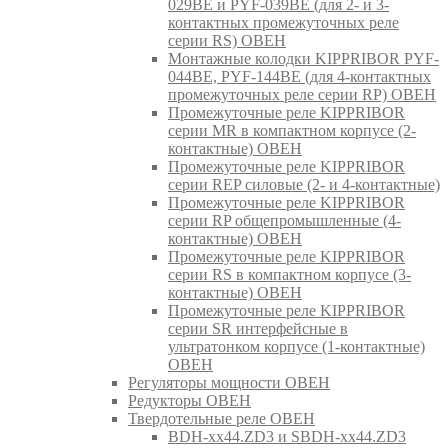
029BE и PYF-039BE (для 2- и 3-
контактных промежуточных реле
серии RS) ОВЕН
Монтажные колодки KIPPRIBOR PYF-
044BE, PYF-144BE (для 4-контактных
промежуточных реле серии RP) ОВЕН
Промежуточные реле KIPPRIBOR
серии MR в компактном корпусе (2-
контактные) ОВЕН
Промежуточные реле KIPPRIBOR
серии REP силовые (2- и 4-контактные)
Промежуточные реле KIPPRIBOR
серии RP общепромышленные (4-
контактные) ОВЕН
Промежуточные реле KIPPRIBOR
серии RS в компактном корпусе (3-
контактные) ОВЕН
Промежуточные реле KIPPRIBOR
серии SR интерфейсные в
ультратонком корпусе (1-контактные)
ОВЕН
Регуляторы мощности ОВЕН
Редукторы ОВЕН
Твердотельные реле ОВЕН
BDH-xx44.ZD3 и SBDH-xx44.ZD3