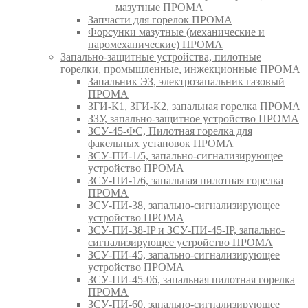
мазутные ПРОМА
Запчасти для горелок ПРОМА
Форсунки мазутные (механические и
паромеханические) ПРОМА
Запально-защитные устройства, пилотные
горелки, промышленные, инжекционные ПРОМА
Запальник ЭЗ, электрозапальник газовый
ПРОМА
ЗГИ-К1, ЗГИ-К2, запальная горелка ПРОМА
ЗЗУ, запально-защитное устройство ПРОМА
ЗСУ-45-ФС, Пилотная горелка для
факельных установок ПРОМА
ЗСУ-ПИ-1/5, запально-сигнализирующее
устройство ПРОМА
ЗСУ-ПИ-1/6, запальная пилотная горелка
ПРОМА
ЗСУ-ПИ-38, запально-сигнализирующее
устройство ПРОМА
ЗСУ-ПИ-38-IP и ЗСУ-ПИ-45-IP, запально-
сигнализирующее устройство ПРОМА
ЗСУ-ПИ-45, запально-сигнализирующее
устройство ПРОМА
ЗСУ-ПИ-45-06, запальная пилотная горелка
ПРОМА
ЗСУ-ПИ-60, запально-сигнализирующее