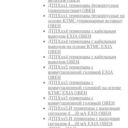
металлов ОВЕН
ДТПХхх1 термопары бескорпусные
(поверхностные) ОВЕН
ДТПХхх1 термопары бескорпусные на
основе КТМС (термопарные вставки)
ОВЕН
ДТПХхх4 термопары с кабельным
выводом EXIA ОВЕН
ДТПХхх4 термопары с кабельным
выводом на основе КТМС EXIA
ОВЕН
ДТПХхх4 термопары с кабельным
выводом ОВЕН
ДТПХхх5 термопары с
коммутационной головкой EXIA
ОВЕН
ДТПХхх5 термопары с
коммутационной головкой на основе
КТМС EXIA ОВЕН
ДТПХхх5 термопары с
коммутационной головкой ОВЕН
ДТПХхх5.И термопары с выходным
сигналом 4…20 мА EXD ОВЕН
ДТПХхх5.И термопары с выходным
сигналом 4…20 мА EXIA ОВЕН