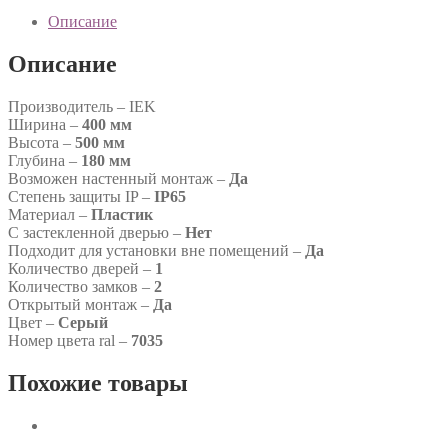
Описание
Описание
Производитель – IEK
Ширина –
400 мм
Высота –
500 мм
Глубина –
180 мм
Возможен настенный монтаж –
Да
Степень защиты IP –
IP65
Материал –
Пластик
С застекленной дверью –
Нет
Подходит для установки вне помещений –
Да
Количество дверей –
1
Количество замков –
2
Открытый монтаж –
Да
Цвет –
Серый
Номер цвета ral –
7035
Похожие товары