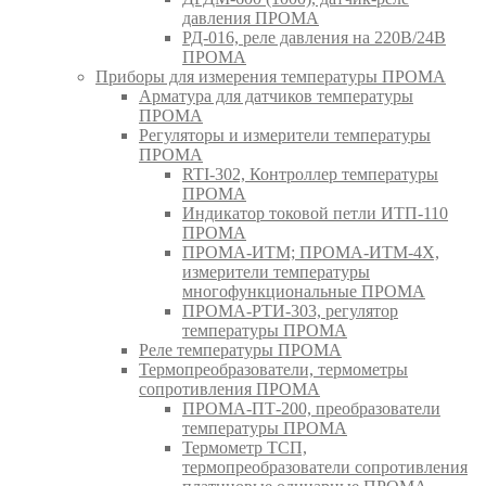
давления ПРОМА
РД-016, реле давления на 220В/24В
ПРОМА
Приборы для измерения температуры ПРОМА
Арматура для датчиков температуры
ПРОМА
Регуляторы и измерители температуры
ПРОМА
RTI-302, Контроллер температуры
ПРОМА
Индикатор токовой петли ИТП-110
ПРОМА
ПРОМА-ИТМ; ПРОМА-ИТМ-4Х,
измерители температуры
многофункциональные ПРОМА
ПРОМА-РТИ-303, регулятор
температуры ПРОМА
Реле температуры ПРОМА
Термопреобразователи, термометры
сопротивления ПРОМА
ПРОМА-ПТ-200, преобразователи
температуры ПРОМА
Термометр ТСП,
термопреобразователи сопротивления