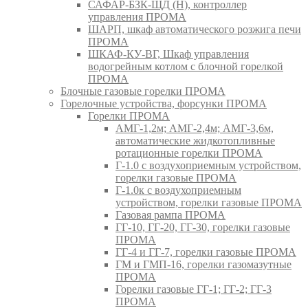
САФАР-БЗК-ЩД (Н), контроллер
управления ПРОМА
ШАРП, шкаф автоматического розжига печи
ПРОМА
ШКАФ-КУ-ВГ, Шкаф управления
водогрейным котлом с блочной горелкой
ПРОМА
Блочные газовые горелки ПРОМА
Горелочные устройства, форсунки ПРОМА
Горелки ПРОМА
АМГ-1,2м; АМГ-2,4м; АМГ-3,6м,
автоматические жидкотопливные
ротационные горелки ПРОМА
Г-1.0 с воздухоприемным устройством,
горелки газовые ПРОМА
Г-1.0к с воздухоприемным
устройством, горелки газовые ПРОМА
Газовая рампа ПРОМА
ГГ-10, ГГ-20, ГГ-30, горелки газовые
ПРОМА
ГГ-4 и ГГ-7, горелки газовые ПРОМА
ГМ и ГМП-16, горелки газомазутные
ПРОМА
Горелки газовые ГГ-1; ГГ-2; ГГ-3
ПРОМА