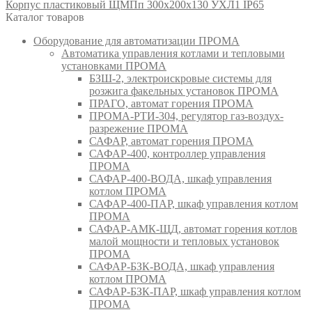
Корпус пластиковый ЩМПп 300х200х130 УХЛ1 IP65
Каталог товаров
Оборудование для автоматизации ПРОМА
Автоматика управления котлами и тепловыми
установками ПРОМА
БЗШ-2, электроискровые системы для
розжига факельных установок ПРОМА
ПРАГО, автомат горения ПРОМА
ПРОМА-РТИ-304, регулятор газ-воздух-
разрежение ПРОМА
САФАР, автомат горения ПРОМА
САФАР-400, контроллер управления
ПРОМА
САФАР-400-ВОДА, шкаф управления
котлом ПРОМА
САФАР-400-ПАР, шкаф управления котлом
ПРОМА
САФАР-АМК-ЩД, автомат горения котлов
малой мощности и тепловых установок
ПРОМА
САФАР-БЗК-ВОДА, шкаф управления
котлом ПРОМА
САФАР-БЗК-ПАР, шкаф управления котлом
ПРОМА