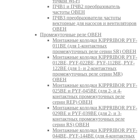
точкой Wi-Fi
ПЧВ1 и ПЧВ2 преобразователь
частоты ОВЕН
ПЧВ3 преобразователи частоты
векторные для насосов и вентиляторов
ОВЕН
Промежуточные реле ОВЕН
Монтажные колодки KIPPRIBOR PYF-
011BE (для 1-контактных
промежуточных реле серии SR) ОВЕН
Монтажные колодки KIPPRIBOR PYF-
012BE, PYF-022BE, PYF-112BE, PYF-
122BE (для 1- и 2-контактных
промежуточных реле серии MR)
ОВЕН
Монтажные колодки KIPPRIBOR PYF-
025BE и PYF-045BE (для 2- и 4-
контактных промежуточных реле
серии REP) ОВЕН
Монтажные колодки KIPPRIBOR PYF-
029BE и PYF-039BE (для 2- и 3-
контактных промежуточных реле
серии RS) ОВЕН
Монтажные колодки KIPPRIBOR PYF-
044BE, PYF-144BE (для 4-контактных