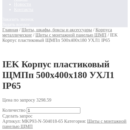
Новости
Контакты
Заказать звонок
Задать вопрос
Главная
/
Щиты, шкафы, боксы и аксессуары
/
Корпуса
металлические
/
Щиты с монтажной панелью ЩМП
/
IEK
Корпус пластиковый ЩМПп 500х400х180 УХЛ1 IP65
IEK Корпус пластиковый
ЩМПп 500х400х180 УХЛ1
IP65
Цена по запросу
3298.59
Количество
Сделать запрос
Артикул:
MKP93-N-504018-65
Категория:
Щиты с монтажной
панелью ЩМП