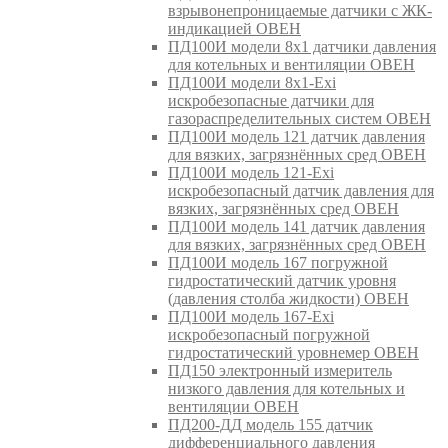
взрывонепроницаемые датчики с ЖК-
индикацией ОВЕН
ПД100И модели 8х1 датчики давления
для котельных и вентиляции ОВЕН
ПД100И модели 8х1-Exi
искробезопасные датчики для
газораспределительных систем ОВЕН
ПД100И модель 121 датчик давления
для вязких, загрязнённых сред ОВЕН
ПД100И модель 121-Exi
искробезопасный датчик давления для
вязких, загрязнённых сред ОВЕН
ПД100И модель 141 датчик давления
для вязких, загрязнённых сред ОВЕН
ПД100И модель 167 погружной
гидростатический датчик уровня
(давления столба жидкости) ОВЕН
ПД100И модель 167-Exi
искробезопасный погружной
гидростатический уровнемер ОВЕН
ПД150 электронный измеритель
низкого давления для котельных и
вентиляции ОВЕН
ПД200-ДД модель 155 датчик
дифференциального давления