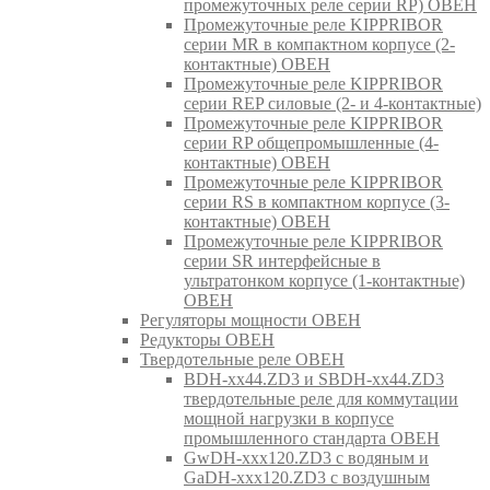
промежуточных реле серии RP) ОВЕН
Промежуточные реле KIPPRIBOR
серии MR в компактном корпусе (2-
контактные) ОВЕН
Промежуточные реле KIPPRIBOR
серии REP силовые (2- и 4-контактные)
Промежуточные реле KIPPRIBOR
серии RP общепромышленные (4-
контактные) ОВЕН
Промежуточные реле KIPPRIBOR
серии RS в компактном корпусе (3-
контактные) ОВЕН
Промежуточные реле KIPPRIBOR
серии SR интерфейсные в
ультратонком корпусе (1-контактные)
ОВЕН
Регуляторы мощности ОВЕН
Редукторы ОВЕН
Твердотельные реле ОВЕН
BDH-xx44.ZD3 и SBDH-xx44.ZD3
твердотельные реле для коммутации
мощной нагрузки в корпусе
промышленного стандарта ОВЕН
GwDH-xxx120.ZD3 с водяным и
GaDH-xxx120.ZD3 с воздушным