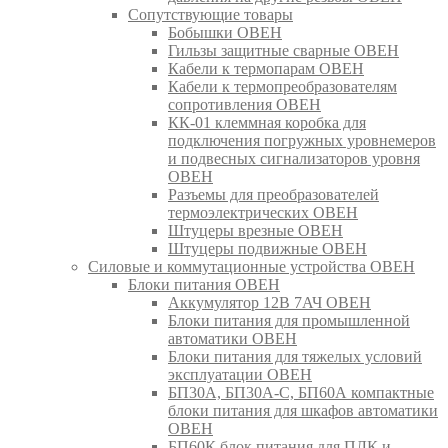
Сопутствующие товары
Бобышки ОВЕН
Гильзы защитные сварные ОВЕН
Кабели к термопарам ОВЕН
Кабели к термопреобразователям
сопротивления ОВЕН
КК-01 клеммная коробка для
подключения погружных уровнемеров
и подвесных сигнализаторов уровня
ОВЕН
Разъемы для преобразователей
термоэлектрических ОВЕН
Штуцеры врезные ОВЕН
Штуцеры подвижные ОВЕН
Силовые и коммутационные устройства ОВЕН
Блоки питания ОВЕН
Аккумулятор 12В 7АЧ ОВЕН
Блоки питания для промышленной
автоматики ОВЕН
Блоки питания для тяжелых условий
эксплуатации ОВЕН
БП30А, БП30А-С, БП60А компактные
блоки питания для шкафов автоматики
ОВЕН
БП60К блок питания для ПЛК и