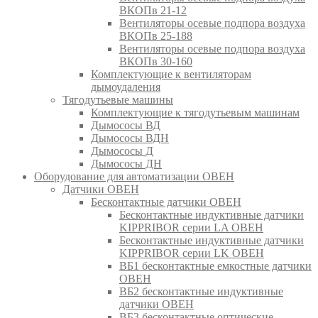
ВКОПв 21-12
Вентиляторы осевые подпора воздуха
ВКОПв 25-188
Вентиляторы осевые подпора воздуха
ВКОПв 30-160
Комплектующие к вентиляторам
дымоудаления
Тягодутьевые машины
Комплектующие к тягодутьевым машинам
Дымососы ВД
Дымососы ВДН
Дымососы Д
Дымососы ДН
Оборудование для автоматизации ОВЕН
Датчики ОВЕН
Бесконтактные датчики ОВЕН
Бесконтактные индуктивные датчики
KIPPRIBOR серии LA ОВЕН
Бесконтактные индуктивные датчики
KIPPRIBOR серии LK ОВЕН
ВБ1 бесконтактные емкостные датчики
ОВЕН
ВБ2 бесконтактные индуктивные
датчики ОВЕН
ВБ3 бесконтактные оптические