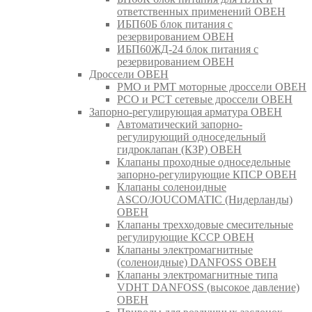
ответственных применений ОВЕН
ИБП60Б блок питания с
резервированием ОВЕН
ИБП60ЖД-24 блок питания с
резервированием ОВЕН
Дроссели ОВЕН
РМО и РМТ моторные дроссели ОВЕН
РСО и РСТ сетевые дроссели ОВЕН
Запорно-регулирующая арматура ОВЕН
Автоматический запорно-
регулирующий односедельный
гидроклапан (КЗР) ОВЕН
Клапаны проходные односедельные
запорно-регулирующие КПСР ОВЕН
Клапаны соленоидные
ASCO/JOUCOMATIC (Нидерланды)
ОВЕН
Клапаны трехходовые смесительные
регулирующие КССР ОВЕН
Клапаны электромагнитные
(соленоидные) DANFOSS ОВЕН
Клапаны электромагнитные типа
VDHT DANFOSS (высокое давление)
ОВЕН