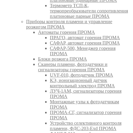
платиновые одинарные ПРОМА
Термометр ТСП-К,
термопреобразователи сопротивления
платиновые парные ПРОМА
Приборы контроля пламени и управление
розжигом ПРОМА
Автоматы горения ПРОМА
ПРАГО, автомат горения ПРОМА
САФАР, автомат горения ПРОМА
САФАР-500, Менеджер горения
ПРОМА
Блоки розжига ПРОМА
Сканеры пламени, фотодатчики и
сигнализаторы горения ПРОМА
UVF-010, фотодатчик ПРОМА
КЭ, ионизационный датчик
контрольный электрод ПРОМА
ЛУЧ-1АМ, сигнализаторы горения
ПРОМА
Монтажные узлы к фотодатчикам
ПРОМА
ПРОМА-СГ, сигнализатор горения
ПРОМА
Устройство селективного контроля
пламени, ФДС-203-Exd ПРОМА