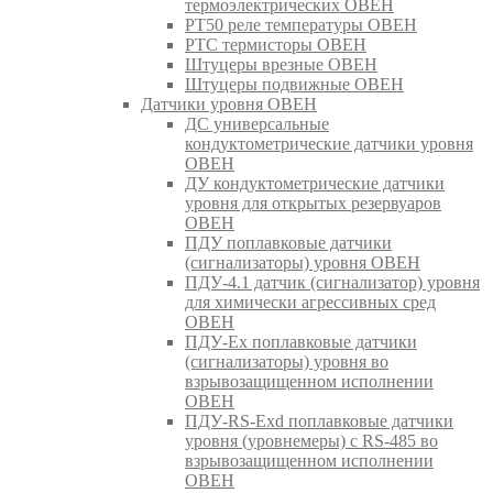
термоэлектрических ОВЕН
РТ50 реле температуры ОВЕН
РТС термисторы ОВЕН
Штуцеры врезные ОВЕН
Штуцеры подвижные ОВЕН
Датчики уровня ОВЕН
ДС универсальные
кондуктометрические датчики уровня
ОВЕН
ДУ кондуктометрические датчики
уровня для открытых резервуаров
ОВЕН
ПДУ поплавковые датчики
(сигнализаторы) уровня ОВЕН
ПДУ-4.1 датчик (сигнализатор) уровня
для химически агрессивных сред
ОВЕН
ПДУ-Ex поплавковые датчики
(сигнализаторы) уровня во
взрывозащищенном исполнении
ОВЕН
ПДУ-RS-Exd поплавковые датчики
уровня (уровнемеры) с RS-485 во
взрывозащищенном исполнении
ОВЕН