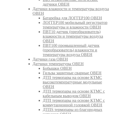
датчики ОВЕН
Датчики влажности и температуры воздуха
ОВЕН
Батарейка для ЛОГГЕР100 ОВЕН
ЛОГГЕР100 мобильный регистратор
температуры и влажности ОВЕН
ПВТ10 датчик (преобразователь)
влажности и температуры воздуха
ОВЕН
ПВТ100 промышленный датчик
(преобразователь) влажности и
температуры воздуха ОВЕН
Датчики газа ОВЕН
Датчики температуры ОВЕН
Бобышки ОВЕН
Гильзы защитные сварные ОВЕН
ДТП термопары на основе КТМС
высокотемпературные модульные
ОВЕН
ДТП термопары на основе КТМС с
кабельным выводом ОВЕН
ДТП термопары на основе КТМС с
коммутационной головкой ОВЕН
ДТПS термопары из благородных