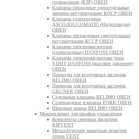
гидроклапан (КЗР) ОВЕН
Клапаны проходные односедельные
запорно-регулирующие КПСР ОВЕН
Клапаны соленоидные
ASCO/JOUCOMATIC (Нидерланды)
ОВЕН
Клапаны трехходовые смесительные
регулирующие КССР ОВЕН
Клапаны электромагнитные
(соленоидные) DANFOSS ОВЕН
Клапаны электромагнитные типа
VDHT DANFOSS (высокое давление)
ОВЕН
Приводы для воздушных заслонок
BELIMO ОВЕН
Приводы для воздушных заслонок
GRUNER ОВЕН
Седельные клапаны BELIMO ОВЕН
Соленоидные клапаны TORK ОВЕН
Шаровые краны BELIMO ОВЕН
Микроклимат для шкафов управления
Комплекты сменных фильтров
KIPVENT
Металлические защитные решетки
серии VENT