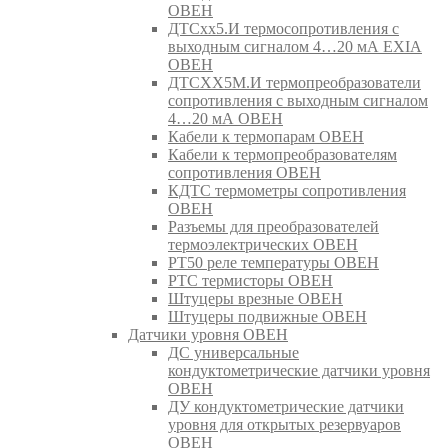
ОВЕН
ДТСхх5.И термосопротивления с
выходным сигналом 4…20 мА EXIA
ОВЕН
ДТСХХ5М.И термопреобразователи
сопротивления с выходным сигналом
4…20 мА ОВЕН
Кабели к термопарам ОВЕН
Кабели к термопреобразователям
сопротивления ОВЕН
КДТС термометры сопротивления
ОВЕН
Разъемы для преобразователей
термоэлектрических ОВЕН
РТ50 реле температуры ОВЕН
РТС термисторы ОВЕН
Штуцеры врезные ОВЕН
Штуцеры подвижные ОВЕН
Датчики уровня ОВЕН
ДС универсальные
кондуктометрические датчики уровня
ОВЕН
ДУ кондуктометрические датчики
уровня для открытых резервуаров
ОВЕН