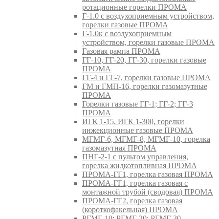
ротационные горелки ПРОМА
Г-1.0 с воздухоприемным устройством,
горелки газовые ПРОМА
Г-1.0к с воздухоприемным
устройством, горелки газовые ПРОМА
Газовая рампа ПРОМА
ГГ-10, ГГ-20, ГГ-30, горелки газовые
ПРОМА
ГГ-4 и ГГ-7, горелки газовые ПРОМА
ГМ и ГМП-16, горелки газомазутные
ПРОМА
Горелки газовые ГГ-1; ГГ-2; ГГ-3
ПРОМА
ИГК 1-15, ИГК 1-300, горелки
инжекционные газовые ПРОМА
МГМГ-6, МГМГ-8, МГМГ-10, горелка
газомазутная ПРОМА
ПНГ-2-1 с пультом управления,
горелка жидкотопливная ПРОМА
ПРОМА-ГГ1, горелка газовая ПРОМА
ПРОМА-ГГ1, горелка газовая с
монтажной трубой (сводовая) ПРОМА
ПРОМА-ГГ2, горелка газовая
(короткофакельная) ПРОМА
РГМГ-10; РГМГ-20; РГМГ-30,