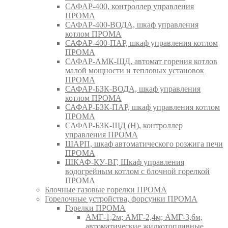
САФАР-400, контроллер управления
ПРОМА
САФАР-400-ВОДА, шкаф управления
котлом ПРОМА
САФАР-400-ПАР, шкаф управления котлом
ПРОМА
САФАР-АМК-ЩД, автомат горения котлов
малой мощности и тепловых установок
ПРОМА
САФАР-БЗК-ВОДА, шкаф управления
котлом ПРОМА
САФАР-БЗК-ПАР, шкаф управления котлом
ПРОМА
САФАР-БЗК-ЩД (Н), контроллер
управления ПРОМА
ШАРП, шкаф автоматического розжига печи
ПРОМА
ШКАФ-КУ-ВГ, Шкаф управления
водогрейным котлом с блочной горелкой
ПРОМА
Блочные газовые горелки ПРОМА
Горелочные устройства, форсунки ПРОМА
Горелки ПРОМА
АМГ-1,2м; АМГ-2,4м; АМГ-3,6м,
автоматические жидкотопливные