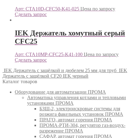
Арт: CTA10D-CFC50-K41-025
Цена по запросу
Сделать запрос
IEK Держатель хомутный серый
CFC25
Арт: CTA10MP-CFC25-K41-100
Цена по запросу
Сделать запрос
IEK Держатель с защёлкой и дюбелем 25 мм для труб
IEK
Держатель с защёлкой CF20 IEK черный
Каталог товаров
Оборудование для автоматизации ПРОМА
Автоматика управления котлами и тепловыми
установками ПРОМА
БЗШ-2, электроискровые системы для
розжига факельных установок ПРОМА
ПРАГО, автомат горения ПРОМА
ПРОМА-РТИ-304, регулятор газ-воздух-
разрежение ПРОМА
САФАР, автомат горения ПРОМА