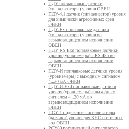
ПДУ поплавковые датчики
(сигнализаторы) уровня ОВЕН
ПДУ-4.1 датчик (сигнализатор) уровня
для химически агрессивных сред
ОВЕН
ПДУ-Ex поплавковые датчики
(сигнализаторы) уровня во
взрывозащищенном исполнении
ОВЕН
ПДУ-RS-Exd поплавковые датчики
уровня (уровнемеры) с RS-485 во
взрывозащищенном исполнении
ОВЕН
ПДУ-И поплавковые датчики уровня
(уровнемеры) с выходным сигналом
4...20 мА ОВЕН
ПДУ-И-Exd поплавковые датчики
уровня (уровнемеры) с выходным
сигналом 4...20 мА во
взрывозащищенном исполнении
ОВЕН
ПСУ-1 подвесные сигнализаторы
(датчики) уровня для КНС и сточных
вод ОВЕН
РСУ80 ротационный сигнализатор