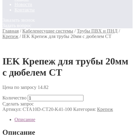
Новости
Контакты
Заказать звонок
Задать вопрос
Главная
/
Кабеленесущие системы
/
Трубы ПВХ и ПНД
/
Крепеж
/
IEK Крепеж для трубы 20мм с дюбелем CT
IEK Крепеж для трубы 20мм
с дюбелем CT
Цена по запросу
14.82
Количество
Сделать запрос
Артикул:
CTA10D-CT20-K41-100
Категория:
Крепеж
Описание
Описание