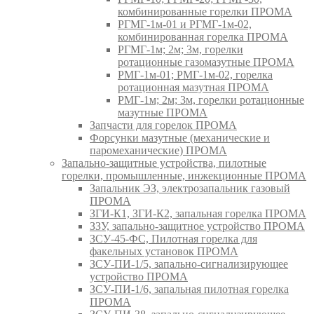
комбинированные горелки ПРОМА
РГМГ-1м-01 и РГМГ-1м-02,
комбинированная горелка ПРОМА
РГМГ-1м; 2м; 3м, горелки
ротационные газомазутные ПРОМА
РМГ-1м-01; РМГ-1м-02, горелка
ротационная мазутная ПРОМА
РМГ-1м; 2м; 3м, горелки ротационные
мазутные ПРОМА
Запчасти для горелок ПРОМА
Форсунки мазутные (механические и
паромеханические) ПРОМА
Запально-защитные устройства, пилотные
горелки, промышленные, инжекционные ПРОМА
Запальник ЭЗ, электрозапальник газовый
ПРОМА
ЗГИ-К1, ЗГИ-К2, запальная горелка ПРОМА
ЗЗУ, запально-защитное устройство ПРОМА
ЗСУ-45-ФС, Пилотная горелка для
факельных установок ПРОМА
ЗСУ-ПИ-1/5, запально-сигнализирующее
устройство ПРОМА
ЗСУ-ПИ-1/6, запальная пилотная горелка
ПРОМА