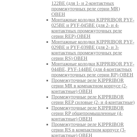
122BE (для 1- и 2-контактных
промежуточных реле серии MR)
ОВЕН
Монтажные колодки KIPPRIBOR PYF-
025BE и PYF-045BE (для 2- и 4-
контактных промежуточных реле
серии REP) ОВЕН
Монтажные колодки KIPPRIBOR PYF-
029BE и PYF-039BE (для 2- и 3-
контактных промежуточных реле
серии RS) ОВЕН
Монтажные колодки KIPPRIBOR PYF-
044BE, PYF-144BE (для 4-контактных
промежуточных реле серии RP) ОВЕН
Промежуточные реле KIPPRIBOR
серии MR в компактном корпусе (2-
контактные) ОВЕН
Промежуточные реле KIPPRIBOR
серии REP силовые (2- и 4-контактные)
Промежуточные реле KIPPRIBOR
серии RP общепромышленные (4-
контактные) ОВЕН
Промежуточные реле KIPPRIBOR
серии RS в компактном корпусе (3-
контактные) ОВЕН