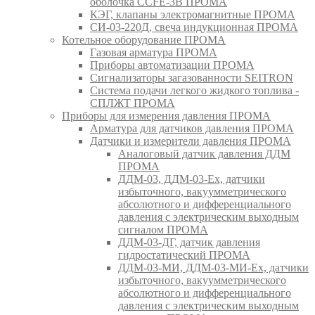
оболочка CCFE-3B ПРОМА
КЭГ, клапаны электромагнитные ПРОМА
СИ-03-220Д, свеча индукционная ПРОМА
Котельное оборудование ПРОМА
Газовая арматура ПРОМА
Приборы автоматизации ПРОМА
Сигнализаторы загазованности SEITRON
Система подачи легкого жидкого топлива -
СПЛЖТ ПРОМА
Приборы для измерения давления ПРОМА
Арматура для датчиков давления ПРОМА
Датчики и измерители давления ПРОМА
Аналоговый датчик давления ДДМ
ПРОМА
ДДМ-03, ДДМ-03-Ех, датчики
избыточного, вакуумметрического
абсолютного и дифференциального
давления с электрическим выходным
сигналом ПРОМА
ДДМ-03-ДГ, датчик давления
гидростатический ПРОМА
ДДМ-03-МИ, ДДМ-03-МИ-Ех, датчики
избыточного, вакуумметрического
абсолютного и дифференциального
давления с электрическим выходным