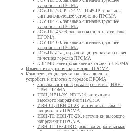
ЗСУ-ПИ-38, запально-сигнализирующее
устройство ПРОМА
ЗСУ-ПИ-38-IP и ЗСУ-ПИ-45-IP, запально-
сигнализирующее устройство ПРОМА
ЗСУ-ПИ-45, запально-сигнализирующее
устройство ПРОМА
ЗСУ-ПИ-45-06, запальная пилотная горелка
ПРОМА
ЗСУ-ПИ-60, запально-сигнализирующее
устройство ПРОМА
ЗСУ-ПИ-Exd, взрывозащищенная запальная
пилотная горелка ПРОМА
ЭЗГ-МК, электрозапальник газовый ПРОМА
Измерители уровня, параметров ПРОМА
Комплектующие для запально-защитных
устройств и пилотных горелок ПРОМА
Запальный трансформатор розжига, ИВН-
ТРМ ПРОМА
ИВН, ИВН-2К, ИВН-24, источники
высокого напряжения ПРОМА
ИВН-01, ИВН-01-2К, источник высокого
напряжения ПРОМА
ИВН-ТР, ИВН-ТР-2К, источники высокого
напряжения ПРОМА
ИВН-ТР-1ExdIIBT5, взрывонепроницаемая