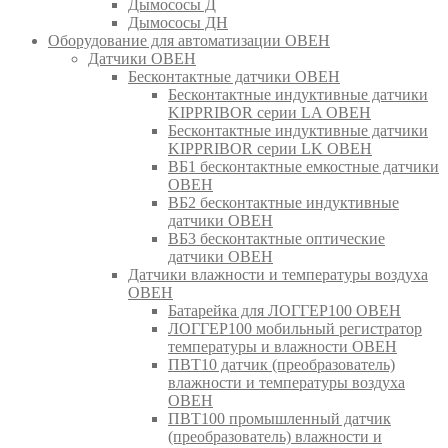
Дымососы Д
Дымососы ДН
Оборудование для автоматизации ОВЕН
Датчики ОВЕН
Бесконтактные датчики ОВЕН
Бесконтактные индуктивные датчики
KIPPRIBOR серии LA ОВЕН
Бесконтактные индуктивные датчики
KIPPRIBOR серии LK ОВЕН
ВБ1 бесконтактные емкостные датчики
ОВЕН
ВБ2 бесконтактные индуктивные
датчики ОВЕН
ВБ3 бесконтактные оптические
датчики ОВЕН
Датчики влажности и температуры воздуха
ОВЕН
Батарейка для ЛОГГЕР100 ОВЕН
ЛОГГЕР100 мобильный регистратор
температуры и влажности ОВЕН
ПВТ10 датчик (преобразователь)
влажности и температуры воздуха
ОВЕН
ПВТ100 промышленный датчик
(преобразователь) влажности и