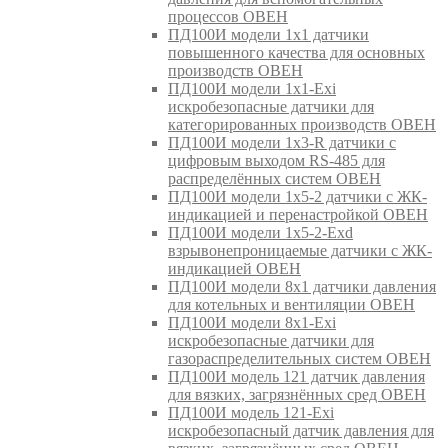
процессов ОВЕН
ПД100И модели 1х1 датчики
повышенного качества для основных
производств ОВЕН
ПД100И модели 1х1-Exi
искробезопасные датчики для
категорированных производств ОВЕН
ПД100И модели 1х3-R датчики с
цифровым выходом RS-485 для
распределённых систем ОВЕН
ПД100И модели 1х5-2 датчики с ЖК-
индикацией и перенастройкой ОВЕН
ПД100И модели 1х5-2-Exd
взрывонепроницаемые датчики с ЖК-
индикацией ОВЕН
ПД100И модели 8х1 датчики давления
для котельных и вентиляции ОВЕН
ПД100И модели 8х1-Exi
искробезопасные датчики для
газораспределительных систем ОВЕН
ПД100И модель 121 датчик давления
для вязких, загрязнённых сред ОВЕН
ПД100И модель 121-Exi
искробезопасный датчик давления для