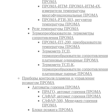
ПРОМА
ПРОМА-ИТМ; ПРОМА-ИТМ-4Х,
измерители температуры
многофункциональные ПРОМА
ПРОМА-РТИ-303, регулятор
температуры ПРОМА
Реле температуры ПРОМА
Термопреобразователи, термометры
сопротивления ПРОМА
ПРОМА-ПТ-200, преобразователи
температуры ПРОМА
Термометр ТСП,
термопреобразователи сопротивления
платиновые одинарные ПРОМА
Термометр ТСП-К,
термопреобразователи сопротивления
платиновые парные ПРОМА
Приборы контроля пламени и управление
розжигом ПРОМА
Автоматы горения ПРОМА
ПРАГО, автомат горения ПРОМА
САФАР, автомат горения ПРОМА
САФАР-500, Менеджер горения
ПРОМА
Блоки розжига ПРОМА