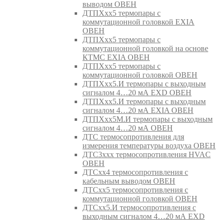
выводом ОВЕН
ДТПХхх5 термопары с
коммутационной головкой EXIA
ОВЕН
ДТПХхх5 термопары с
коммутационной головкой на основе
КТМС EXIA ОВЕН
ДТПХхх5 термопары с
коммутационной головкой ОВЕН
ДТПХхх5.И термопары с выходным
сигналом 4…20 мА EXD ОВЕН
ДТПХхх5.И термопары с выходным
сигналом 4…20 мА EXIA ОВЕН
ДТПХхх5М.И термопары с выходным
сигналом 4…20 мА ОВЕН
ДТС термосопротивления для
измерения температуры воздуха ОВЕН
ДТС3ххх термосопротивления HVAC
ОВЕН
ДТСхх4 термосопротивления с
кабельным выводом ОВЕН
ДТСхх5 термосопротивления с
коммутационной головкой ОВЕН
ДТСхх5.И термосопротивления с
выходным сигналом 4…20 мА EXD