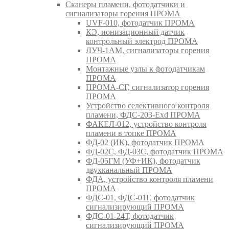
Сканеры пламени, фотодатчики и
сигнализаторы горения ПРОМА
UVF-010, фотодатчик ПРОМА
КЭ, ионизационный датчик
контрольный электрод ПРОМА
ЛУЧ-1АМ, сигнализаторы горения
ПРОМА
Монтажные узлы к фотодатчикам
ПРОМА
ПРОМА-СГ, сигнализатор горения
ПРОМА
Устройство селективного контроля
пламени, ФДС-203-Exd ПРОМА
ФАКЕЛ-012, устройство контроля
пламени в топке ПРОМА
ФД-02 (ИК), фотодатчик ПРОМА
ФД-02С, ФД-03С, фотодатчик ПРОМА
ФД-05ГМ (УФ+ИК), фотодатчик
двухканальный ПРОМА
ФДА, устройство контроля пламени
ПРОМА
ФДС-01, ФДС-01Г, фотодатчик
сигнализирующий ПРОМА
ФДС-01-24Т, фотодатчик
сигнализирующий ПРОМА