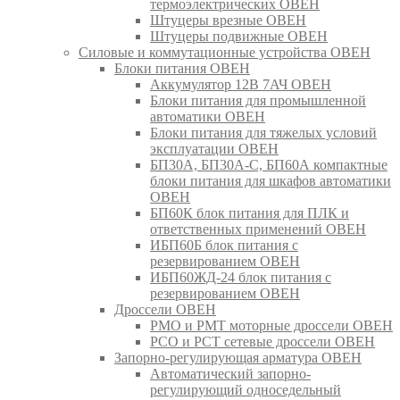
термоэлектрических ОВЕН
Штуцеры врезные ОВЕН
Штуцеры подвижные ОВЕН
Силовые и коммутационные устройства ОВЕН
Блоки питания ОВЕН
Аккумулятор 12В 7АЧ ОВЕН
Блоки питания для промышленной
автоматики ОВЕН
Блоки питания для тяжелых условий
эксплуатации ОВЕН
БП30А, БП30А-С, БП60А компактные
блоки питания для шкафов автоматики
ОВЕН
БП60К блок питания для ПЛК и
ответственных применений ОВЕН
ИБП60Б блок питания с
резервированием ОВЕН
ИБП60ЖД-24 блок питания с
резервированием ОВЕН
Дроссели ОВЕН
РМО и РМТ моторные дроссели ОВЕН
РСО и РСТ сетевые дроссели ОВЕН
Запорно-регулирующая арматура ОВЕН
Автоматический запорно-
регулирующий односедельный