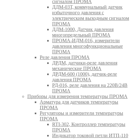
сигналом ПРОМА
ДДМ-03Т, коммунальный датчик
избыточного давления с
электрическим выходным сигналом
ПРОМА
ДДМ-1000, Датчик давления
многопредельный ПРОМА
ПРОМА-ИДМ-016, измерители
давления многофункциональные
ПРОМА
Реле давления ПРОМА
ДРДМ, датчики-реле давления
механические ПРОМА
ДРДМ-600 (1000), датчик-реле
давления ПРОМА
РД-016, реле давления на 220В/24В
ПРОМА
Приборы для измерения температуры ПРОМА
Арматура для датчиков температуры
ПРОМА
Регуляторы и измерители температуры
ПРОМА
RTI-302, Контроллер температуры
ПРОМА
Индикатор токовой петли ИТП-110