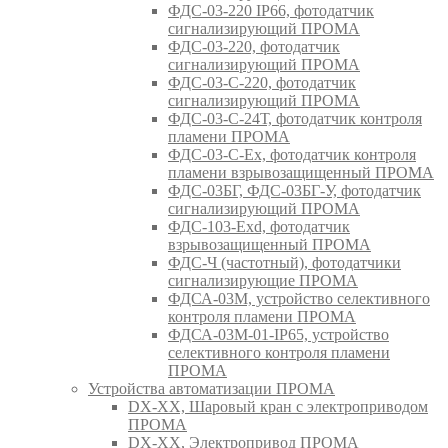
ФДС-03-220 IP66, фотодатчик
сигнализирующий ПРОМА
ФДС-03-220, фотодатчик
сигнализирующий ПРОМА
ФДС-03-С-220, фотодатчик
сигнализирующий ПРОМА
ФДС-03-С-24Т, фотодатчик контроля
пламени ПРОМА
ФДС-03-С-Ex, фотодатчик контроля
пламени взрывозащищенный ПРОМА
ФДС-03БГ, ФДС-03БГ-У, фотодатчик
сигнализирующий ПРОМА
ФДС-103-Ехd, фотодатчик
взрывозащищенный ПРОМА
ФДС-Ч (частотный), фотодатчики
сигнализирующие ПРОМА
ФДСА-03М, устройство селективного
контроля пламени ПРОМА
ФДСА-03М-01-IP65, устройство
селективного контроля пламени
ПРОМА
Устройства автоматизации ПРОМА
DX-XX, Шаровый кран c электроприводом
ПРОМА
DX-XX, Электропривод ПРОМА