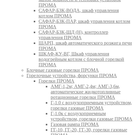
ПРОМА
САФАР-БЗК-ВОДА, шкаф управления
котлом ПРОМА
САФАР-БЗК-ПАР, шкаф управления котлом
ПРОМА
САФАР-БЗК-ЩД (Н), контроллер
управления ПРОМА
ШАРП, шкаф автоматического розжига печи
ПРОМА
ШКАФ-КУ-ВГ, Шкаф управления
водогрейным котлом с блочной горелкой
ПРОМА
Блочные газовые горелки ПРОМА
Горелочные устройства, форсунки ПРОМА
Горелки ПРОМА
АМГ-1,2м; АМГ-2,4м; АМГ-3,6м,
автоматические жидкотопливные
ротационные горелки ПРОМА
Г-1.0 с воздухоприемным устройством,
горелки газовые ПРОМА
Г-1.0к с воздухоприемным
устройством, горелки газовые ПРОМА
Газовая рампа ПРОМА
ГГ-10, ГГ-20, ГГ-30, горелки газовые