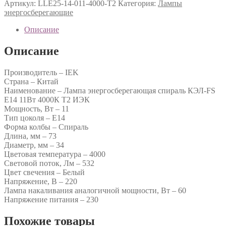
Артикул:
LLE25-14-011-4000-T2
Категория:
Лампы
энергосберегающие
Описание
Описание
Производитель – IEK
Страна – Китай
Наименование – Лампа энергосберегающая спираль КЭЛ-FS
Е14 11Вт 4000К Т2 ИЭК
Мощность, Вт – 11
Тип цоколя – E14
Форма колбы – Спираль
Длина, мм – 73
Диаметр, мм – 34
Цветовая температура – 4000
Световой поток, Лм – 532
Цвет свечения – Белый
Напряжение, В – 220
Лампа накаливания аналогичной мощности, Вт – 60
Напряжение питания – 230
Похожие товары