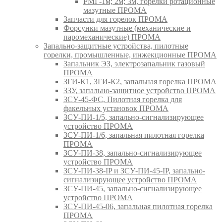
РМГ-1м; 2м; 3м, горелки ротационные
мазутные ПРОМА
Запчасти для горелок ПРОМА
Форсунки мазутные (механические и
паромеханические) ПРОМА
Запально-защитные устройства, пилотные
горелки, промышленные, инжекционные ПРОМА
Запальник ЭЗ, электрозапальник газовый
ПРОМА
ЗГИ-К1, ЗГИ-К2, запальная горелка ПРОМА
ЗЗУ, запально-защитное устройство ПРОМА
ЗСУ-45-ФС, Пилотная горелка для
факельных установок ПРОМА
ЗСУ-ПИ-1/5, запально-сигнализирующее
устройство ПРОМА
ЗСУ-ПИ-1/6, запальная пилотная горелка
ПРОМА
ЗСУ-ПИ-38, запально-сигнализирующее
устройство ПРОМА
ЗСУ-ПИ-38-IP и ЗСУ-ПИ-45-IP, запально-
сигнализирующее устройство ПРОМА
ЗСУ-ПИ-45, запально-сигнализирующее
устройство ПРОМА
ЗСУ-ПИ-45-06, запальная пилотная горелка
ПРОМА