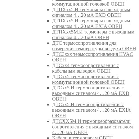
коммутационной головкой ОВЕН
ДТПХхх5.И термопары с выходным
сигналом 4…20 мА EXD ОВЕН
ДТПХхх5.И термопары с выходным
сигналом 4…20 мА EXIA ОВЕН
ДТПХхх5М.И термопары с выходным
сигналом 4…20 мА ОВЕН
ДТС термосопротивления для
измерения температуры воздуха ОВЕН
ДТС3ххх термосопротивления HVAC
ОВЕН
ДТСхх4 термосопротивления с
кабельным выводом ОВЕН
ДТСхх5 термосопротивления с
коммутационной головкой ОВЕН
ДТСхх5.И термосопротивления с
выходным сигналом 4…20 мА EXD
ОВЕН
ДТСхх5.И термосопротивления с
выходным сигналом 4…20 мА EXIA
ОВЕН
ДТСХХ5М.И термопреобразователи
сопротивления с выходным сигналом
4…20 мА ОВЕН
Кабели к термопарам ОВЕН