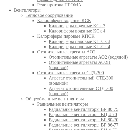
Реле протока ПРОМА
Вентиляторы
Тепловое оборудование
Калориферы водяные КСК
Калориферы водяные КСк 3
Калориферы водяные КСк 4
Калориферы паровые КПСК
Калориферы паровые КП-Ск 3
Калориферы паровые КП-Ск 4
Отопительные агрегаты АО2
Отопительные агрегаты АО2 (водяной)
Отопительные агрегаты АО2П
(паровой)
Отопительные агрегаты СТД-300
Агрегат отопительный СТД-300
(водяной)
Агрегат отопительный СТД-300
(паровой)
Общеобменные вентиляторы
Радиальные вентиляторы
Радиальные вентиляторы ВР 80-75
Радиальные вентиляторы ВЦ 4-70
Радиальные вентиляторы ВР 80-70
Радиальные вентиляторы ВР 86-77