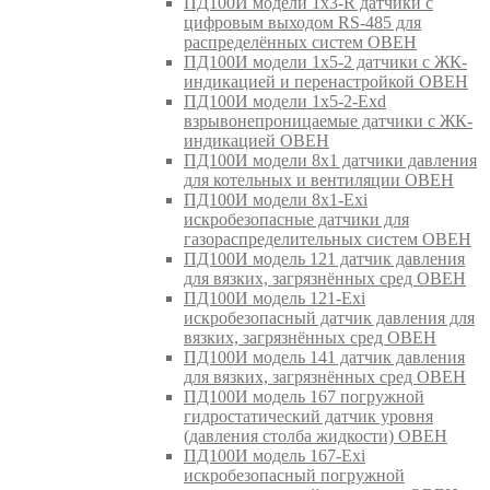
ПД100И модели 1х3-R датчики с
цифровым выходом RS-485 для
распределённых систем ОВЕН
ПД100И модели 1х5-2 датчики с ЖК-
индикацией и перенастройкой ОВЕН
ПД100И модели 1х5-2-Exd
взрывонепроницаемые датчики с ЖК-
индикацией ОВЕН
ПД100И модели 8х1 датчики давления
для котельных и вентиляции ОВЕН
ПД100И модели 8х1-Exi
искробезопасные датчики для
газораспределительных систем ОВЕН
ПД100И модель 121 датчик давления
для вязких, загрязнённых сред ОВЕН
ПД100И модель 121-Exi
искробезопасный датчик давления для
вязких, загрязнённых сред ОВЕН
ПД100И модель 141 датчик давления
для вязких, загрязнённых сред ОВЕН
ПД100И модель 167 погружной
гидростатический датчик уровня
(давления столба жидкости) ОВЕН
ПД100И модель 167-Exi
искробезопасный погружной