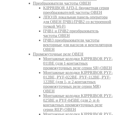
Преобразователи частоты ОВЕН
KIPPRIBOR AFD-L бюджетная серия
преобразователей частоты ОВЕН
ЛПО1В локальная панель оператора
для ОВЕН ПЧВ1/ПЧВ2 со встроенной
точкой Wi-Fi
ПЧВ1 и ПЧВ2 преобразователь
частоты ОВЕН
ПЧВ3 преобразователи частоты
векторные для насосов и вентиляторов
ОВЕН
Промежуточные реле ОВЕН
Монтажные колодки KIPPRIBOR PYF-
011BE (для 1-контактных
промежуточных реле серии SR) ОВЕН
Монтажные колодки KIPPRIBOR PYF-
012BE, PYF-022BE, PYF-112BE, PYF-
122BE (для 1- и 2-контактных
промежуточных реле серии MR)
ОВЕН
Монтажные колодки KIPPRIBOR PYF-
025BE и PYF-045BE (для 2- и 4-
контактных промежуточных реле
серии REP) ОВЕН
Монтажные колодки KIPPRIBOR PYF-