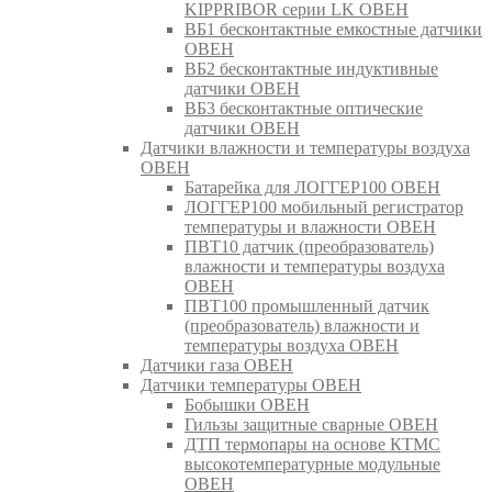
KIPPRIBOR серии LK ОВЕН
ВБ1 бесконтактные емкостные датчики
ОВЕН
ВБ2 бесконтактные индуктивные
датчики ОВЕН
ВБ3 бесконтактные оптические
датчики ОВЕН
Датчики влажности и температуры воздуха
ОВЕН
Батарейка для ЛОГГЕР100 ОВЕН
ЛОГГЕР100 мобильный регистратор
температуры и влажности ОВЕН
ПВТ10 датчик (преобразователь)
влажности и температуры воздуха
ОВЕН
ПВТ100 промышленный датчик
(преобразователь) влажности и
температуры воздуха ОВЕН
Датчики газа ОВЕН
Датчики температуры ОВЕН
Бобышки ОВЕН
Гильзы защитные сварные ОВЕН
ДТП термопары на основе КТМС
высокотемпературные модульные
ОВЕН