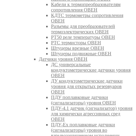
Кабели к термопреобразователям
сопротивления ОВЕН
КДТС термометры сопротивления
ОВЕН
Разъемы для преобразователей
термоэлектрических ОВЕН
РТ50 реле температуры ОВЕН
РТС термисторы ОВЕН
Штуцеры врезные ОВЕН
Штуцеры подвижные ОВЕН
Датчики уровня ОВЕН
ДС универсальные
кондуктометрические датчики уровня
ОВЕН
ДУ кондуктометрические датчики
уровня для открытых резервуаров
ОВЕН
ПДУ поплавковые датчики
(сигнализаторы) уровня ОВЕН
ПДУ-4.1 датчик (сигнализатор) уровня
для химически агрессивных сред
ОВЕН
ПДУ-Ex поплавковые датчики
(сигнализаторы) уровня во
взрывозащищенном исполнении