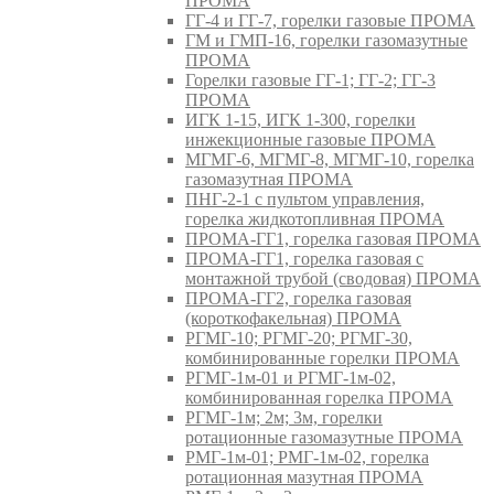
ПРОМА
ГГ-4 и ГГ-7, горелки газовые ПРОМА
ГМ и ГМП-16, горелки газомазутные
ПРОМА
Горелки газовые ГГ-1; ГГ-2; ГГ-3
ПРОМА
ИГК 1-15, ИГК 1-300, горелки
инжекционные газовые ПРОМА
МГМГ-6, МГМГ-8, МГМГ-10, горелка
газомазутная ПРОМА
ПНГ-2-1 с пультом управления,
горелка жидкотопливная ПРОМА
ПРОМА-ГГ1, горелка газовая ПРОМА
ПРОМА-ГГ1, горелка газовая с
монтажной трубой (сводовая) ПРОМА
ПРОМА-ГГ2, горелка газовая
(короткофакельная) ПРОМА
РГМГ-10; РГМГ-20; РГМГ-30,
комбинированные горелки ПРОМА
РГМГ-1м-01 и РГМГ-1м-02,
комбинированная горелка ПРОМА
РГМГ-1м; 2м; 3м, горелки
ротационные газомазутные ПРОМА
РМГ-1м-01; РМГ-1м-02, горелка
ротационная мазутная ПРОМА