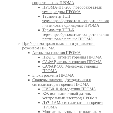
сопротивления ПРОМА
ПРОМА-ПТ-200, преобразователи
температуры ПРОМА
Термометр ТСП,
термопреобразователи сопротивления
платиновые одинарные ПРОМА
Термометр ТСП-К,
термопреобразователи сопротивления
платиновые парные ПРОМА
Приборы контроля пламени и управление
розжигом ПРОМА
Автоматы горения ПРОМА
ПРАГО, автомат горения ПРОМА
САФАР, автомат горения ПРОМА
САФАР-500, Менеджер горения
ПРОМА
Блоки розжига ПРОМА
Сканеры пламени, фотодатчики и
сигнализаторы горения ПРОМА
UVF-010, фотодатчик ПРОМА
КЭ, ионизационный датчик
контрольный электрод ПРОМА
ЛУЧ-1АМ, сигнализаторы горения
ПРОМА
Монтажные узлы к фотодатчикам