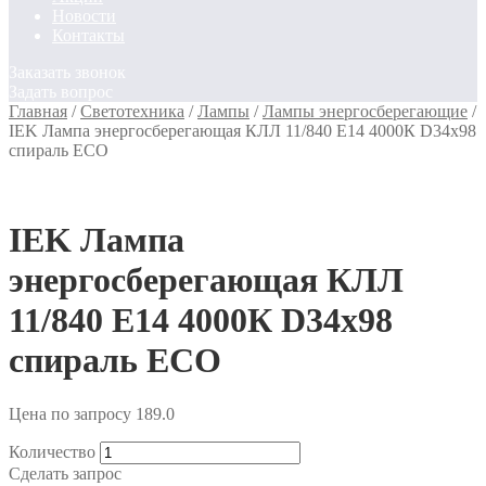
Новости
Контакты
Заказать звонок
Задать вопрос
Главная
/
Светотехника
/
Лампы
/
Лампы энергосберегающие
/
IEK Лампа энергосберегающая КЛЛ 11/840 Е14 4000К D34х98
спираль ЕСО
IEK Лампа
энергосберегающая КЛЛ
11/840 Е14 4000К D34х98
спираль ЕСО
Цена по запросу
189.0
Количество
Сделать запрос