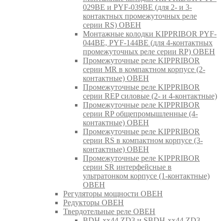
029BE и PYF-039BE (для 2- и 3-
контактных промежуточных реле
серии RS) ОВЕН
Монтажные колодки KIPPRIBOR PYF-
044BE, PYF-144BE (для 4-контактных
промежуточных реле серии RP) ОВЕН
Промежуточные реле KIPPRIBOR
серии MR в компактном корпусе (2-
контактные) ОВЕН
Промежуточные реле KIPPRIBOR
серии REP силовые (2- и 4-контактные)
Промежуточные реле KIPPRIBOR
серии RP общепромышленные (4-
контактные) ОВЕН
Промежуточные реле KIPPRIBOR
серии RS в компактном корпусе (3-
контактные) ОВЕН
Промежуточные реле KIPPRIBOR
серии SR интерфейсные в
ультратонком корпусе (1-контактные)
ОВЕН
Регуляторы мощности ОВЕН
Редукторы ОВЕН
Твердотельные реле ОВЕН
BDH-xx44.ZD3 и SBDH-xx44.ZD3