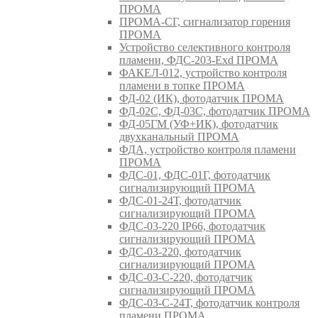
ПРОМА
ПРОМА-СГ, сигнализатор горения
ПРОМА
Устройство селективного контроля
пламени, ФДС-203-Exd ПРОМА
ФАКЕЛ-012, устройство контроля
пламени в топке ПРОМА
ФД-02 (ИК), фотодатчик ПРОМА
ФД-02С, ФД-03С, фотодатчик ПРОМА
ФД-05ГМ (УФ+ИК), фотодатчик
двухканальный ПРОМА
ФДА, устройство контроля пламени
ПРОМА
ФДС-01, ФДС-01Г, фотодатчик
сигнализирующий ПРОМА
ФДС-01-24Т, фотодатчик
сигнализирующий ПРОМА
ФДС-03-220 IP66, фотодатчик
сигнализирующий ПРОМА
ФДС-03-220, фотодатчик
сигнализирующий ПРОМА
ФДС-03-С-220, фотодатчик
сигнализирующий ПРОМА
ФДС-03-С-24Т, фотодатчик контроля
пламени ПРОМА