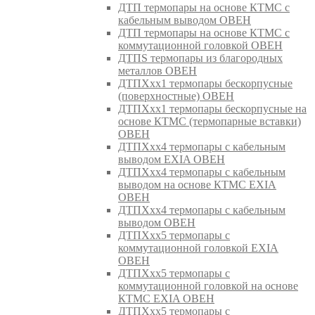
ДТП термопары на основе КТМС с
кабельным выводом ОВЕН
ДТП термопары на основе КТМС с
коммутационной головкой ОВЕН
ДТПS термопары из благородных
металлов ОВЕН
ДТПХхх1 термопары бескорпусные
(поверхностные) ОВЕН
ДТПХхх1 термопары бескорпусные на
основе КТМС (термопарные вставки)
ОВЕН
ДТПХхх4 термопары с кабельным
выводом EXIA ОВЕН
ДТПХхх4 термопары с кабельным
выводом на основе КТМС EXIA
ОВЕН
ДТПХхх4 термопары с кабельным
выводом ОВЕН
ДТПХхх5 термопары с
коммутационной головкой EXIA
ОВЕН
ДТПХхх5 термопары с
коммутационной головкой на основе
КТМС EXIA ОВЕН
ДТПХхх5 термопары с