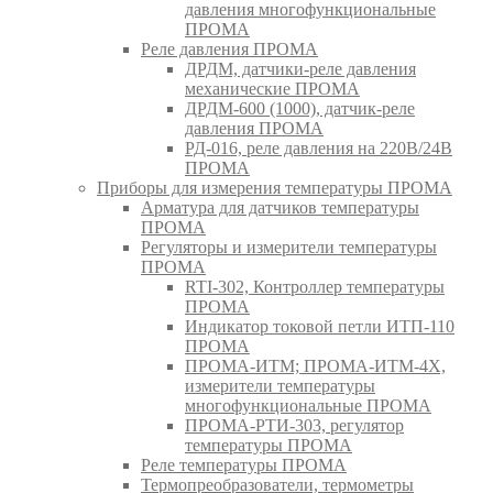
давления многофункциональные
ПРОМА
Реле давления ПРОМА
ДРДМ, датчики-реле давления
механические ПРОМА
ДРДМ-600 (1000), датчик-реле
давления ПРОМА
РД-016, реле давления на 220В/24В
ПРОМА
Приборы для измерения температуры ПРОМА
Арматура для датчиков температуры
ПРОМА
Регуляторы и измерители температуры
ПРОМА
RTI-302, Контроллер температуры
ПРОМА
Индикатор токовой петли ИТП-110
ПРОМА
ПРОМА-ИТМ; ПРОМА-ИТМ-4Х,
измерители температуры
многофункциональные ПРОМА
ПРОМА-РТИ-303, регулятор
температуры ПРОМА
Реле температуры ПРОМА
Термопреобразователи, термометры