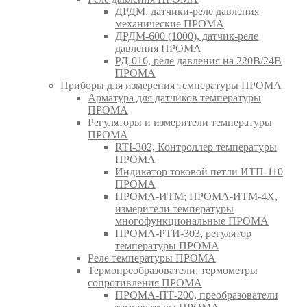
ДРДМ, датчики-реле давления
механические ПРОМА
ДРДМ-600 (1000), датчик-реле
давления ПРОМА
РД-016, реле давления на 220В/24В
ПРОМА
Приборы для измерения температуры ПРОМА
Арматура для датчиков температуры
ПРОМА
Регуляторы и измерители температуры
ПРОМА
RTI-302, Контроллер температуры
ПРОМА
Индикатор токовой петли ИТП-110
ПРОМА
ПРОМА-ИТМ; ПРОМА-ИТМ-4Х,
измерители температуры
многофункциональные ПРОМА
ПРОМА-РТИ-303, регулятор
температуры ПРОМА
Реле температуры ПРОМА
Термопреобразователи, термометры
сопротивления ПРОМА
ПРОМА-ПТ-200, преобразователи