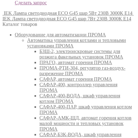
Сделать запрос
IEK Лампа светодиодная ECO G45 шар 5Вт 230В 3000К E14
IEK Лампа светодиодная ECO G45 шар 7Вт 230В 3000К E14
Каталог товаров
Оборудование для автоматизации ПРОМА
Автоматика управления котлами и тепловыми
установками ПРОМА
БЗШ-2, электроискровые системы для
розжига факельных установок ПРОМА
ПРАГО, автомат горения ПРОМА
ПРОМА-РТИ-304, регулятор газ-воздух-
разрежение ПРОМА
САФАР, автомат горения ПРОМА
САФАР-400, контроллер управления
ПРОМА
САФАР-400-ВОДА, шкаф управления
котлом ПРОМА
САФАР-400-ПАР, шкаф управления котлом
ПРОМА
САФАР-АМК-ЩД, автомат горения котлов
малой мощности и тепловых установок
ПРОМА
САФАР-БЗК-ВОДА, шкаф управления