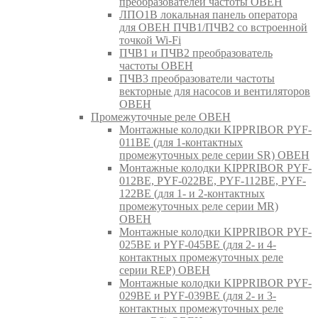
преобразователей частоты ОВЕН
ЛПО1В локальная панель оператора
для ОВЕН ПЧВ1/ПЧВ2 со встроенной
точкой Wi-Fi
ПЧВ1 и ПЧВ2 преобразователь
частоты ОВЕН
ПЧВ3 преобразователи частоты
векторные для насосов и вентиляторов
ОВЕН
Промежуточные реле ОВЕН
Монтажные колодки KIPPRIBOR PYF-
011BE (для 1-контактных
промежуточных реле серии SR) ОВЕН
Монтажные колодки KIPPRIBOR PYF-
012BE, PYF-022BE, PYF-112BE, PYF-
122BE (для 1- и 2-контактных
промежуточных реле серии MR)
ОВЕН
Монтажные колодки KIPPRIBOR PYF-
025BE и PYF-045BE (для 2- и 4-
контактных промежуточных реле
серии REP) ОВЕН
Монтажные колодки KIPPRIBOR PYF-
029BE и PYF-039BE (для 2- и 3-
контактных промежуточных реле