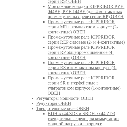
серии RS) ОВЕН
Монтажные колодки KIPPRIBOR PYF-
044BE, PYF-144BE (для 4-контактных
промежуточных реле серии RP) ОВЕН
Промежуточные реле KIPPRIBOR
серии MR в компактном корпусе (2-
контактные) ОВЕН
Промежуточные реле KIPPRIBOR
серии REP силовые (2- и 4-контактные)
Промежуточные реле KIPPRIBOR
серии RP общепромышленные (4-
контактные) ОВЕН
Промежуточные реле KIPPRIBOR
серии RS в компактном корпусе (3-
контактные) ОВЕН
Промежуточные реле KIPPRIBOR
серии SR интерфейсные в
ультратонком корпусе (1-контактные)
ОВЕН
Регуляторы мощности ОВЕН
Редукторы ОВЕН
Твердотельные реле ОВЕН
BDH-xx44.ZD3 и SBDH-xx44.ZD3
твердотельные реле для коммутации
мощной нагрузки в корпусе