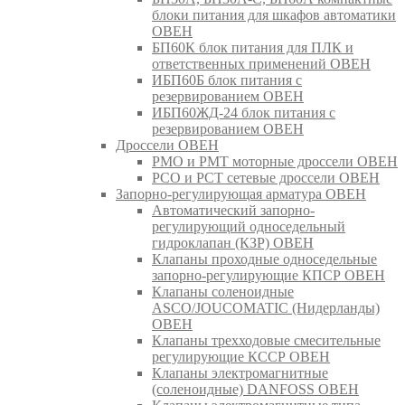
блоки питания для шкафов автоматики
ОВЕН
БП60К блок питания для ПЛК и
ответственных применений ОВЕН
ИБП60Б блок питания с
резервированием ОВЕН
ИБП60ЖД-24 блок питания с
резервированием ОВЕН
Дроссели ОВЕН
РМО и РМТ моторные дроссели ОВЕН
РСО и РСТ сетевые дроссели ОВЕН
Запорно-регулирующая арматура ОВЕН
Автоматический запорно-
регулирующий односедельный
гидроклапан (КЗР) ОВЕН
Клапаны проходные односедельные
запорно-регулирующие КПСР ОВЕН
Клапаны соленоидные
ASCO/JOUCOMATIC (Нидерланды)
ОВЕН
Клапаны трехходовые смесительные
регулирующие КССР ОВЕН
Клапаны электромагнитные
(соленоидные) DANFOSS ОВЕН