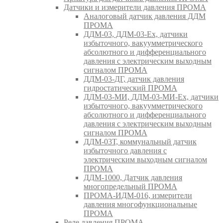
Датчики и измерители давления ПРОМА
Аналоговый датчик давления ДДМ
ПРОМА
ДДМ-03, ДДМ-03-Ех, датчики
избыточного, вакуумметрического
абсолютного и дифференциального
давления с электрическим выходным
сигналом ПРОМА
ДДМ-03-ДГ, датчик давления
гидростатический ПРОМА
ДДМ-03-МИ, ДДМ-03-МИ-Ех, датчики
избыточного, вакуумметрического
абсолютного и дифференциального
давления с электрическим выходным
сигналом ПРОМА
ДДМ-03Т, коммунальный датчик
избыточного давления с
электрическим выходным сигналом
ПРОМА
ДДМ-1000, Датчик давления
многопредельный ПРОМА
ПРОМА-ИДМ-016, измерители
давления многофункциональные
ПРОМА
Реле давления ПРОМА