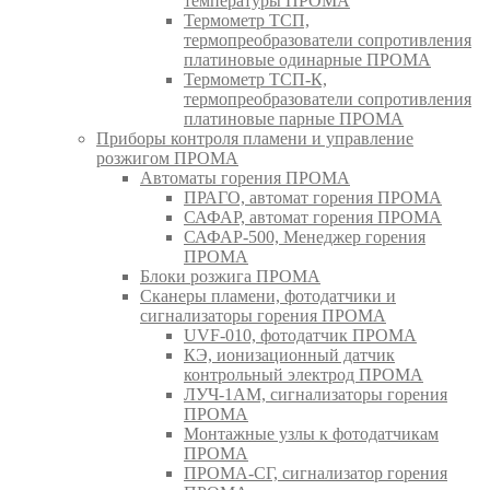
температуры ПРОМА
Термометр ТСП,
термопреобразователи сопротивления
платиновые одинарные ПРОМА
Термометр ТСП-К,
термопреобразователи сопротивления
платиновые парные ПРОМА
Приборы контроля пламени и управление
розжигом ПРОМА
Автоматы горения ПРОМА
ПРАГО, автомат горения ПРОМА
САФАР, автомат горения ПРОМА
САФАР-500, Менеджер горения
ПРОМА
Блоки розжига ПРОМА
Сканеры пламени, фотодатчики и
сигнализаторы горения ПРОМА
UVF-010, фотодатчик ПРОМА
КЭ, ионизационный датчик
контрольный электрод ПРОМА
ЛУЧ-1АМ, сигнализаторы горения
ПРОМА
Монтажные узлы к фотодатчикам
ПРОМА
ПРОМА-СГ, сигнализатор горения