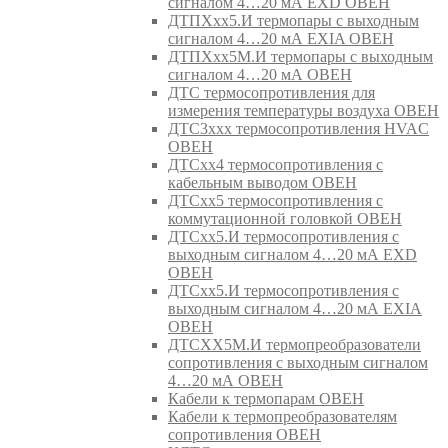
сигналом 4…20 мА EXD ОВЕН
ДТПХхх5.И термопары с выходным
сигналом 4…20 мА EXIA ОВЕН
ДТПХхх5М.И термопары с выходным
сигналом 4…20 мА ОВЕН
ДТС термосопротивления для
измерения температуры воздуха ОВЕН
ДТС3ххх термосопротивления HVAC
ОВЕН
ДТСхх4 термосопротивления с
кабельным выводом ОВЕН
ДТСхх5 термосопротивления с
коммутационной головкой ОВЕН
ДТСхх5.И термосопротивления с
выходным сигналом 4…20 мА EXD
ОВЕН
ДТСхх5.И термосопротивления с
выходным сигналом 4…20 мА EXIA
ОВЕН
ДТСХХ5М.И термопреобразователи
сопротивления с выходным сигналом
4…20 мА ОВЕН
Кабели к термопарам ОВЕН
Кабели к термопреобразователям
сопротивления ОВЕН