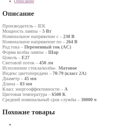
Описание
Описание
Производитель – IEK
Мощность лампы –
5 Вт
Номинальное напряжение с –
230 В
Номинальное напряжение по –
264 В
Род тока –
Переменный ток (AC)
Форма колбы лампы –
Шар
Цоколь –
E27
Световой поток –
450 лм
Исполнение стекла/колбы-
Матовое
Индекс цветопередачи –
70-79 (класс 2А)
Диаметр –
45 мм
Длина –
83 мм
Класс энергоэффективности –
A
Цветовая температура –
6500 К
Средний номинальный срок службы –
30000 ч
Похожие товары