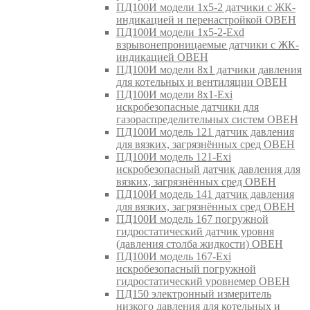
ПД100И модели 1х5-2 датчики с ЖК-
индикацией и перенастройкой ОВЕН
ПД100И модели 1х5-2-Exd
взрывонепроницаемые датчики с ЖК-
индикацией ОВЕН
ПД100И модели 8х1 датчики давления
для котельных и вентиляции ОВЕН
ПД100И модели 8х1-Exi
искробезопасные датчики для
газораспределительных систем ОВЕН
ПД100И модель 121 датчик давления
для вязких, загрязнённых сред ОВЕН
ПД100И модель 121-Exi
искробезопасный датчик давления для
вязких, загрязнённых сред ОВЕН
ПД100И модель 141 датчик давления
для вязких, загрязнённых сред ОВЕН
ПД100И модель 167 погружной
гидростатический датчик уровня
(давления столба жидкости) ОВЕН
ПД100И модель 167-Exi
искробезопасный погружной
гидростатический уровнемер ОВЕН
ПД150 электронный измеритель
низкого давления для котельных и