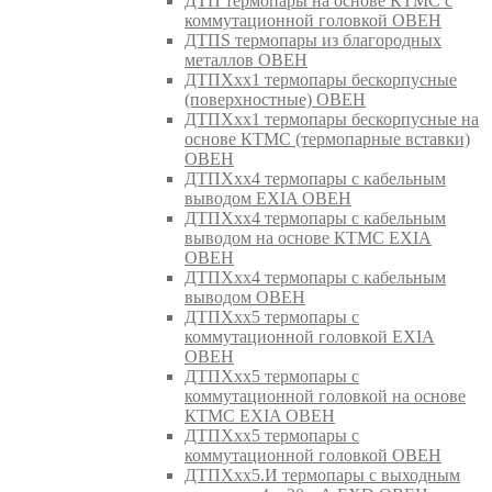
ДТП термопары на основе КТМС с
коммутационной головкой ОВЕН
ДТПS термопары из благородных
металлов ОВЕН
ДТПХхх1 термопары бескорпусные
(поверхностные) ОВЕН
ДТПХхх1 термопары бескорпусные на
основе КТМС (термопарные вставки)
ОВЕН
ДТПХхх4 термопары с кабельным
выводом EXIA ОВЕН
ДТПХхх4 термопары с кабельным
выводом на основе КТМС EXIA
ОВЕН
ДТПХхх4 термопары с кабельным
выводом ОВЕН
ДТПХхх5 термопары с
коммутационной головкой EXIA
ОВЕН
ДТПХхх5 термопары с
коммутационной головкой на основе
КТМС EXIA ОВЕН
ДТПХхх5 термопары с
коммутационной головкой ОВЕН
ДТПХхх5.И термопары с выходным