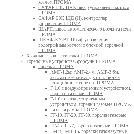
котлом ПРОМА
САФАР-БЗК-ПАР, шкаф управления котлом
ПРОМА
САФАР-БЗК-ЩД (Н), контроллер
управления ПРОМА
ШАРП, шкаф автоматического розжига печи
ПРОМА
ШКАФ-КУ-ВГ, Шкаф управления
водогрейным котлом с блочной горелкой
ПРОМА
Блочные газовые горелки ПРОМА
Горелочные устройства, форсунки ПРОМА
Горелки ПРОМА
АМГ-1,2м; АМГ-2,4м; АМГ-3,6м,
автоматические жидкотопливные
ротационные горелки ПРОМА
Г-1.0 с воздухоприемным устройством,
горелки газовые ПРОМА
Г-1.0к с воздухоприемным
устройством, горелки газовые ПРОМА
Газовая рампа ПРОМА
ГГ-10, ГГ-20, ГГ-30, горелки газовые
ПРОМА
ГГ-4 и ГГ-7, горелки газовые ПРОМА
ГМ и ГМП-16, горелки газомазутные