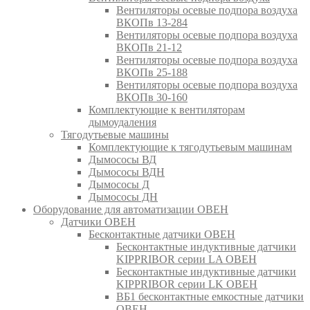
Вентиляторы осевые подпора воздуха
ВКОПв 13-284
Вентиляторы осевые подпора воздуха
ВКОПв 21-12
Вентиляторы осевые подпора воздуха
ВКОПв 25-188
Вентиляторы осевые подпора воздуха
ВКОПв 30-160
Комплектующие к вентиляторам
дымоудаления
Тягодутьевые машины
Комплектующие к тягодутьевым машинам
Дымососы ВД
Дымососы ВДН
Дымососы Д
Дымососы ДН
Оборудование для автоматизации ОВЕН
Датчики ОВЕН
Бесконтактные датчики ОВЕН
Бесконтактные индуктивные датчики
KIPPRIBOR серии LA ОВЕН
Бесконтактные индуктивные датчики
KIPPRIBOR серии LK ОВЕН
ВБ1 бесконтактные емкостные датчики
ОВЕН