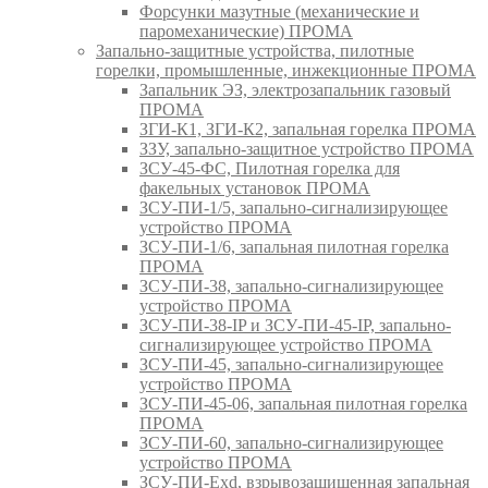
Форсунки мазутные (механические и
паромеханические) ПРОМА
Запально-защитные устройства, пилотные
горелки, промышленные, инжекционные ПРОМА
Запальник ЭЗ, электрозапальник газовый
ПРОМА
ЗГИ-К1, ЗГИ-К2, запальная горелка ПРОМА
ЗЗУ, запально-защитное устройство ПРОМА
ЗСУ-45-ФС, Пилотная горелка для
факельных установок ПРОМА
ЗСУ-ПИ-1/5, запально-сигнализирующее
устройство ПРОМА
ЗСУ-ПИ-1/6, запальная пилотная горелка
ПРОМА
ЗСУ-ПИ-38, запально-сигнализирующее
устройство ПРОМА
ЗСУ-ПИ-38-IP и ЗСУ-ПИ-45-IP, запально-
сигнализирующее устройство ПРОМА
ЗСУ-ПИ-45, запально-сигнализирующее
устройство ПРОМА
ЗСУ-ПИ-45-06, запальная пилотная горелка
ПРОМА
ЗСУ-ПИ-60, запально-сигнализирующее
устройство ПРОМА
ЗСУ-ПИ-Exd, взрывозащищенная запальная