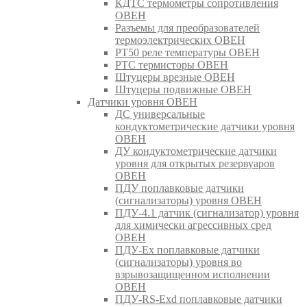
КДТС термометры сопротивления
ОВЕН
Разъемы для преобразователей
термоэлектрических ОВЕН
РТ50 реле температуры ОВЕН
РТС термисторы ОВЕН
Штуцеры врезные ОВЕН
Штуцеры подвижные ОВЕН
Датчики уровня ОВЕН
ДС универсальные
кондуктометрические датчики уровня
ОВЕН
ДУ кондуктометрические датчики
уровня для открытых резервуаров
ОВЕН
ПДУ поплавковые датчики
(сигнализаторы) уровня ОВЕН
ПДУ-4.1 датчик (сигнализатор) уровня
для химически агрессивных сред
ОВЕН
ПДУ-Ex поплавковые датчики
(сигнализаторы) уровня во
взрывозащищенном исполнении
ОВЕН
ПДУ-RS-Exd поплавковые датчики