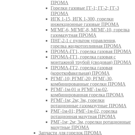
ПРОМА
Горелки газовые ГГ-1; ГГ-2; ГГ-3
ПРОМА
ИГК 1-15, ИГК 1-300, горелки
инжекционные газовые ПРОМА
МГМГ-6, МГМГ-8, МГМГ-10, горелка
газомазутная ПРОМА
ПНГ-2-1 с пультом управления,
горелка жидкотопливная ПРОМА
ПРОМА-ГГ1, горелка газовая ПРОМА
ПРОМА-ГГ1, горелка газовая с
монтажной трубой (сводовая) ПРОМА
ПРОМА-ГГ2, горелка газовая
(короткофакельная) ПРОМА
РГМГ-10; РГМГ-20; РГМГ-30,
комбинированные горелки ПРОМА
РГМГ-1м-01 и РГМГ-1м-02,
комбинированная горелка ПРОМА
РГМГ-1м; 2м; 3м, горелки
ротационные газомазутные ПРОМА
РМГ-1м-01; РМГ-1м-02, горелка
ротационная мазутная ПРОМА
РМГ-1м; 2м; 3м, горелки ротационные
мазутные ПРОМА
Запчасти для горелок ПРОМА