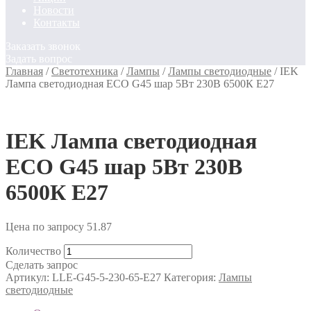
Новости
Контакты
Заказать звонок
Задать вопрос
Главная
/
Светотехника
/
Лампы
/
Лампы светодиодные
/
IEK
Лампа светодиодная ECO G45 шар 5Вт 230В 6500К E27
IEK Лампа светодиодная
ECO G45 шар 5Вт 230В
6500К E27
Цена по запросу
51.87
Количество
Сделать запрос
Артикул:
LLE-G45-5-230-65-E27
Категория:
Лампы
светодиодные