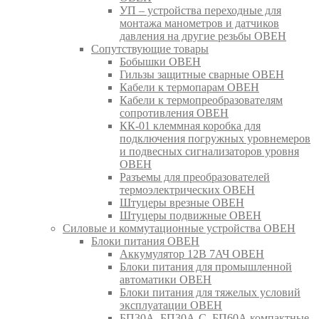
УП – устройства переходные для
монтажа манометров и датчиков
давления на другие резьбы ОВЕН
Сопутствующие товары
Бобышки ОВЕН
Гильзы защитные сварные ОВЕН
Кабели к термопарам ОВЕН
Кабели к термопреобразователям
сопротивления ОВЕН
КК-01 клеммная коробка для
подключения погружных уровнемеров
и подвесных сигнализаторов уровня
ОВЕН
Разъемы для преобразователей
термоэлектрических ОВЕН
Штуцеры врезные ОВЕН
Штуцеры подвижные ОВЕН
Силовые и коммутационные устройства ОВЕН
Блоки питания ОВЕН
Аккумулятор 12В 7АЧ ОВЕН
Блоки питания для промышленной
автоматики ОВЕН
Блоки питания для тяжелых условий
эксплуатации ОВЕН
БП30А, БП30А-С, БП60А компактные