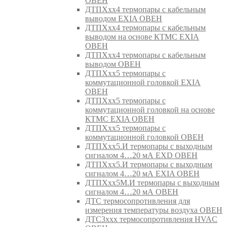
ОВЕН
ДТПХхх4 термопары с кабельным
выводом EXIA ОВЕН
ДТПХхх4 термопары с кабельным
выводом на основе КТМС EXIA
ОВЕН
ДТПХхх4 термопары с кабельным
выводом ОВЕН
ДТПХхх5 термопары с
коммутационной головкой EXIA
ОВЕН
ДТПХхх5 термопары с
коммутационной головкой на основе
КТМС EXIA ОВЕН
ДТПХхх5 термопары с
коммутационной головкой ОВЕН
ДТПХхх5.И термопары с выходным
сигналом 4…20 мА EXD ОВЕН
ДТПХхх5.И термопары с выходным
сигналом 4…20 мА EXIA ОВЕН
ДТПХхх5М.И термопары с выходным
сигналом 4…20 мА ОВЕН
ДТС термосопротивления для
измерения температуры воздуха ОВЕН
ДТС3ххх термосопротивления HVAC