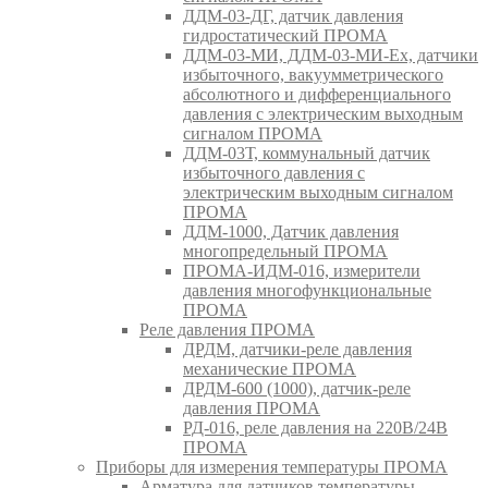
ДДМ-03-ДГ, датчик давления
гидростатический ПРОМА
ДДМ-03-МИ, ДДМ-03-МИ-Ех, датчики
избыточного, вакуумметрического
абсолютного и дифференциального
давления с электрическим выходным
сигналом ПРОМА
ДДМ-03Т, коммунальный датчик
избыточного давления с
электрическим выходным сигналом
ПРОМА
ДДМ-1000, Датчик давления
многопредельный ПРОМА
ПРОМА-ИДМ-016, измерители
давления многофункциональные
ПРОМА
Реле давления ПРОМА
ДРДМ, датчики-реле давления
механические ПРОМА
ДРДМ-600 (1000), датчик-реле
давления ПРОМА
РД-016, реле давления на 220В/24В
ПРОМА
Приборы для измерения температуры ПРОМА
Арматура для датчиков температуры