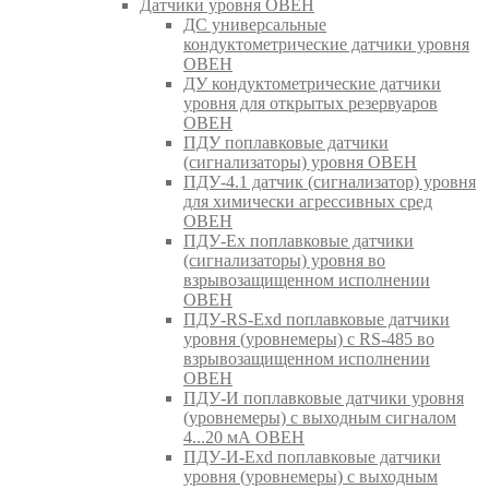
Датчики уровня ОВЕН
ДС универсальные
кондуктометрические датчики уровня
ОВЕН
ДУ кондуктометрические датчики
уровня для открытых резервуаров
ОВЕН
ПДУ поплавковые датчики
(сигнализаторы) уровня ОВЕН
ПДУ-4.1 датчик (сигнализатор) уровня
для химически агрессивных сред
ОВЕН
ПДУ-Ex поплавковые датчики
(сигнализаторы) уровня во
взрывозащищенном исполнении
ОВЕН
ПДУ-RS-Exd поплавковые датчики
уровня (уровнемеры) с RS-485 во
взрывозащищенном исполнении
ОВЕН
ПДУ-И поплавковые датчики уровня
(уровнемеры) с выходным сигналом
4...20 мА ОВЕН
ПДУ-И-Exd поплавковые датчики
уровня (уровнемеры) с выходным