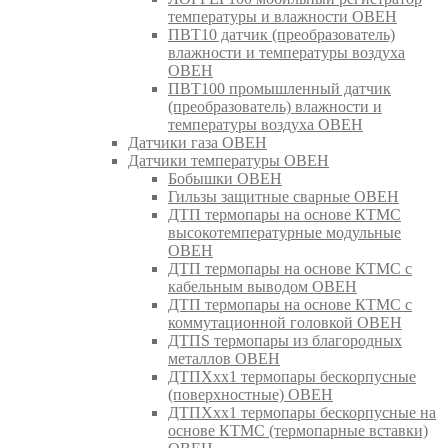
температуры и влажности ОВЕН
ПВТ10 датчик (преобразователь)
влажности и температуры воздуха
ОВЕН
ПВТ100 промышленный датчик
(преобразователь) влажности и
температуры воздуха ОВЕН
Датчики газа ОВЕН
Датчики температуры ОВЕН
Бобышки ОВЕН
Гильзы защитные сварные ОВЕН
ДТП термопары на основе КТМС
высокотемпературные модульные
ОВЕН
ДТП термопары на основе КТМС с
кабельным выводом ОВЕН
ДТП термопары на основе КТМС с
коммутационной головкой ОВЕН
ДТПS термопары из благородных
металлов ОВЕН
ДТПХхх1 термопары бескорпусные
(поверхностные) ОВЕН
ДТПХхх1 термопары бескорпусные на
основе КТМС (термопарные вставки)