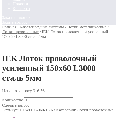
Новости
Контакты
Заказать звонок
Задать вопрос
Главная
/
Кабеленесущие системы
/
Лотки металлические
/
Лотки проволочные
/
IEK Лоток проволочный усиленный
150х60 L3000 сталь 5мм
IEK Лоток проволочный
усиленный 150х60 L3000
сталь 5мм
Цена по запросу
916.56
Количество
Сделать запрос
Артикул:
CLWU10-060-150-3
Категория:
Лотки проволочные