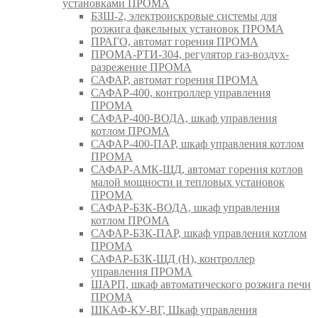
установками ПРОМА
БЗШ-2, электроискровые системы для
розжига факельных установок ПРОМА
ПРАГО, автомат горения ПРОМА
ПРОМА-РТИ-304, регулятор газ-воздух-
разрежение ПРОМА
САФАР, автомат горения ПРОМА
САФАР-400, контроллер управления
ПРОМА
САФАР-400-ВОДА, шкаф управления
котлом ПРОМА
САФАР-400-ПАР, шкаф управления котлом
ПРОМА
САФАР-АМК-ЩД, автомат горения котлов
малой мощности и тепловых установок
ПРОМА
САФАР-БЗК-ВОДА, шкаф управления
котлом ПРОМА
САФАР-БЗК-ПАР, шкаф управления котлом
ПРОМА
САФАР-БЗК-ЩД (Н), контроллер
управления ПРОМА
ШАРП, шкаф автоматического розжига печи
ПРОМА
ШКАФ-КУ-ВГ, Шкаф управления