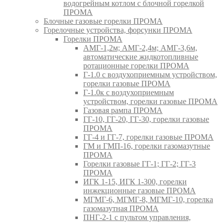
водогрейным котлом с блочной горелкой
ПРОМА
Блочные газовые горелки ПРОМА
Горелочные устройства, форсунки ПРОМА
Горелки ПРОМА
АМГ-1,2м; АМГ-2,4м; АМГ-3,6м,
автоматические жидкотопливные
ротационные горелки ПРОМА
Г-1.0 с воздухоприемным устройством,
горелки газовые ПРОМА
Г-1.0к с воздухоприемным
устройством, горелки газовые ПРОМА
Газовая рампа ПРОМА
ГГ-10, ГГ-20, ГГ-30, горелки газовые
ПРОМА
ГГ-4 и ГГ-7, горелки газовые ПРОМА
ГМ и ГМП-16, горелки газомазутные
ПРОМА
Горелки газовые ГГ-1; ГГ-2; ГГ-3
ПРОМА
ИГК 1-15, ИГК 1-300, горелки
инжекционные газовые ПРОМА
МГМГ-6, МГМГ-8, МГМГ-10, горелка
газомазутная ПРОМА
ПНГ-2-1 с пультом управления,