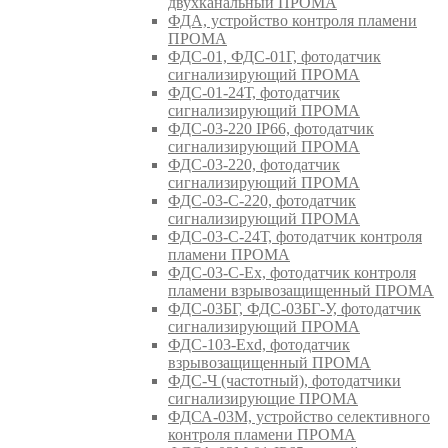
двухканальный ПРОМА
ФДА, устройство контроля пламени
ПРОМА
ФДС-01, ФДС-01Г, фотодатчик
сигнализирующий ПРОМА
ФДС-01-24Т, фотодатчик
сигнализирующий ПРОМА
ФДС-03-220 IP66, фотодатчик
сигнализирующий ПРОМА
ФДС-03-220, фотодатчик
сигнализирующий ПРОМА
ФДС-03-С-220, фотодатчик
сигнализирующий ПРОМА
ФДС-03-С-24Т, фотодатчик контроля
пламени ПРОМА
ФДС-03-С-Ex, фотодатчик контроля
пламени взрывозащищенный ПРОМА
ФДС-03БГ, ФДС-03БГ-У, фотодатчик
сигнализирующий ПРОМА
ФДС-103-Ехd, фотодатчик
взрывозащищенный ПРОМА
ФДС-Ч (частотный), фотодатчики
сигнализирующие ПРОМА
ФДСА-03М, устройство селективного
контроля пламени ПРОМА