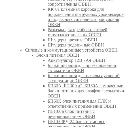
сопротивления ОВЕН
КК-01 клеммная коробка для
подключения погружных уровнемеров
и подвесных сигнализаторов уровня
ОВЕН
Разъемы для преобразователей
термоэлектрических ОВЕН
Штуцеры врезные ОВЕН
Штуцеры подвижные ОВЕН
Силовые и коммутационные устройства ОВЕН
Блоки питания ОВЕН
Аккумулятор 12В 7АЧ ОВЕН
Блоки питания для промышленной
автоматики ОВЕН
Блоки питания для тяжелых условий
эксплуатации ОВЕН
БП30А, БП30А-С, БП60А компактные
блоки питания для шкафов автоматики
ОВЕН
БП60К блок питания для ПЛК и
ответственных применений ОВЕН
ИБП60Б блок питания с
резервированием ОВЕН
ИБП60ЖД-24 блок питания с
резервированием ОВЕН