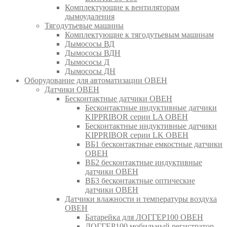
Комплектующие к вентиляторам
дымоудаления
Тягодутьевые машины
Комплектующие к тягодутьевым машинам
Дымососы ВД
Дымососы ВДН
Дымососы Д
Дымососы ДН
Оборудование для автоматизации ОВЕН
Датчики ОВЕН
Бесконтактные датчики ОВЕН
Бесконтактные индуктивные датчики
KIPPRIBOR серии LA ОВЕН
Бесконтактные индуктивные датчики
KIPPRIBOR серии LK ОВЕН
ВБ1 бесконтактные емкостные датчики
ОВЕН
ВБ2 бесконтактные индуктивные
датчики ОВЕН
ВБ3 бесконтактные оптические
датчики ОВЕН
Датчики влажности и температуры воздуха
ОВЕН
Батарейка для ЛОГГЕР100 ОВЕН
ЛОГГЕР100 мобильный регистратор