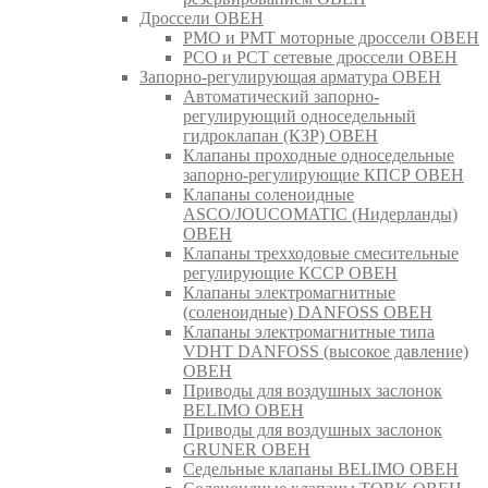
Дроссели ОВЕН
РМО и РМТ моторные дроссели ОВЕН
РСО и РСТ сетевые дроссели ОВЕН
Запорно-регулирующая арматура ОВЕН
Автоматический запорно-
регулирующий односедельный
гидроклапан (КЗР) ОВЕН
Клапаны проходные односедельные
запорно-регулирующие КПСР ОВЕН
Клапаны соленоидные
ASCO/JOUCOMATIC (Нидерланды)
ОВЕН
Клапаны трехходовые смесительные
регулирующие КССР ОВЕН
Клапаны электромагнитные
(соленоидные) DANFOSS ОВЕН
Клапаны электромагнитные типа
VDHT DANFOSS (высокое давление)
ОВЕН
Приводы для воздушных заслонок
BELIMO ОВЕН
Приводы для воздушных заслонок
GRUNER ОВЕН
Седельные клапаны BELIMO ОВЕН