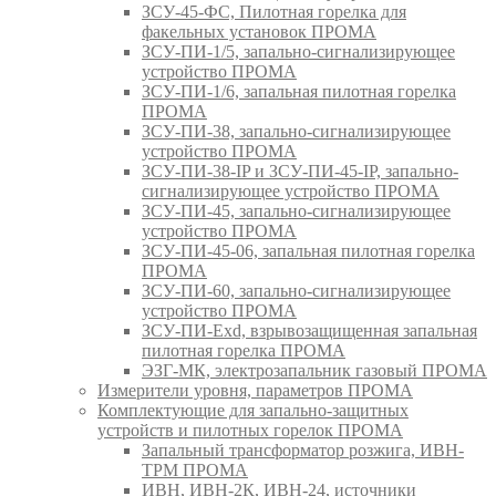
ЗСУ-45-ФС, Пилотная горелка для
факельных установок ПРОМА
ЗСУ-ПИ-1/5, запально-сигнализирующее
устройство ПРОМА
ЗСУ-ПИ-1/6, запальная пилотная горелка
ПРОМА
ЗСУ-ПИ-38, запально-сигнализирующее
устройство ПРОМА
ЗСУ-ПИ-38-IP и ЗСУ-ПИ-45-IP, запально-
сигнализирующее устройство ПРОМА
ЗСУ-ПИ-45, запально-сигнализирующее
устройство ПРОМА
ЗСУ-ПИ-45-06, запальная пилотная горелка
ПРОМА
ЗСУ-ПИ-60, запально-сигнализирующее
устройство ПРОМА
ЗСУ-ПИ-Exd, взрывозащищенная запальная
пилотная горелка ПРОМА
ЭЗГ-МК, электрозапальник газовый ПРОМА
Измерители уровня, параметров ПРОМА
Комплектующие для запально-защитных
устройств и пилотных горелок ПРОМА
Запальный трансформатор розжига, ИВН-
ТРМ ПРОМА
ИВН, ИВН-2К, ИВН-24, источники