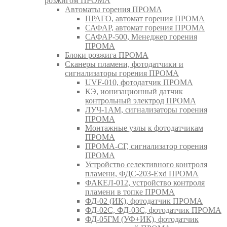
розжигом ПРОМА
Автоматы горения ПРОМА
ПРАГО, автомат горения ПРОМА
САФАР, автомат горения ПРОМА
САФАР-500, Менеджер горения
ПРОМА
Блоки розжига ПРОМА
Сканеры пламени, фотодатчики и
сигнализаторы горения ПРОМА
UVF-010, фотодатчик ПРОМА
КЭ, ионизационный датчик
контрольный электрод ПРОМА
ЛУЧ-1АМ, сигнализаторы горения
ПРОМА
Монтажные узлы к фотодатчикам
ПРОМА
ПРОМА-СГ, сигнализатор горения
ПРОМА
Устройство селективного контроля
пламени, ФДС-203-Exd ПРОМА
ФАКЕЛ-012, устройство контроля
пламени в топке ПРОМА
ФД-02 (ИК), фотодатчик ПРОМА
ФД-02С, ФД-03С, фотодатчик ПРОМА
ФД-05ГМ (УФ+ИК), фотодатчик