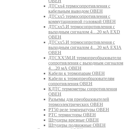
ОВЕН
ДТСхх4 термосопротивления с
кабельным выводом ОВЕН
ДТСхх5 термосопротивления с
коммутационной головкой ОВЕН
ДТСхх5.И термосопротивления с
выходным сигналом 4…20 мА EXD
ОВЕН
ДТСхх5.И термосопротивления с
выходным сигналом 4…20 мА EXIA
ОВЕН
ДТСХХ5М.И термопреобразователи
сопротивления с выходным сигналом
4…20 мА ОВЕН
Кабели к термопарам ОВЕН
Кабели к термопреобразователям
сопротивления ОВЕН
КДТС термометры сопротивления
ОВЕН
Разъемы для преобразователей
термоэлектрических ОВЕН
РТ50 реле температуры ОВЕН
РТС термисторы ОВЕН
Штуцеры врезные ОВЕН
Штуцеры подвижные ОВЕН