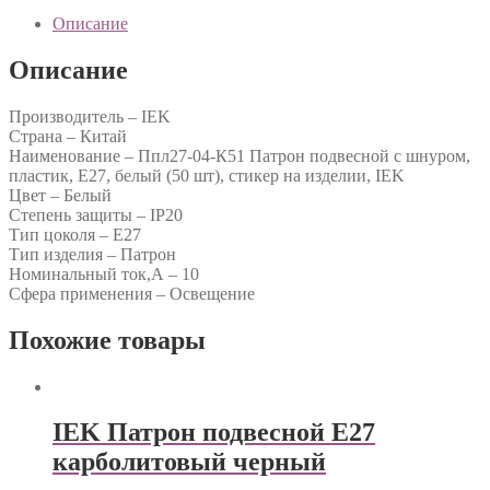
Описание
Описание
Производитель – IEK
Страна – Китай
Наименование – Ппл27-04-К51 Патрон подвесной с шнуром,
пластик, Е27, белый (50 шт), стикер на изделии, IEK
Цвет – Белый
Степень защиты – IP20
Тип цоколя – E27
Тип изделия – Патрон
Номинальный ток,А – 10
Сфера применения – Освещение
Похожие товары
IEK Патрон подвесной Е27
карболитовый черный