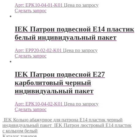
Арт: EPK10-04-01-K01
Цена по запросу
Сделать запрос
IEK Патрон подвесной Е14 пластик
белый индивидуальный пакет
Арт: EPP20-02-02-K01
Цена по запросу
Сделать запрос
IEK Патрон подвесной Е27
карболитовый черный
индивидуальный пакет
Арт: EPK10-04-02-K01
Цена по запросу
Сделать запрос
IEK Кольцо абажурное для патрона Е14 пластик черный
индивидуальный пакет
IEK Патрон люстровый Е14 пластик
с кольцом белый
Каталог товаров