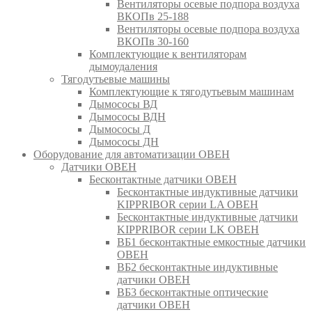
Вентиляторы осевые подпора воздуха
ВКОПв 25-188
Вентиляторы осевые подпора воздуха
ВКОПв 30-160
Комплектующие к вентиляторам
дымоудаления
Тягодутьевые машины
Комплектующие к тягодутьевым машинам
Дымососы ВД
Дымососы ВДН
Дымососы Д
Дымососы ДН
Оборудование для автоматизации ОВЕН
Датчики ОВЕН
Бесконтактные датчики ОВЕН
Бесконтактные индуктивные датчики
KIPPRIBOR серии LA ОВЕН
Бесконтактные индуктивные датчики
KIPPRIBOR серии LK ОВЕН
ВБ1 бесконтактные емкостные датчики
ОВЕН
ВБ2 бесконтактные индуктивные
датчики ОВЕН
ВБ3 бесконтактные оптические
датчики ОВЕН