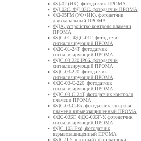
ФД-02 (ИК), фотодатчик ПРОМА
ФД-02С, ФД-03С, фотодатчик ПРОМА
ФД-05ГМ (УФ+ИК), фотодатчик
двухканальный ПРОМА
ФДА, устройство контроля пламени
ПРОМА
ФДС-01, ФДС-01Г, фотодатчик
сигнализирующий ПРОМА
ФДС-01-24Т, фотодатчик
сигнализирующий ПРОМА
ФДС-03-220 IP66, фотодатчик
сигнализирующий ПРОМА
ФДС-03-220, фотодатчик
сигнализирующий ПРОМА
ФДС-03-С-220, фотодатчик
сигнализирующий ПРОМА
ФДС-03-С-24Т, фотодатчик контроля
пламени ПРОМА
ФДС-03-С-Ex, фотодатчик контроля
пламени взрывозащищенный ПРОМА
ФДС-03БГ, ФДС-03БГ-У, фотодатчик
сигнализирующий ПРОМА
ФДС-103-Ехd, фотодатчик
взрывозащищенный ПРОМА
ФДС-Ч (частотный), фотодатчики