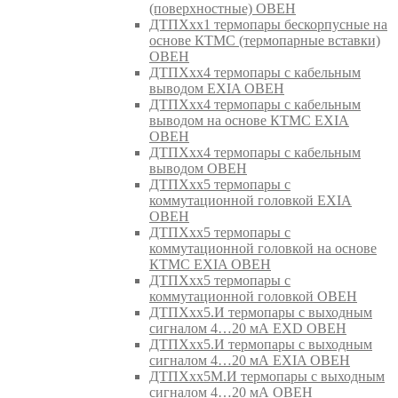
(поверхностные) ОВЕН
ДТПХхх1 термопары бескорпусные на
основе КТМС (термопарные вставки)
ОВЕН
ДТПХхх4 термопары с кабельным
выводом EXIA ОВЕН
ДТПХхх4 термопары с кабельным
выводом на основе КТМС EXIA
ОВЕН
ДТПХхх4 термопары с кабельным
выводом ОВЕН
ДТПХхх5 термопары с
коммутационной головкой EXIA
ОВЕН
ДТПХхх5 термопары с
коммутационной головкой на основе
КТМС EXIA ОВЕН
ДТПХхх5 термопары с
коммутационной головкой ОВЕН
ДТПХхх5.И термопары с выходным
сигналом 4…20 мА EXD ОВЕН
ДТПХхх5.И термопары с выходным
сигналом 4…20 мА EXIA ОВЕН
ДТПХхх5М.И термопары с выходным
сигналом 4…20 мА ОВЕН