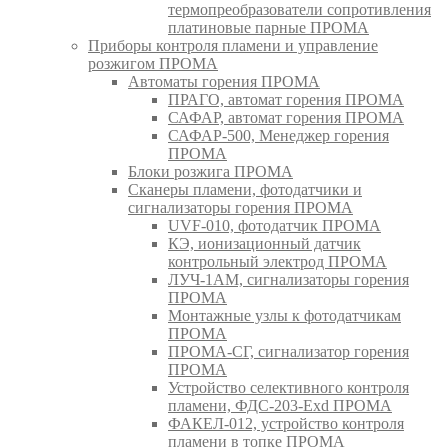
термопреобразователи сопротивления
платиновые парные ПРОМА
Приборы контроля пламени и управление
розжигом ПРОМА
Автоматы горения ПРОМА
ПРАГО, автомат горения ПРОМА
САФАР, автомат горения ПРОМА
САФАР-500, Менеджер горения
ПРОМА
Блоки розжига ПРОМА
Сканеры пламени, фотодатчики и
сигнализаторы горения ПРОМА
UVF-010, фотодатчик ПРОМА
КЭ, ионизационный датчик
контрольный электрод ПРОМА
ЛУЧ-1АМ, сигнализаторы горения
ПРОМА
Монтажные узлы к фотодатчикам
ПРОМА
ПРОМА-СГ, сигнализатор горения
ПРОМА
Устройство селективного контроля
пламени, ФДС-203-Exd ПРОМА
ФАКЕЛ-012, устройство контроля
пламени в топке ПРОМА