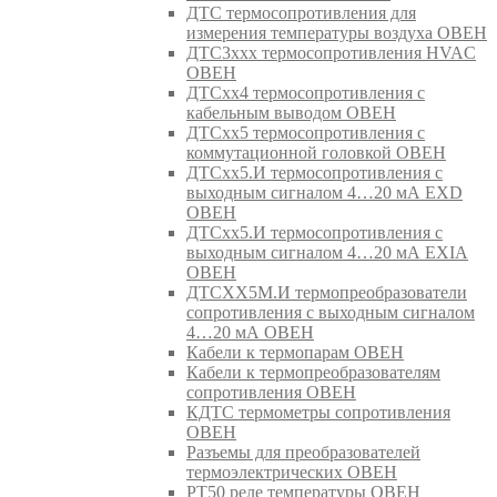
ДТС термосопротивления для
измерения температуры воздуха ОВЕН
ДТС3ххх термосопротивления HVAC
ОВЕН
ДТСхх4 термосопротивления с
кабельным выводом ОВЕН
ДТСхх5 термосопротивления с
коммутационной головкой ОВЕН
ДТСхх5.И термосопротивления с
выходным сигналом 4…20 мА EXD
ОВЕН
ДТСхх5.И термосопротивления с
выходным сигналом 4…20 мА EXIA
ОВЕН
ДТСХХ5М.И термопреобразователи
сопротивления с выходным сигналом
4…20 мА ОВЕН
Кабели к термопарам ОВЕН
Кабели к термопреобразователям
сопротивления ОВЕН
КДТС термометры сопротивления
ОВЕН
Разъемы для преобразователей
термоэлектрических ОВЕН
РТ50 реле температуры ОВЕН