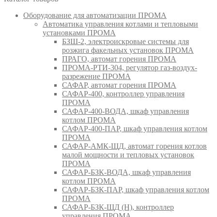
Оборудование для автоматизации ПРОМА
Автоматика управления котлами и тепловыми
установками ПРОМА
БЗШ-2, электроискровые системы для
розжига факельных установок ПРОМА
ПРАГО, автомат горения ПРОМА
ПРОМА-РТИ-304, регулятор газ-воздух-
разрежение ПРОМА
САФАР, автомат горения ПРОМА
САФАР-400, контроллер управления
ПРОМА
САФАР-400-ВОДА, шкаф управления
котлом ПРОМА
САФАР-400-ПАР, шкаф управления котлом
ПРОМА
САФАР-АМК-ЩД, автомат горения котлов
малой мощности и тепловых установок
ПРОМА
САФАР-БЗК-ВОДА, шкаф управления
котлом ПРОМА
САФАР-БЗК-ПАР, шкаф управления котлом
ПРОМА
САФАР-БЗК-ЩД (Н), контроллер
управления ПРОМА