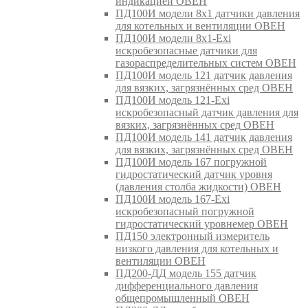
индикацией ОВЕН
ПД100И модели 8х1 датчики давления
для котельных и вентиляции ОВЕН
ПД100И модели 8х1-Exi
искробезопасные датчики для
газораспределительных систем ОВЕН
ПД100И модель 121 датчик давления
для вязких, загрязнённых сред ОВЕН
ПД100И модель 121-Exi
искробезопасный датчик давления для
вязких, загрязнённых сред ОВЕН
ПД100И модель 141 датчик давления
для вязких, загрязнённых сред ОВЕН
ПД100И модель 167 погружной
гидростатический датчик уровня
(давления столба жидкости) ОВЕН
ПД100И модель 167-Exi
искробезопасный погружной
гидростатический уровнемер ОВЕН
ПД150 электронный измеритель
низкого давления для котельных и
вентиляции ОВЕН
ПД200-ДД модель 155 датчик
дифференциального давления
общепромышленный ОВЕН