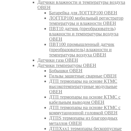
Датчики влажности и температуры воздуха
ОВЕН
Батарейка для ЛОГГЕР100 ОВЕН
ЛОГГЕР100 мобильный регистратор
температуры и влажности ОВЕН
ПВТ10 датчик (преобразователь)
влажности и температуры воздуха
ОВЕН
ПВТ100 промышленный датчик
(преобразователь) влажности и
температуры воздуха ОВЕН
Датчики газа ОВЕН
Датчики температуры ОВЕН
Бобышки ОВЕН
Гильзы защитные сварные ОВЕН
ДТП термопары на основе КТМС
высокотемпературные модульные
ОВЕН
ДТП термопары на основе КТМС с
кабельным выводом ОВЕН
ДТП термопары на основе КТМС с
коммутационной головкой ОВЕН
ДТПS термопары из благородных
металлов ОВЕН
ДТПХхх1 термопары бескорпусные