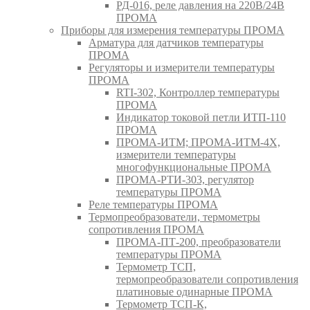
РД-016, реле давления на 220В/24В
ПРОМА
Приборы для измерения температуры ПРОМА
Арматура для датчиков температуры
ПРОМА
Регуляторы и измерители температуры
ПРОМА
RTI-302, Контроллер температуры
ПРОМА
Индикатор токовой петли ИТП-110
ПРОМА
ПРОМА-ИТМ; ПРОМА-ИТМ-4Х,
измерители температуры
многофункциональные ПРОМА
ПРОМА-РТИ-303, регулятор
температуры ПРОМА
Реле температуры ПРОМА
Термопреобразователи, термометры
сопротивления ПРОМА
ПРОМА-ПТ-200, преобразователи
температуры ПРОМА
Термометр ТСП,
термопреобразователи сопротивления
платиновые одинарные ПРОМА
Термометр ТСП-К,