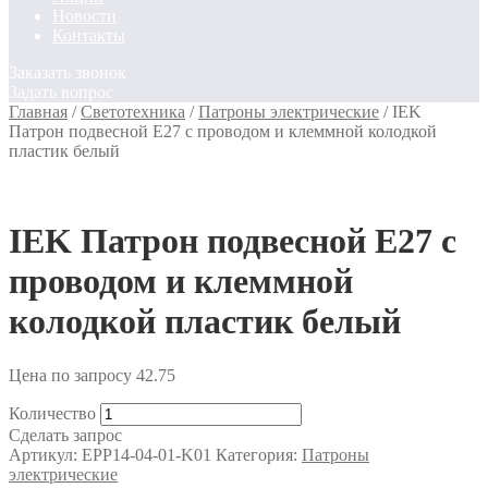
Новости
Контакты
Заказать звонок
Задать вопрос
Главная
/
Светотехника
/
Патроны электрические
/
IEK
Патрон подвесной Е27 с проводом и клеммной колодкой
пластик белый
IEK Патрон подвесной Е27 с
проводом и клеммной
колодкой пластик белый
Цена по запросу
42.75
Количество
Сделать запрос
Артикул:
EPP14-04-01-K01
Категория:
Патроны
электрические