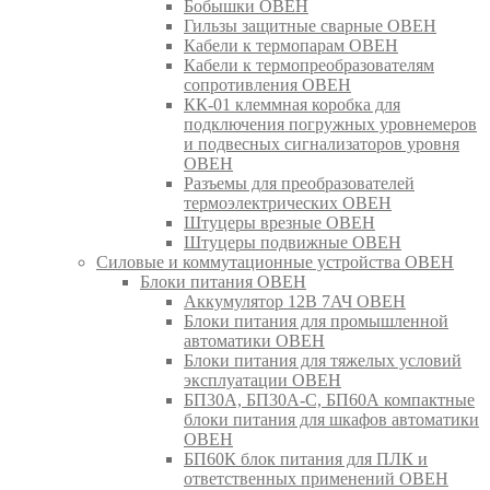
Бобышки ОВЕН
Гильзы защитные сварные ОВЕН
Кабели к термопарам ОВЕН
Кабели к термопреобразователям
сопротивления ОВЕН
КК-01 клеммная коробка для
подключения погружных уровнемеров
и подвесных сигнализаторов уровня
ОВЕН
Разъемы для преобразователей
термоэлектрических ОВЕН
Штуцеры врезные ОВЕН
Штуцеры подвижные ОВЕН
Силовые и коммутационные устройства ОВЕН
Блоки питания ОВЕН
Аккумулятор 12В 7АЧ ОВЕН
Блоки питания для промышленной
автоматики ОВЕН
Блоки питания для тяжелых условий
эксплуатации ОВЕН
БП30А, БП30А-С, БП60А компактные
блоки питания для шкафов автоматики
ОВЕН
БП60К блок питания для ПЛК и
ответственных применений ОВЕН