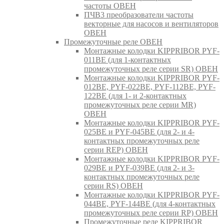
частоты ОВЕН
ПЧВ3 преобразователи частоты
векторные для насосов и вентиляторов
ОВЕН
Промежуточные реле ОВЕН
Монтажные колодки KIPPRIBOR PYF-
011BE (для 1-контактных
промежуточных реле серии SR) ОВЕН
Монтажные колодки KIPPRIBOR PYF-
012BE, PYF-022BE, PYF-112BE, PYF-
122BE (для 1- и 2-контактных
промежуточных реле серии MR)
ОВЕН
Монтажные колодки KIPPRIBOR PYF-
025BE и PYF-045BE (для 2- и 4-
контактных промежуточных реле
серии REP) ОВЕН
Монтажные колодки KIPPRIBOR PYF-
029BE и PYF-039BE (для 2- и 3-
контактных промежуточных реле
серии RS) ОВЕН
Монтажные колодки KIPPRIBOR PYF-
044BE, PYF-144BE (для 4-контактных
промежуточных реле серии RP) ОВЕН
Промежуточные реле KIPPRIBOR