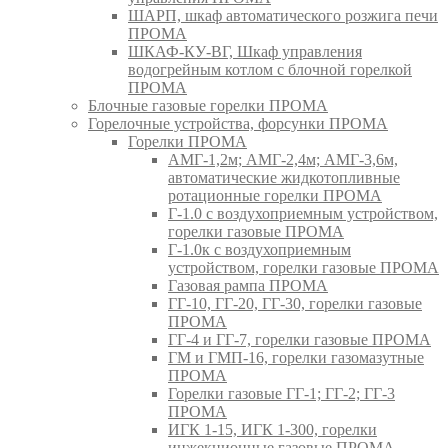
ШАРП, шкаф автоматического розжига печи
ПРОМА
ШКАФ-КУ-ВГ, Шкаф управления
водогрейным котлом с блочной горелкой
ПРОМА
Блочные газовые горелки ПРОМА
Горелочные устройства, форсунки ПРОМА
Горелки ПРОМА
АМГ-1,2м; АМГ-2,4м; АМГ-3,6м,
автоматические жидкотопливные
ротационные горелки ПРОМА
Г-1.0 с воздухоприемным устройством,
горелки газовые ПРОМА
Г-1.0к с воздухоприемным
устройством, горелки газовые ПРОМА
Газовая рампа ПРОМА
ГГ-10, ГГ-20, ГГ-30, горелки газовые
ПРОМА
ГГ-4 и ГГ-7, горелки газовые ПРОМА
ГМ и ГМП-16, горелки газомазутные
ПРОМА
Горелки газовые ГГ-1; ГГ-2; ГГ-3
ПРОМА
ИГК 1-15, ИГК 1-300, горелки
инжекционные газовые ПРОМА