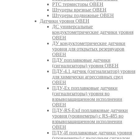
РТС термисторы ОВЕН
Штуцеры врезные ОВЕН
Штуцеры подвижные ОВЕН
Датчики уровня ОВЕН
ДС универсальные
кондуктометрические датчики уровня
ОВЕН
ДУ кондуктометрические датчики
уровня для открытых резервуаров
ОВЕН
ПДУ поплавковые датчики
(сигнализаторы) уровня ОВЕН
ПДУ-4.1 датчик (сигнализатор) уровня
для химически агрессивных сред
ОВЕН
ПДУ-Ex поплавковые датчики
(сигнализаторы) уровня во
взрывозащищенном исполнении
ОВЕН
ПДУ-RS-Exd поплавковые датчики
уровня (уровнемеры) с RS-485 во
взрывозащищенном исполнении
ОВЕН
ПДУ-И поплавковые датчики уровня
(уровнемеры) с выходным сигналом