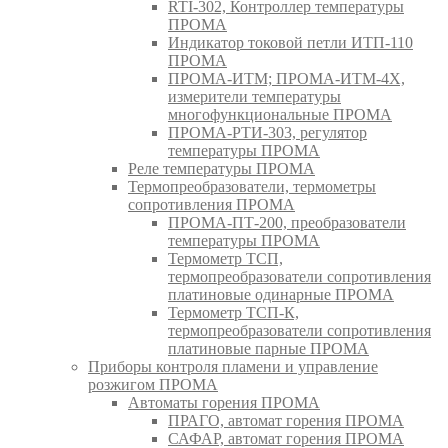
RTI-302, Контроллер температуры
ПРОМА
Индикатор токовой петли ИТП-110
ПРОМА
ПРОМА-ИТМ; ПРОМА-ИТМ-4Х,
измерители температуры
многофункциональные ПРОМА
ПРОМА-РТИ-303, регулятор
температуры ПРОМА
Реле температуры ПРОМА
Термопреобразователи, термометры
сопротивления ПРОМА
ПРОМА-ПТ-200, преобразователи
температуры ПРОМА
Термометр ТСП,
термопреобразователи сопротивления
платиновые одинарные ПРОМА
Термометр ТСП-К,
термопреобразователи сопротивления
платиновые парные ПРОМА
Приборы контроля пламени и управление
розжигом ПРОМА
Автоматы горения ПРОМА
ПРАГО, автомат горения ПРОМА
САФАР, автомат горения ПРОМА