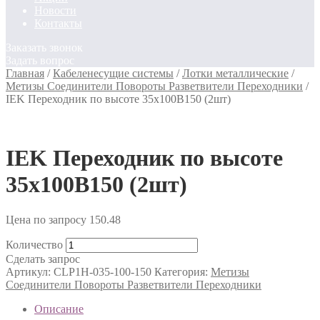
Новости
Контакты
Заказать звонок
Задать вопрос
Главная
/
Кабеленесущие системы
/
Лотки металлические
/
Метизы Соединители Повороты Разветвители Переходники
/
IEK Переходник по высоте 35x100B150 (2шт)
IEK Переходник по высоте
35x100B150 (2шт)
Цена по запросу
150.48
Количество
Сделать запрос
Артикул:
CLP1H-035-100-150
Категория:
Метизы
Соединители Повороты Разветвители Переходники
Описание