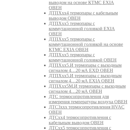
выводом на основе КТМС EXIA
ОВЕН
ДТПХхх4 термопары с кабельным
выводом ОВЕН
ДТПХхх5 термопары с
коммутационной головкой EXIA
ОВЕН
ДТПХхх5 термопары с
коммутационной головкой на основе
КТМС EXIA ОВЕН
ДТПХхх5 термопары с
коммутационной головкой ОВЕН
ДТПХхх5.И термопары с выходным
сигналом 4…20 мА EXD ОВЕН
ДТПХхх5.И термопары с выходным
сигналом 4…20 мА EXIA ОВЕН
ДТПХхх5М.И термопары с выходным
сигналом 4…20 мА ОВЕН
ДТС термосопротивления для
измерения температуры воздуха ОВЕН
ДТС3ххх термосопротивления HVAC
ОВЕН
ДТСхх4 термосопротивления с
кабельным выводом ОВЕН
ДТСхх5 термосопротивления с