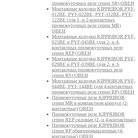
промежуточных реле серии SR) ОВЕН
Монтажные колодки KIPPRIBOR PYF-
012BE, PYF-022BE, PYF-112BE, PYF-
122BE (для 1- и 2-контактных
промежуточных реле серии MR)
ОВЕН
Монтажные колодки KIPPRIBOR PYF-
025BE и PYF-045BE (для 2- и 4-
контактных промежуточных реле
серии REP) ОВЕН
Монтажные колодки KIPPRIBOR PYF-
029BE и PYF-039BE (для 2- и 3-
контактных промежуточных реле
серии RS) ОВЕН
Монтажные колодки KIPPRIBOR PYF-
044BE, PYF-144BE (для 4-контактных
промежуточных реле серии RP) ОВЕН
Промежуточные реле KIPPRIBOR
серии MR в компактном корпусе (2-
контактные) ОВЕН
Промежуточные реле KIPPRIBOR
серии REP силовые (2- и 4-контактные)
Промежуточные реле KIPPRIBOR
серии RP общепромышленные (4-
контактные) ОВЕН