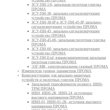
устройство ПРОМА
ЗСУ-ПИ-1/6, запальная пилотная горелка
ПРОМА
ЗСУ-ПИ-38, запально-сигнализирующее
устройство ПРОМА
ЗСУ-ПИ-38-IP и ЗСУ-ПИ-45-IP, запально-
сигнализирующее устройство ПРОМА
ЗСУ-ПИ-45, запально-сигнализирующее
устройство ПРОМА
ЗСУ-ПИ-45-06, запальная пилотная горелка
ПРОМА
ЗСУ-ПИ-60, запально-сигнализирующее
устройство ПРОМА
ЗСУ-ПИ-Exd, взрывозащищенная запальная
пилотная горелка ПРОМА
ЭЗГ-МК, электрозапальник газовый ПРОМА
Измерители уровня, параметров ПРОМА
Комплектующие для запально-защитных
устройств и пилотных горелок ПРОМА
Запальный трансформатор розжига, ИВН-
ТРМ ПРОМА
ИВН, ИВН-2К, ИВН-24, источники
высокого напряжения ПРОМА
ИВН-01, ИВН-01-2К, источник высокого
напряжения ПРОМА