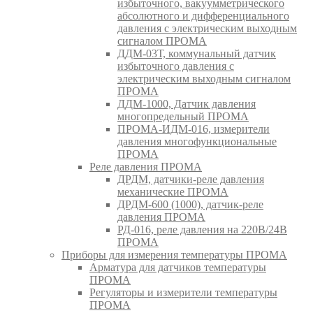
избыточного, вакуумметрического
абсолютного и дифференциального
давления с электрическим выходным
сигналом ПРОМА
ДДМ-03Т, коммунальный датчик
избыточного давления с
электрическим выходным сигналом
ПРОМА
ДДМ-1000, Датчик давления
многопредельный ПРОМА
ПРОМА-ИДМ-016, измерители
давления многофункциональные
ПРОМА
Реле давления ПРОМА
ДРДМ, датчики-реле давления
механические ПРОМА
ДРДМ-600 (1000), датчик-реле
давления ПРОМА
РД-016, реле давления на 220В/24В
ПРОМА
Приборы для измерения температуры ПРОМА
Арматура для датчиков температуры
ПРОМА
Регуляторы и измерители температуры
ПРОМА