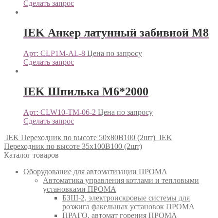
Сделать запрос
IEK Анкер латунный забивной М8
Арт: CLP1M-AL-8
Цена по запросу
Сделать запрос
IEK Шпилька М6*2000
Арт: CLW10-TM-06-2
Цена по запросу
Сделать запрос
IEK Переходник по высоте 50x80B100 (2шт)
IEK
Переходник по высоте 35x100B100 (2шт)
Каталог товаров
Оборудование для автоматизации ПРОМА
Автоматика управления котлами и тепловыми
установками ПРОМА
БЗШ-2, электроискровые системы для
розжига факельных установок ПРОМА
ПРАГО, автомат горения ПРОМА