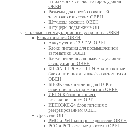
и подвесных сигнализаторов уровня
ОВЕН
Разъемы для преобразователей
термоэлектрических ОВЕН
Штуцеры врезные ОВЕН
Штуцеры подвижные ОВЕН
Силовые и коммутационные устройства ОВЕН
Блоки питания ОВЕН
Аккумулятор 12В 7АЧ ОВЕН
Блоки питания для промышленной
автоматики ОВЕН
Блоки питания для тяжелых условий
эксплуатации ОВЕН
БП30А, БП30А-С, БП60А компактные
блоки питания для шкафов автоматики
ОВЕН
БП60К блок питания для ПЛК и
ответственных применений ОВЕН
ИБП60Б блок питания с
резервированием ОВЕН
ИБП60ЖД-24 блок питания с
резервированием ОВЕН
Дроссели ОВЕН
РМО и РМТ моторные дроссели ОВЕН
РСО и РСТ сетевые дроссели ОВЕН