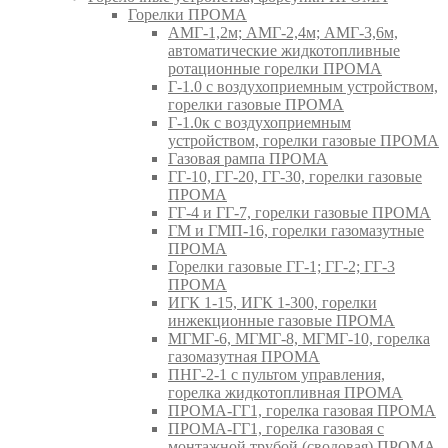
Горелки ПРОМА
АМГ-1,2м; АМГ-2,4м; АМГ-3,6м,
автоматические жидкотопливные
ротационные горелки ПРОМА
Г-1.0 с воздухоприемным устройством,
горелки газовые ПРОМА
Г-1.0к с воздухоприемным
устройством, горелки газовые ПРОМА
Газовая рампа ПРОМА
ГГ-10, ГГ-20, ГГ-30, горелки газовые
ПРОМА
ГГ-4 и ГГ-7, горелки газовые ПРОМА
ГМ и ГМП-16, горелки газомазутные
ПРОМА
Горелки газовые ГГ-1; ГГ-2; ГГ-3
ПРОМА
ИГК 1-15, ИГК 1-300, горелки
инжекционные газовые ПРОМА
МГМГ-6, МГМГ-8, МГМГ-10, горелка
газомазутная ПРОМА
ПНГ-2-1 с пультом управления,
горелка жидкотопливная ПРОМА
ПРОМА-ГГ1, горелка газовая ПРОМА
ПРОМА-ГГ1, горелка газовая с
монтажной трубой (сводовая) ПРОМА