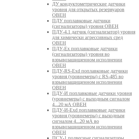
ДУ кондуктометрические датчики
уровня для открытых резервуаров
ОВЕН
ПДУ поплавковые датчики
(сигнализаторы) уровня ОВЕН
ПДУ-4.1 датчик (сигнализатор) уровня
для химически агрессивных сред
ОВЕН
ПДУ-Ex поплавковые датчики
(сигнализаторы) уровня во
взрывозащищенном исполнении
ОВЕН
ПДУ-RS-Exd поплавковые датчики
уровня (уровнемеры) с RS-485 во
взрывозащищенном исполнении
ОВЕН
ПДУ-И поплавковые датчики уровня
(уровнемеры) с выходным сигналом
4...20 мА ОВЕН
ПДУ-И-Exd поплавковые датчики
уровня (уровнемеры) с выходным
сигналом 4...20 мА во
взрывозащищенном исполнении
ОВЕН
ПСУ-1 подвесные сигнализаторы