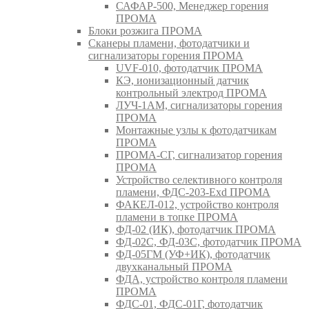
САФАР-500, Менеджер горения
ПРОМА
Блоки розжига ПРОМА
Сканеры пламени, фотодатчики и
сигнализаторы горения ПРОМА
UVF-010, фотодатчик ПРОМА
КЭ, ионизационный датчик
контрольный электрод ПРОМА
ЛУЧ-1АМ, сигнализаторы горения
ПРОМА
Монтажные узлы к фотодатчикам
ПРОМА
ПРОМА-СГ, сигнализатор горения
ПРОМА
Устройство селективного контроля
пламени, ФДС-203-Exd ПРОМА
ФАКЕЛ-012, устройство контроля
пламени в топке ПРОМА
ФД-02 (ИК), фотодатчик ПРОМА
ФД-02С, ФД-03С, фотодатчик ПРОМА
ФД-05ГМ (УФ+ИК), фотодатчик
двухканальный ПРОМА
ФДА, устройство контроля пламени
ПРОМА
ФДС-01, ФДС-01Г, фотодатчик