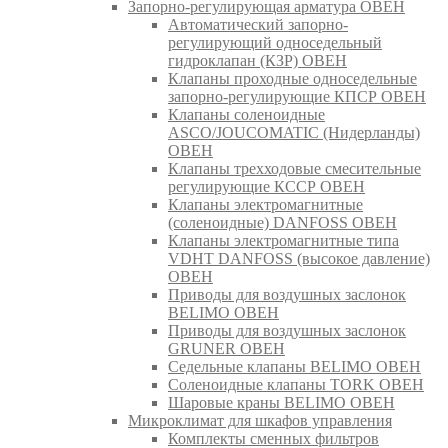
Запорно-регулирующая арматура ОВЕН
Автоматический запорно-
регулирующий односедельный
гидроклапан (КЗР) ОВЕН
Клапаны проходные односедельные
запорно-регулирующие КПСР ОВЕН
Клапаны соленоидные
ASCO/JOUCOMATIC (Нидерланды)
ОВЕН
Клапаны трехходовые смесительные
регулирующие КССР ОВЕН
Клапаны электромагнитные
(соленоидные) DANFOSS ОВЕН
Клапаны электромагнитные типа
VDHT DANFOSS (высокое давление)
ОВЕН
Приводы для воздушных заслонок
BELIMO ОВЕН
Приводы для воздушных заслонок
GRUNER ОВЕН
Седельные клапаны BELIMO ОВЕН
Соленоидные клапаны TORK ОВЕН
Шаровые краны BELIMO ОВЕН
Микроклимат для шкафов управления
Комплекты сменных фильтров