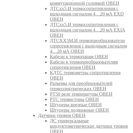
коммутационной головкой ОВЕН
ДТСхх5.И термосопротивления с
выходным сигналом 4…20 мА EXD
ОВЕН
ДТСхх5.И термосопротивления с
выходным сигналом 4…20 мА EXIA
ОВЕН
ДТСХХ5М.И термопреобразователи
сопротивления с выходным сигналом
4…20 мА ОВЕН
Кабели к термопарам ОВЕН
Кабели к термопреобразователям
сопротивления ОВЕН
КДТС термометры сопротивления
ОВЕН
Разъемы для преобразователей
термоэлектрических ОВЕН
РТ50 реле температуры ОВЕН
РТС термисторы ОВЕН
Штуцеры врезные ОВЕН
Штуцеры подвижные ОВЕН
Датчики уровня ОВЕН
ДС универсальные
кондуктометрические датчики уровня
ОВЕН