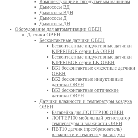
Комплектующие к тягодутьевым машинам
Дымососы ВД
Дымососы ВДН
Дымососы Д
Дымососы ДН
Оборудование для автоматизации ОВЕН
Датчики ОВЕН
Бесконтактные датчики ОВЕН
Бесконтактные индуктивные датчики
KIPPRIBOR серии LA ОВЕН
Бесконтактные индуктивные датчики
KIPPRIBOR серии LK ОВЕН
ВБ1 бесконтактные емкостные датчики
ОВЕН
ВБ2 бесконтактные индуктивные
датчики ОВЕН
ВБ3 бесконтактные оптические
датчики ОВЕН
Датчики влажности и температуры воздуха
ОВЕН
Батарейка для ЛОГГЕР100 ОВЕН
ЛОГГЕР100 мобильный регистратор
температуры и влажности ОВЕН
ПВТ10 датчик (преобразователь)
влажности и температуры воздуха