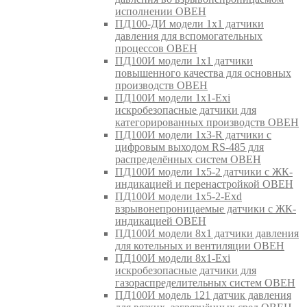
исполнении ОВЕН
ПД100-ДИ модели 1х1 датчики
давления для вспомогательных
процессов ОВЕН
ПД100И модели 1х1 датчики
повышенного качества для основных
производств ОВЕН
ПД100И модели 1х1-Exi
искробезопасные датчики для
категорированных производств ОВЕН
ПД100И модели 1х3-R датчики с
цифровым выходом RS-485 для
распределённых систем ОВЕН
ПД100И модели 1х5-2 датчики с ЖК-
индикацией и перенастройкой ОВЕН
ПД100И модели 1х5-2-Exd
взрывонепроницаемые датчики с ЖК-
индикацией ОВЕН
ПД100И модели 8х1 датчики давления
для котельных и вентиляции ОВЕН
ПД100И модели 8х1-Exi
искробезопасные датчики для
газораспределительных систем ОВЕН
ПД100И модель 121 датчик давления