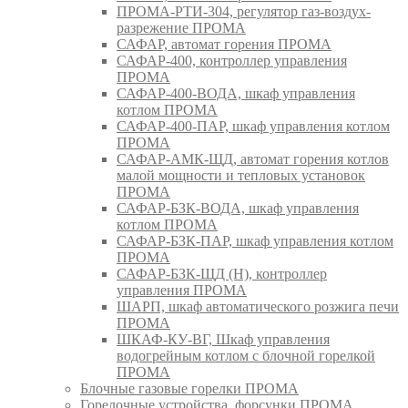
ПРОМА-РТИ-304, регулятор газ-воздух-
разрежение ПРОМА
САФАР, автомат горения ПРОМА
САФАР-400, контроллер управления
ПРОМА
САФАР-400-ВОДА, шкаф управления
котлом ПРОМА
САФАР-400-ПАР, шкаф управления котлом
ПРОМА
САФАР-АМК-ЩД, автомат горения котлов
малой мощности и тепловых установок
ПРОМА
САФАР-БЗК-ВОДА, шкаф управления
котлом ПРОМА
САФАР-БЗК-ПАР, шкаф управления котлом
ПРОМА
САФАР-БЗК-ЩД (Н), контроллер
управления ПРОМА
ШАРП, шкаф автоматического розжига печи
ПРОМА
ШКАФ-КУ-ВГ, Шкаф управления
водогрейным котлом с блочной горелкой
ПРОМА
Блочные газовые горелки ПРОМА
Горелочные устройства, форсунки ПРОМА