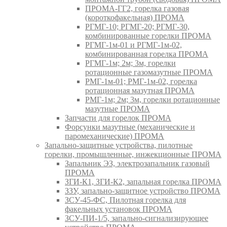
ПРОМА-ГГ2, горелка газовая
(короткофакельная) ПРОМА
РГМГ-10; РГМГ-20; РГМГ-30,
комбинированные горелки ПРОМА
РГМГ-1м-01 и РГМГ-1м-02,
комбинированная горелка ПРОМА
РГМГ-1м; 2м; 3м, горелки
ротационные газомазутные ПРОМА
РМГ-1м-01; РМГ-1м-02, горелка
ротационная мазутная ПРОМА
РМГ-1м; 2м; 3м, горелки ротационные
мазутные ПРОМА
Запчасти для горелок ПРОМА
Форсунки мазутные (механические и
паромеханические) ПРОМА
Запально-защитные устройства, пилотные
горелки, промышленные, инжекционные ПРОМА
Запальник ЭЗ, электрозапальник газовый
ПРОМА
ЗГИ-К1, ЗГИ-К2, запальная горелка ПРОМА
ЗЗУ, запально-защитное устройство ПРОМА
ЗСУ-45-ФС, Пилотная горелка для
факельных установок ПРОМА
ЗСУ-ПИ-1/5, запально-сигнализирующее