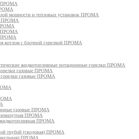
м ПРОМА
 ПРОМА
лой мощности и тепловых установок ПРОМА
ом ПРОМА
 ПРОМА
я ПРОМА
и ПРОМА
м котлом с блочной горелкой ПРОМА
матические жидкотопливные ротационные горелки ПРОМА
 горелки газовые ПРОМА
, горелки газовые ПРОМА
ПРОМА
ПРОМА
МА
ионные газовые ПРОМА
азомазутная ПРОМА
ка жидкотопливная ПРОМА
ной трубой (сводовая) ПРОМА
факельная) ПРОМА