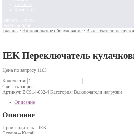
Новости
Контакты
Заказать звонок
Задать вопрос
Главная
/
Низковольтное оборудование
/
Выключатели нагрузк
IEK Переключатель кулачко
Цена по запросу
1163
Количество
Сделать запрос
Артикул:
BCS14-032-4
Категория:
Выключатели нагрузки
Описание
Описание
Производитель – IEK
Страна – Китай