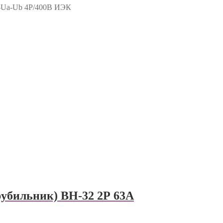
-Ua-Ub 4Р/400В ИЭК
убильник) ВН-32 2Р 63А