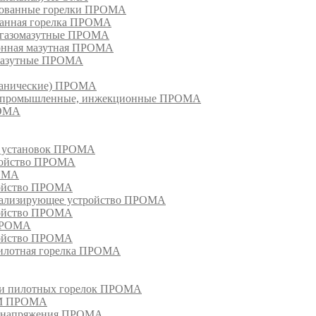
рованные горелки ПРОМА
ванная горелка ПРОМА
е газомазутные ПРОМА
ионная мазутная ПРОМА
 мазутные ПРОМА
еханические) ПРОМА
ки, промышленные, инжекционные ПРОМА
РОМА
х установок ПРОМА
тройство ПРОМА
РОМА
ройство ПРОМА
гнализирующее устройство ПРОМА
ройство ПРОМА
 ПРОМА
ройство ПРОМА
пилотная горелка ПРОМА
в и пилотных горелок ПРОМА
РМ ПРОМА
о напряжения ПРОМА