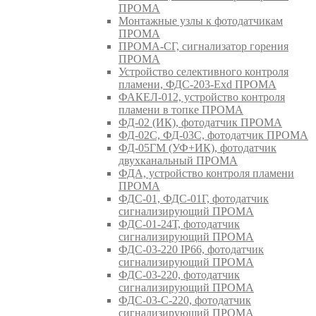
ПРОМА
Монтажные узлы к фотодатчикам
ПРОМА
ПРОМА-СГ, сигнализатор горения
ПРОМА
Устройство селективного контроля
пламени, ФДС-203-Exd ПРОМА
ФАКЕЛ-012, устройство контроля
пламени в топке ПРОМА
ФД-02 (ИК), фотодатчик ПРОМА
ФД-02С, ФД-03С, фотодатчик ПРОМА
ФД-05ГМ (УФ+ИК), фотодатчик
двухканальный ПРОМА
ФДА, устройство контроля пламени
ПРОМА
ФДС-01, ФДС-01Г, фотодатчик
сигнализирующий ПРОМА
ФДС-01-24Т, фотодатчик
сигнализирующий ПРОМА
ФДС-03-220 IP66, фотодатчик
сигнализирующий ПРОМА
ФДС-03-220, фотодатчик
сигнализирующий ПРОМА
ФДС-03-С-220, фотодатчик
сигнализирующий ПРОМА