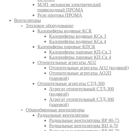
МЭП, механизм электрический
прямоходный ПРОМА
Реле протока ПРОМА
Вентиляторы
Тепловое оборудование
Калориферы водяные КСК
Калориферы водяные КСк 3
Калориферы водяные КСк 4
Калориферы паровые КПСК
Калориферы паровые КП-Ск 3
Калориферы паровые КП-Ск 4
Отопительные агрегаты АО2
Отопительные агрегаты АО2 (водяной)
Отопительные агрегаты АО2П
(паровой)
Отопительные агрегаты СТД-300
Агрегат отопительный СТД-300
(водяной)
Агрегат отопительный СТД-300
(паровой)
Общеобменные вентиляторы
Радиальные вентиляторы
Радиальные вентиляторы ВР 80-75
Радиальные вентиляторы ВЦ 4-70
Радиальные вентиляторы ВР 80-70