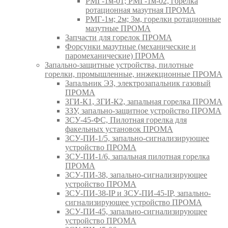
РМГ-1м-01; РМГ-1м-02, горелка
ротационная мазутная ПРОМА
РМГ-1м; 2м; 3м, горелки ротационные
мазутные ПРОМА
Запчасти для горелок ПРОМА
Форсунки мазутные (механические и
паромеханические) ПРОМА
Запально-защитные устройства, пилотные
горелки, промышленные, инжекционные ПРОМА
Запальник ЭЗ, электрозапальник газовый
ПРОМА
ЗГИ-К1, ЗГИ-К2, запальная горелка ПРОМА
ЗЗУ, запально-защитное устройство ПРОМА
ЗСУ-45-ФС, Пилотная горелка для
факельных установок ПРОМА
ЗСУ-ПИ-1/5, запально-сигнализирующее
устройство ПРОМА
ЗСУ-ПИ-1/6, запальная пилотная горелка
ПРОМА
ЗСУ-ПИ-38, запально-сигнализирующее
устройство ПРОМА
ЗСУ-ПИ-38-IP и ЗСУ-ПИ-45-IP, запально-
сигнализирующее устройство ПРОМА
ЗСУ-ПИ-45, запально-сигнализирующее
устройство ПРОМА