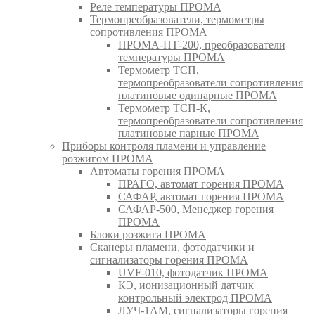
Реле температуры ПРОМА
Термопреобразователи, термометры
сопротивления ПРОМА
ПРОМА-ПТ-200, преобразователи
температуры ПРОМА
Термометр ТСП,
термопреобразователи сопротивления
платиновые одинарные ПРОМА
Термометр ТСП-К,
термопреобразователи сопротивления
платиновые парные ПРОМА
Приборы контроля пламени и управление
розжигом ПРОМА
Автоматы горения ПРОМА
ПРАГО, автомат горения ПРОМА
САФАР, автомат горения ПРОМА
САФАР-500, Менеджер горения
ПРОМА
Блоки розжига ПРОМА
Сканеры пламени, фотодатчики и
сигнализаторы горения ПРОМА
UVF-010, фотодатчик ПРОМА
КЭ, ионизационный датчик
контрольный электрод ПРОМА
ЛУЧ-1АМ, сигнализаторы горения