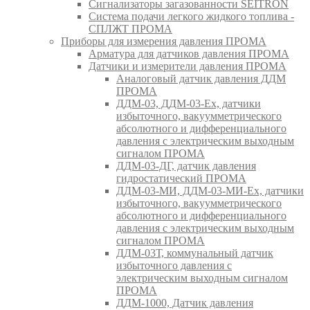
Сигнализаторы загазованности SEITRON
Система подачи легкого жидкого топлива -
СПЛЖТ ПРОМА
Приборы для измерения давления ПРОМА
Арматура для датчиков давления ПРОМА
Датчики и измерители давления ПРОМА
Аналоговый датчик давления ДДМ
ПРОМА
ДДМ-03, ДДМ-03-Ех, датчики
избыточного, вакуумметрического
абсолютного и дифференциального
давления с электрическим выходным
сигналом ПРОМА
ДДМ-03-ДГ, датчик давления
гидростатический ПРОМА
ДДМ-03-МИ, ДДМ-03-МИ-Ех, датчики
избыточного, вакуумметрического
абсолютного и дифференциального
давления с электрическим выходным
сигналом ПРОМА
ДДМ-03Т, коммунальный датчик
избыточного давления с
электрическим выходным сигналом
ПРОМА
ДДМ-1000, Датчик давления