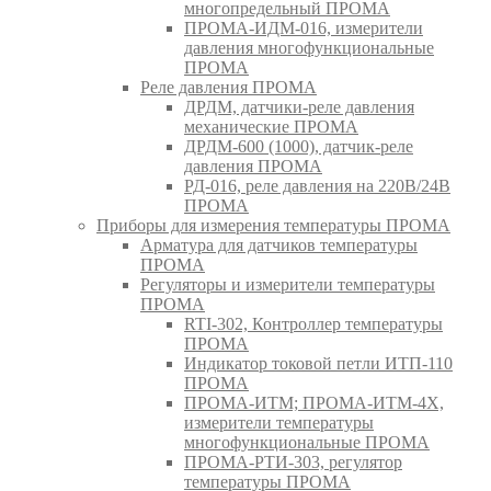
многопредельный ПРОМА
ПРОМА-ИДМ-016, измерители
давления многофункциональные
ПРОМА
Реле давления ПРОМА
ДРДМ, датчики-реле давления
механические ПРОМА
ДРДМ-600 (1000), датчик-реле
давления ПРОМА
РД-016, реле давления на 220В/24В
ПРОМА
Приборы для измерения температуры ПРОМА
Арматура для датчиков температуры
ПРОМА
Регуляторы и измерители температуры
ПРОМА
RTI-302, Контроллер температуры
ПРОМА
Индикатор токовой петли ИТП-110
ПРОМА
ПРОМА-ИТМ; ПРОМА-ИТМ-4Х,
измерители температуры
многофункциональные ПРОМА
ПРОМА-РТИ-303, регулятор
температуры ПРОМА