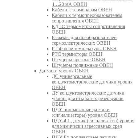
4…20 мА ОВЕН
Кабели к термопарам ОВЕН
Кабели к термопреобразователям
сопротивления ОВЕН
КДТС термометры сопротивления
ОВЕН
Разъемы для преобразователей
термоэлектрических ОВЕН
РТ50 реле температуры ОВЕН
РТС термисторы ОВЕН
Штуцеры врезные ОВЕН
Штуцеры подвижные ОВЕН
Датчики уровня ОВЕН
ДС универсальные
кондуктометрические датчики уровня
ОВЕН
ДУ кондуктометрические датчики
уровня для открытых резервуаров
ОВЕН
ПДУ поплавковые датчики
(сигнализаторы) уровня ОВЕН
ПДУ-4.1 датчик (сигнализатор) уровня
для химически агрессивных сред
ОВЕН
ПДУ-Ex поплавковые датчики