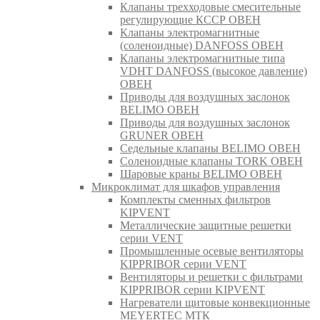
Клапаны трехходовые смесительные
регулирующие КССР ОВЕН
Клапаны электромагнитные
(соленоидные) DANFOSS ОВЕН
Клапаны электромагнитные типа
VDHT DANFOSS (высокое давление)
ОВЕН
Приводы для воздушных заслонок
BELIMO ОВЕН
Приводы для воздушных заслонок
GRUNER ОВЕН
Седельные клапаны BELIMO ОВЕН
Соленоидные клапаны TORK ОВЕН
Шаровые краны BELIMO ОВЕН
Микроклимат для шкафов управления
Комплекты сменных фильтров
KIPVENT
Металлические защитные решетки
серии VENT
Промышленные осевые вентиляторы
KIPPRIBOR серии VENT
Вентиляторы и решетки с фильтрами
KIPPRIBOR серии KIPVENT
Нагреватели щитовые конвекционные
MEYERTEC МТК