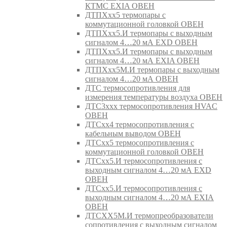
КТМС EXIA ОВЕН
ДТПХхх5 термопары с
коммутационной головкой ОВЕН
ДТПХхх5.И термопары с выходным
сигналом 4…20 мА EXD ОВЕН
ДТПХхх5.И термопары с выходным
сигналом 4…20 мА EXIA ОВЕН
ДТПХхх5М.И термопары с выходным
сигналом 4…20 мА ОВЕН
ДТС термосопротивления для
измерения температуры воздуха ОВЕН
ДТС3ххх термосопротивления HVAC
ОВЕН
ДТСхх4 термосопротивления с
кабельным выводом ОВЕН
ДТСхх5 термосопротивления с
коммутационной головкой ОВЕН
ДТСхх5.И термосопротивления с
выходным сигналом 4…20 мА EXD
ОВЕН
ДТСхх5.И термосопротивления с
выходным сигналом 4…20 мА EXIA
ОВЕН
ДТСХХ5М.И термопреобразователи
сопротивления с выходным сигналом