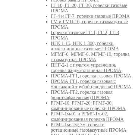
ГГ-10, ГГ-20, ГГ-30, горелки газовые
ПРОМА
ГГ-4 и ГГ-7, горелки газовые ПРОМА
ГМ и ГМП-16, горелки газомазутные
ПРОМА
Горелки газовые ГГ-1; ГГ-2; ГГ-3
ПРОМА
ИГК 1-15, ИГК 1-300, горелки
инжекционные газовые ПРОМА
МГМГ-6, МГМГ-8, МГМГ-10, горелка
газомазутная ПРОМА
ПНГ-2-1 с пультом управления,
горелка жидкотопливная ПРОМА
ПРОМА-ГГ1, горелка газовая ПРОМА
ПРОМА-ГГ1, горелка газовая с
монтажной трубой (сводовая) ПРОМА
ПРОМА-ГГ2, горелка газовая
(короткофакельная) ПРОМА
РГМГ-10; РГМГ-20; РГМГ-30,
комбинированные горелки ПРОМА
РГМГ-1м-01 и РГМГ-1м-02,
комбинированная горелка ПРОМА
РГМГ-1м; 2м; 3м, горелки
ротационные газомазутные ПРОМА