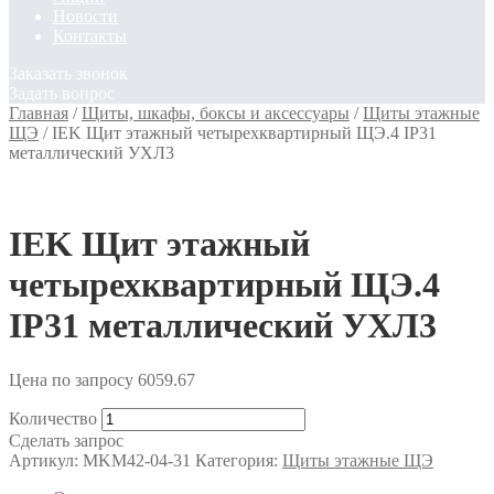
Новости
Контакты
Заказать звонок
Задать вопрос
Главная
/
Щиты, шкафы, боксы и аксессуары
/
Щиты этажные
ЩЭ
/
IEK Щит этажный четырехквартирный ЩЭ.4 IP31
металлический УХЛ3
IEK Щит этажный
четырехквартирный ЩЭ.4
IP31 металлический УХЛ3
Цена по запросу
6059.67
Количество
Сделать запрос
Артикул:
MKM42-04-31
Категория:
Щиты этажные ЩЭ