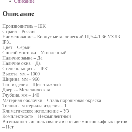
Описание
Описание
Производитель – IEK
Страна – Россия
Наименование – Корпус металлический ЩЭ-4-1 36 УХЛ3
IP31
Цвет – Серый
Способ монтажа – Утопленный
Наличие замка – Да
Наличие окна – Да
Степень защиты – IP31
Высота, мм – 1000
Ширина, мм – 960
Тип изделия – Щит этажный
Дверь – Металлическая
Глубина, мм – 140
Материал оболочки – Сталь порошковая окраска
Толщина материала изделия – 1
Климатическое исполнение – У3
Комплектность – Некомплектный
Возможность использования в составе многошкафных щитов
– Нет