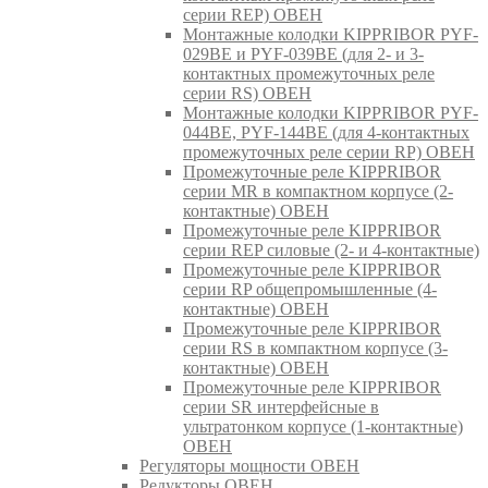
серии REP) ОВЕН
Монтажные колодки KIPPRIBOR PYF-
029BE и PYF-039BE (для 2- и 3-
контактных промежуточных реле
серии RS) ОВЕН
Монтажные колодки KIPPRIBOR PYF-
044BE, PYF-144BE (для 4-контактных
промежуточных реле серии RP) ОВЕН
Промежуточные реле KIPPRIBOR
серии MR в компактном корпусе (2-
контактные) ОВЕН
Промежуточные реле KIPPRIBOR
серии REP силовые (2- и 4-контактные)
Промежуточные реле KIPPRIBOR
серии RP общепромышленные (4-
контактные) ОВЕН
Промежуточные реле KIPPRIBOR
серии RS в компактном корпусе (3-
контактные) ОВЕН
Промежуточные реле KIPPRIBOR
серии SR интерфейсные в
ультратонком корпусе (1-контактные)
ОВЕН
Регуляторы мощности ОВЕН
Редукторы ОВЕН