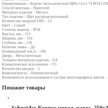
Наименование – Корпус металлический ЩРн-12з-1 74 IP54 
Способ монтажа – Навесной
Материал изделия – Металл
Тип изделия – Щит распределительный
Количество модулей DIN – 12
Цвет – Серый
Степень защиты – IP54
Высота, мм – 315
Ширина, мм – 310
Глубина, мм – 136
Наличие замка – Да
Номинальный ток,А – 100
Дверь – Металлическая
Толщина материала изделия – 0.8
Климатическое исполнение – У3
Количество вводов – 3
Комплектность – Некомплектный
Возможность использования в составе многошкафных щитов –
Похожие товары
Schneider Корпус метал. навес. 250