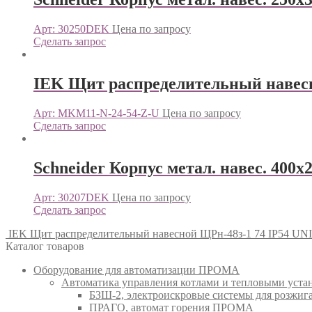
Арт: 30250DEK
Цена по запросу
Сделать запрос
IEK Щит распределительный навес
Арт: MKM11-N-24-54-Z-U
Цена по запросу
Сделать запрос
Schneider Корпус метал. навес. 400
Арт: 30207DEK
Цена по запросу
Сделать запрос
IEK Щит распределительный навесной ЩРн-48з-1 74 IP54 U
Каталог товаров
Оборудование для автоматизации ПРОМА
Автоматика управления котлами и тепловыми ус
БЗШ-2, электроискровые системы для розжи
ПРАГО, автомат горения ПРОМА