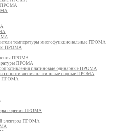
ия ПРОМА
РОМА
МА
ОМА
РОМА
тели температуры многофункциональные ПРОМА
уры ПРОМА
ивления ПРОМА
пературы ПРОМА
и сопротивления платиновые одинарные ПРОМА
ели сопротивления платиновые парные ПРОМА
ом ПРОМА
А
торы горения ПРОМА
ый электрод ПРОМА
ОМА