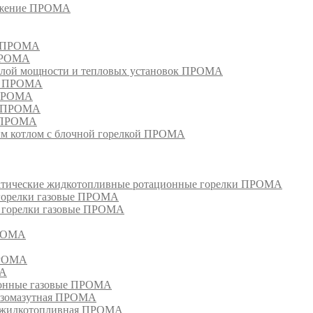
режение ПРОМА
м ПРОМА
 ПРОМА
лой мощности и тепловых установок ПРОМА
ом ПРОМА
 ПРОМА
я ПРОМА
и ПРОМА
м котлом с блочной горелкой ПРОМА
матические жидкотопливные ротационные горелки ПРОМА
 горелки газовые ПРОМА
, горелки газовые ПРОМА
ПРОМА
ПРОМА
МА
ионные газовые ПРОМА
азомазутная ПРОМА
ка жидкотопливная ПРОМА