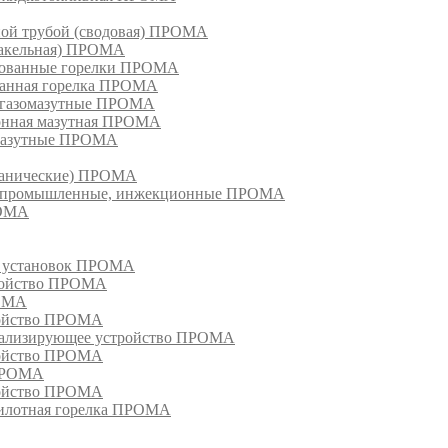
ной трубой (сводовая) ПРОМА
факельная) ПРОМА
рованные горелки ПРОМА
ванная горелка ПРОМА
е газомазутные ПРОМА
ионная мазутная ПРОМА
 мазутные ПРОМА
еханические) ПРОМА
ки, промышленные, инжекционные ПРОМА
РОМА
х установок ПРОМА
тройство ПРОМА
РОМА
ройство ПРОМА
гнализирующее устройство ПРОМА
ройство ПРОМА
 ПРОМА
ройство ПРОМА
пилотная горелка ПРОМА