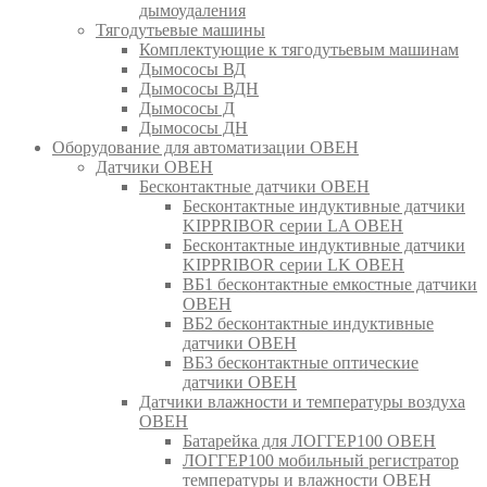
дымоудаления
Тягодутьевые машины
Комплектующие к тягодутьевым машинам
Дымососы ВД
Дымососы ВДН
Дымососы Д
Дымососы ДН
Оборудование для автоматизации ОВЕН
Датчики ОВЕН
Бесконтактные датчики ОВЕН
Бесконтактные индуктивные датчики
KIPPRIBOR серии LA ОВЕН
Бесконтактные индуктивные датчики
KIPPRIBOR серии LK ОВЕН
ВБ1 бесконтактные емкостные датчики
ОВЕН
ВБ2 бесконтактные индуктивные
датчики ОВЕН
ВБ3 бесконтактные оптические
датчики ОВЕН
Датчики влажности и температуры воздуха
ОВЕН
Батарейка для ЛОГГЕР100 ОВЕН
ЛОГГЕР100 мобильный регистратор
температуры и влажности ОВЕН