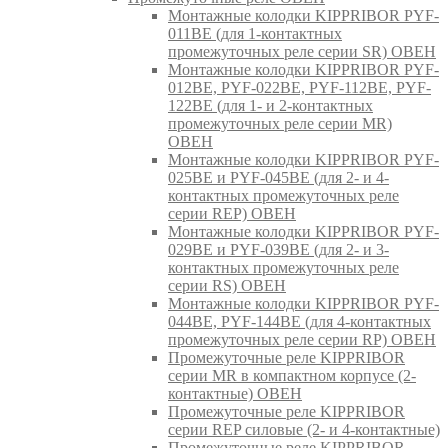
Монтажные колодки KIPPRIBOR PYF-
011BE (для 1-контактных
промежуточных реле серии SR) ОВЕН
Монтажные колодки KIPPRIBOR PYF-
012BE, PYF-022BE, PYF-112BE, PYF-
122BE (для 1- и 2-контактных
промежуточных реле серии MR)
ОВЕН
Монтажные колодки KIPPRIBOR PYF-
025BE и PYF-045BE (для 2- и 4-
контактных промежуточных реле
серии REP) ОВЕН
Монтажные колодки KIPPRIBOR PYF-
029BE и PYF-039BE (для 2- и 3-
контактных промежуточных реле
серии RS) ОВЕН
Монтажные колодки KIPPRIBOR PYF-
044BE, PYF-144BE (для 4-контактных
промежуточных реле серии RP) ОВЕН
Промежуточные реле KIPPRIBOR
серии MR в компактном корпусе (2-
контактные) ОВЕН
Промежуточные реле KIPPRIBOR
серии REP силовые (2- и 4-контактные)
Промежуточные реле KIPPRIBOR