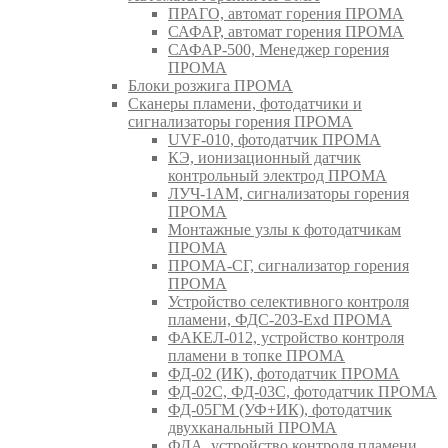
ПРАГО, автомат горения ПРОМА
САФАР, автомат горения ПРОМА
САФАР-500, Менеджер горения
ПРОМА
Блоки розжига ПРОМА
Сканеры пламени, фотодатчики и
сигнализаторы горения ПРОМА
UVF-010, фотодатчик ПРОМА
КЭ, ионизационный датчик
контрольный электрод ПРОМА
ЛУЧ-1АМ, сигнализаторы горения
ПРОМА
Монтажные узлы к фотодатчикам
ПРОМА
ПРОМА-СГ, сигнализатор горения
ПРОМА
Устройство селективного контроля
пламени, ФДС-203-Exd ПРОМА
ФАКЕЛ-012, устройство контроля
пламени в топке ПРОМА
ФД-02 (ИК), фотодатчик ПРОМА
ФД-02С, ФД-03С, фотодатчик ПРОМА
ФД-05ГМ (УФ+ИК), фотодатчик
двухканальный ПРОМА
ФДА, устройство контроля пламени