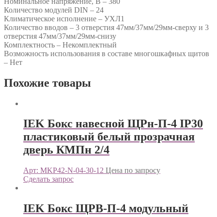
Номинальное напряжение, В – 380
Количество модулей DIN – 24
Климатическое исполнение – УХЛ1
Количество вводов – 3 отверстия 47мм/37мм/29мм-сверху и 3
отверстия 47мм/37мм/29мм-снизу
Комплектность – Некомплектный
Возможность использования в составе многошкафных щитов
– Нет
Похожие товары
IEK Бокс навесной ЩРн-П-4 IP30
пластиковый белый прозрачная
дверь КМПн 2/4
Арт: MKP42-N-04-30-12
Цена по запросу
Сделать запрос
IEK Бокс ЩРВ-П-4 модульный