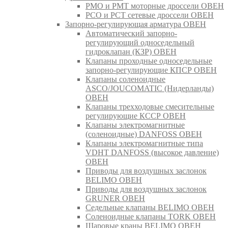
РМО и РМТ моторные дроссели ОВЕН
РСО и РСТ сетевые дроссели ОВЕН
Запорно-регулирующая арматура ОВЕН
Автоматический запорно-
регулирующий односедельный
гидроклапан (КЗР) ОВЕН
Клапаны проходные односедельные
запорно-регулирующие КПСР ОВЕН
Клапаны соленоидные
ASCO/JOUCOMATIC (Нидерланды)
ОВЕН
Клапаны трехходовые смесительные
регулирующие КССР ОВЕН
Клапаны электромагнитные
(соленоидные) DANFOSS ОВЕН
Клапаны электромагнитные типа
VDHT DANFOSS (высокое давление)
ОВЕН
Приводы для воздушных заслонок
BELIMO ОВЕН
Приводы для воздушных заслонок
GRUNER ОВЕН
Седельные клапаны BELIMO ОВЕН
Соленоидные клапаны TORK ОВЕН
Шаровые краны BELIMO ОВЕН