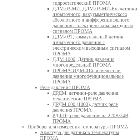
гидростатический ПРОМА
ДДМ-03-МИ, ДДМ-03-МИ-Ех, датчики
избыточного, вакуумметрического
абсолютного и дифференциального
давления с электрическим выходным
сигналом ПРОМА
ДДМ-03Т, коммунальный датчик
избыточного давления с
электрическим выходным сигналом
ПРОМА
ДДМ-1000, Датчик давления
многопредельный ПРОМА
ПРОМА-ИДМ-016, измерители
давления многофункциональные
ПРОМА
Реле давления ПРОМА
ДРДМ, датчики-реле давления
механические ПРОМА
ДРДМ-600 (1000), датчик-реле
давления ПРОМА
РД-016, реле давления на 220В/24В
ПРОМА
Приборы для измерения температуры ПРОМА
Арматура для датчиков температуры
ПРОМА