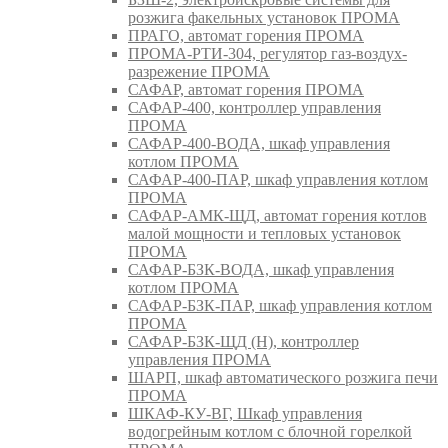
розжига факельных установок ПРОМА
ПРАГО, автомат горения ПРОМА
ПРОМА-РТИ-304, регулятор газ-воздух-
разрежение ПРОМА
САФАР, автомат горения ПРОМА
САФАР-400, контроллер управления
ПРОМА
САФАР-400-ВОДА, шкаф управления
котлом ПРОМА
САФАР-400-ПАР, шкаф управления котлом
ПРОМА
САФАР-АМК-ЩД, автомат горения котлов
малой мощности и тепловых установок
ПРОМА
САФАР-БЗК-ВОДА, шкаф управления
котлом ПРОМА
САФАР-БЗК-ПАР, шкаф управления котлом
ПРОМА
САФАР-БЗК-ЩД (Н), контроллер
управления ПРОМА
ШАРП, шкаф автоматического розжига печи
ПРОМА
ШКАФ-КУ-ВГ, Шкаф управления
водогрейным котлом с блочной горелкой