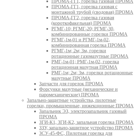
ПРОМА-ГГ1, горелка газовая ПРОМА
ПРОМА-ГГ1, горелка газовая с
монтажной трубой (сводовая) ПРОМА
ПРОМА-ГГ2, горелка газовая
(короткофакельная) ПРОМА
РГМГ-10; РГМГ-20; РГМГ-30,
комбинированные горелки ПРОМА
РГМГ-1м-01 и РГМГ-1м-02,
комбинированная горелка ПРОМА
РГМГ-1м; 2м; 3м, горелки
ротационные газомазутные ПРОМА
РМГ-1м-01; РМГ-1м-02, горелка
ротационная мазутная ПРОМА
РМГ-1м; 2м; 3м, горелки ротационные
мазутные ПРОМА
Запчасти для горелок ПРОМА
Форсунки мазутные (механические и
паромеханические) ПРОМА
Запально-защитные устройства, пилотные
горелки, промышленные, инжекционные ПРОМА
Запальник ЭЗ, электрозапальник газовый
ПРОМА
ЗГИ-К1, ЗГИ-К2, запальная горелка ПРОМА
ЗЗУ, запально-защитное устройство ПРОМА
ЗСУ-45-ФС, Пилотная горелка для