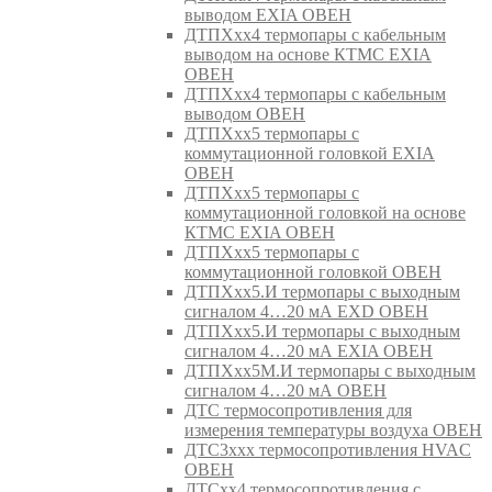
выводом EXIA ОВЕН
ДТПХхх4 термопары с кабельным
выводом на основе КТМС EXIA
ОВЕН
ДТПХхх4 термопары с кабельным
выводом ОВЕН
ДТПХхх5 термопары с
коммутационной головкой EXIA
ОВЕН
ДТПХхх5 термопары с
коммутационной головкой на основе
КТМС EXIA ОВЕН
ДТПХхх5 термопары с
коммутационной головкой ОВЕН
ДТПХхх5.И термопары с выходным
сигналом 4…20 мА EXD ОВЕН
ДТПХхх5.И термопары с выходным
сигналом 4…20 мА EXIA ОВЕН
ДТПХхх5М.И термопары с выходным
сигналом 4…20 мА ОВЕН
ДТС термосопротивления для
измерения температуры воздуха ОВЕН
ДТС3ххх термосопротивления HVAC
ОВЕН
ДТСхх4 термосопротивления с