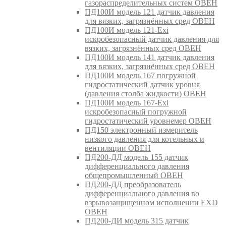
газораспределительных систем ОВЕН
ПД100И модель 121 датчик давления
для вязких, загрязнённых сред ОВЕН
ПД100И модель 121-Exi
искробезопасный датчик давления для
вязких, загрязнённых сред ОВЕН
ПД100И модель 141 датчик давления
для вязких, загрязнённых сред ОВЕН
ПД100И модель 167 погружной
гидростатический датчик уровня
(давления столба жидкости) ОВЕН
ПД100И модель 167-Exi
искробезопасный погружной
гидростатический уровнемер ОВЕН
ПД150 электронный измеритель
низкого давления для котельных и
вентиляции ОВЕН
ПД200-ДД модель 155 датчик
дифференциального давления
общепромышленный ОВЕН
ПД200-ДД преобразователь
дифференциального давления во
взрывозащищенном исполнении EXD
ОВЕН
ПД200-ДИ модель 315 датчик