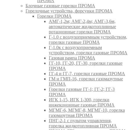
ПРОМА
Блочные газовые горелки ПРОМА
Горелочные устройства, форсунки ПРОМА
Горелки ПРОМА
АМГ-1,2м; АМГ-2,4м; АМГ-3,6м,
автоматические жидкотопливные
ротационные горелки ПРОМА
Г-1.0 с воздухоприемным устройством,
горелки газовые ПРОМА
Г-1.0к с воздухоприемным
устройством, горелки газовые ПРОМА
Газовая рампа ПРОМА
ГГ-10, ГГ-20, ГГ-30, горелки газовые
ПРОМА
ГГ-4 и ГГ-7, горелки газовые ПРОМА
ГМ и ГМП-16, горелки газомазутные
ПРОМА
Горелки газовые ГГ-1; ГГ-2; ГГ-3
ПРОМА
ИГК 1-15, ИГК 1-300, горелки
инжекционные газовые ПРОМА
МГМГ-6, МГМГ-8, МГМГ-10, горелка
газомазутная ПРОМА
ПНГ-2-1 с пультом управления,
горелка жидкотопливная ПРОМА