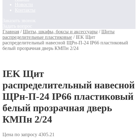
Новости
Контакты
Заказать звонок
Задать вопрос
Главная
/
Щиты, шкафы, боксы и аксессуары
/
Щиты
распределительные пластиковые
/
IEK Щит
распределительный навесной ЩРн-П-24 IP66 пластиковый
белый прозрачная дверь КМПн 2/24
IEK Щит
распределительный навесной
ЩРн-П-24 IP66 пластиковый
белый прозрачная дверь
КМПн 2/24
Цена по запросу
4305.21