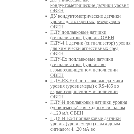
кондуктометрические датчики уровня
ОВЕН
ДУ кондуктометрические датчики
уровня для открытых резервуаров
ОВЕН
ПДУ поплавковые датчики
(сигнализаторы) уровня ОВЕН
ПДУ-4.1 датчик (сигнализатор) уровня
для химически агрессивных сред
ОВЕН
ПДУ-Ex поплавковые датчики
(сигнализаторы) уровня во
взрывозащищенном исполнении
ОВЕН
ПДУ-RS-Exd поплавковые датчики
уровня (уровнемеры) с RS-485 во
взрывозащищенном исполнении
ОВЕН
ПДУ-И поплавковые датчики уровня
(уровнемеры) с выходным сигналом
4...20 мА ОВЕН
ПДУ-И-Exd поплавковые датчики
уровня (уровнемеры) с выходным
сигналом 4...20 мА во