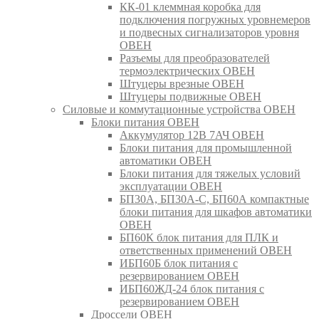
КК-01 клеммная коробка для
подключения погружных уровнемеров
и подвесных сигнализаторов уровня
ОВЕН
Разъемы для преобразователей
термоэлектрических ОВЕН
Штуцеры врезные ОВЕН
Штуцеры подвижные ОВЕН
Силовые и коммутационные устройства ОВЕН
Блоки питания ОВЕН
Аккумулятор 12В 7АЧ ОВЕН
Блоки питания для промышленной
автоматики ОВЕН
Блоки питания для тяжелых условий
эксплуатации ОВЕН
БП30А, БП30А-С, БП60А компактные
блоки питания для шкафов автоматики
ОВЕН
БП60К блок питания для ПЛК и
ответственных применений ОВЕН
ИБП60Б блок питания с
резервированием ОВЕН
ИБП60ЖД-24 блок питания с
резервированием ОВЕН
Дроссели ОВЕН