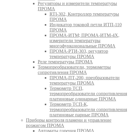
Регуляторы и измерители температуры
ПРОМА
RTI-302, Контроллер температуры
ПРОМА
Индикатор токовой петли ИТП-110
ПРОМА
ПРОМА-ИТМ; ПРОМА-ИТМ-4Х,
измерители температуры
многофункциональные ПРОМА
ПРОМА-РТИ-303, регулятор
температуры ПРОМА
Реле температуры ПРОМА
Термопреобразователи, термометры
сопротивления ПРОМА
ПРОМА-ПТ-200, преобразователи
температуры ПРОМА
Термометр ТСП,
термопреобразователи сопротивления
платиновые одинарные ПРОМА
Термометр ТСП-К,
термопреобразователи сопротивления
платиновые парные ПРОМА
Приборы контроля пламени и управление
розжигом ПРОМА
Автоматы горения ПРОМА