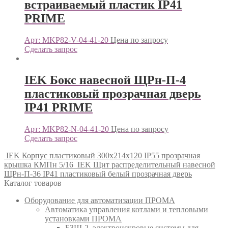
встраиваемый пластик IP41
PRIME
Арт: MKP82-V-04-41-20
Цена по запросу
Сделать запрос
IEK Бокс навесной ЩРн-П-4
пластиковый прозрачная дверь
IP41 PRIME
Арт: MKP82-N-04-41-20
Цена по запросу
Сделать запрос
IEK Корпус пластиковый 300х214х120 IP55 прозрачная
крышка КМПн 5/16
IEK Щит распределительный навесной
ЩРн-П-36 IP41 пластиковый белый прозрачная дверь
Каталог товаров
Оборудование для автоматизации ПРОМА
Автоматика управления котлами и тепловыми
установками ПРОМА
БЗШ-2, электроискровые системы для