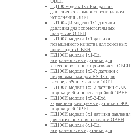
ОВЕН
ПД100 модель 1х5-Exd датчик
давления во взрывонепроницаемом
исполнении ОВЕН
ПД100-ДИ модели 1х1 датчики
давления для вспомогательных
процессов ОВЕН
ПД100И модели 1х1 датчики
повышенного качества для основных
производств ОВЕН
ПД100И модели 1х1-Exi
искробезопасные датчики для
категорированных производств ОВЕН
ПД100И модели 1х3-R датчики с
цифровым выходом RS-485 для
распределённых систем ОВЕН
ПД100И модели 1х5-2 датчики с ЖК-
индикацией и перенастройкой ОВЕН
ПД100И модели 1х5-2-Exd
взрывонепроницаемые датчики с ЖК-
индикацией ОВЕН
ПД100И модели 8х1 датчики давления
для котельных и вентиляции ОВЕН
ПД100И модели 8х1-Exi
искробезопасные датчики для