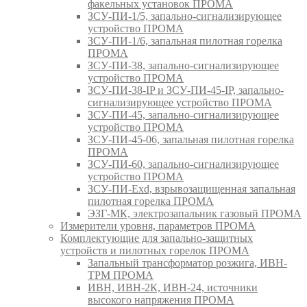
факельных установок ПРОМА
ЗСУ-ПИ-1/5, запально-сигнализирующее
устройство ПРОМА
ЗСУ-ПИ-1/6, запальная пилотная горелка
ПРОМА
ЗСУ-ПИ-38, запально-сигнализирующее
устройство ПРОМА
ЗСУ-ПИ-38-IP и ЗСУ-ПИ-45-IP, запально-
сигнализирующее устройство ПРОМА
ЗСУ-ПИ-45, запально-сигнализирующее
устройство ПРОМА
ЗСУ-ПИ-45-06, запальная пилотная горелка
ПРОМА
ЗСУ-ПИ-60, запально-сигнализирующее
устройство ПРОМА
ЗСУ-ПИ-Exd, взрывозащищенная запальная
пилотная горелка ПРОМА
ЭЗГ-МК, электрозапальник газовый ПРОМА
Измерители уровня, параметров ПРОМА
Комплектующие для запально-защитных
устройств и пилотных горелок ПРОМА
Запальный трансформатор розжига, ИВН-
ТРМ ПРОМА
ИВН, ИВН-2К, ИВН-24, источники
высокого напряжения ПРОМА