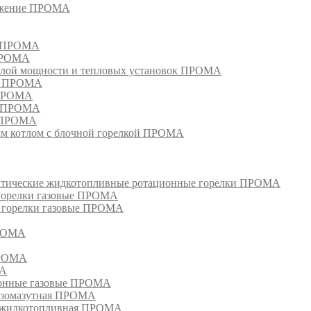
режение ПРОМА
м ПРОМА
 ПРОМА
лой мощности и тепловых установок ПРОМА
ом ПРОМА
 ПРОМА
я ПРОМА
и ПРОМА
м котлом с блочной горелкой ПРОМА
матические жидкотопливные ротационные горелки ПРОМА
 горелки газовые ПРОМА
, горелки газовые ПРОМА
ПРОМА
ПРОМА
МА
ионные газовые ПРОМА
азомазутная ПРОМА
ка жидкотопливная ПРОМА