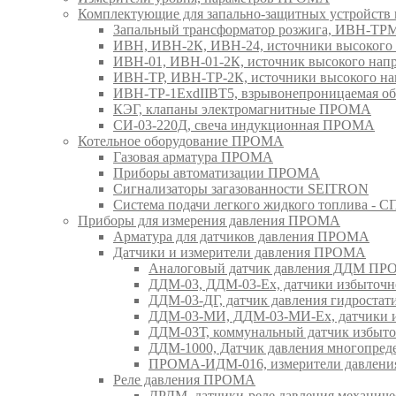
Комплектующие для запально-защитных устройст
Запальный трансформатор розжига, ИВН-Т
ИВН, ИВН-2К, ИВН-24, источники высоког
ИВН-01, ИВН-01-2К, источник высокого н
ИВН-ТР, ИВН-ТР-2К, источники высокого 
ИВН-ТР-1ExdIIBT5, взрывонепроницаемая 
КЭГ, клапаны электромагнитные ПРОМА
СИ-03-220Д, свеча индукционная ПРОМА
Котельное оборудование ПРОМА
Газовая арматура ПРОМА
Приборы автоматизации ПРОМА
Сигнализаторы загазованности SEITRON
Система подачи легкого жидкого топлива 
Приборы для измерения давления ПРОМА
Арматура для датчиков давления ПРОМА
Датчики и измерители давления ПРОМА
Аналоговый датчик давления ДДМ П
ДДМ-03, ДДМ-03-Ех, датчики избыточн
ДДМ-03-ДГ, датчик давления гидрост
ДДМ-03-МИ, ДДМ-03-МИ-Ех, датчики из
ДДМ-03Т, коммунальный датчик избыт
ДДМ-1000, Датчик давления многопр
ПРОМА-ИДМ-016, измерители давлен
Реле давления ПРОМА
ДРДМ, датчики-реле давления механи