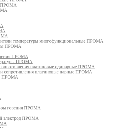
ия ПРОМА
РОМА
МА
ОМА
РОМА
тели температуры многофункциональные ПРОМА
уры ПРОМА
ивления ПРОМА
пературы ПРОМА
и сопротивления платиновые одинарные ПРОМА
ели сопротивления платиновые парные ПРОМА
ом ПРОМА
А
торы горения ПРОМА
ый электрод ПРОМА
ОМА