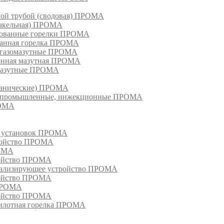
ной трубой (сводовая) ПРОМА
факельная) ПРОМА
рованные горелки ПРОМА
ванная горелка ПРОМА
е газомазутные ПРОМА
ионная мазутная ПРОМА
 мазутные ПРОМА
еханические) ПРОМА
ки, промышленные, инжекционные ПРОМА
РОМА
х установок ПРОМА
тройство ПРОМА
РОМА
ройство ПРОМА
гнализирующее устройство ПРОМА
ройство ПРОМА
 ПРОМА
ройство ПРОМА
пилотная горелка ПРОМА