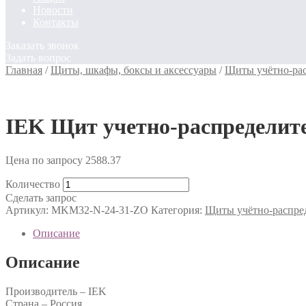
Новости
Контакты
Заказать звонок
Задать вопрос
Главная
/
Щиты, шкафы, боксы и аксессуары
/
Щиты учётно-ра
IEK Щит учетно-распределит
Цена по запросу
2588.37
Количество
Сделать запрос
Артикул:
MKM32-N-24-31-ZO
Категория:
Щиты учётно-распре
Описание
Описание
Производитель – IEK
Страна – Россия