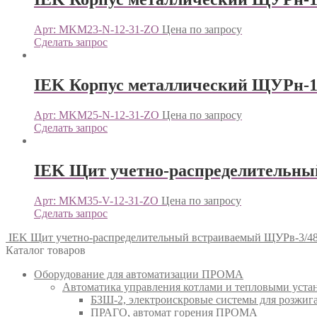
Арт: MKM23-N-12-31-ZO
Цена по запросу
Сделать запрос
IEK Корпус металлический ЩУРн-1/
Арт: MKM25-N-12-31-ZO
Цена по запросу
Сделать запрос
IEK Щит учетно-распределительный
Арт: MKM35-V-12-31-ZO
Цена по запросу
Сделать запрос
IEK Щит учетно-распределительный встраиваемый ЩУРв-3/48з
Каталог товаров
Оборудование для автоматизации ПРОМА
Автоматика управления котлами и тепловыми ус
БЗШ-2, электроискровые системы для розжи
ПРАГО, автомат горения ПРОМА