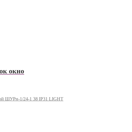
ок окно
ой ЩУРн-1/24-1 38 IP31 LIGHT