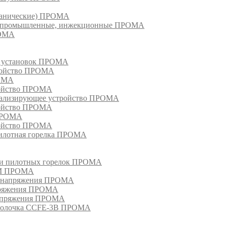
еханические) ПРОМА
ки, промышленные, инжекционные ПРОМА
РОМА
х установок ПРОМА
тройство ПРОМА
РОМА
ройство ПРОМА
гнализирующее устройство ПРОМА
ройство ПРОМА
 ПРОМА
ройство ПРОМА
пилотная горелка ПРОМА
в и пилотных горелок ПРОМА
РМ ПРОМА
о напряжения ПРОМА
апряжения ПРОМА
напряжения ПРОМА
оболочка CCFE-3B ПРОМА