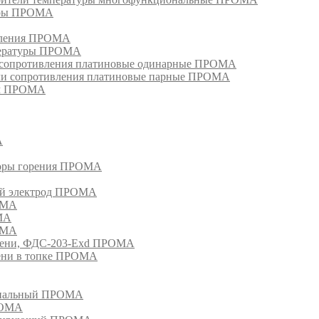
уры ПРОМА
ивления ПРОМА
пературы ПРОМА
и сопротивления платиновые одинарные ПРОМА
ели сопротивления платиновые парные ПРОМА
ом ПРОМА
А
торы горения ПРОМА
ый электрод ПРОМА
ОМА
МА
ОМА
амени, ФДС-203-Exd ПРОМА
мени в топке ПРОМА
анальный ПРОМА
РОМА