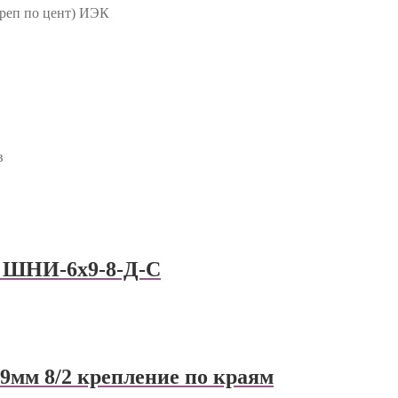
реп по цент) ИЭК
в
р ШНИ-6х9-8-Д-С
9мм 8/2 крепление по краям