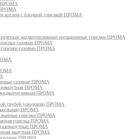
я ПРОМА
и ПРОМА
м котлом с блочной горелкой ПРОМА
матические жидкотопливные ротационные горелки ПРОМА
 горелки газовые ПРОМА
, горелки газовые ПРОМА
ПРОМА
ПРОМА
МА
ионные газовые ПРОМА
азомазутная ПРОМА
ка жидкотопливная ПРОМА
ной трубой (сводовая) ПРОМА
факельная) ПРОМА
рованные горелки ПРОМА
ванная горелка ПРОМА
е газомазутные ПРОМА
ионная мазутная ПРОМА
 мазутные ПРОМА