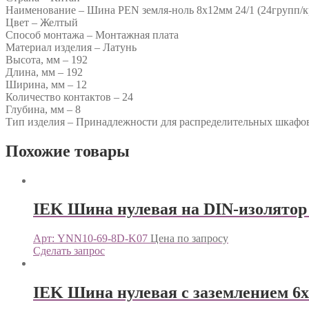
Наименование – Шина PEN земля-ноль 8х12мм 24/1 (24групп/к
Цвет – Желтый
Способ монтажа – Монтажная плата
Материал изделия – Латунь
Высота, мм – 192
Длина, мм – 192
Ширина, мм – 12
Количество контактов – 24
Глубина, мм – 8
Тип изделия – Принадлежности для распределительных шкафо
Похожие товары
IEK Шина нулевая на DIN-изолято
Арт: YNN10-69-8D-K07
Цена по запросу
Сделать запрос
IEK Шина нулевая с заземлением 6х