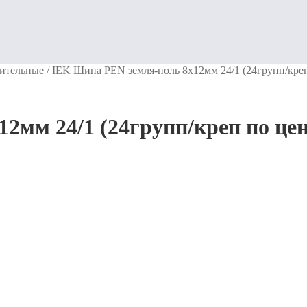
ительные
/
IEK Шина PEN земля-ноль 8х12мм 24/1 (24групп/креп
2мм 24/1 (24групп/креп по цен