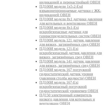
индикацией и перенастройкой ОВЕН
ПД100И модели 1х5-2-Exd
взрывонепроницаемые датчики с ЖК-
индикацией ОВЕН
ПД100И модели 8х1 датчики давления
для котельных и вентиляции ОВЕН
ПД100И модели 8х1-Exi
искробезопасные датчики для
газораспределительных систем ОВЕН
ПД100И модель 121 датчик давления
для вязких, загрязнённых сред ОВЕН
ПД100И модель 121-Exi
искробезопасный датчик давления для
вязких, загрязнённых сред ОВЕН
ПД100И модель 141 датчик давления
для вязких, загрязнённых сред ОВЕН
ПД100И модель 167 погружной
гидростатический датчик уровня
(давления столба жидкости) ОВЕН
ПД100И модель 167-Exi
искробезопасный погружной
гидростатический уровнемер ОВЕН
ПД150 электронный измеритель
низкого давления для котельных и
вентиляции ОВЕН