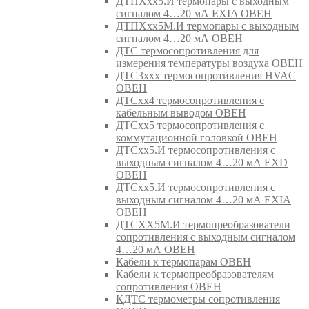
ДТПХхх5.И термопары с выходным
сигналом 4…20 мА EXIA ОВЕН
ДТПХхх5М.И термопары с выходным
сигналом 4…20 мА ОВЕН
ДТС термосопротивления для
измерения температуры воздуха ОВЕН
ДТС3ххх термосопротивления HVAC
ОВЕН
ДТСхх4 термосопротивления с
кабельным выводом ОВЕН
ДТСхх5 термосопротивления с
коммутационной головкой ОВЕН
ДТСхх5.И термосопротивления с
выходным сигналом 4…20 мА EXD
ОВЕН
ДТСхх5.И термосопротивления с
выходным сигналом 4…20 мА EXIA
ОВЕН
ДТСХХ5М.И термопреобразователи
сопротивления с выходным сигналом
4…20 мА ОВЕН
Кабели к термопарам ОВЕН
Кабели к термопреобразователям
сопротивления ОВЕН
КДТС термометры сопротивления