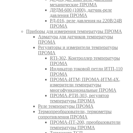
механические ПРОМА
ДРДМ-600 (1000), датчик-реле
давления ПРОМА
РД-016, реле давления на 220В/24В
ПРОМА
Приборы для измерения температуры ПРОМА
Арматура для датчиков температуры
ПРОМА
Регуляторы и измерители температуры
ПРОМА
RTI-302, Контроллер температуры
ПРОМА
Индикатор токовой петли ИТП-110
ПРОМА
ПРОМА-ИТМ; ПРОМА-ИТМ-4Х,
измерители температуры
многофункциональные ПРОМА
ПРОМА-РТИ-303, регулятор
температуры ПРОМА
Реле температуры ПРОМА
Термопреобразователи, термометры
сопротивления ПРОМА
ПРОМА-ПТ-200, преобразователи
температуры ПРОМА
Термометр ТСП,