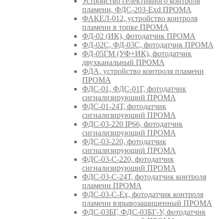
Устройство селективного контроля
пламени, ФДС-203-Exd ПРОМА
ФАКЕЛ-012, устройство контроля
пламени в топке ПРОМА
ФД-02 (ИК), фотодатчик ПРОМА
ФД-02С, ФД-03С, фотодатчик ПРОМА
ФД-05ГМ (УФ+ИК), фотодатчик
двухканальный ПРОМА
ФДА, устройство контроля пламени
ПРОМА
ФДС-01, ФДС-01Г, фотодатчик
сигнализирующий ПРОМА
ФДС-01-24Т, фотодатчик
сигнализирующий ПРОМА
ФДС-03-220 IP66, фотодатчик
сигнализирующий ПРОМА
ФДС-03-220, фотодатчик
сигнализирующий ПРОМА
ФДС-03-С-220, фотодатчик
сигнализирующий ПРОМА
ФДС-03-С-24Т, фотодатчик контроля
пламени ПРОМА
ФДС-03-С-Ex, фотодатчик контроля
пламени взрывозащищенный ПРОМА
ФДС-03БГ, ФДС-03БГ-У, фотодатчик