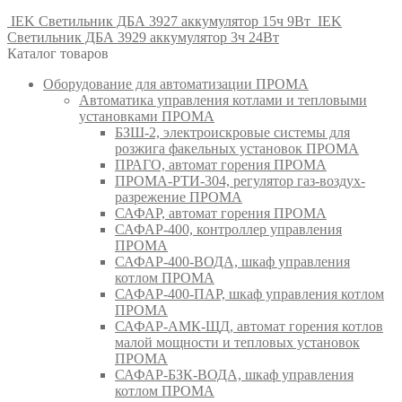
IEK Светильник ДБА 3927 аккумулятор 15ч 9Вт
IEK
Светильник ДБА 3929 аккумулятор 3ч 24Вт
Каталог товаров
Оборудование для автоматизации ПРОМА
Автоматика управления котлами и тепловыми
установками ПРОМА
БЗШ-2, электроискровые системы для
розжига факельных установок ПРОМА
ПРАГО, автомат горения ПРОМА
ПРОМА-РТИ-304, регулятор газ-воздух-
разрежение ПРОМА
САФАР, автомат горения ПРОМА
САФАР-400, контроллер управления
ПРОМА
САФАР-400-ВОДА, шкаф управления
котлом ПРОМА
САФАР-400-ПАР, шкаф управления котлом
ПРОМА
САФАР-АМК-ЩД, автомат горения котлов
малой мощности и тепловых установок
ПРОМА
САФАР-БЗК-ВОДА, шкаф управления
котлом ПРОМА