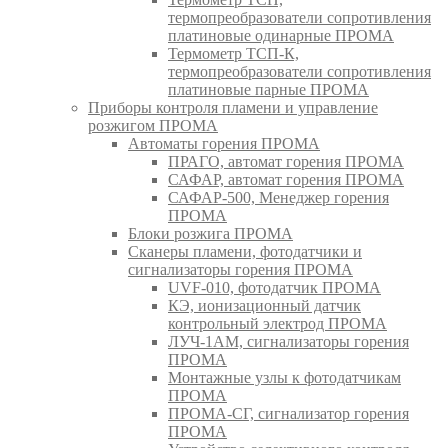
термопреобразователи сопротивления
платиновые одинарные ПРОМА
Термометр ТСП-К,
термопреобразователи сопротивления
платиновые парные ПРОМА
Приборы контроля пламени и управление
розжигом ПРОМА
Автоматы горения ПРОМА
ПРАГО, автомат горения ПРОМА
САФАР, автомат горения ПРОМА
САФАР-500, Менеджер горения
ПРОМА
Блоки розжига ПРОМА
Сканеры пламени, фотодатчики и
сигнализаторы горения ПРОМА
UVF-010, фотодатчик ПРОМА
КЭ, ионизационный датчик
контрольный электрод ПРОМА
ЛУЧ-1АМ, сигнализаторы горения
ПРОМА
Монтажные узлы к фотодатчикам
ПРОМА
ПРОМА-СГ, сигнализатор горения
ПРОМА