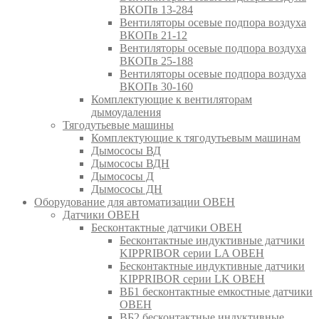
ВКОПв 13-284
Вентиляторы осевые подпора воздуха
ВКОПв 21-12
Вентиляторы осевые подпора воздуха
ВКОПв 25-188
Вентиляторы осевые подпора воздуха
ВКОПв 30-160
Комплектующие к вентиляторам
дымоудаления
Тягодутьевые машины
Комплектующие к тягодутьевым машинам
Дымососы ВД
Дымососы ВДН
Дымососы Д
Дымососы ДН
Оборудование для автоматизации ОВЕН
Датчики ОВЕН
Бесконтактные датчики ОВЕН
Бесконтактные индуктивные датчики
KIPPRIBOR серии LA ОВЕН
Бесконтактные индуктивные датчики
KIPPRIBOR серии LK ОВЕН
ВБ1 бесконтактные емкостные датчики
ОВЕН
ВБ2 бесконтактные индуктивные