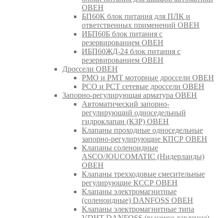
ОВЕН
БП60К блок питания для ПЛК и
ответственных применений ОВЕН
ИБП60Б блок питания с
резервированием ОВЕН
ИБП60ЖД-24 блок питания с
резервированием ОВЕН
Дроссели ОВЕН
РМО и РМТ моторные дроссели ОВЕН
РСО и РСТ сетевые дроссели ОВЕН
Запорно-регулирующая арматура ОВЕН
Автоматический запорно-
регулирующий односедельный
гидроклапан (КЗР) ОВЕН
Клапаны проходные односедельные
запорно-регулирующие КПСР ОВЕН
Клапаны соленоидные
ASCO/JOUCOMATIC (Нидерланды)
ОВЕН
Клапаны трехходовые смесительные
регулирующие КССР ОВЕН
Клапаны электромагнитные
(соленоидные) DANFOSS ОВЕН
Клапаны электромагнитные типа
VDHT DANFOSS (высокое давление)