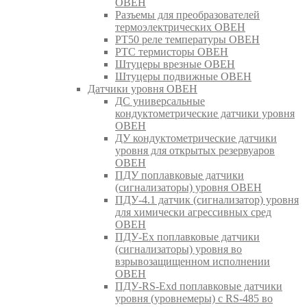
ОВЕН
Разъемы для преобразователей
термоэлектрических ОВЕН
РТ50 реле температуры ОВЕН
РТС термисторы ОВЕН
Штуцеры врезные ОВЕН
Штуцеры подвижные ОВЕН
Датчики уровня ОВЕН
ДС универсальные
кондуктометрические датчики уровня
ОВЕН
ДУ кондуктометрические датчики
уровня для открытых резервуаров
ОВЕН
ПДУ поплавковые датчики
(сигнализаторы) уровня ОВЕН
ПДУ-4.1 датчик (сигнализатор) уровня
для химически агрессивных сред
ОВЕН
ПДУ-Ex поплавковые датчики
(сигнализаторы) уровня во
взрывозащищенном исполнении
ОВЕН
ПДУ-RS-Exd поплавковые датчики
уровня (уровнемеры) с RS-485 во