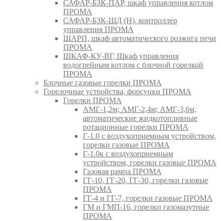
САФАР-БЗК-ПАР, шкаф управления котлом
ПРОМА
САФАР-БЗК-ЩД (Н), контроллер
управления ПРОМА
ШАРП, шкаф автоматического розжига печи
ПРОМА
ШКАФ-КУ-ВГ, Шкаф управления
водогрейным котлом с блочной горелкой
ПРОМА
Блочные газовые горелки ПРОМА
Горелочные устройства, форсунки ПРОМА
Горелки ПРОМА
АМГ-1,2м; АМГ-2,4м; АМГ-3,6м,
автоматические жидкотопливные
ротационные горелки ПРОМА
Г-1.0 с воздухоприемным устройством,
горелки газовые ПРОМА
Г-1.0к с воздухоприемным
устройством, горелки газовые ПРОМА
Газовая рампа ПРОМА
ГГ-10, ГГ-20, ГГ-30, горелки газовые
ПРОМА
ГГ-4 и ГГ-7, горелки газовые ПРОМА
ГМ и ГМП-16, горелки газомазутные
ПРОМА