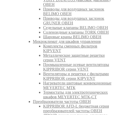
ОВЕН
Приводы для воздушных заслонок
BELIMO ОВЕН
Приводы для воздушных заслонок
GRUNER ОВЕН
Седельные клапаны BELIMO ОВЕН
Соленоидные клапаны TORK ОВЕН
Шаровые краны BELIMO ОВЕН
Микроклимат для шкафов управления
Комплекты сменных фильтров
KIPVENT
Металлические защитные решетки
серии VENT
Промышленные осевые вентиляторы
KIPPRIBOR серии VENT
Вентиляторы и решетки с фильтрами
KIPPRIBOR серии KIPVENT
Нагреватели щитовые конвекционные
MEYERTEC МТК
Термостаты для электротехнических
шкафов MEYERTEC МТК-СТ
Преобразователи частоты ОВЕН
KIPPRIBOR AFD-L бюджетная серия
преобразователей частоты ОВЕН