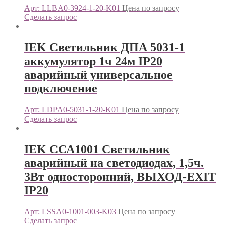
Арт: LLBA0-3924-1-20-K01
Цена по запросу
Сделать запрос
IEK Светильник ДПА 5031-1
аккумулятор 1ч 24м IP20
аварийный универсальное
подключение
Арт: LDPA0-5031-1-20-K01
Цена по запросу
Сделать запрос
IEK ССА1001 Светильник
аварийный на светодиодах, 1,5ч.
3Вт односторонний, ВЫХОД-EXIT
IP20
Арт: LSSA0-1001-003-K03
Цена по запросу
Сделать запрос