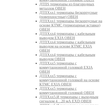
ДТПS термопары из благородных
металлов ОВЕН
ДТПХхх1 термопары бескорпусные
(поверхностные) ОВЕН
ДТПХхх1 термопары бескорпусные на
основе КТМС (термопарные вставки)
ОВЕН
ДТПХхх4 термопары с кабельным
выводом EXIA ОВЕН
ДТПХхх4 термопары с кабельным
выводом на основе КТМС EXIA
ОВЕН
ДТПХхх4 термопары с кабельным
выводом ОВЕН
ДТПХхх5 термопары с
коммутационной головкой EXIA
ОВЕН
ДТПХхх5 термопары с
коммутационной головкой на основе
КТМС EXIA ОВЕН
ДТПХхх5 термопары с
коммутационной головкой ОВЕН
ДТПХхх5.И термопары с выходным
сигналом 4…20 мА EXD ОВЕН