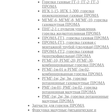
Горелки газовые ГГ-1; ГГ-2; ГГ-3
ПРОМА
ИГК 1-15, ИГК 1-300, горелки
инжекционные газовые ПРОМА
МГМГ-6, МГМГ-8, МГМГ-10, горелка
газомазутная ПРОМА
ПНГ-2-1 с пультом управления,
горелка жидкотопливная ПРОМА
ПРОМА-ГГ1, горелка газовая ПРОМА
ПРОМА-ГГ1, горелка газовая с
монтажной трубой (сводовая) ПРОМА
ПРОМА-ГГ2, горелка газовая
(короткофакельная) ПРОМА
РГМГ-10; РГМГ-20; РГМГ-30,
комбинированные горелки ПРОМА
РГМГ-1м-01 и РГМГ-1м-02,
комбинированная горелка ПРОМА
РГМГ-1м; 2м; 3м, горелки
ротационные газомазутные ПРОМА
РМГ-1м-01; РМГ-1м-02, горелка
ротационная мазутная ПРОМА
РМГ-1м; 2м; 3м, горелки ротационные
мазутные ПРОМА
Запчасти для горелок ПРОМА
Форсунки мазутные (механические и