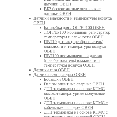
датчики ОВЕН
ВБ3 бесконтактные оптические
датчики ОВЕН
Датчики влажности и температуры воздуха
ОВЕН
Батарейка для ЛОГГЕР100 ОВЕН
ЛОГГЕР100 мобильный регистратор
температуры и влажности ОВЕН
ПВТ10 датчик (преобразователь)
влажности и температуры воздуха
ОВЕН
ПВТ100 промышленный датчик
(преобразователь) влажности и
температуры воздуха ОВЕН
Датчики газа ОВЕН
Датчики температуры ОВЕН
Бобышки ОВЕН
Гильзы защитные сварные ОВЕН
ДТП термопары на основе КТМС
высокотемпературные модульные
ОВЕН
ДТП термопары на основе КТМС с
кабельным выводом ОВЕН
ДТП термопары на основе КТМС с
коммутационной головкой ОВЕН