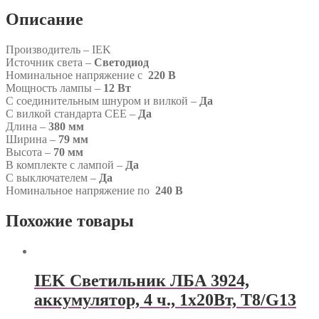
Описание
Производитель – IEK
Источник света –
Светодиод
Номинальное напряжение с
220 В
Мощность лампы –
12 Вт
С соединительным шнуром и вилкой –
Да
С вилкой стандарта СЕЕ –
Да
Длина –
380 мм
Ширина –
79 мм
Высота –
70 мм
В комплекте с лампой –
Да
С выключателем –
Да
Номинальное напряжение по
240 В
Похожие товары
IEK Светильник ЛБА 3924,
аккумулятор, 4 ч., 1х20Вт, T8/G13