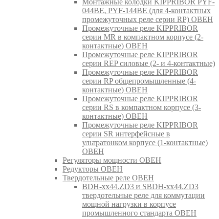
Монтажные колодки KIPPRIBOR PYF-
044BE, PYF-144BE (для 4-контактных
промежуточных реле серии RP) ОВЕН
Промежуточные реле KIPPRIBOR
серии MR в компактном корпусе (2-
контактные) ОВЕН
Промежуточные реле KIPPRIBOR
серии REP силовые (2- и 4-контактные)
Промежуточные реле KIPPRIBOR
серии RP общепромышленные (4-
контактные) ОВЕН
Промежуточные реле KIPPRIBOR
серии RS в компактном корпусе (3-
контактные) ОВЕН
Промежуточные реле KIPPRIBOR
серии SR интерфейсные в
ультратонком корпусе (1-контактные)
ОВЕН
Регуляторы мощности ОВЕН
Редукторы ОВЕН
Твердотельные реле ОВЕН
BDH-xx44.ZD3 и SBDH-xx44.ZD3
твердотельные реле для коммутации
мощной нагрузки в корпусе
промышленного стандарта ОВЕН