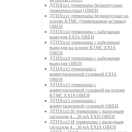
ДТПХхх1 термопары бескорпусные
(поверхностные) ОВЕН
ДТПХхх1 термопары бескорпусные на
основе КТМС (термопарные вставки)
ОВЕН
ДТПХхх4 термопары с кабельным
выводом EXIA ОВЕН
ДТПХхх4 термопары с кабельным
выводом на основе КТМС EXIA
ОВЕН
ДТПХхх4 термопары с кабельным
выводом ОВЕН
ДТПХхх5 термопары с
коммутационной головкой EXIA
ОВЕН
ДТПХхх5 термопары с
коммутационной головкой на основе
КТМС EXIA ОВЕН
ДТПХхх5 термопары с
коммутационной головкой ОВЕН
ДТПХхх5.И термопары с выходным
сигналом 4…20 мА EXD ОВЕН
ДТПХхх5.И термопары с выходным
сигналом 4…20 мА EXIA ОВЕН