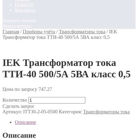
Новости
Контакты
Заказать звонок
Задать вопрос
Главная
/
Приборы учёта
/
Трансформаторы тока
/
IEK
Трансформатор тока ТТИ-40 500/5А 5ВА класс 0,5
IEK Трансформатор тока
ТТИ-40 500/5А 5ВА класс 0,5
Цена по запросу
747.27
Количество
Сделать запрос
Артикул:
ITT30-2-05-0500
Категория:
Трансформаторы тока
Описание
Описание