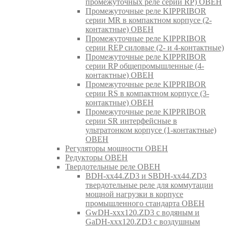
промежуточных реле серии RP) ОВЕН
Промежуточные реле KIPPRIBOR
серии MR в компактном корпусе (2-
контактные) ОВЕН
Промежуточные реле KIPPRIBOR
серии REP силовые (2- и 4-контактные)
Промежуточные реле KIPPRIBOR
серии RP общепромышленные (4-
контактные) ОВЕН
Промежуточные реле KIPPRIBOR
серии RS в компактном корпусе (3-
контактные) ОВЕН
Промежуточные реле KIPPRIBOR
серии SR интерфейсные в
ультратонком корпусе (1-контактные)
ОВЕН
Регуляторы мощности ОВЕН
Редукторы ОВЕН
Твердотельные реле ОВЕН
BDH-xx44.ZD3 и SBDH-xx44.ZD3
твердотельные реле для коммутации
мощной нагрузки в корпусе
промышленного стандарта ОВЕН
GwDH-xxx120.ZD3 с водяным и
GaDH-xxx120.ZD3 с воздушным