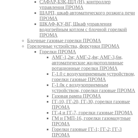
САФАР-БЗК-ЩД (Н), контроллер
управления ПРОМА
ШАРП, шкаф автоматического розжига печи
ПРОМА
ШКАФ-КУ-ВГ, Шкаф управления
водогрейным котлом с блочной горелкой
ПРОМА
Блочные газовые горелки ПРОМА
Горелочные устройства, форсунки ПРОМА
Горелки ПРОМА
АМГ-1,2м; АМГ-2,4м; АМГ-3,6м,
автоматические жидкотопливные
ротационные горелки ПРОМА
Г-1.0 с воздухоприемным устройством,
горелки газовые ПРОМА
Г-1.0к с воздухоприемным
устройством, горелки газовые ПРОМА
Газовая рампа ПРОМА
ГГ-10, ГГ-20, ГГ-30, горелки газовые
ПРОМА
ГГ-4 и ГГ-7, горелки газовые ПРОМА
ГМ и ГМП-16, горелки газомазутные
ПРОМА
Горелки газовые ГГ-1; ГГ-2; ГГ-3
ПРОМА