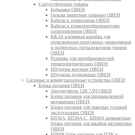
Сопутствующие товары
Бобышки ОВЕН
Гильзы защитные сварные ОВЕН
Кабели к термопарам ОВЕН
Кабели к термопреобразователям
сопротивления ОВЕН
КК-01 клеммная коробка для
подключения погружных уровнемеров
и подвесных сигнализаторов уровня
ОВЕН
Разъемы для преобразователей
термоэлектрических ОВЕН
Штуцеры врезные ОВЕН
Штуцеры подвижные ОВЕН
Силовые и коммутационные устройства ОВЕН
Блоки питания ОВЕН
Аккумулятор 12В 7АЧ ОВЕН
Блоки питания для промышленной
автоматики ОВЕН
Блоки питания для тяжелых условий
эксплуатации ОВЕН
БП30А, БП30А-С, БП60А компактные
блоки питания для шкафов автоматики
ОВЕН
БП60К блок питания для ПЛК и