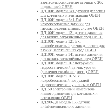
взрывонепроницаемые датчики с ЖК-
индикацией ОВЕН
ПД100И модели 8х1 датчики давления
для котельных и вентиляции ОВЕН
ПД100И модели 8х1-Exi
искробезопасные датчики для
газораспределительных систем ОВЕН
ПД100И модель 121 датчик давления
для вязких, загрязнённых сред ОВЕН
ПД100И модель 121-Exi
искробезопасный датчик давления для
вязких, загрязнённых сред ОВЕН
ПД100И модель 141 датчик давления
для вязких, загрязнённых сред ОВЕН
ПД100И модель 167 погружной
гидростатический датчик уровня
(давления столба жидкости) ОВЕН
ПД100И модель 167-Exi
искробезопасный погружной
гидростатический уровнемер ОВЕН
ПД150 электронный измеритель
низкого давления для котельных и
вентиляции ОВЕН
ПД200-ДД модель 155 датчик
дифференциального давления