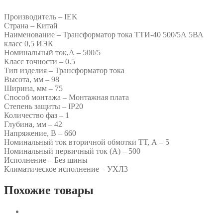
Производитель – IEK
Страна – Китай
Наименование – Трансформатор тока ТТИ-40 500/5А 5ВА
класс 0,5 ИЭК
Номинальный ток,А – 500/5
Класс точности – 0.5
Тип изделия – Трансформатор тока
Высота, мм – 98
Ширина, мм – 75
Способ монтажа – Монтажная плата
Степень защиты – IP20
Количество фаз – 1
Глубина, мм – 42
Напряжение, В – 660
Номинальный ток вторичной обмотки ТТ, А – 5
Номинальный первичный ток (А) – 500
Исполнение – Без шины
Климатическое исполнение – УХЛ3
Похожие товары