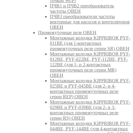
точкой Wi-Fi
ПЧВ1 и ПЧВ2 преобразователь
частоты ОВЕН
ПЧВ3 преобразователи частоты
векторные для насосов и вентиляторов
ОВЕН
Промежуточные реле ОВЕН
Монтажные колодки KIPPRIBOR PYF-
011BE (для 1-контактных
промежуточных реле серии SR) ОВЕН
Монтажные колодки KIPPRIBOR PYF-
012BE, PYF-022BE, PYF-112BE, PYF-
122BE (для 1- и 2-контактных
промежуточных реле серии MR)
ОВЕН
Монтажные колодки KIPPRIBOR PYF-
025BE и PYF-045BE (для 2- и 4-
контактных промежуточных реле
серии REP) ОВЕН
Монтажные колодки KIPPRIBOR PYF-
029BE и PYF-039BE (для 2- и 3-
контактных промежуточных реле
серии RS) ОВЕН
Монтажные колодки KIPPRIBOR PYF-
044BE, PYF-144BE (для 4-контактных