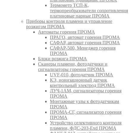
Термометр ТСП-К,
термопреобразователи сопротивления
платиновые парные ПРОМА
Приборы контроля пламени и управление
розжигом ПРОМА
Автоматы горения ПРОМА
ПРАГО, автомат горения ПРОМА
САФАР, автомат горения ПРОМА
САФАР-500, Менеджер горения
ПРОМА
Блоки розжига ПРОМА
Сканеры пламени, фотодатчики и
сигнализаторы горения ПРОМА
UVF-010, фотодатчик ПРОМА
КЭ, ионизационный датчик
контрольный электрод ПРОМА
ЛУЧ-1АМ, сигнализаторы горения
ПРОМА
Монтажные узлы к фотодатчикам
ПРОМА
ПРОМА-СГ, сигнализатор горения
ПРОМА
Устройство селективного контроля
пламени, ФДС-203-Exd ПРОМА