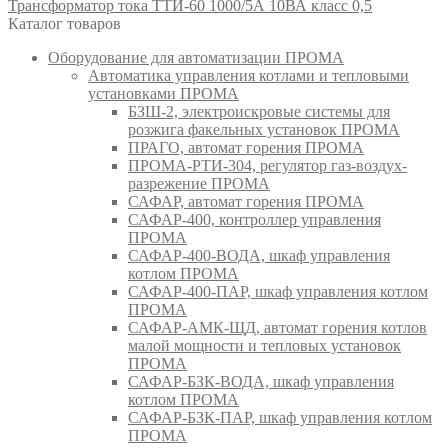
Трансформатор тока ТТИ-60 1000/5А 10ВА класс 0,5
Каталог товаров
Оборудование для автоматизации ПРОМА
Автоматика управления котлами и тепловыми
установками ПРОМА
БЗШ-2, электроискровые системы для
розжига факельных установок ПРОМА
ПРАГО, автомат горения ПРОМА
ПРОМА-РТИ-304, регулятор газ-воздух-
разрежение ПРОМА
САФАР, автомат горения ПРОМА
САФАР-400, контроллер управления
ПРОМА
САФАР-400-ВОДА, шкаф управления
котлом ПРОМА
САФАР-400-ПАР, шкаф управления котлом
ПРОМА
САФАР-АМК-ЩД, автомат горения котлов
малой мощности и тепловых установок
ПРОМА
САФАР-БЗК-ВОДА, шкаф управления
котлом ПРОМА
САФАР-БЗК-ПАР, шкаф управления котлом
ПРОМА