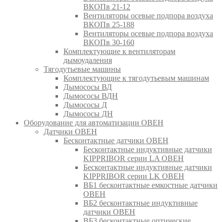
ВКОПв 21-12
Вентиляторы осевые подпора воздуха
ВКОПв 25-188
Вентиляторы осевые подпора воздуха
ВКОПв 30-160
Комплектующие к вентиляторам
дымоудаления
Тягодутьевые машины
Комплектующие к тягодутьевым машинам
Дымососы ВД
Дымососы ВДН
Дымососы Д
Дымососы ДН
Оборудование для автоматизации ОВЕН
Датчики ОВЕН
Бесконтактные датчики ОВЕН
Бесконтактные индуктивные датчики
KIPPRIBOR серии LA ОВЕН
Бесконтактные индуктивные датчики
KIPPRIBOR серии LK ОВЕН
ВБ1 бесконтактные емкостные датчики
ОВЕН
ВБ2 бесконтактные индуктивные
датчики ОВЕН
ВБ3 бесконтактные оптические