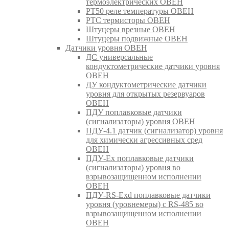
термоэлектрических ОВЕН
РТ50 реле температуры ОВЕН
РТС термисторы ОВЕН
Штуцеры врезные ОВЕН
Штуцеры подвижные ОВЕН
Датчики уровня ОВЕН
ДС универсальные
кондуктометрические датчики уровня
ОВЕН
ДУ кондуктометрические датчики
уровня для открытых резервуаров
ОВЕН
ПДУ поплавковые датчики
(сигнализаторы) уровня ОВЕН
ПДУ-4.1 датчик (сигнализатор) уровня
для химически агрессивных сред
ОВЕН
ПДУ-Ex поплавковые датчики
(сигнализаторы) уровня во
взрывозащищенном исполнении
ОВЕН
ПДУ-RS-Exd поплавковые датчики
уровня (уровнемеры) с RS-485 во
взрывозащищенном исполнении
ОВЕН