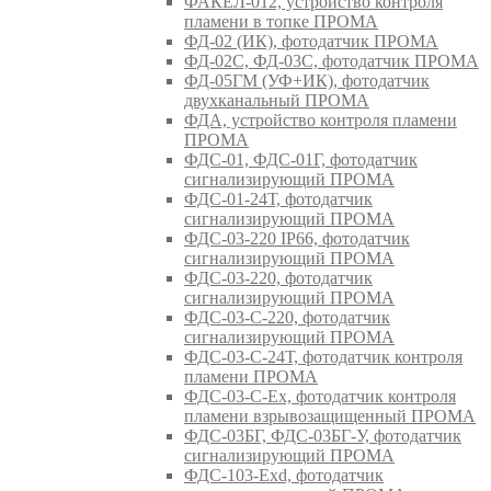
ФАКЕЛ-012, устройство контроля
пламени в топке ПРОМА
ФД-02 (ИК), фотодатчик ПРОМА
ФД-02С, ФД-03С, фотодатчик ПРОМА
ФД-05ГМ (УФ+ИК), фотодатчик
двухканальный ПРОМА
ФДА, устройство контроля пламени
ПРОМА
ФДС-01, ФДС-01Г, фотодатчик
сигнализирующий ПРОМА
ФДС-01-24Т, фотодатчик
сигнализирующий ПРОМА
ФДС-03-220 IP66, фотодатчик
сигнализирующий ПРОМА
ФДС-03-220, фотодатчик
сигнализирующий ПРОМА
ФДС-03-С-220, фотодатчик
сигнализирующий ПРОМА
ФДС-03-С-24Т, фотодатчик контроля
пламени ПРОМА
ФДС-03-С-Ex, фотодатчик контроля
пламени взрывозащищенный ПРОМА
ФДС-03БГ, ФДС-03БГ-У, фотодатчик
сигнализирующий ПРОМА
ФДС-103-Ехd, фотодатчик