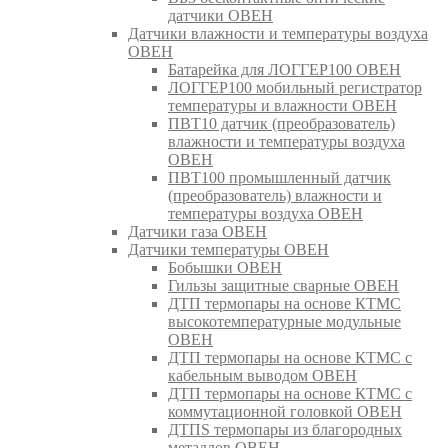
датчики ОВЕН
Датчики влажности и температуры воздуха
ОВЕН
Батарейка для ЛОГГЕР100 ОВЕН
ЛОГГЕР100 мобильный регистратор
температуры и влажности ОВЕН
ПВТ10 датчик (преобразователь)
влажности и температуры воздуха
ОВЕН
ПВТ100 промышленный датчик
(преобразователь) влажности и
температуры воздуха ОВЕН
Датчики газа ОВЕН
Датчики температуры ОВЕН
Бобышки ОВЕН
Гильзы защитные сварные ОВЕН
ДТП термопары на основе КТМС
высокотемпературные модульные
ОВЕН
ДТП термопары на основе КТМС с
кабельным выводом ОВЕН
ДТП термопары на основе КТМС с
коммутационной головкой ОВЕН
ДТПS термопары из благородных
металлов ОВЕН