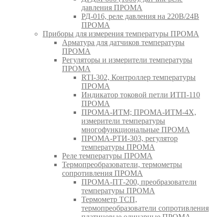
давления ПРОМА
РД-016, реле давления на 220В/24В
ПРОМА
Приборы для измерения температуры ПРОМА
Арматура для датчиков температуры
ПРОМА
Регуляторы и измерители температуры
ПРОМА
RTI-302, Контроллер температуры
ПРОМА
Индикатор токовой петли ИТП-110
ПРОМА
ПРОМА-ИТМ; ПРОМА-ИТМ-4Х,
измерители температуры
многофункциональные ПРОМА
ПРОМА-РТИ-303, регулятор
температуры ПРОМА
Реле температуры ПРОМА
Термопреобразователи, термометры
сопротивления ПРОМА
ПРОМА-ПТ-200, преобразователи
температуры ПРОМА
Термометр ТСП,
термопреобразователи сопротивления
платиновые одинарные ПРОМА