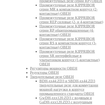
промежуточных реле серии RP) ОВЕН
Промежуточные реле KIPPRIBOR
серии MR в компактном корпусе (2-
контактные) ОВЕН
Промежуточные реле KIPPRIBOR
серии REP силовые (2- и 4-контактные)
Промежуточные реле KIPPRIBOR
серии RP общепромышленные (4-
контактные) ОВЕН
Промежуточные реле KIPPRIBOR
серии RS в компактном корпусе (3-
контактные) ОВЕН
Промежуточные реле KIPPRIBOR
серии SR интерфейсные в
ультратонком корпусе (1-контактные)
ОВЕН
Регуляторы мощности ОВЕН
Редукторы ОВЕН
Твердотельные реле ОВЕН
BDH-xx44.ZD3 и SBDH-xx44.ZD3
твердотельные реле для коммутации
мощной нагрузки в корпусе
промышленного стандарта ОВЕН
GwDH-xxx120.ZD3 с водяным и
GaDH-xxx120.ZD3 с воздушным