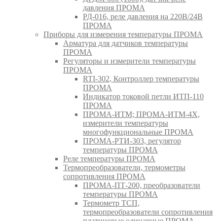
давления ПРОМА
РД-016, реле давления на 220В/24В
ПРОМА
Приборы для измерения температуры ПРОМА
Арматура для датчиков температуры
ПРОМА
Регуляторы и измерители температуры
ПРОМА
RTI-302, Контроллер температуры
ПРОМА
Индикатор токовой петли ИТП-110
ПРОМА
ПРОМА-ИТМ; ПРОМА-ИТМ-4Х,
измерители температуры
многофункциональные ПРОМА
ПРОМА-РТИ-303, регулятор
температуры ПРОМА
Реле температуры ПРОМА
Термопреобразователи, термометры
сопротивления ПРОМА
ПРОМА-ПТ-200, преобразователи
температуры ПРОМА
Термометр ТСП,
термопреобразователи сопротивления
платиновые одинарные ПРОМА