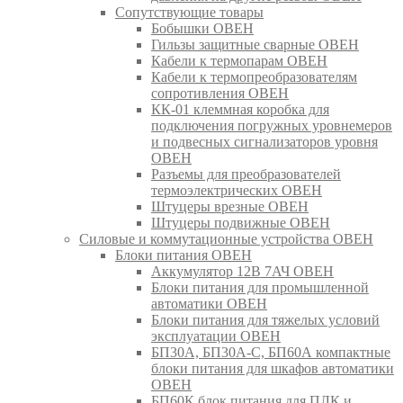
Сопутствующие товары
Бобышки ОВЕН
Гильзы защитные сварные ОВЕН
Кабели к термопарам ОВЕН
Кабели к термопреобразователям
сопротивления ОВЕН
КК-01 клеммная коробка для
подключения погружных уровнемеров
и подвесных сигнализаторов уровня
ОВЕН
Разъемы для преобразователей
термоэлектрических ОВЕН
Штуцеры врезные ОВЕН
Штуцеры подвижные ОВЕН
Силовые и коммутационные устройства ОВЕН
Блоки питания ОВЕН
Аккумулятор 12В 7АЧ ОВЕН
Блоки питания для промышленной
автоматики ОВЕН
Блоки питания для тяжелых условий
эксплуатации ОВЕН
БП30А, БП30А-С, БП60А компактные
блоки питания для шкафов автоматики
ОВЕН
БП60К блок питания для ПЛК и