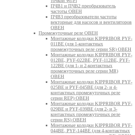
точкой Wi-Fi
ПЧВ1 и ПЧВ2 преобразователь
частоты ОВЕН
ПЧВ3 преобразователи частоты
векторные для насосов и вентиляторов
ОВЕН
Промежуточные реле ОВЕН
Монтажные колодки KIPPRIBOR PYF-
011BE (для 1-контактных
промежуточных реле серии SR) ОВЕН
Монтажные колодки KIPPRIBOR PYF-
012BE, PYF-022BE, PYF-112BE, PYF-
122BE (для 1- и 2-контактных
промежуточных реле серии MR)
ОВЕН
Монтажные колодки KIPPRIBOR PYF-
025BE и PYF-045BE (для 2- и 4-
контактных промежуточных реле
серии REP) ОВЕН
Монтажные колодки KIPPRIBOR PYF-
029BE и PYF-039BE (для 2- и 3-
контактных промежуточных реле
серии RS) ОВЕН
Монтажные колодки KIPPRIBOR PYF-
044BE, PYF-144BE (для 4-контактных