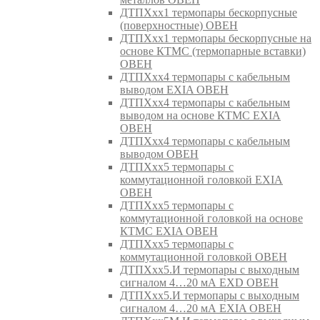
ДТПХхх1 термопары бескорпусные
(поверхностные) ОВЕН
ДТПХхх1 термопары бескорпусные на
основе КТМС (термопарные вставки)
ОВЕН
ДТПХхх4 термопары с кабельным
выводом EXIA ОВЕН
ДТПХхх4 термопары с кабельным
выводом на основе КТМС EXIA
ОВЕН
ДТПХхх4 термопары с кабельным
выводом ОВЕН
ДТПХхх5 термопары с
коммутационной головкой EXIA
ОВЕН
ДТПХхх5 термопары с
коммутационной головкой на основе
КТМС EXIA ОВЕН
ДТПХхх5 термопары с
коммутационной головкой ОВЕН
ДТПХхх5.И термопары с выходным
сигналом 4…20 мА EXD ОВЕН
ДТПХхх5.И термопары с выходным
сигналом 4…20 мА EXIA ОВЕН