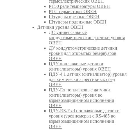
термоэлектрических ОВЕН
РТ50 реле температуры ОВЕН
РТС термисторы ОВЕН
Штуцеры врезные ОВЕН
Штуцеры подвижные ОВЕН
Датчики уровня ОВЕН
ДС универсальные
кондуктометрические датчики уровня
ОВЕН
ДУ кондуктометрические датчики
уровня для открытых резервуаров
ОВЕН
ПДУ поплавковые датчики
(сигнализаторы) уровня ОВЕН
ПДУ-4.1 датчик (сигнализатор) уровня
для химически агрессивных сред
ОВЕН
ПДУ-Ex поплавковые датчики
(сигнализаторы) уровня во
взрывозащищенном исполнении
ОВЕН
ПДУ-RS-Exd поплавковые датчики
уровня (уровнемеры) с RS-485 во
взрывозащищенном исполнении
ОВЕН