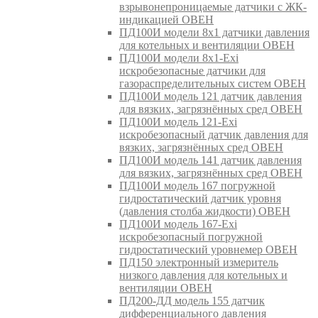
взрывонепроницаемые датчики с ЖК-
индикацией ОВЕН
ПД100И модели 8х1 датчики давления
для котельных и вентиляции ОВЕН
ПД100И модели 8х1-Exi
искробезопасные датчики для
газораспределительных систем ОВЕН
ПД100И модель 121 датчик давления
для вязких, загрязнённых сред ОВЕН
ПД100И модель 121-Exi
искробезопасный датчик давления для
вязких, загрязнённых сред ОВЕН
ПД100И модель 141 датчик давления
для вязких, загрязнённых сред ОВЕН
ПД100И модель 167 погружной
гидростатический датчик уровня
(давления столба жидкости) ОВЕН
ПД100И модель 167-Exi
искробезопасный погружной
гидростатический уровнемер ОВЕН
ПД150 электронный измеритель
низкого давления для котельных и
вентиляции ОВЕН
ПД200-ДД модель 155 датчик
дифференциального давления