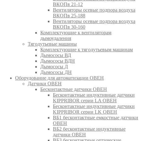
ВКОПв 21-12
Вентиляторы осевые подпора воздуха
ВКОПв 25-188
Вентиляторы осевые подпора воздуха
ВКОПв 30-160
Комплектующие к вентиляторам
дымоудаления
Тягодутьевые машины
Комплектующие к тягодутьевым машинам
Дымососы ВД
Дымососы ВДН
Дымососы Д
Дымососы ДН
Оборудование для автоматизации ОВЕН
Датчики ОВЕН
Бесконтактные датчики ОВЕН
Бесконтактные индуктивные датчики
KIPPRIBOR серии LA ОВЕН
Бесконтактные индуктивные датчики
KIPPRIBOR серии LK ОВЕН
ВБ1 бесконтактные емкостные датчики
ОВЕН
ВБ2 бесконтактные индуктивные
датчики ОВЕН
ВБ3 бесконтактные оптические