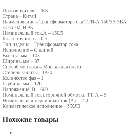
Производитель – IEK
Страна – Китай
Наименование – Трансформатор тока ТТИ-А 150/5А 5ВА
класс 0,5 ИЭК
Номинальный ток,А – 150/5
Класс точности – 0.5
Тип изделия – Трансформатор тока
Исполнение – С шиной
Высота, мм – 103
Ширина, мм – 87
Способ монтажа – Монтажная плата
Степень защиты – IP20
Количество фаз – 1
Глубина, мм – 120
Напряжение, В – 660
Номинальный ток вторичной обмотки ТТ, А – 5
Номинальный первичный ток (А) – 150
Климатическое исполнение – УХЛ3
Похожие товары