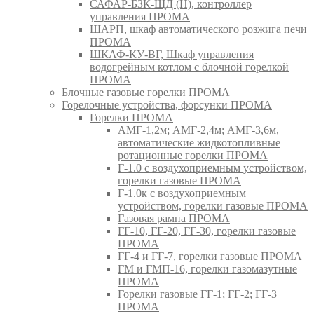
САФАР-БЗК-ЩД (Н), контроллер
управления ПРОМА
ШАРП, шкаф автоматического розжига печи
ПРОМА
ШКАФ-КУ-ВГ, Шкаф управления
водогрейным котлом с блочной горелкой
ПРОМА
Блочные газовые горелки ПРОМА
Горелочные устройства, форсунки ПРОМА
Горелки ПРОМА
АМГ-1,2м; АМГ-2,4м; АМГ-3,6м,
автоматические жидкотопливные
ротационные горелки ПРОМА
Г-1.0 с воздухоприемным устройством,
горелки газовые ПРОМА
Г-1.0к с воздухоприемным
устройством, горелки газовые ПРОМА
Газовая рампа ПРОМА
ГГ-10, ГГ-20, ГГ-30, горелки газовые
ПРОМА
ГГ-4 и ГГ-7, горелки газовые ПРОМА
ГМ и ГМП-16, горелки газомазутные
ПРОМА
Горелки газовые ГГ-1; ГГ-2; ГГ-3
ПРОМА