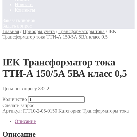
Новости
Контакты
Заказать звонок
Задать вопрос
Главная
/
Приборы учёта
/
Трансформаторы тока
/
IEK
Трансформатор тока ТТИ-А 150/5А 5ВА класс 0,5
IEK Трансформатор тока
ТТИ-А 150/5А 5ВА класс 0,5
Цена по запросу
832.2
Количество
Сделать запрос
Артикул:
ITT10-2-05-0150
Категория:
Трансформаторы тока
Описание
Описание