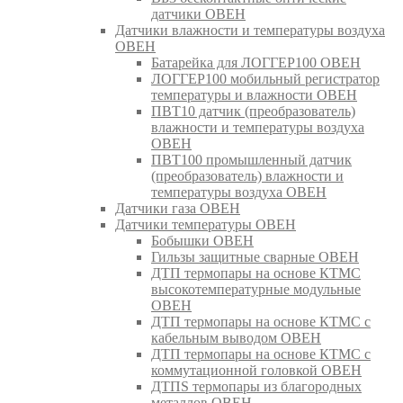
датчики ОВЕН
Датчики влажности и температуры воздуха
ОВЕН
Батарейка для ЛОГГЕР100 ОВЕН
ЛОГГЕР100 мобильный регистратор
температуры и влажности ОВЕН
ПВТ10 датчик (преобразователь)
влажности и температуры воздуха
ОВЕН
ПВТ100 промышленный датчик
(преобразователь) влажности и
температуры воздуха ОВЕН
Датчики газа ОВЕН
Датчики температуры ОВЕН
Бобышки ОВЕН
Гильзы защитные сварные ОВЕН
ДТП термопары на основе КТМС
высокотемпературные модульные
ОВЕН
ДТП термопары на основе КТМС с
кабельным выводом ОВЕН
ДТП термопары на основе КТМС с
коммутационной головкой ОВЕН
ДТПS термопары из благородных
металлов ОВЕН