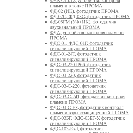
ФАКЕЛ-012, устройство контроля
пламени в топке ПРОМА
ФД-02 (ИК), фотодатчик ПРОМА
ФД-02С, ФД-03С, фотодатчик ПРОМА
ФД-05ГМ (УФ+ИК), фотодатчик
двухканальный ПРОМА
ФДА, устройство контроля пламени
ПРОМА
ФДС-01, ФДС-01Г, фотодатчик
сигнализирующий ПРОМА
ФДС-01-24Т, фотодатчик
сигнализирующий ПРОМА
ФДС-03-220 IP66, фотодатчик
сигнализирующий ПРОМА
ФДС-03-220, фотодатчик
сигнализирующий ПРОМА
ФДС-03-С-220, фотодатчик
сигнализирующий ПРОМА
ФДС-03-С-24Т, фотодатчик контроля
пламени ПРОМА
ФДС-03-С-Ex, фотодатчик контроля
пламени взрывозащищенный ПРОМА
ФДС-03БГ, ФДС-03БГ-У, фотодатчик
сигнализирующий ПРОМА
ФДС-103-Ехd, фотодатчик