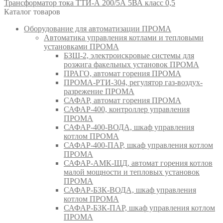
Трансформатор тока ТТИ-А 200/5А 5ВА класс 0,5
Каталог товаров
Оборудование для автоматизации ПРОМА
Автоматика управления котлами и тепловыми
установками ПРОМА
БЗШ-2, электроискровые системы для
розжига факельных установок ПРОМА
ПРАГО, автомат горения ПРОМА
ПРОМА-РТИ-304, регулятор газ-воздух-
разрежение ПРОМА
САФАР, автомат горения ПРОМА
САФАР-400, контроллер управления
ПРОМА
САФАР-400-ВОДА, шкаф управления
котлом ПРОМА
САФАР-400-ПАР, шкаф управления котлом
ПРОМА
САФАР-АМК-ЩД, автомат горения котлов
малой мощности и тепловых установок
ПРОМА
САФАР-БЗК-ВОДА, шкаф управления
котлом ПРОМА
САФАР-БЗК-ПАР, шкаф управления котлом
ПРОМА