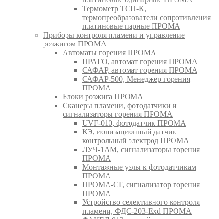
Термометр ТСП-К,
термопреобразователи сопротивления
платиновые парные ПРОМА
Приборы контроля пламени и управление
розжигом ПРОМА
Автоматы горения ПРОМА
ПРАГО, автомат горения ПРОМА
САФАР, автомат горения ПРОМА
САФАР-500, Менеджер горения
ПРОМА
Блоки розжига ПРОМА
Сканеры пламени, фотодатчики и
сигнализаторы горения ПРОМА
UVF-010, фотодатчик ПРОМА
КЭ, ионизационный датчик
контрольный электрод ПРОМА
ЛУЧ-1АМ, сигнализаторы горения
ПРОМА
Монтажные узлы к фотодатчикам
ПРОМА
ПРОМА-СГ, сигнализатор горения
ПРОМА
Устройство селективного контроля
пламени, ФДС-203-Exd ПРОМА