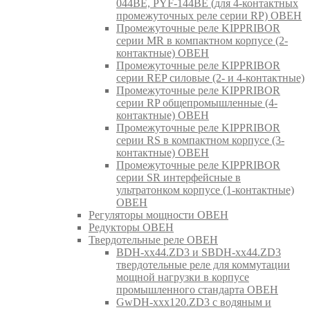
044BE, PYF-144BE (для 4-контактных
промежуточных реле серии RP) ОВЕН
Промежуточные реле KIPPRIBOR
серии MR в компактном корпусе (2-
контактные) ОВЕН
Промежуточные реле KIPPRIBOR
серии REP силовые (2- и 4-контактные)
Промежуточные реле KIPPRIBOR
серии RP общепромышленные (4-
контактные) ОВЕН
Промежуточные реле KIPPRIBOR
серии RS в компактном корпусе (3-
контактные) ОВЕН
Промежуточные реле KIPPRIBOR
серии SR интерфейсные в
ультратонком корпусе (1-контактные)
ОВЕН
Регуляторы мощности ОВЕН
Редукторы ОВЕН
Твердотельные реле ОВЕН
BDH-xx44.ZD3 и SBDH-xx44.ZD3
твердотельные реле для коммутации
мощной нагрузки в корпусе
промышленного стандарта ОВЕН
GwDH-xxx120.ZD3 с водяным и