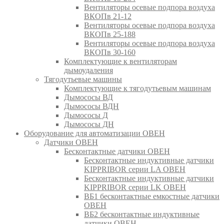
Вентиляторы осевые подпора воздуха
ВКОПв 21-12
Вентиляторы осевые подпора воздуха
ВКОПв 25-188
Вентиляторы осевые подпора воздуха
ВКОПв 30-160
Комплектующие к вентиляторам
дымоудаления
Тягодутьевые машины
Комплектующие к тягодутьевым машинам
Дымососы ВД
Дымососы ВДН
Дымососы Д
Дымососы ДН
Оборудование для автоматизации ОВЕН
Датчики ОВЕН
Бесконтактные датчики ОВЕН
Бесконтактные индуктивные датчики
KIPPRIBOR серии LA ОВЕН
Бесконтактные индуктивные датчики
KIPPRIBOR серии LK ОВЕН
ВБ1 бесконтактные емкостные датчики
ОВЕН
ВБ2 бесконтактные индуктивные
датчики ОВЕН