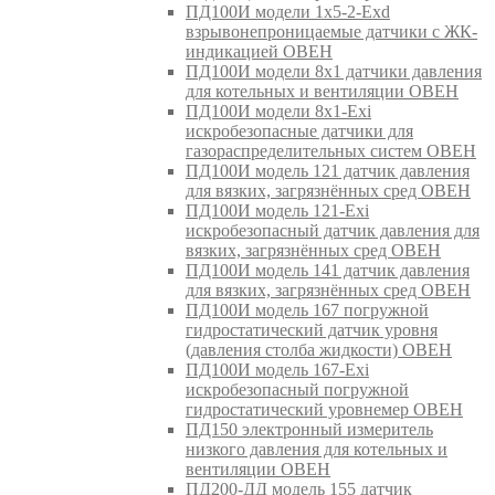
ПД100И модели 1х5-2-Exd
взрывонепроницаемые датчики с ЖК-
индикацией ОВЕН
ПД100И модели 8х1 датчики давления
для котельных и вентиляции ОВЕН
ПД100И модели 8х1-Exi
искробезопасные датчики для
газораспределительных систем ОВЕН
ПД100И модель 121 датчик давления
для вязких, загрязнённых сред ОВЕН
ПД100И модель 121-Exi
искробезопасный датчик давления для
вязких, загрязнённых сред ОВЕН
ПД100И модель 141 датчик давления
для вязких, загрязнённых сред ОВЕН
ПД100И модель 167 погружной
гидростатический датчик уровня
(давления столба жидкости) ОВЕН
ПД100И модель 167-Exi
искробезопасный погружной
гидростатический уровнемер ОВЕН
ПД150 электронный измеритель
низкого давления для котельных и
вентиляции ОВЕН
ПД200-ДД модель 155 датчик