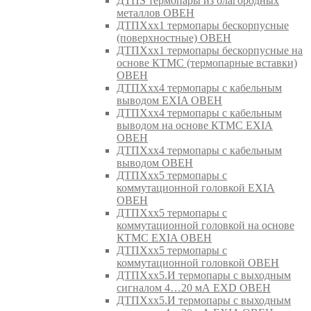
ДТПS термопары из благородных
металлов ОВЕН
ДТПХхх1 термопары бескорпусные
(поверхностные) ОВЕН
ДТПХхх1 термопары бескорпусные на
основе КТМС (термопарные вставки)
ОВЕН
ДТПХхх4 термопары с кабельным
выводом EXIA ОВЕН
ДТПХхх4 термопары с кабельным
выводом на основе КТМС EXIA
ОВЕН
ДТПХхх4 термопары с кабельным
выводом ОВЕН
ДТПХхх5 термопары с
коммутационной головкой EXIA
ОВЕН
ДТПХхх5 термопары с
коммутационной головкой на основе
КТМС EXIA ОВЕН
ДТПХхх5 термопары с
коммутационной головкой ОВЕН
ДТПХхх5.И термопары с выходным
сигналом 4…20 мА EXD ОВЕН
ДТПХхх5.И термопары с выходным