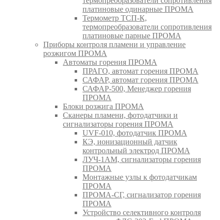
термопреобразователи сопротивления
платиновые одинарные ПРОМА
Термометр ТСП-К,
термопреобразователи сопротивления
платиновые парные ПРОМА
Приборы контроля пламени и управление
розжигом ПРОМА
Автоматы горения ПРОМА
ПРАГО, автомат горения ПРОМА
САФАР, автомат горения ПРОМА
САФАР-500, Менеджер горения
ПРОМА
Блоки розжига ПРОМА
Сканеры пламени, фотодатчики и
сигнализаторы горения ПРОМА
UVF-010, фотодатчик ПРОМА
КЭ, ионизационный датчик
контрольный электрод ПРОМА
ЛУЧ-1АМ, сигнализаторы горения
ПРОМА
Монтажные узлы к фотодатчикам
ПРОМА
ПРОМА-СГ, сигнализатор горения
ПРОМА
Устройство селективного контроля