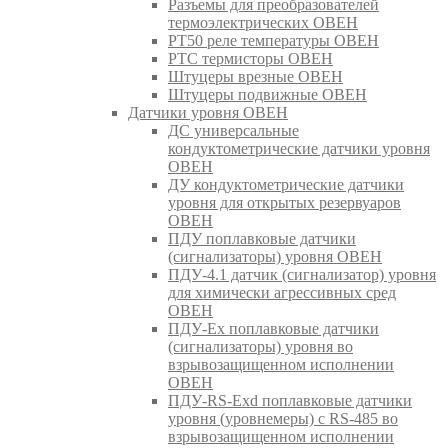
Разъемы для преобразователей
термоэлектрических ОВЕН
РТ50 реле температуры ОВЕН
РТС термисторы ОВЕН
Штуцеры врезные ОВЕН
Штуцеры подвижные ОВЕН
Датчики уровня ОВЕН
ДС универсальные
кондуктометрические датчики уровня
ОВЕН
ДУ кондуктометрические датчики
уровня для открытых резервуаров
ОВЕН
ПДУ поплавковые датчики
(сигнализаторы) уровня ОВЕН
ПДУ-4.1 датчик (сигнализатор) уровня
для химически агрессивных сред
ОВЕН
ПДУ-Ex поплавковые датчики
(сигнализаторы) уровня во
взрывозащищенном исполнении
ОВЕН
ПДУ-RS-Exd поплавковые датчики
уровня (уровнемеры) с RS-485 во
взрывозащищенном исполнении