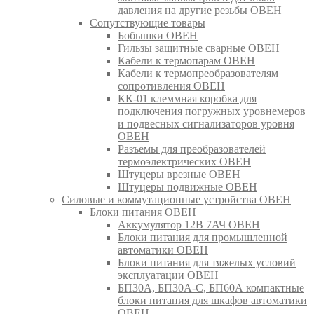
давления на другие резьбы ОВЕН
Сопутствующие товары
Бобышки ОВЕН
Гильзы защитные сварные ОВЕН
Кабели к термопарам ОВЕН
Кабели к термопреобразователям
сопротивления ОВЕН
КК-01 клеммная коробка для
подключения погружных уровнемеров
и подвесных сигнализаторов уровня
ОВЕН
Разъемы для преобразователей
термоэлектрических ОВЕН
Штуцеры врезные ОВЕН
Штуцеры подвижные ОВЕН
Силовые и коммутационные устройства ОВЕН
Блоки питания ОВЕН
Аккумулятор 12В 7АЧ ОВЕН
Блоки питания для промышленной
автоматики ОВЕН
Блоки питания для тяжелых условий
эксплуатации ОВЕН
БП30А, БП30А-С, БП60А компактные
блоки питания для шкафов автоматики
ОВЕН