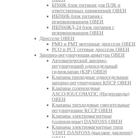
БП60К блок питания для ПЛК и
ответственных применений ОВЕН
ИБП60Б блок питания с
резервированием ОВЕН
ИБП60ЖД-24 блок питания с
резервированием ОВЕН
Дроссели ОВЕН
РМО и РМТ моторные дроссели ОВЕН
РСО и РСТ сетевые дроссели ОВЕН
Запорно-регулирующая арматура ОВЕН
Автоматический запорно-
регулирующий односедельный
гидроклапан (КЗР) ОВЕН
Клапаны проходные односедельные
запорно-регулирующие КПСР ОВЕН
Клапаны соленоидные
ASCO/JOUCOMATIC (Нидерланды)
ОВЕН
Клапаны трехходовые смесительные
регулирующие КССР ОВЕН
Клапаны электромагнитные
(соленоидные) DANFOSS ОВЕН
Клапаны электромагнитные типа
VDHT DANFOSS (высокое давление)