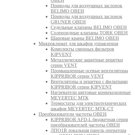
ОВЕН
Приводы для воздушных заслонок
BELIMO ОВЕН
Приводы для воздушных заслонок
GRUNER ОВЕН
Седельные клапаны BELIMO ОВЕН
Соленоидные клапаны TORK ОВЕН
Шаровые краны BELIMO ОВЕН
Микроклимат для шкафов управления
Комплекты сменных фильтров
KIPVENT
Металлические защитные решетки
серии VENT
Промышленные осевые вентиляторы
KIPPRIBOR серии VENT
Вентиляторы и решетки с фильтрами
KIPPRIBOR серии KIPVENT
Нагреватели щитовые конвекционные
MEYERTEC МТК
Термостаты для электротехнических
шкафов MEYERTEC МТК-СТ
Преобразователи частоты ОВЕН
KIPPRIBOR AFD-L бюджетная серия
преобразователей частоты ОВЕН
ЛПО1В локальная панель оператора