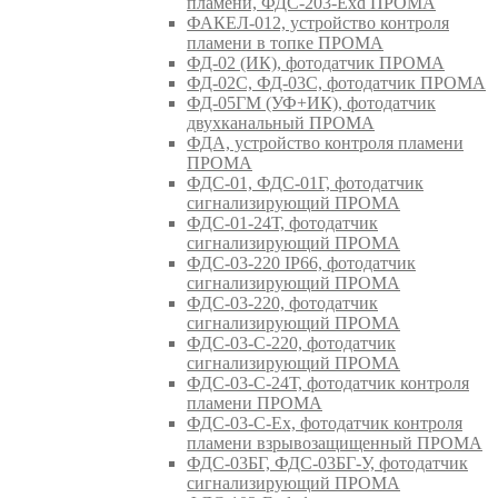
пламени, ФДС-203-Exd ПРОМА
ФАКЕЛ-012, устройство контроля
пламени в топке ПРОМА
ФД-02 (ИК), фотодатчик ПРОМА
ФД-02С, ФД-03С, фотодатчик ПРОМА
ФД-05ГМ (УФ+ИК), фотодатчик
двухканальный ПРОМА
ФДА, устройство контроля пламени
ПРОМА
ФДС-01, ФДС-01Г, фотодатчик
сигнализирующий ПРОМА
ФДС-01-24Т, фотодатчик
сигнализирующий ПРОМА
ФДС-03-220 IP66, фотодатчик
сигнализирующий ПРОМА
ФДС-03-220, фотодатчик
сигнализирующий ПРОМА
ФДС-03-С-220, фотодатчик
сигнализирующий ПРОМА
ФДС-03-С-24Т, фотодатчик контроля
пламени ПРОМА
ФДС-03-С-Ex, фотодатчик контроля
пламени взрывозащищенный ПРОМА
ФДС-03БГ, ФДС-03БГ-У, фотодатчик
сигнализирующий ПРОМА