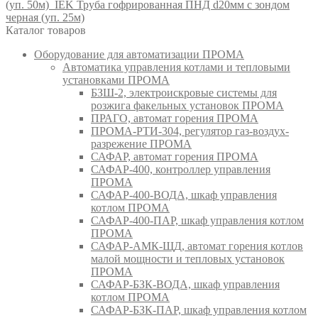
(уп. 50м)
IEK Труба гофрированная ПНД d20мм с зондом
черная (уп. 25м)
Каталог товаров
Оборудование для автоматизации ПРОМА
Автоматика управления котлами и тепловыми
установками ПРОМА
БЗШ-2, электроискровые системы для
розжига факельных установок ПРОМА
ПРАГО, автомат горения ПРОМА
ПРОМА-РТИ-304, регулятор газ-воздух-
разрежение ПРОМА
САФАР, автомат горения ПРОМА
САФАР-400, контроллер управления
ПРОМА
САФАР-400-ВОДА, шкаф управления
котлом ПРОМА
САФАР-400-ПАР, шкаф управления котлом
ПРОМА
САФАР-АМК-ЩД, автомат горения котлов
малой мощности и тепловых установок
ПРОМА
САФАР-БЗК-ВОДА, шкаф управления
котлом ПРОМА
САФАР-БЗК-ПАР, шкаф управления котлом