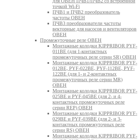
для ОВЕН ПЧВ1/ПЧВ2 со встроенной
точкой Wi-Fi
ПЧВ1 и ПЧВ2 преобразователь
частоты ОВЕН
ПЧВ3 преобразователи частоты
векторные для насосов и вентиляторов
ОВЕН
Промежуточные реле ОВЕН
Монтажные колодки KIPPRIBOR PYF-
011BE (для 1-контактных
промежуточных реле серии SR) ОВЕН
Монтажные колодки KIPPRIBOR PYF-
012BE, PYF-022BE, PYF-112BE, PYF-
122BE (для 1- и 2-контактных
промежуточных реле серии MR)
ОВЕН
Монтажные колодки KIPPRIBOR PYF-
025BE и PYF-045BE (для 2- и 4-
контактных промежуточных реле
серии REP) ОВЕН
Монтажные колодки KIPPRIBOR PYF-
029BE и PYF-039BE (для 2- и 3-
контактных промежуточных реле
серии RS) ОВЕН
Монтажные колодки KIPPRIBOR PYF-