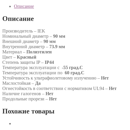
Описание
Описание
Производитель – IEK
Номинальный диаметр –
90 мм
Внешний диаметр –
90 мм
Внутренний диаметр –
73.9 мм
Материал –
Полиэтилен
Цвет –
Красный
Степень защиты IP –
IP44
Температура эксплуатации с
-55 град.C
Температура эксплуатации по
60 град.C
Устойчивость к ультрафиолетовому излучению –
Нет
Маслостойкая –
Да
Огнестойкость в соответствии с нормативом UL94 –
Нет
Наличие галогенов –
Нет
Продольные прорези –
Нет
Похожие товары