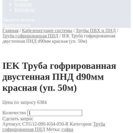
Новости
Контакты
Заказать звонок
Задать вопрос
Главная
/
Кабеленесущие системы
/
Трубы ПВХ и ПНД
/
Труба гофрированная ПНД
/
IEK Труба гофрированная
двустенная ПНД d90мм красная (уп. 50м)
IEK Труба гофрированная
двустенная ПНД d90мм
красная (уп. 50м)
Цена по запросу
6384
Количество
Сделать запрос
Артикул:
CTG12-090-K04-050-R
Категория:
Труба
гофрированная ПНД
Метка:
гофра