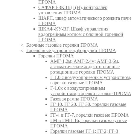
ПРОМА
САФАР-БЗК-ЩД (Н), контроллер
управления ПРОМА
ШАРП, шкаф автоматического розжига печи
ПРОМА
ШКАФ-КУ-ВГ, Шкаф управления
водогрейным котлом с блочной горелкой
ПРОМА
Блочные газовые горелки ПРОМА
Горелочные устройства, форсунки ПРОМА
Горелки ПРОМА
АМГ-1,2м; АМГ-2,4м; АМГ-3,6м,
автоматические жидкотопливные
ротационные горелки ПРОМА
Г-1.0 с воздухоприемным устройством,
горелки газовые ПРОМА
Г-1.0к с воздухоприемным
устройством, горелки газовые ПРОМА
Газовая рампа ПРОМА
ГГ-10, ГГ-20, ГГ-30, горелки газовые
ПРОМА
ГГ-4 и ГГ-7, горелки газовые ПРОМА
ГМ и ГМП-16, горелки газомазутные
ПРОМА
Горелки газовые ГГ-1; ГГ-2; ГГ-3