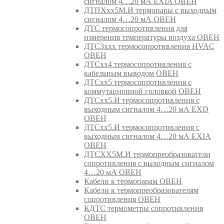
сигналом 4…20 мА EXIA ОВЕН
ДТПХхх5М.И термопары с выходным
сигналом 4…20 мА ОВЕН
ДТС термосопротивления для
измерения температуры воздуха ОВЕН
ДТС3ххх термосопротивления HVAC
ОВЕН
ДТСхх4 термосопротивления с
кабельным выводом ОВЕН
ДТСхх5 термосопротивления с
коммутационной головкой ОВЕН
ДТСхх5.И термосопротивления с
выходным сигналом 4…20 мА EXD
ОВЕН
ДТСхх5.И термосопротивления с
выходным сигналом 4…20 мА EXIA
ОВЕН
ДТСХХ5М.И термопреобразователи
сопротивления с выходным сигналом
4…20 мА ОВЕН
Кабели к термопарам ОВЕН
Кабели к термопреобразователям
сопротивления ОВЕН
КДТС термометры сопротивления
ОВЕН