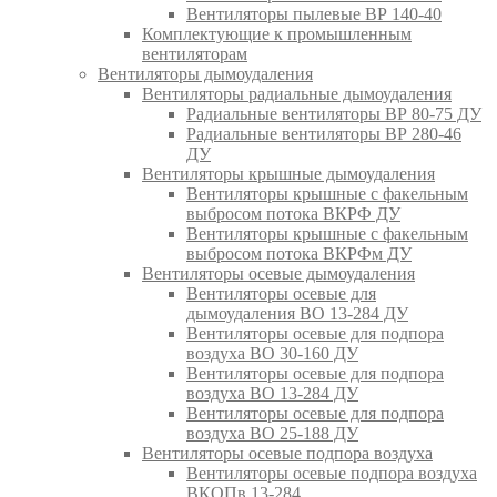
Вентиляторы пылевые ВР 140-40
Комплектующие к промышленным
вентиляторам
Вентиляторы дымоудаления
Вентиляторы радиальные дымоудаления
Радиальные вентиляторы ВР 80-75 ДУ
Радиальные вентиляторы ВР 280-46
ДУ
Вентиляторы крышные дымоудаления
Вентиляторы крышные с факельным
выбросом потока ВКРФ ДУ
Вентиляторы крышные с факельным
выбросом потока ВКРФм ДУ
Вентиляторы осевые дымоудаления
Вентиляторы осевые для
дымоудаления ВО 13-284 ДУ
Вентиляторы осевые для подпора
воздуха ВО 30-160 ДУ
Вентиляторы осевые для подпора
воздуха ВО 13-284 ДУ
Вентиляторы осевые для подпора
воздуха ВО 25-188 ДУ
Вентиляторы осевые подпора воздуха
Вентиляторы осевые подпора воздуха
ВКОПв 13-284