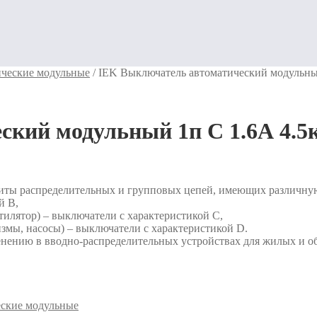
ческие модульные
/
IEK Выключатель автоматический модульны
кий модульный 1п C 1.6А 4.5
иты распределительных и групповых цепей, имеющих различную
й В,
тилятор) – выключатели с характеристикой C,
змы, насосы) – выключатели с характеристикой D.
нению в вводно-распределительных устройствах для жилых и о
ские модульные