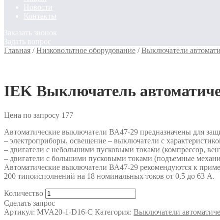
Новости
Контакты
Заказать звонок
Задать вопрос
Главная
/
Низковольтное оборудование
/
Выключатели автомати
IEK Выключатель автоматичес
Цена по запросу
177
Автоматические выключатели ВА47-29 предназначены для защ
– электроприборы, освещение – выключатели с характеристико
– двигатели с небольшими пусковыми токами (компрессор, вен
– двигатели с большими пусковыми токами (подъемные механи
Автоматические выключатели ВА47-29 рекомендуются к приме
200 типоисполнений на 18 номинальных токов от 0,5 до 63 А.
Количество
Сделать запрос
Артикул:
MVA20-1-D16-C
Категория:
Выключатели автоматиче