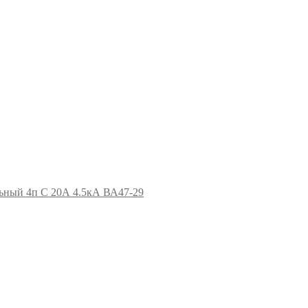
ьный 4п C 20А 4.5кА ВА47-29