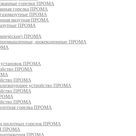
рованные горелки ПРОМА
ванная горелка ПРОМА
е газомазутные ПРОМА
ионная мазутная ПРОМА
 мазутные ПРОМА
еханические) ПРОМА
ки, промышленные, инжекционные ПРОМА
РОМА
х установок ПРОМА
тройство ПРОМА
РОМА
ройство ПРОМА
гнализирующее устройство ПРОМА
ройство ПРОМА
 ПРОМА
ройство ПРОМА
пилотная горелка ПРОМА
в и пилотных горелок ПРОМА
РМ ПРОМА
о напряжения ПРОМА