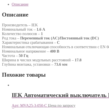
Описание
Описание
Производитель – IEK
Номинальный ток –
1.6 А
Количество полюсов –
1
Род тока –
Переменный ток (AC)/Постоянный ток (DC)
Характеристика срабатывания –
C
Номинальная отключающая способность в соответствии с EN 6
Номинальное напряжение –
400 В
Частота –
50 Гц
Ширина в числах модульных расстояний –
17.8
Глубина монтажа, установки –
73.6 мм
Похожие товары
IEK Автоматический выключатель 
Арт: MVA25-3-050-C
Цена по запросу