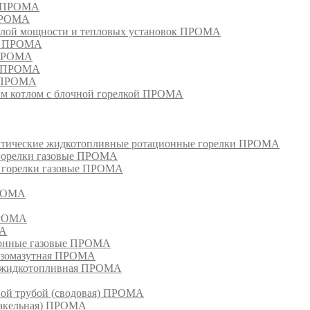
м ПРОМА
 ПРОМА
лой мощности и тепловых установок ПРОМА
ом ПРОМА
 ПРОМА
я ПРОМА
и ПРОМА
м котлом с блочной горелкой ПРОМА
матические жидкотопливные ротационные горелки ПРОМА
 горелки газовые ПРОМА
, горелки газовые ПРОМА
ПРОМА
ПРОМА
МА
ионные газовые ПРОМА
азомазутная ПРОМА
ка жидкотопливная ПРОМА
ной трубой (сводовая) ПРОМА
факельная) ПРОМА