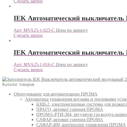
Сделать запрос
IEK Автоматический выключатель 
Арт: MVA25-1-025-C
Цена по запросу
Сделать запрос
IEK Автоматический выключатель 
Арт: MVA25-1-016-C
Цена по запросу
Сделать запрос
IEK Выключатель автоматический модульный 2
Каталог товаров
Оборудование для автоматизации ПРОМА
Автоматика управления котлами и тепловыми ус
БЗШ-2, электроискровые системы для розжи
ПРАГО, автомат горения ПРОМА
ПРОМА-РТИ-304, регулятор газ-воздух-раз
САФАР, автомат горения ПРОМА
САФАР-400, контроллер управления ПРОМА