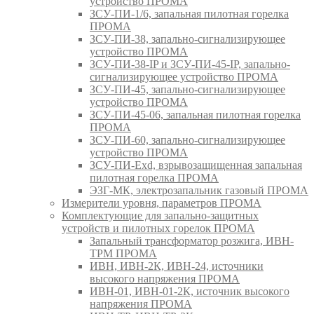
устройство ПРОМА
ЗСУ-ПИ-1/6, запальная пилотная горелка
ПРОМА
ЗСУ-ПИ-38, запально-сигнализирующее
устройство ПРОМА
ЗСУ-ПИ-38-IP и ЗСУ-ПИ-45-IP, запально-
сигнализирующее устройство ПРОМА
ЗСУ-ПИ-45, запально-сигнализирующее
устройство ПРОМА
ЗСУ-ПИ-45-06, запальная пилотная горелка
ПРОМА
ЗСУ-ПИ-60, запально-сигнализирующее
устройство ПРОМА
ЗСУ-ПИ-Exd, взрывозащищенная запальная
пилотная горелка ПРОМА
ЭЗГ-МК, электрозапальник газовый ПРОМА
Измерители уровня, параметров ПРОМА
Комплектующие для запально-защитных
устройств и пилотных горелок ПРОМА
Запальный трансформатор розжига, ИВН-
ТРМ ПРОМА
ИВН, ИВН-2К, ИВН-24, источники
высокого напряжения ПРОМА
ИВН-01, ИВН-01-2К, источник высокого
напряжения ПРОМА