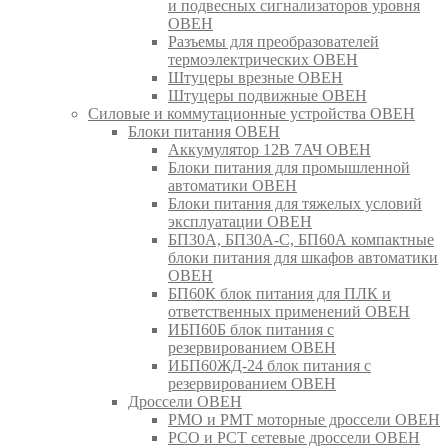
и подвесных сигнализаторов уровня
ОВЕН
Разъемы для преобразователей
термоэлектрических ОВЕН
Штуцеры врезные ОВЕН
Штуцеры подвижные ОВЕН
Силовые и коммутационные устройства ОВЕН
Блоки питания ОВЕН
Аккумулятор 12В 7АЧ ОВЕН
Блоки питания для промышленной
автоматики ОВЕН
Блоки питания для тяжелых условий
эксплуатации ОВЕН
БП30А, БП30А-С, БП60А компактные
блоки питания для шкафов автоматики
ОВЕН
БП60К блок питания для ПЛК и
ответственных применений ОВЕН
ИБП60Б блок питания с
резервированием ОВЕН
ИБП60ЖД-24 блок питания с
резервированием ОВЕН
Дроссели ОВЕН
РМО и РМТ моторные дроссели ОВЕН
РСО и РСТ сетевые дроссели ОВЕН