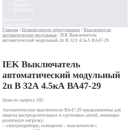
Новости
Контакты
Заказать звонок
Задать вопрос
Главная
/
Низковольтное оборудование
/
Выключатели
автоматические модульные
/
IEK Выключатель
автоматический модульный 2п B 32А 4.5кА ВА47-29
IEK Выключатель
автоматический модульный
2п B 32А 4.5кА ВА47-29
Цена по запросу
295
Автоматические выключатели ВА47-29 предназначены для
защиты распределительных и групповых цепей, имеющих
различную нагрузку:
– электроприборы, освещение – выключатели с