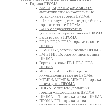
Горелки ПРОМА
АМГ-1,2м; АМГ-2,4м; АМГ-3,6м,
автоматические жидкотопливные
ротационные горелки ПРОМА
Г-1.0 с воздухоприемным устройством,
горелки газовые ПРОМА
Г-1.0к с воздухоприемным
устройством, горелки газовые ПРОМА
Газовая рампа ПРОМА
ГГ-10, ГГ-20, ГГ-30, горелки газовые
ПРОМА
ГГ-4 и ГГ-7, горелки газовые ПРОМА
ГМ и ГМП-16, горелки газомазутные
ПРОМА
Горелки газовые ГГ-1; ГГ-2; ГГ-3
ПРОМА
ИГК 1-15, ИГК 1-300, горелки
инжекционные газовые ПРОМА
МГМГ-6, МГМГ-8, МГМГ-10, горелка
газомазутная ПРОМА
ПНГ-2-1 с пультом управления,
горелка жидкотопливная ПРОМА
ПРОМА-ГГ1, горелка газовая ПРОМА
ПРОМА-ГГ1, горелка газовая с
монтажной трубой (сводовая) ПРОМА