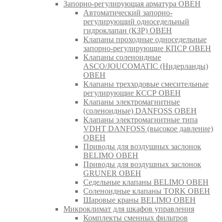
Запорно-регулирующая арматура ОВЕН
Автоматический запорно-
регулирующий односедельный
гидроклапан (КЗР) ОВЕН
Клапаны проходные односедельные
запорно-регулирующие КПСР ОВЕН
Клапаны соленоидные
ASCO/JOUCOMATIC (Нидерланды)
ОВЕН
Клапаны трехходовые смесительные
регулирующие КССР ОВЕН
Клапаны электромагнитные
(соленоидные) DANFOSS ОВЕН
Клапаны электромагнитные типа
VDHT DANFOSS (высокое давление)
ОВЕН
Приводы для воздушных заслонок
BELIMO ОВЕН
Приводы для воздушных заслонок
GRUNER ОВЕН
Седельные клапаны BELIMO ОВЕН
Соленоидные клапаны TORK ОВЕН
Шаровые краны BELIMO ОВЕН
Микроклимат для шкафов управления
Комплекты сменных фильтров