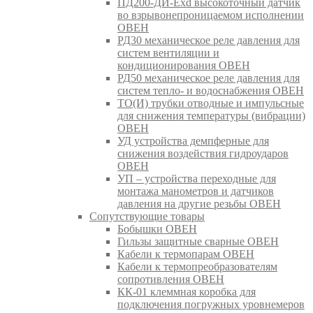
ПД200-ДИ-Exd высокоточный датчик
во взрывонепроницаемом исполнении
ОВЕН
РД30 механическое реле давления для
систем вентиляции и
кондиционирования ОВЕН
РД50 механическое реле давления для
систем тепло- и водоснабжения ОВЕН
ТО(И) трубки отводные и импульсные
для снижения температуры (вибрации)
ОВЕН
УД устройства демпферные для
снижения воздействия гидроударов
ОВЕН
УП – устройства переходные для
монтажа манометров и датчиков
давления на другие резьбы ОВЕН
Сопутствующие товары
Бобышки ОВЕН
Гильзы защитные сварные ОВЕН
Кабели к термопарам ОВЕН
Кабели к термопреобразователям
сопротивления ОВЕН
КК-01 клеммная коробка для
подключения погружных уровнемеров