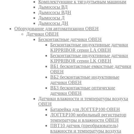
Комплектующие к тягодутьевым машинам
Дымососы ВД
Дымососы ВДН
Дымососы Д
Дымососы ДН
Оборудование для автоматизации ОВЕН
Датчики ОВЕН
Бесконтактные датчики ОВЕН
Бесконтактные индуктивные датчики
KIPPRIBOR серии LA ОВЕН
Бесконтактные индуктивные датчики
KIPPRIBOR серии LK ОВЕН
ВБ1 бесконтактные емкостные датчики
ОВЕН
ВБ2 бесконтактные индуктивные
датчики ОВЕН
ВБ3 бесконтактные оптические
датчики ОВЕН
Датчики влажности и температуры воздуха
ОВЕН
Батарейка для ЛОГГЕР100 ОВЕН
ЛОГГЕР100 мобильный регистратор
температуры и влажности ОВЕН
ПВТ10 датчик (преобразователь)
влажности и температуры воздуха