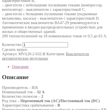
характеристикой В,
– двигатели с небольшими пусковыми токами (компрессор,
вентилятор) – выключатели с характеристикой C,
– двигатели с большими пусковыми токами (подъемные
механизмы, насосы) – выключатели с характеристикой D.
Автоматические выключатели ВА47-29 рекомендуются к
применению в вводно-распределительных устройствах для
жилых и общественных зданий.
200 типоисполнений на 18 номинальных токов от 0,5 до 63 А.
Количество
Сделать запрос
Артикул:
MVA20-2-032-B
Категория:
Выключатели
автоматические модульные
Описание
Описание
Производитель – IEK
Номинальный ток –
32 А
Количество полюсов –
2
Род тока –
Переменный ток (AC)/Постоянный ток (DC)
Характеристика срабатывания –
B
Номинальная отключающая способность в соответствии с EN