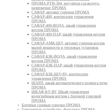
ПРОМА-РТИ-304, регулятор газ-воздух-
разрежение ПРОМА
САФАР, автомат горения ПРОМА
САФАР-400, контроллер управления
ПРОМА
САФАР-400-ВОДА, шкаф управления
котлом ПРОМА
САФАР-400-ПАР, шкаф управления котлом
ПРОМА
САФАР-АМК-ЩД, автомат горения котлов
малой мощности и тепловых установок
ПРОМА
САФАР-БЗК-ВОДА, шкаф управления
котлом ПРОМА
САФАР-БЗК-ПАР, шкаф управления котлом
ПРОМА
САФАР-БЗК-ЩД (Н), контроллер
управления ПРОМА
ШАРП, шкаф автоматического розжига печи
ПРОМА
ШКАФ-КУ-ВГ, Шкаф управления
водогрейным котлом с блочной горелкой
ПРОМА
Блочные газовые горелки ПРОМА
Горелочные устройства, форсунки ПРОМА