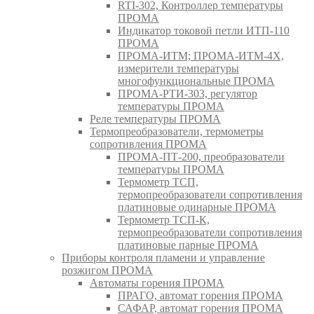
RTI-302, Контроллер температуры
ПРОМА
Индикатор токовой петли ИТП-110
ПРОМА
ПРОМА-ИТМ; ПРОМА-ИТМ-4Х,
измерители температуры
многофункциональные ПРОМА
ПРОМА-РТИ-303, регулятор
температуры ПРОМА
Реле температуры ПРОМА
Термопреобразователи, термометры
сопротивления ПРОМА
ПРОМА-ПТ-200, преобразователи
температуры ПРОМА
Термометр ТСП,
термопреобразователи сопротивления
платиновые одинарные ПРОМА
Термометр ТСП-К,
термопреобразователи сопротивления
платиновые парные ПРОМА
Приборы контроля пламени и управление
розжигом ПРОМА
Автоматы горения ПРОМА
ПРАГО, автомат горения ПРОМА
САФАР, автомат горения ПРОМА