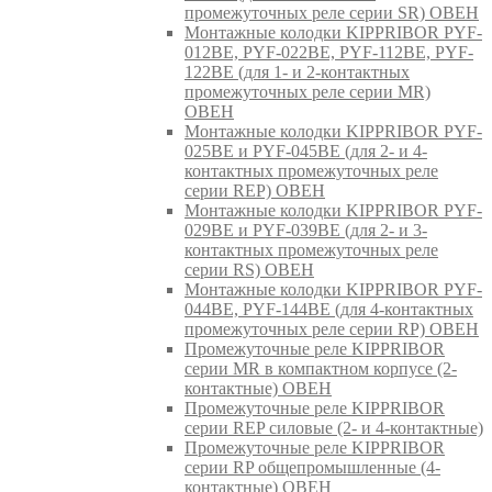
промежуточных реле серии SR) ОВЕН
Монтажные колодки KIPPRIBOR PYF-
012BE, PYF-022BE, PYF-112BE, PYF-
122BE (для 1- и 2-контактных
промежуточных реле серии MR)
ОВЕН
Монтажные колодки KIPPRIBOR PYF-
025BE и PYF-045BE (для 2- и 4-
контактных промежуточных реле
серии REP) ОВЕН
Монтажные колодки KIPPRIBOR PYF-
029BE и PYF-039BE (для 2- и 3-
контактных промежуточных реле
серии RS) ОВЕН
Монтажные колодки KIPPRIBOR PYF-
044BE, PYF-144BE (для 4-контактных
промежуточных реле серии RP) ОВЕН
Промежуточные реле KIPPRIBOR
серии MR в компактном корпусе (2-
контактные) ОВЕН
Промежуточные реле KIPPRIBOR
серии REP силовые (2- и 4-контактные)
Промежуточные реле KIPPRIBOR
серии RP общепромышленные (4-
контактные) ОВЕН