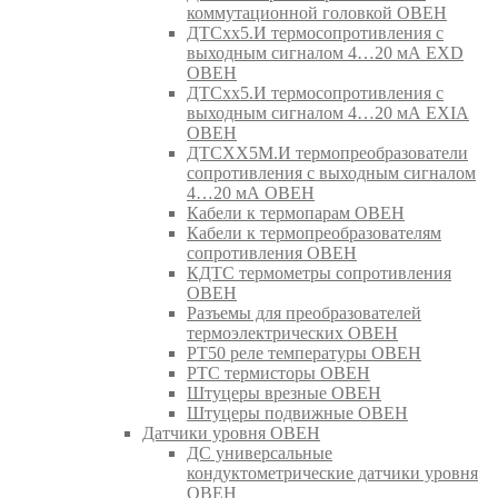
коммутационной головкой ОВЕН
ДТСхх5.И термосопротивления с
выходным сигналом 4…20 мА EXD
ОВЕН
ДТСхх5.И термосопротивления с
выходным сигналом 4…20 мА EXIA
ОВЕН
ДТСХХ5М.И термопреобразователи
сопротивления с выходным сигналом
4…20 мА ОВЕН
Кабели к термопарам ОВЕН
Кабели к термопреобразователям
сопротивления ОВЕН
КДТС термометры сопротивления
ОВЕН
Разъемы для преобразователей
термоэлектрических ОВЕН
РТ50 реле температуры ОВЕН
РТС термисторы ОВЕН
Штуцеры врезные ОВЕН
Штуцеры подвижные ОВЕН
Датчики уровня ОВЕН
ДС универсальные
кондуктометрические датчики уровня
ОВЕН