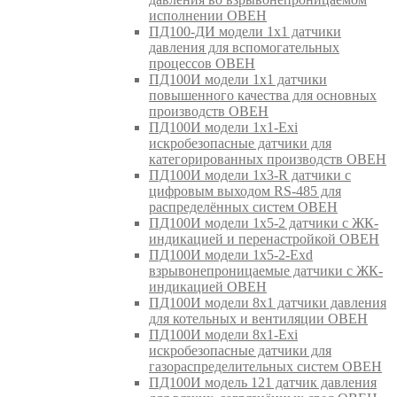
исполнении ОВЕН
ПД100-ДИ модели 1х1 датчики
давления для вспомогательных
процессов ОВЕН
ПД100И модели 1х1 датчики
повышенного качества для основных
производств ОВЕН
ПД100И модели 1х1-Exi
искробезопасные датчики для
категорированных производств ОВЕН
ПД100И модели 1х3-R датчики с
цифровым выходом RS-485 для
распределённых систем ОВЕН
ПД100И модели 1х5-2 датчики с ЖК-
индикацией и перенастройкой ОВЕН
ПД100И модели 1х5-2-Exd
взрывонепроницаемые датчики с ЖК-
индикацией ОВЕН
ПД100И модели 8х1 датчики давления
для котельных и вентиляции ОВЕН
ПД100И модели 8х1-Exi
искробезопасные датчики для
газораспределительных систем ОВЕН
ПД100И модель 121 датчик давления