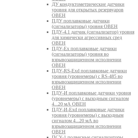
ДУ кондуктометрические датчики
уровня для открытых резервуаров
ОВЕН
ПДУ поплавковые датчики
(сигнализаторы) уровня ОВЕН
ПДУ-4.1 датчик (сигнализатор) уровня
для химически агрессивных сред
ОВЕН
ПДУ-Ex поплавковые датчики
(сигнализаторы) уровня во
взрывозащищенном исполнении
ОВЕН
ПДУ-RS-Exd поплавковые датчики
уровня (уровнемеры) с RS-485 во
взрывозащищенном исполнении
ОВЕН
ПДУ-И поплавковые датчики уровня
(уровнемеры) с выходным сигналом
4...20 мА ОВЕН
ПДУ-И-Exd поплавковые датчики
уровня (уровнемеры) с выходным
сигналом 4...20 мА во
взрывозащищенном исполнении
ОВЕН
ПСУ-1 подвесные сигнализаторы