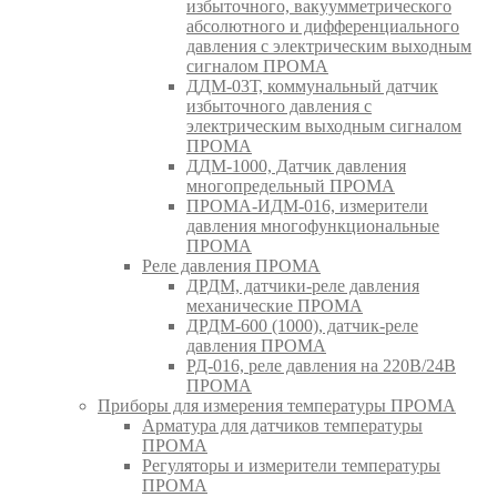
избыточного, вакуумметрического
абсолютного и дифференциального
давления с электрическим выходным
сигналом ПРОМА
ДДМ-03Т, коммунальный датчик
избыточного давления с
электрическим выходным сигналом
ПРОМА
ДДМ-1000, Датчик давления
многопредельный ПРОМА
ПРОМА-ИДМ-016, измерители
давления многофункциональные
ПРОМА
Реле давления ПРОМА
ДРДМ, датчики-реле давления
механические ПРОМА
ДРДМ-600 (1000), датчик-реле
давления ПРОМА
РД-016, реле давления на 220В/24В
ПРОМА
Приборы для измерения температуры ПРОМА
Арматура для датчиков температуры
ПРОМА
Регуляторы и измерители температуры
ПРОМА