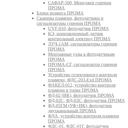
САФАР-500, Менеджер горения
ПРОМА
Блоки розжига ПРОМА
Сканеры пламени, фотодатчики и
сигнализаторы горения ПРОМА
UVF-010, фотодатчик ПРОМА
КЭ, ионизационный датчик
контрольный электрод ПРОМА
ЛУЧ-1АМ, сигнализаторы горения
ПРОМА
Монтажные узлы к фотодатчикам
ПРОМА
ПРОМА-СГ, сигнализатор горения
ПРОМА
Устройство селективного контроля
пламени, ФДС-203-Exd ПРОМА
ФАКЕЛ-012, устройство контроля
пламени в топке ПРОМА
ФД-02 (ИК), фотодатчик ПРОМА
ФД-02С, ФД-03С, фотодатчик ПРОМА
ФД-05ГМ (УФ+ИК), фотодатчик
двухканальный ПРОМА
ФДА, устройство контроля пламени
ПРОМА
ФДС-01, ФДС-01Г, фотодатчик