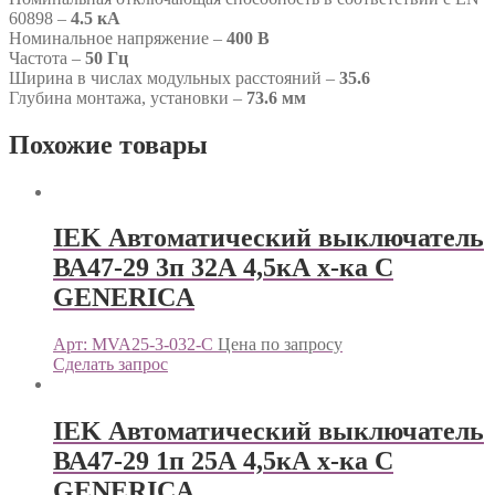
60898 –
4.5 кА
Номинальное напряжение –
400 В
Частота –
50 Гц
Ширина в числах модульных расстояний –
35.6
Глубина монтажа, установки –
73.6 мм
Похожие товары
IEK Автоматический выключатель
ВА47-29 3п 32А 4,5кА х-ка С
GENERICА
Арт: MVA25-3-032-C
Цена по запросу
Сделать запрос
IEK Автоматический выключатель
ВА47-29 1п 25А 4,5кА х-ка С
GENERICА