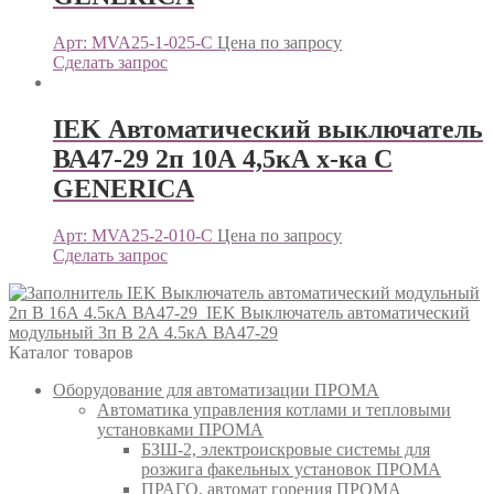
Арт: MVA25-1-025-C
Цена по запросу
Сделать запрос
IEK Автоматический выключатель
ВА47-29 2п 10А 4,5кА х-ка С
GENERICА
Арт: MVA25-2-010-C
Цена по запросу
Сделать запрос
IEK Выключатель автоматический модульный
2п B 16А 4.5кА ВА47-29
IEK Выключатель автоматический
модульный 3п B 2А 4.5кА ВА47-29
Каталог товаров
Оборудование для автоматизации ПРОМА
Автоматика управления котлами и тепловыми
установками ПРОМА
БЗШ-2, электроискровые системы для
розжига факельных установок ПРОМА
ПРАГО, автомат горения ПРОМА