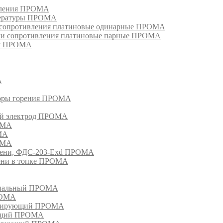
ивления ПРОМА
пературы ПРОМА
и сопротивления платиновые одинарные ПРОМА
ели сопротивления платиновые парные ПРОМА
ом ПРОМА
А
торы горения ПРОМА
ый электрод ПРОМА
ОМА
МА
ОМА
амени, ФДС-203-Exd ПРОМА
мени в топке ПРОМА
анальный ПРОМА
РОМА
лизирующий ПРОМА
ующий ПРОМА