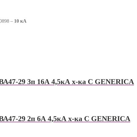
0898 –
10 кА
ВА47-29 3п 16А 4,5кА х-ка С GENERICА
ВА47-29 2п 6А 4,5кА х-ка С GENERICА