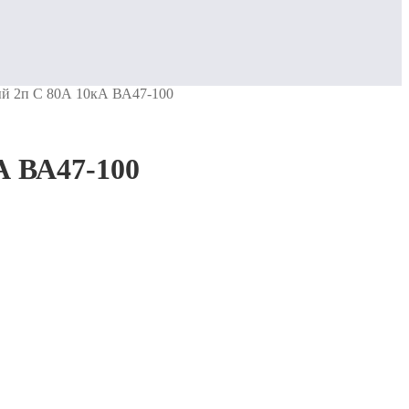
й 2п C 80А 10кА ВА47-100
А ВА47-100