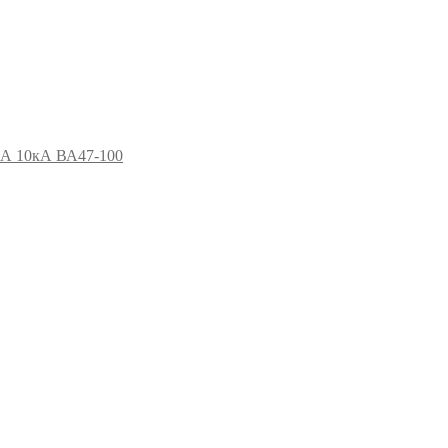
5А 10кА ВА47-100