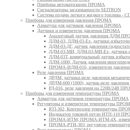
Приборы автоматизации ПРОМА
Сигнализаторы загазованности SEITRON
Система подачи легкого жидкого топлива 
Приборы для измерения давления ПРОМА
Арматура для датчиков давления ПРОМА
Датчики и измерители давления ПРОМА
Аналоговый датчик давления ДДМ П
ДДМ-03, ДДМ-03-Ех, датчики избыточн
ДДМ-03-ДГ, датчик давления гидрост
ДДМ-03-МИ, ДДМ-03-МИ-Ех, датчики из
ДДМ-03Т, коммунальный датчик избыт
ДДМ-1000, Датчик давления многопр
ПРОМА-ИДМ-016, измерители давлен
Реле давления ПРОМА
ДРДМ, датчики-реле давления механи
ДРДМ-600 (1000), датчик-реле давлен
РД-016, реле давления на 220В/24В П
Приборы для измерения температуры ПРОМА
Арматура для датчиков температуры ПРОМА
Регуляторы и измерители температуры ПРО
RTI-302, Контроллер температуры ПР
Индикатор токовой петли ИТП-110 П
ПРОМА-ИТМ; ПРОМА-ИТМ-4Х, измери
ПРОМА-РТИ-303, регулятор температ
Реле температуры ПРОМА