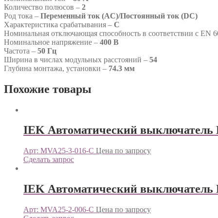
Количество полюсов –
2
Род тока –
Переменный ток (AC)/Постоянный ток (DC)
Характеристика срабатывания –
C
Номинальная отключающая способность в соответствии с EN 6
Номинальное напряжение –
400 В
Частота –
50 Гц
Ширина в числах модульных расстояний –
54
Глубина монтажа, установки –
74.3 мм
Похожие товары
IEK Автоматический выключатель 
Арт: MVA25-3-016-C
Цена по запросу
Сделать запрос
IEK Автоматический выключатель 
Арт: MVA25-2-006-C
Цена по запросу