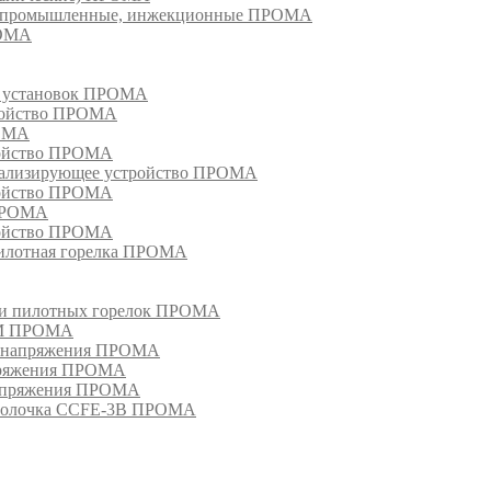
ки, промышленные, инжекционные ПРОМА
РОМА
х установок ПРОМА
тройство ПРОМА
РОМА
ройство ПРОМА
гнализирующее устройство ПРОМА
ройство ПРОМА
 ПРОМА
ройство ПРОМА
пилотная горелка ПРОМА
в и пилотных горелок ПРОМА
РМ ПРОМА
о напряжения ПРОМА
апряжения ПРОМА
напряжения ПРОМА
оболочка CCFE-3B ПРОМА