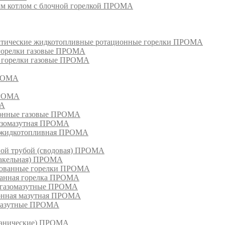
м котлом с блочной горелкой ПРОМА
матические жидкотопливные ротационные горелки ПРОМА
 горелки газовые ПРОМА
, горелки газовые ПРОМА
ПРОМА
ПРОМА
МА
ионные газовые ПРОМА
азомазутная ПРОМА
ка жидкотопливная ПРОМА
ной трубой (сводовая) ПРОМА
факельная) ПРОМА
рованные горелки ПРОМА
ванная горелка ПРОМА
е газомазутные ПРОМА
ионная мазутная ПРОМА
 мазутные ПРОМА
еханические) ПРОМА