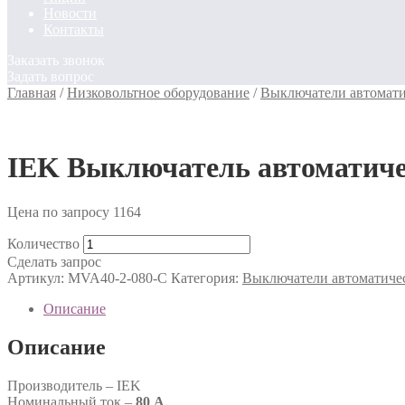
Новости
Контакты
Заказать звонок
Задать вопрос
Главная
/
Низковольтное оборудование
/
Выключатели автомати
IEK Выключатель автоматиче
Цена по запросу
1164
Количество
Сделать запрос
Артикул:
MVA40-2-080-C
Категория:
Выключатели автоматиче
Описание
Описание
Производитель – IEK
Номинальный ток –
80 А