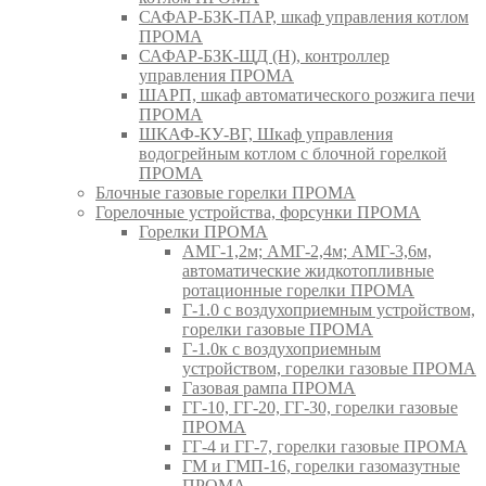
САФАР-БЗК-ПАР, шкаф управления котлом
ПРОМА
САФАР-БЗК-ЩД (Н), контроллер
управления ПРОМА
ШАРП, шкаф автоматического розжига печи
ПРОМА
ШКАФ-КУ-ВГ, Шкаф управления
водогрейным котлом с блочной горелкой
ПРОМА
Блочные газовые горелки ПРОМА
Горелочные устройства, форсунки ПРОМА
Горелки ПРОМА
АМГ-1,2м; АМГ-2,4м; АМГ-3,6м,
автоматические жидкотопливные
ротационные горелки ПРОМА
Г-1.0 с воздухоприемным устройством,
горелки газовые ПРОМА
Г-1.0к с воздухоприемным
устройством, горелки газовые ПРОМА
Газовая рампа ПРОМА
ГГ-10, ГГ-20, ГГ-30, горелки газовые
ПРОМА
ГГ-4 и ГГ-7, горелки газовые ПРОМА
ГМ и ГМП-16, горелки газомазутные
ПРОМА