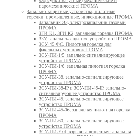
Форсунки мазутные (механические и
паромеханические) ПРОМА
Запально-защитные устройства, пилотные
горелки, промышленные, инжекционные ПРОМА
Запальник ЭЗ, электрозапальник газовый
ПРОМА
ЗГИ-К1, ЗГИ-К2, запальная горелка ПРОМА
ЗЗУ, запально-защитное устройство ПРОМА
ЗСУ-45-ФС, Пилотная горелка для
факельных установок ПРОМА
ЗСУ-ПИ-1/5, запально-сигнализирующее
устройство ПРОМА
ЗСУ-ПИ-1/6, запальная пилотная горелка
ПРОМА
ЗСУ-ПИ-38, запально-сигнализирующее
устройство ПРОМА
ЗСУ-ПИ-38-IP и ЗСУ-ПИ-45-IP, запально-
сигнализирующее устройство ПРОМА
ЗСУ-ПИ-45, запально-сигнализирующее
устройство ПРОМА
ЗСУ-ПИ-45-06, запальная пилотная горелка
ПРОМА
ЗСУ-ПИ-60, запально-сигнализирующее
устройство ПРОМА
ЗСУ-ПИ-Exd, взрывозащищенная запальная