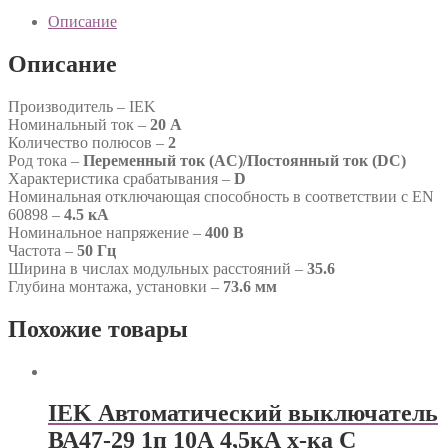
Описание
Описание
Производитель – IEK
Номинальный ток –
20 А
Количество полюсов –
2
Род тока –
Переменный ток (AC)/Постоянный ток (DC)
Характеристика срабатывания –
D
Номинальная отключающая способность в соответствии с EN
60898 –
4.5 кА
Номинальное напряжение –
400 В
Частота –
50 Гц
Ширина в числах модульных расстояний –
35.6
Глубина монтажа, установки –
73.6 мм
Похожие товары
IEK Автоматический выключатель
ВА47-29 1п 10А 4,5кА х-ка С