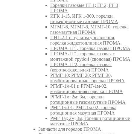
Горелки газовые ГГ-1; ГГ-2; ГГ-3
ПРОМА
ИГК 1-15, ИГК 1-300, горелки
инжекционные газовые ПРОМА
МГМГ-6, МГМГ-8, МГМГ-10, горелка
газомазутная ПРОМА
ПНГ-2-1 с пультом управления,
горелка жидкотопливная ПРОМА
ПРОМА-ГГ1, горелка газовая ПРОМА
ПРОМА-ГГ1, горелка газовая с
монтажной трубой (сводовая) ПРОМА
ПРОМА-ГГ2, горелка газовая
(короткофакельная) ПРОМА
РГМГ-10; РГМГ-20; РГМГ-30,
комбинированные горелки ПРОМА
РГМГ-1м-01 и РГМГ-1м-02,
комбинированная горелка ПРОМА
РГМГ-1м; 2м; 3м, горелки
ротационные газомазутные ПРОМА
РМГ-1м-01; РМГ-1м-02, горелка
ротационная мазутная ПРОМА
РМГ-1м; 2м; 3м, горелки ротационные
мазутные ПРОМА
Запчасти для горелок ПРОМА