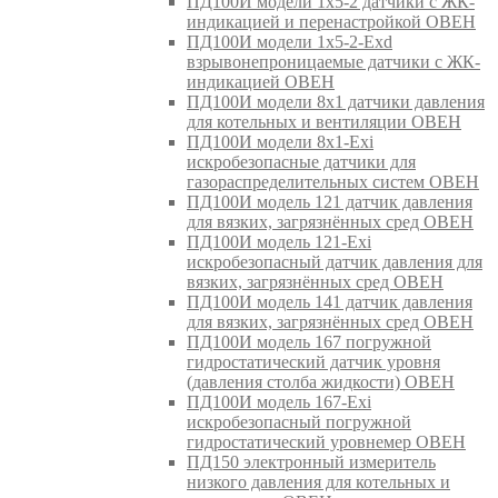
ПД100И модели 1х5-2 датчики с ЖК-
индикацией и перенастройкой ОВЕН
ПД100И модели 1х5-2-Exd
взрывонепроницаемые датчики с ЖК-
индикацией ОВЕН
ПД100И модели 8х1 датчики давления
для котельных и вентиляции ОВЕН
ПД100И модели 8х1-Exi
искробезопасные датчики для
газораспределительных систем ОВЕН
ПД100И модель 121 датчик давления
для вязких, загрязнённых сред ОВЕН
ПД100И модель 121-Exi
искробезопасный датчик давления для
вязких, загрязнённых сред ОВЕН
ПД100И модель 141 датчик давления
для вязких, загрязнённых сред ОВЕН
ПД100И модель 167 погружной
гидростатический датчик уровня
(давления столба жидкости) ОВЕН
ПД100И модель 167-Exi
искробезопасный погружной
гидростатический уровнемер ОВЕН
ПД150 электронный измеритель
низкого давления для котельных и