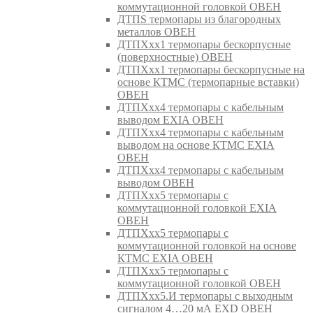
коммутационной головкой ОВЕН
ДТПS термопары из благородных
металлов ОВЕН
ДТПХхх1 термопары бескорпусные
(поверхностные) ОВЕН
ДТПХхх1 термопары бескорпусные на
основе КТМС (термопарные вставки)
ОВЕН
ДТПХхх4 термопары с кабельным
выводом EXIA ОВЕН
ДТПХхх4 термопары с кабельным
выводом на основе КТМС EXIA
ОВЕН
ДТПХхх4 термопары с кабельным
выводом ОВЕН
ДТПХхх5 термопары с
коммутационной головкой EXIA
ОВЕН
ДТПХхх5 термопары с
коммутационной головкой на основе
КТМС EXIA ОВЕН
ДТПХхх5 термопары с
коммутационной головкой ОВЕН
ДТПХхх5.И термопары с выходным
сигналом 4…20 мА EXD ОВЕН