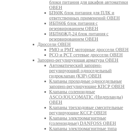
блоки питания для шкафов автоматики
ОВЕН
БП60К блок питания для ПЛК и
ответственных применений ОВЕН
ИБП60Б блок питания с
резервированием ОВЕН
ИБП60ЖД-24 блок питания с
резервированием ОВЕН
Дроссели ОВЕН
РМО и РМТ моторные дроссели ОВЕН
РСО и РСТ сетевые дроссели ОВЕН
Запорно-регулирующая арматура ОВЕН
Автоматический запорно-
регулирующий односедельный
гидроклапан (КЗР) ОВЕН
Клапаны проходные односедельные
запорно-регулирующие КПСР ОВЕН
Клапаны соленоидные
ASCO/JOUCOMATIC (Нидерланды)
ОВЕН
Клапаны трехходовые смесительные
регулирующие КССР ОВЕН
Клапаны электромагнитные
(соленоидные) DANFOSS ОВЕН
Клапаны электромагнитные типа