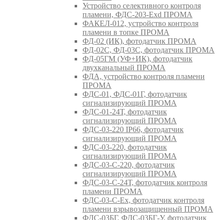
Устройство селективного контроля
пламени, ФДС-203-Exd ПРОМА
ФАКЕЛ-012, устройство контроля
пламени в топке ПРОМА
ФД-02 (ИК), фотодатчик ПРОМА
ФД-02С, ФД-03С, фотодатчик ПРОМА
ФД-05ГМ (УФ+ИК), фотодатчик
двухканальный ПРОМА
ФДА, устройство контроля пламени
ПРОМА
ФДС-01, ФДС-01Г, фотодатчик
сигнализирующий ПРОМА
ФДС-01-24Т, фотодатчик
сигнализирующий ПРОМА
ФДС-03-220 IP66, фотодатчик
сигнализирующий ПРОМА
ФДС-03-220, фотодатчик
сигнализирующий ПРОМА
ФДС-03-С-220, фотодатчик
сигнализирующий ПРОМА
ФДС-03-С-24Т, фотодатчик контроля
пламени ПРОМА
ФДС-03-С-Ex, фотодатчик контроля
пламени взрывозащищенный ПРОМА
ФДС-03БГ, ФДС-03БГ-У, фотодатчик