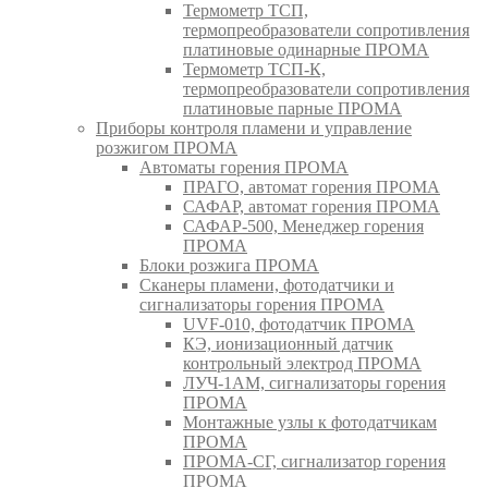
Термометр ТСП,
термопреобразователи сопротивления
платиновые одинарные ПРОМА
Термометр ТСП-К,
термопреобразователи сопротивления
платиновые парные ПРОМА
Приборы контроля пламени и управление
розжигом ПРОМА
Автоматы горения ПРОМА
ПРАГО, автомат горения ПРОМА
САФАР, автомат горения ПРОМА
САФАР-500, Менеджер горения
ПРОМА
Блоки розжига ПРОМА
Сканеры пламени, фотодатчики и
сигнализаторы горения ПРОМА
UVF-010, фотодатчик ПРОМА
КЭ, ионизационный датчик
контрольный электрод ПРОМА
ЛУЧ-1АМ, сигнализаторы горения
ПРОМА
Монтажные узлы к фотодатчикам
ПРОМА
ПРОМА-СГ, сигнализатор горения
ПРОМА