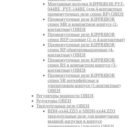
Монтажные колодки KIPPRIBOR PYF-
044BE, PYF-144BE (для 4-контактных
промежуточных реле серии RP) ОВЕН
Промежуточные реле KIPPRIBOR
серии MR в компактном корпусе (2-
контактные) ОВЕН
Промежуточные реле KIPPRIBOR
серии REP силовые (2- и 4-контактные)
Промежуточные реле KIPPRIBOR
серии RP общепромышленные (4-
контактные) ОВЕН
Промежуточные реле KIPPRIBOR
серии RS в компактном корпусе (3-
контактные) ОВЕН
Промежуточные реле KIPPRIBOR
серии SR интерфейсные в
ультратонком корпусе (1-контактные)
ОВЕН
Регуляторы мощности ОВЕН
Редукторы ОВЕН
Твердотельные реле ОВЕН
BDH-xx44.ZD3 и SBDH-xx44.ZD3
твердотельные реле для коммутации
мощной нагрузки в корпусе
промышленного стандарта ОВЕН