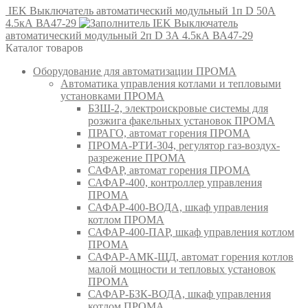
IEK Выключатель автоматический модульный 1п D 50А
4.5кА ВА47-29
IEK Выключатель
автоматический модульный 2п D 3А 4.5кА ВА47-29
Каталог товаров
Оборудование для автоматизации ПРОМА
Автоматика управления котлами и тепловыми
установками ПРОМА
БЗШ-2, электроискровые системы для
розжига факельных установок ПРОМА
ПРАГО, автомат горения ПРОМА
ПРОМА-РТИ-304, регулятор газ-воздух-
разрежение ПРОМА
САФАР, автомат горения ПРОМА
САФАР-400, контроллер управления
ПРОМА
САФАР-400-ВОДА, шкаф управления
котлом ПРОМА
САФАР-400-ПАР, шкаф управления котлом
ПРОМА
САФАР-АМК-ЩД, автомат горения котлов
малой мощности и тепловых установок
ПРОМА
САФАР-БЗК-ВОДА, шкаф управления
котлом ПРОМА