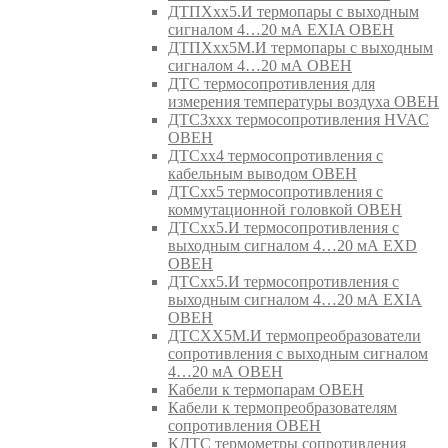
ДТПХхх5.И термопары с выходным
сигналом 4…20 мА EXIA ОВЕН
ДТПХхх5М.И термопары с выходным
сигналом 4…20 мА ОВЕН
ДТС термосопротивления для
измерения температуры воздуха ОВЕН
ДТС3ххх термосопротивления HVAC
ОВЕН
ДТСхх4 термосопротивления с
кабельным выводом ОВЕН
ДТСхх5 термосопротивления с
коммутационной головкой ОВЕН
ДТСхх5.И термосопротивления с
выходным сигналом 4…20 мА EXD
ОВЕН
ДТСхх5.И термосопротивления с
выходным сигналом 4…20 мА EXIA
ОВЕН
ДТСХХ5М.И термопреобразователи
сопротивления с выходным сигналом
4…20 мА ОВЕН
Кабели к термопарам ОВЕН
Кабели к термопреобразователям
сопротивления ОВЕН
КДТС термометры сопротивления