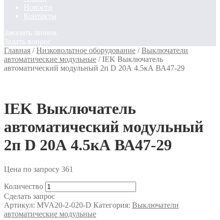
Новости
Контакты
Заказать звонок
Задать вопрос
Главная
/
Низковольтное оборудование
/
Выключатели
автоматические модульные
/
IEK Выключатель
автоматический модульный 2п D 20А 4.5кА ВА47-29
IEK Выключатель
автоматический модульный
2п D 20А 4.5кА ВА47-29
Цена по запросу
361
Количество
Сделать запрос
Артикул:
MVA20-2-020-D
Категория:
Выключатели
автоматические модульные