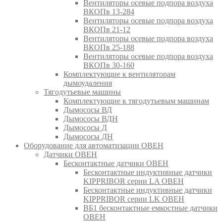
Вентиляторы осевые подпора воздуха
ВКОПв 13-284
Вентиляторы осевые подпора воздуха
ВКОПв 21-12
Вентиляторы осевые подпора воздуха
ВКОПв 25-188
Вентиляторы осевые подпора воздуха
ВКОПв 30-160
Комплектующие к вентиляторам
дымоудаления
Тягодутьевые машины
Комплектующие к тягодутьевым машинам
Дымососы ВД
Дымососы ВДН
Дымососы Д
Дымососы ДН
Оборудование для автоматизации ОВЕН
Датчики ОВЕН
Бесконтактные датчики ОВЕН
Бесконтактные индуктивные датчики
KIPPRIBOR серии LA ОВЕН
Бесконтактные индуктивные датчики
KIPPRIBOR серии LK ОВЕН
ВБ1 бесконтактные емкостные датчики
ОВЕН