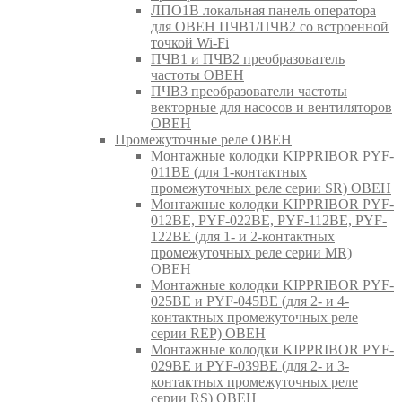
ЛПО1В локальная панель оператора
для ОВЕН ПЧВ1/ПЧВ2 со встроенной
точкой Wi-Fi
ПЧВ1 и ПЧВ2 преобразователь
частоты ОВЕН
ПЧВ3 преобразователи частоты
векторные для насосов и вентиляторов
ОВЕН
Промежуточные реле ОВЕН
Монтажные колодки KIPPRIBOR PYF-
011BE (для 1-контактных
промежуточных реле серии SR) ОВЕН
Монтажные колодки KIPPRIBOR PYF-
012BE, PYF-022BE, PYF-112BE, PYF-
122BE (для 1- и 2-контактных
промежуточных реле серии MR)
ОВЕН
Монтажные колодки KIPPRIBOR PYF-
025BE и PYF-045BE (для 2- и 4-
контактных промежуточных реле
серии REP) ОВЕН
Монтажные колодки KIPPRIBOR PYF-
029BE и PYF-039BE (для 2- и 3-
контактных промежуточных реле
серии RS) ОВЕН