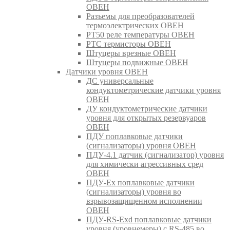
ОВЕН
Разъемы для преобразователей
термоэлектрических ОВЕН
РТ50 реле температуры ОВЕН
РТС термисторы ОВЕН
Штуцеры врезные ОВЕН
Штуцеры подвижные ОВЕН
Датчики уровня ОВЕН
ДС универсальные
кондуктометрические датчики уровня
ОВЕН
ДУ кондуктометрические датчики
уровня для открытых резервуаров
ОВЕН
ПДУ поплавковые датчики
(сигнализаторы) уровня ОВЕН
ПДУ-4.1 датчик (сигнализатор) уровня
для химически агрессивных сред
ОВЕН
ПДУ-Ex поплавковые датчики
(сигнализаторы) уровня во
взрывозащищенном исполнении
ОВЕН
ПДУ-RS-Exd поплавковые датчики
уровня (уровнемеры) с RS-485 во