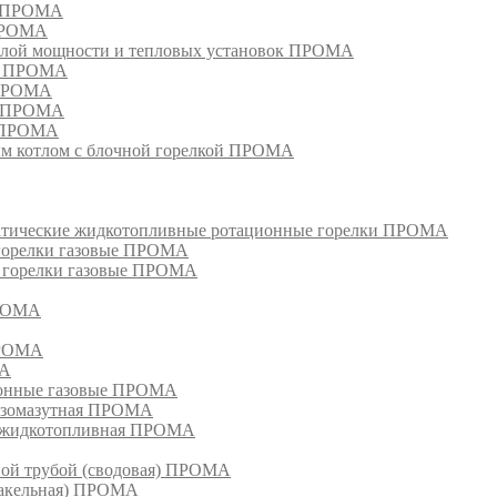
м ПРОМА
 ПРОМА
лой мощности и тепловых установок ПРОМА
ом ПРОМА
 ПРОМА
я ПРОМА
и ПРОМА
м котлом с блочной горелкой ПРОМА
матические жидкотопливные ротационные горелки ПРОМА
 горелки газовые ПРОМА
, горелки газовые ПРОМА
ПРОМА
ПРОМА
МА
ионные газовые ПРОМА
азомазутная ПРОМА
ка жидкотопливная ПРОМА
ной трубой (сводовая) ПРОМА
факельная) ПРОМА