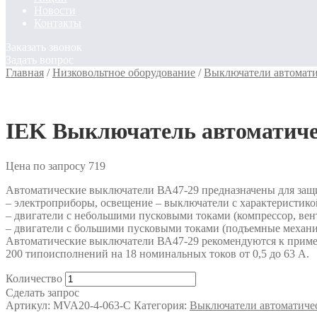
Новости
Контакты
Заказать звонок
Задать вопрос
Главная
/
Низковольтное оборудование
/
Выключатели автомати
IEK Выключатель автоматиче
Цена по запросу
719
Автоматические выключатели ВА47-29 предназначены для защ
– электроприборы, освещение – выключатели с характеристико
– двигатели с небольшими пусковыми токами (компрессор, вен
– двигатели с большими пусковыми токами (подъемные механи
Автоматические выключатели ВА47-29 рекомендуются к приме
200 типоисполнений на 18 номинальных токов от 0,5 до 63 А.
Количество
Сделать запрос
Артикул:
MVA20-4-063-C
Категория:
Выключатели автоматиче