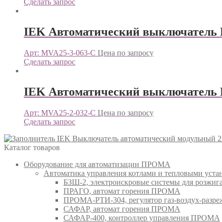
Сделать запрос
IEK Автоматический выключатель 
Арт: MVA25-3-063-C
Цена по запросу
Сделать запрос
IEK Автоматический выключатель 
Арт: MVA25-2-032-C
Цена по запросу
Сделать запрос
IEK Выключатель автоматический модульный 2
Каталог товаров
Оборудование для автоматизации ПРОМА
Автоматика управления котлами и тепловыми ус
БЗШ-2, электроискровые системы для розжи
ПРАГО, автомат горения ПРОМА
ПРОМА-РТИ-304, регулятор газ-воздух-раз
САФАР, автомат горения ПРОМА
САФАР-400, контроллер управления ПРОМА