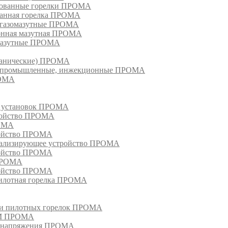
рованные горелки ПРОМА
ванная горелка ПРОМА
е газомазутные ПРОМА
ионная мазутная ПРОМА
 мазутные ПРОМА
еханические) ПРОМА
ки, промышленные, инжекционные ПРОМА
РОМА
х установок ПРОМА
тройство ПРОМА
РОМА
ройство ПРОМА
гнализирующее устройство ПРОМА
ройство ПРОМА
 ПРОМА
ройство ПРОМА
пилотная горелка ПРОМА
в и пилотных горелок ПРОМА
РМ ПРОМА
о напряжения ПРОМА