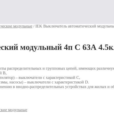
ческие модульные
/
IEK Выключатель автоматический модульны
ский модульный 4п C 63А 4.5к
иты распределительных и групповых цепей, имеющих различную
й В,
тилятор) – выключатели с характеристикой C,
змы, насосы) – выключатели с характеристикой D.
нению в вводно-распределительных устройствах для жилых и о
ские модульные