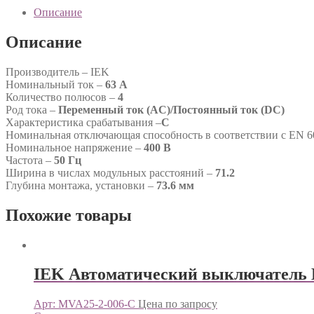
Описание
Описание
Производитель – IEK
Номинальный ток –
63 А
Количество полюсов –
4
Род тока –
Переменный ток (AC)/Постоянный ток (DC)
Характеристика срабатывания –
C
Номинальная отключающая способность в соответствии с EN 6
Номинальное напряжение –
400 В
Частота –
50 Гц
Ширина в числах модульных расстояний –
71.2
Глубина монтажа, установки –
73.6 мм
Похожие товары
IEK Автоматический выключатель 
Арт: MVA25-2-006-C
Цена по запросу