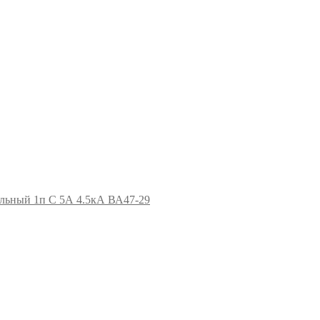
льный 1п C 5А 4.5кА ВА47-29