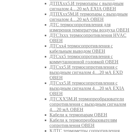
ДТПХхх5.И термопары с выходным
сигналом 4…20 мА EXIA ОВЕН
ДТПХхх5М.И термопары с выходным
сигналом 4…20 мА ОВЕН
ДТС термосопротивления для
измерения температуры воздуха ОВЕН
ДТС3ххх термосопротивления HVAC
ОВЕН
ДТСхх4 термосопротивления с
кабельным выводом ОВЕН
ДТСхх5 термосопротивления с
коммутационной головкой ОВЕН
ДТСхх5.И термосопротивления с
выходным сигналом 4…20 мА EXD
ОВЕН
ДТСхх5.И термосопротивления с
выходным сигналом 4…20 мА EXIA
ОВЕН
ДТСХХ5М.И термопреобразователи
сопротивления с выходным сигналом
4…20 мА ОВЕН
Кабели к термопарам ОВЕН
Кабели к термопреобразователям
сопротивления ОВЕН
КДТС термометры сопротивления