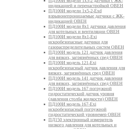
ПД100И модели 1х5-2 датчики с ЖК-
индикацией и перенастройкой ОВЕН
ПД100И модели 1х5-2-Exd
взрывонепроницаемые датчики с ЖК-
индикацией ОВЕН
ПД100И модели 8х1 датчики давления
для котельных и вентиляции ОВЕН
ПД100И модели 8х1-Exi
искробезопасные датчики для
газораспределительных систем ОВЕН
ПД100И модель 121 датчик давления
для вязких, загрязнённых сред ОВЕН
ПД100И модель 121-Exi
искробезопасный датчик давления для
вязких, загрязнённых сред ОВЕН
ПД100И модель 141 датчик давления
для вязких, загрязнённых сред ОВЕН
ПД100И модель 167 погружной
гидростатический датчик уровня
(давления столба жидкости) ОВЕН
ПД100И модель 167-Exi
искробезопасный погружной
гидростатический уровнемер ОВЕН
ПД150 электронный измеритель
низкого давления для котельных и