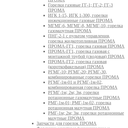
Горелки газовые ГГ-1; ГГ-2; ГГ-3
ПРОМА
ИГК 1-15, ИГК 1-300, горелки
инжекционные газовые ПРОМА
МГМГ-6, МГМГ-8, МГМГ-10, горелка
газомазутная ПРОМА
ПНГ-2-1 с пультом управления,
горелка жидкотопливная ПРОМА
ПРОМА-ГГ1, горелка газовая ПРОМА
ПРОМА-ГГ1, горелка газовая с
монтажной трубой (сводовая) ПРОМА
ПРОМА-ГГ2, горелка газовая
(короткофакельная) ПРОМА
РГМГ-10; РГМГ-20; РГМГ-30,
комбинированные горелки ПРОМА
РГМГ-1м-01 и РГМГ-1м-02,
комбинированная горелка ПРОМА
РГМГ-1м; 2м; 3м, горелки
ротационные газомазутные ПРОМА
РМГ-1м-01; РМГ-1м-02, горелка
ротационная мазутная ПРОМА
РМГ-1м; 2м; 3м, горелки ротационные
мазутные ПРОМА
Запчасти для горелок ПРОМА