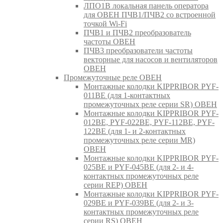
ЛПО1В локальная панель оператора
для ОВЕН ПЧВ1/ПЧВ2 со встроенной
точкой Wi-Fi
ПЧВ1 и ПЧВ2 преобразователь
частоты ОВЕН
ПЧВ3 преобразователи частоты
векторные для насосов и вентиляторов
ОВЕН
Промежуточные реле ОВЕН
Монтажные колодки KIPPRIBOR PYF-
011BE (для 1-контактных
промежуточных реле серии SR) ОВЕН
Монтажные колодки KIPPRIBOR PYF-
012BE, PYF-022BE, PYF-112BE, PYF-
122BE (для 1- и 2-контактных
промежуточных реле серии MR)
ОВЕН
Монтажные колодки KIPPRIBOR PYF-
025BE и PYF-045BE (для 2- и 4-
контактных промежуточных реле
серии REP) ОВЕН
Монтажные колодки KIPPRIBOR PYF-
029BE и PYF-039BE (для 2- и 3-
контактных промежуточных реле
серии RS) ОВЕН