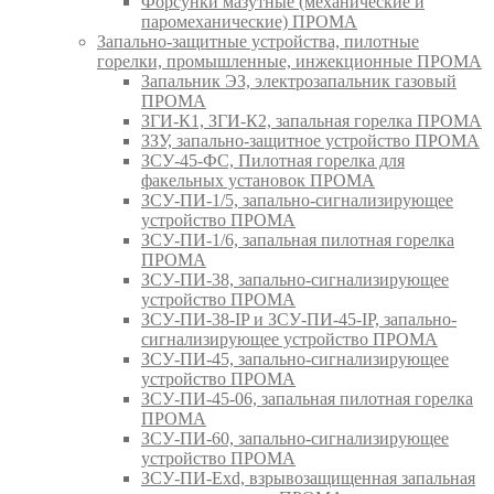
Форсунки мазутные (механические и
паромеханические) ПРОМА
Запально-защитные устройства, пилотные
горелки, промышленные, инжекционные ПРОМА
Запальник ЭЗ, электрозапальник газовый
ПРОМА
ЗГИ-К1, ЗГИ-К2, запальная горелка ПРОМА
ЗЗУ, запально-защитное устройство ПРОМА
ЗСУ-45-ФС, Пилотная горелка для
факельных установок ПРОМА
ЗСУ-ПИ-1/5, запально-сигнализирующее
устройство ПРОМА
ЗСУ-ПИ-1/6, запальная пилотная горелка
ПРОМА
ЗСУ-ПИ-38, запально-сигнализирующее
устройство ПРОМА
ЗСУ-ПИ-38-IP и ЗСУ-ПИ-45-IP, запально-
сигнализирующее устройство ПРОМА
ЗСУ-ПИ-45, запально-сигнализирующее
устройство ПРОМА
ЗСУ-ПИ-45-06, запальная пилотная горелка
ПРОМА
ЗСУ-ПИ-60, запально-сигнализирующее
устройство ПРОМА
ЗСУ-ПИ-Exd, взрывозащищенная запальная