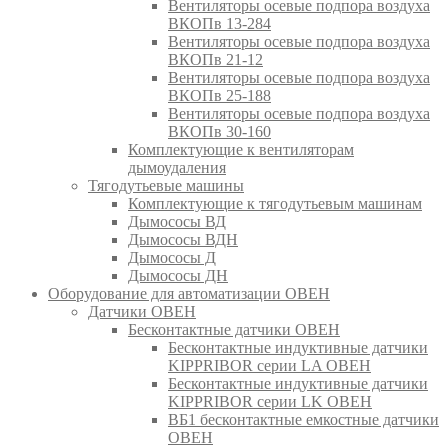
Вентиляторы осевые подпора воздуха
ВКОПв 13-284
Вентиляторы осевые подпора воздуха
ВКОПв 21-12
Вентиляторы осевые подпора воздуха
ВКОПв 25-188
Вентиляторы осевые подпора воздуха
ВКОПв 30-160
Комплектующие к вентиляторам
дымоудаления
Тягодутьевые машины
Комплектующие к тягодутьевым машинам
Дымососы ВД
Дымососы ВДН
Дымососы Д
Дымососы ДН
Оборудование для автоматизации ОВЕН
Датчики ОВЕН
Бесконтактные датчики ОВЕН
Бесконтактные индуктивные датчики
KIPPRIBOR серии LA ОВЕН
Бесконтактные индуктивные датчики
KIPPRIBOR серии LK ОВЕН
ВБ1 бесконтактные емкостные датчики
ОВЕН