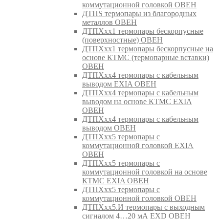
коммутационной головкой ОВЕН
ДТПS термопары из благородных
металлов ОВЕН
ДТПХхх1 термопары бескорпусные
(поверхностные) ОВЕН
ДТПХхх1 термопары бескорпусные на
основе КТМС (термопарные вставки)
ОВЕН
ДТПХхх4 термопары с кабельным
выводом EXIA ОВЕН
ДТПХхх4 термопары с кабельным
выводом на основе КТМС EXIA
ОВЕН
ДТПХхх4 термопары с кабельным
выводом ОВЕН
ДТПХхх5 термопары с
коммутационной головкой EXIA
ОВЕН
ДТПХхх5 термопары с
коммутационной головкой на основе
КТМС EXIA ОВЕН
ДТПХхх5 термопары с
коммутационной головкой ОВЕН
ДТПХхх5.И термопары с выходным
сигналом 4…20 мА EXD ОВЕН