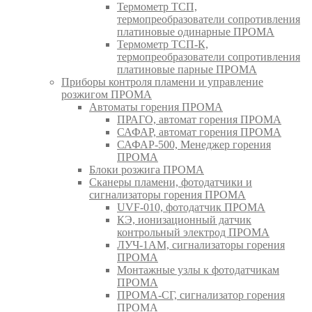
Термометр ТСП,
термопреобразователи сопротивления
платиновые одинарные ПРОМА
Термометр ТСП-К,
термопреобразователи сопротивления
платиновые парные ПРОМА
Приборы контроля пламени и управление
розжигом ПРОМА
Автоматы горения ПРОМА
ПРАГО, автомат горения ПРОМА
САФАР, автомат горения ПРОМА
САФАР-500, Менеджер горения
ПРОМА
Блоки розжига ПРОМА
Сканеры пламени, фотодатчики и
сигнализаторы горения ПРОМА
UVF-010, фотодатчик ПРОМА
КЭ, ионизационный датчик
контрольный электрод ПРОМА
ЛУЧ-1АМ, сигнализаторы горения
ПРОМА
Монтажные узлы к фотодатчикам
ПРОМА
ПРОМА-СГ, сигнализатор горения
ПРОМА