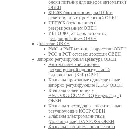
блоки питания для шкафов автоматики
ОВЕН
БП60К блок питания для ПЛК и
ответственных применений ОВЕН
ИБП60Б блок питания с
резервированием ОВЕН
ИБП60ЖД-24 блок питания с
резервированием ОВЕН
Дроссели ОВЕН
РМО и РМТ моторные дроссели ОВЕН
РСО и РСТ сетевые дроссели ОВЕН
Запорно-регулирующая арматура ОВЕН
Автоматический запорно-
регулирующий односедельный
гидроклапан (КЗР) ОВЕН
Клапаны проходные односедельные
запорно-регулирующие КПСР ОВЕН
Клапаны соленоидные
ASCO/JOUCOMATIC (Нидерланды)
ОВЕН
Клапаны трехходовые смесительные
регулирующие КССР ОВЕН
Клапаны электромагнитные
(соленоидные) DANFOSS ОВЕН
Клапаны электромагнитные типа