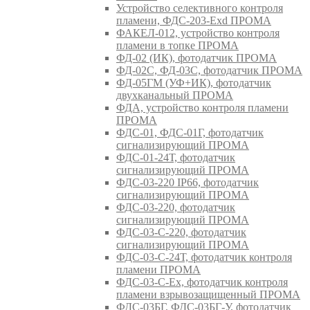
Устройство селективного контроля
пламени, ФДС-203-Exd ПРОМА
ФАКЕЛ-012, устройство контроля
пламени в топке ПРОМА
ФД-02 (ИК), фотодатчик ПРОМА
ФД-02С, ФД-03С, фотодатчик ПРОМА
ФД-05ГМ (УФ+ИК), фотодатчик
двухканальный ПРОМА
ФДА, устройство контроля пламени
ПРОМА
ФДС-01, ФДС-01Г, фотодатчик
сигнализирующий ПРОМА
ФДС-01-24Т, фотодатчик
сигнализирующий ПРОМА
ФДС-03-220 IP66, фотодатчик
сигнализирующий ПРОМА
ФДС-03-220, фотодатчик
сигнализирующий ПРОМА
ФДС-03-С-220, фотодатчик
сигнализирующий ПРОМА
ФДС-03-С-24Т, фотодатчик контроля
пламени ПРОМА
ФДС-03-С-Ex, фотодатчик контроля
пламени взрывозащищенный ПРОМА
ФДС-03БГ, ФДС-03БГ-У, фотодатчик