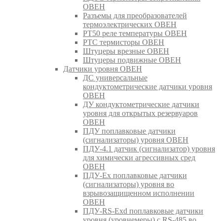
ОВЕН
Разъемы для преобразователей
термоэлектрических ОВЕН
РТ50 реле температуры ОВЕН
РТС термисторы ОВЕН
Штуцеры врезные ОВЕН
Штуцеры подвижные ОВЕН
Датчики уровня ОВЕН
ДС универсальные
кондуктометрические датчики уровня
ОВЕН
ДУ кондуктометрические датчики
уровня для открытых резервуаров
ОВЕН
ПДУ поплавковые датчики
(сигнализаторы) уровня ОВЕН
ПДУ-4.1 датчик (сигнализатор) уровня
для химически агрессивных сред
ОВЕН
ПДУ-Ex поплавковые датчики
(сигнализаторы) уровня во
взрывозащищенном исполнении
ОВЕН
ПДУ-RS-Exd поплавковые датчики
уровня (уровнемеры) с RS-485 во