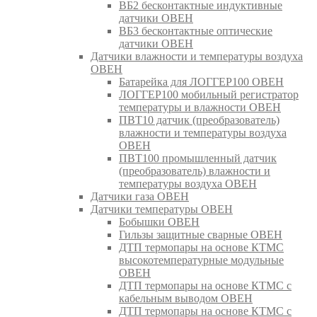
ВБ2 бесконтактные индуктивные
датчики ОВЕН
ВБ3 бесконтактные оптические
датчики ОВЕН
Датчики влажности и температуры воздуха
ОВЕН
Батарейка для ЛОГГЕР100 ОВЕН
ЛОГГЕР100 мобильный регистратор
температуры и влажности ОВЕН
ПВТ10 датчик (преобразователь)
влажности и температуры воздуха
ОВЕН
ПВТ100 промышленный датчик
(преобразователь) влажности и
температуры воздуха ОВЕН
Датчики газа ОВЕН
Датчики температуры ОВЕН
Бобышки ОВЕН
Гильзы защитные сварные ОВЕН
ДТП термопары на основе КТМС
высокотемпературные модульные
ОВЕН
ДТП термопары на основе КТМС с
кабельным выводом ОВЕН
ДТП термопары на основе КТМС с