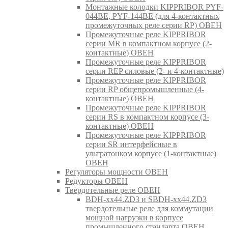
Монтажные колодки KIPPRIBOR PYF-
044BE, PYF-144BE (для 4-контактных
промежуточных реле серии RP) ОВЕН
Промежуточные реле KIPPRIBOR
серии MR в компактном корпусе (2-
контактные) ОВЕН
Промежуточные реле KIPPRIBOR
серии REP силовые (2- и 4-контактные)
Промежуточные реле KIPPRIBOR
серии RP общепромышленные (4-
контактные) ОВЕН
Промежуточные реле KIPPRIBOR
серии RS в компактном корпусе (3-
контактные) ОВЕН
Промежуточные реле KIPPRIBOR
серии SR интерфейсные в
ультратонком корпусе (1-контактные)
ОВЕН
Регуляторы мощности ОВЕН
Редукторы ОВЕН
Твердотельные реле ОВЕН
BDH-xx44.ZD3 и SBDH-xx44.ZD3
твердотельные реле для коммутации
мощной нагрузки в корпусе
промышленного стандарта ОВЕН