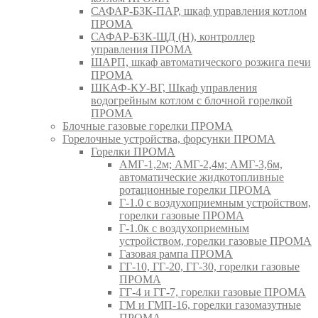
САФАР-БЗК-ПАР, шкаф управления котлом
ПРОМА
САФАР-БЗК-ЩД (Н), контроллер
управления ПРОМА
ШАРП, шкаф автоматического розжига печи
ПРОМА
ШКАФ-КУ-ВГ, Шкаф управления
водогрейным котлом с блочной горелкой
ПРОМА
Блочные газовые горелки ПРОМА
Горелочные устройства, форсунки ПРОМА
Горелки ПРОМА
АМГ-1,2м; АМГ-2,4м; АМГ-3,6м,
автоматические жидкотопливные
ротационные горелки ПРОМА
Г-1.0 с воздухоприемным устройством,
горелки газовые ПРОМА
Г-1.0к с воздухоприемным
устройством, горелки газовые ПРОМА
Газовая рампа ПРОМА
ГГ-10, ГГ-20, ГГ-30, горелки газовые
ПРОМА
ГГ-4 и ГГ-7, горелки газовые ПРОМА
ГМ и ГМП-16, горелки газомазутные
ПРОМА