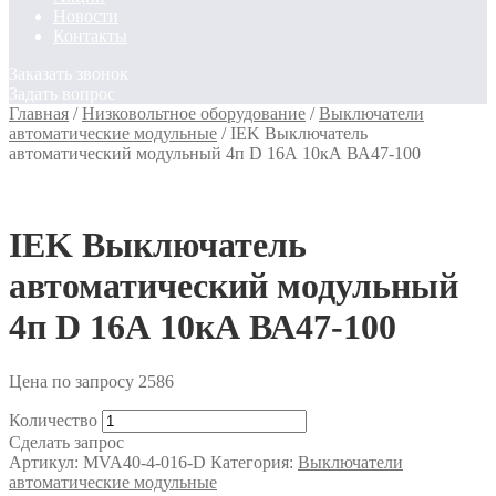
Новости
Контакты
Заказать звонок
Задать вопрос
Главная
/
Низковольтное оборудование
/
Выключатели
автоматические модульные
/
IEK Выключатель
автоматический модульный 4п D 16А 10кА ВА47-100
IEK Выключатель
автоматический модульный
4п D 16А 10кА ВА47-100
Цена по запросу
2586
Количество
Сделать запрос
Артикул:
MVA40-4-016-D
Категория:
Выключатели
автоматические модульные