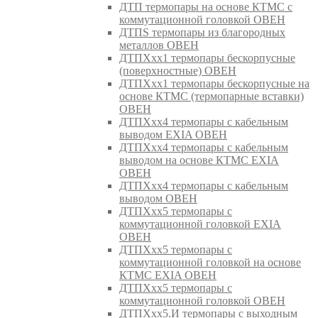
ДТП термопары на основе КТМС с
коммутационной головкой ОВЕН
ДТПS термопары из благородных
металлов ОВЕН
ДТПХхх1 термопары бескорпусные
(поверхностные) ОВЕН
ДТПХхх1 термопары бескорпусные на
основе КТМС (термопарные вставки)
ОВЕН
ДТПХхх4 термопары с кабельным
выводом EXIA ОВЕН
ДТПХхх4 термопары с кабельным
выводом на основе КТМС EXIA
ОВЕН
ДТПХхх4 термопары с кабельным
выводом ОВЕН
ДТПХхх5 термопары с
коммутационной головкой EXIA
ОВЕН
ДТПХхх5 термопары с
коммутационной головкой на основе
КТМС EXIA ОВЕН
ДТПХхх5 термопары с
коммутационной головкой ОВЕН
ДТПХхх5.И термопары с выходным