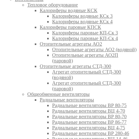
Тепловое оборудование
Калориферы водяные КСК
Калориферы водяные КСк 3
Калориферы водяные КСк 4
Калориферы паровые КПСК
Калориферы паровые КП-Ск 3
Калориферы паровые КП-Ск 4
Отопительные агрегаты АО2
Отопительные агрегаты АО2 (водяной)
Отопительные агрегаты АО2П
(паровой)
Отопительные агрегаты СТД-300
Агрегат отопительный СТД-300
(водяной)
Агрегат отопительный СТД-300
(паровой)
Общеобменные вентиляторы
Радиальные вентиляторы
Радиальные вентиляторы ВР 80-75
Радиальные вентиляторы ВЦ 4-70
Радиальные вентиляторы ВР 80-70
Радиальные вентиляторы ВР 86-77
Радиальные вентиляторы ВЦ 4-75
Радиальные вентиляторы ВР 280-46
Радиальные вентиляторы ВЦ 14-46