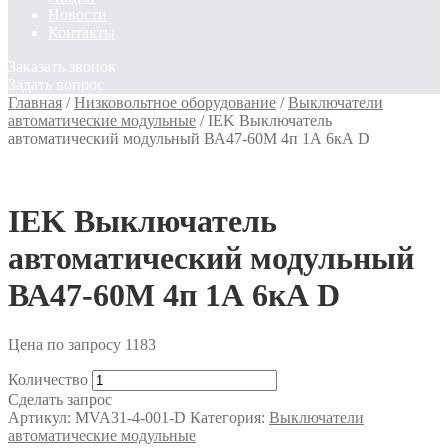
Новости
Контакты
Заказать звонок
Задать вопрос
Главная
/
Низковольтное оборудование
/
Выключатели
автоматические модульные
/
IEK Выключатель
автоматический модульный ВА47-60M 4п 1А 6кА D
IEK Выключатель
автоматический модульный
ВА47-60M 4п 1А 6кА D
Цена по запросу
1183
Количество
Сделать запрос
Артикул:
MVA31-4-001-D
Категория:
Выключатели
автоматические модульные