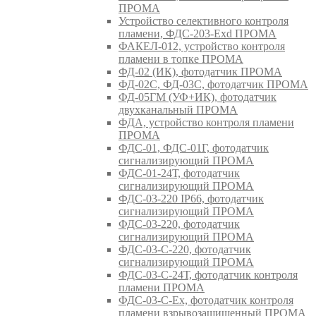
ПРОМА
Устройство селективного контроля
пламени, ФДС-203-Exd ПРОМА
ФАКЕЛ-012, устройство контроля
пламени в топке ПРОМА
ФД-02 (ИК), фотодатчик ПРОМА
ФД-02С, ФД-03С, фотодатчик ПРОМА
ФД-05ГМ (УФ+ИК), фотодатчик
двухканальный ПРОМА
ФДА, устройство контроля пламени
ПРОМА
ФДС-01, ФДС-01Г, фотодатчик
сигнализирующий ПРОМА
ФДС-01-24Т, фотодатчик
сигнализирующий ПРОМА
ФДС-03-220 IP66, фотодатчик
сигнализирующий ПРОМА
ФДС-03-220, фотодатчик
сигнализирующий ПРОМА
ФДС-03-С-220, фотодатчик
сигнализирующий ПРОМА
ФДС-03-С-24Т, фотодатчик контроля
пламени ПРОМА
ФДС-03-С-Ex, фотодатчик контроля
пламени взрывозащищенный ПРОМА