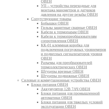
ОВЕН
УП – устройства переходные для
монтажа манометров и датчиков
давления на другие резьбы ОВЕН
Сопутствующие товары
Бобышки ОВЕН
Гильзы защитные сварные ОВЕН
Кабели к термопарам ОВЕН
Кабели к термопреобразователям
сопротивления ОВЕН
КК-01 клеммная коробка для
подключения погружных уровнемеров
и подвесных сигнализаторов уровня
ОВЕН
Разъемы для преобразователей
термоэлектрических ОВЕН
Штуцеры врезные ОВЕН
Штуцеры подвижные ОВЕН
Силовые и коммутационные устройства ОВЕН
Блоки питания ОВЕН
Аккумулятор 12В 7АЧ ОВЕН
Блоки питания для промышленной
автоматики ОВЕН
Блоки питания для тяжелых условий
эксплуатации ОВЕН