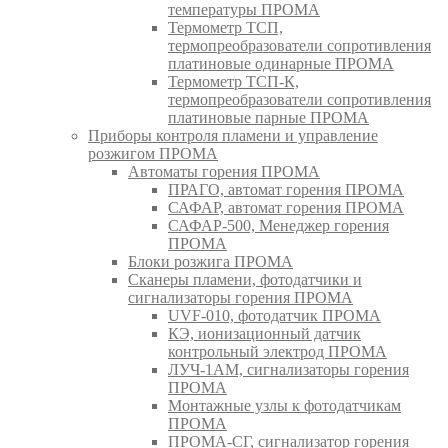
температуры ПРОМА
Термометр ТСП,
термопреобразователи сопротивления
платиновые одинарные ПРОМА
Термометр ТСП-К,
термопреобразователи сопротивления
платиновые парные ПРОМА
Приборы контроля пламени и управление
розжигом ПРОМА
Автоматы горения ПРОМА
ПРАГО, автомат горения ПРОМА
САФАР, автомат горения ПРОМА
САФАР-500, Менеджер горения
ПРОМА
Блоки розжига ПРОМА
Сканеры пламени, фотодатчики и
сигнализаторы горения ПРОМА
UVF-010, фотодатчик ПРОМА
КЭ, ионизационный датчик
контрольный электрод ПРОМА
ЛУЧ-1АМ, сигнализаторы горения
ПРОМА
Монтажные узлы к фотодатчикам
ПРОМА
ПРОМА-СГ, сигнализатор горения