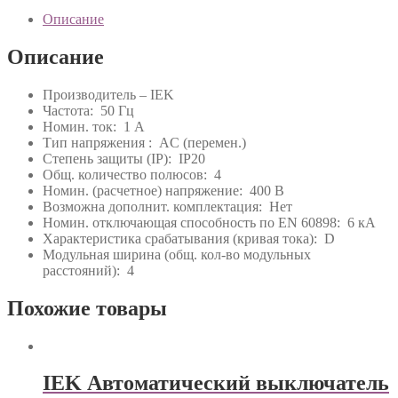
Описание
Описание
Производитель – IEK
Частота: 50 Гц
Номин. ток: 1 А
Тип напряжения : AC (перемен.)
Степень защиты (IP): IP20
Общ. количество полюсов: 4
Номин. (расчетное) напряжение: 400 В
Возможна дополнит. комплектация: Нет
Номин. отключающая способность по EN 60898: 6 кА
Характеристика срабатывания (кривая тока): D
Модульная ширина (общ. кол-во модульных
расстояний): 4
Похожие товары
IEK Автоматический выключатель