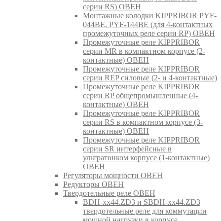
серии RS) ОВЕН
Монтажные колодки KIPPRIBOR PYF-
044BE, PYF-144BE (для 4-контактных
промежуточных реле серии RP) ОВЕН
Промежуточные реле KIPPRIBOR
серии MR в компактном корпусе (2-
контактные) ОВЕН
Промежуточные реле KIPPRIBOR
серии REP силовые (2- и 4-контактные)
Промежуточные реле KIPPRIBOR
серии RP общепромышленные (4-
контактные) ОВЕН
Промежуточные реле KIPPRIBOR
серии RS в компактном корпусе (3-
контактные) ОВЕН
Промежуточные реле KIPPRIBOR
серии SR интерфейсные в
ультратонком корпусе (1-контактные)
ОВЕН
Регуляторы мощности ОВЕН
Редукторы ОВЕН
Твердотельные реле ОВЕН
BDH-xx44.ZD3 и SBDH-xx44.ZD3
твердотельные реле для коммутации
мощной нагрузки в корпусе