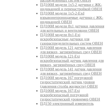
распределённых систем ОВЕН
ПД100И модели 1х5-2 датчики с ЖК-
индикацией и перенастройкой ОВЕН
ПД100И модели 1х5-2-Exd
взрывонепроницаемые датчики с ЖК-
индикацией ОВЕН
ПД100И модели 8х1 датчики давления
для котельных и вентиляции ОВЕН
ПД100И модели 8х1-Exi
искробезопасные датчики для
газораспределительных систем ОВЕН
ПД100И модель 121 датчик давления
для вязких, загрязнённых сред ОВЕН
ПД100И модель 121-Exi
искробезопасный датчик давления для
вязких, загрязнённых сред ОВЕН
ПД100И модель 141 датчик давления
для вязких, загрязнённых сред ОВЕН
ПД100И модель 167 погружной
гидростатический датчик уровня
(давления столба жидкости) ОВЕН
ПД100И модель 167-Exi
искробезопасный погружной
гидростатический уровнемер ОВЕН
ПД150 электронный измеритель