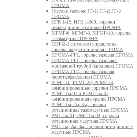
ПРОМА
Горелки газовые ГГ-1; ГГ-2; ГГ-3
ПРОМА
ИГК 1-15, ИГК 1-300, горелки
инжекционные газовые ПРОМА
МГМГ-6, МГМГ-8, МГМГ-10, горелка
газомазутная ПРОМА
ПНГ-2-1 с пультом управления,
горелка жидкотопливная ПРОМА
ПРОМА-ГГ1, горелка газовая ПРОМА
ПРОМА-ГГ1, горелка газовая с
монтажной трубой (сводовая) ПРОМА
ПРОМА-ГГ2, горелка газовая
(короткофакельная) ПРОМА
РГМГ-10; РГМГ-20; РГМГ-30,
комбинированные горелки ПРОМА
РГМГ-1м-01 и РГМГ-1м-02,
комбинированная горелка ПРОМА
РГМГ-1м; 2м; 3м, горелки
ротационные газомазутные ПРОМА
РМГ-1м-01; РМГ-1м-02, горелка
ротационная мазутная ПРОМА
РМГ-1м; 2м; 3м, горелки ротационные
мазутные ПРОМА