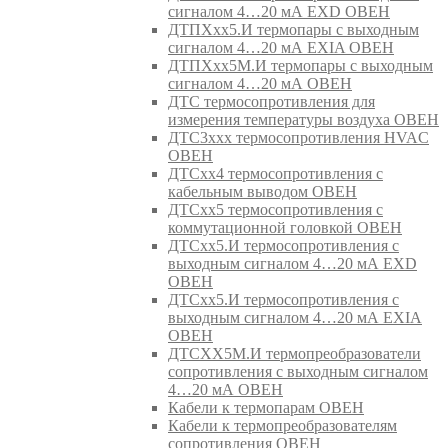
сигналом 4…20 мА EXD ОВЕН
ДТПХхх5.И термопары с выходным
сигналом 4…20 мА EXIA ОВЕН
ДТПХхх5М.И термопары с выходным
сигналом 4…20 мА ОВЕН
ДТС термосопротивления для
измерения температуры воздуха ОВЕН
ДТС3ххх термосопротивления HVAC
ОВЕН
ДТСхх4 термосопротивления с
кабельным выводом ОВЕН
ДТСхх5 термосопротивления с
коммутационной головкой ОВЕН
ДТСхх5.И термосопротивления с
выходным сигналом 4…20 мА EXD
ОВЕН
ДТСхх5.И термосопротивления с
выходным сигналом 4…20 мА EXIA
ОВЕН
ДТСХХ5М.И термопреобразователи
сопротивления с выходным сигналом
4…20 мА ОВЕН
Кабели к термопарам ОВЕН
Кабели к термопреобразователям
сопротивления ОВЕН