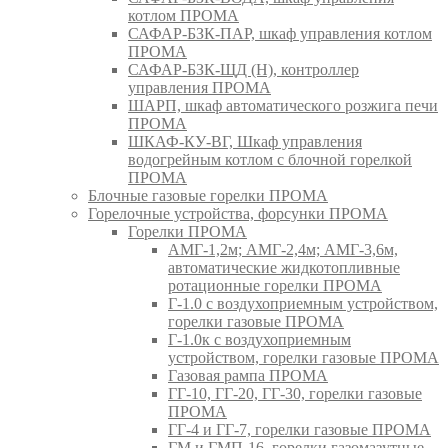
котлом ПРОМА
САФАР-БЗК-ПАР, шкаф управления котлом
ПРОМА
САФАР-БЗК-ЩД (Н), контроллер
управления ПРОМА
ШАРП, шкаф автоматического розжига печи
ПРОМА
ШКАФ-КУ-ВГ, Шкаф управления
водогрейным котлом с блочной горелкой
ПРОМА
Блочные газовые горелки ПРОМА
Горелочные устройства, форсунки ПРОМА
Горелки ПРОМА
АМГ-1,2м; АМГ-2,4м; АМГ-3,6м,
автоматические жидкотопливные
ротационные горелки ПРОМА
Г-1.0 с воздухоприемным устройством,
горелки газовые ПРОМА
Г-1.0к с воздухоприемным
устройством, горелки газовые ПРОМА
Газовая рампа ПРОМА
ГГ-10, ГГ-20, ГГ-30, горелки газовые
ПРОМА
ГГ-4 и ГГ-7, горелки газовые ПРОМА
ГМ и ГМП-16, горелки газомазутные