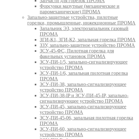
Запчасти для горелок ПРОМА
Форсунки мазутные (механические и
паромеханические) ПРОМА
Запально-защитные устройства, пилотные
горелки, промышленные, инжекционные ПРОМА
Запальник ЭЗ, электрозапальник газовый
ПРОМА
ЗГИ-К1, ЗГИ-К2, запальная горелка ПРОМА
ЗЗУ, запально-защитное устройство ПРОМА
ЗСУ-45-ФС, Пилотная горелка для
факельных установок ПРОМА
ЗСУ-ПИ-1/5, запально-сигнализирующее
устройство ПРОМА
ЗСУ-ПИ-1/6, запальная пилотная горелка
ПРОМА
ЗСУ-ПИ-38, запально-сигнализирующее
устройство ПРОМА
ЗСУ-ПИ-38-IP и ЗСУ-ПИ-45-IP, запально-
сигнализирующее устройство ПРОМА
ЗСУ-ПИ-45, запально-сигнализирующее
устройство ПРОМА
ЗСУ-ПИ-45-06, запальная пилотная горелка
ПРОМА
ЗСУ-ПИ-60, запально-сигнализирующее
устройство ПРОМА