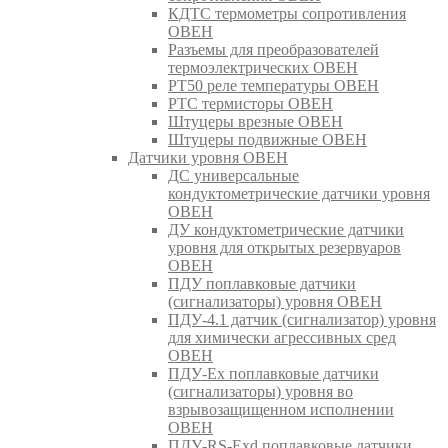
КДТС термометры сопротивления
ОВЕН
Разъемы для преобразователей
термоэлектрических ОВЕН
РТ50 реле температуры ОВЕН
РТС термисторы ОВЕН
Штуцеры врезные ОВЕН
Штуцеры подвижные ОВЕН
Датчики уровня ОВЕН
ДС универсальные
кондуктометрические датчики уровня
ОВЕН
ДУ кондуктометрические датчики
уровня для открытых резервуаров
ОВЕН
ПДУ поплавковые датчики
(сигнализаторы) уровня ОВЕН
ПДУ-4.1 датчик (сигнализатор) уровня
для химически агрессивных сред
ОВЕН
ПДУ-Ex поплавковые датчики
(сигнализаторы) уровня во
взрывозащищенном исполнении
ОВЕН
ПДУ-RS-Exd поплавковые датчики