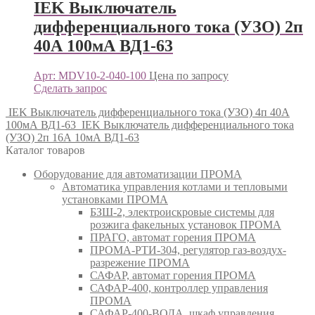
IEK Выключатель
дифференциального тока (УЗО) 2п
40А 100мА ВД1-63
Арт: MDV10-2-040-100
Цена по запросу
Сделать запрос
IEK Выключатель дифференциального тока (УЗО) 4п 40А
100мА ВД1-63
IEK Выключатель дифференциального тока
(УЗО) 2п 16А 10мА ВД1-63
Каталог товаров
Оборудование для автоматизации ПРОМА
Автоматика управления котлами и тепловыми
установками ПРОМА
БЗШ-2, электроискровые системы для
розжига факельных установок ПРОМА
ПРАГО, автомат горения ПРОМА
ПРОМА-РТИ-304, регулятор газ-воздух-
разрежение ПРОМА
САФАР, автомат горения ПРОМА
САФАР-400, контроллер управления
ПРОМА
САФАР-400-ВОДА, шкаф управления