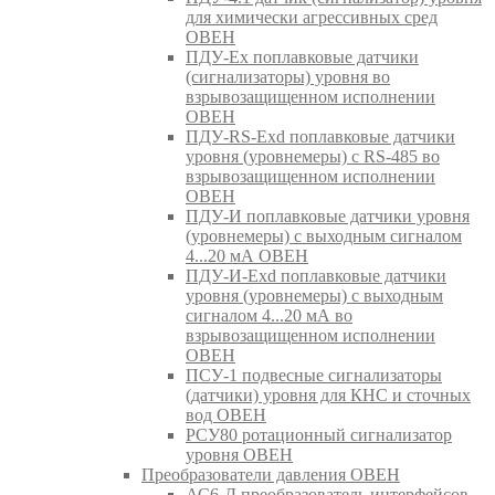
для химически агрессивных сред
ОВЕН
ПДУ-Ex поплавковые датчики
(сигнализаторы) уровня во
взрывозащищенном исполнении
ОВЕН
ПДУ-RS-Exd поплавковые датчики
уровня (уровнемеры) с RS-485 во
взрывозащищенном исполнении
ОВЕН
ПДУ-И поплавковые датчики уровня
(уровнемеры) с выходным сигналом
4...20 мА ОВЕН
ПДУ-И-Exd поплавковые датчики
уровня (уровнемеры) с выходным
сигналом 4...20 мА во
взрывозащищенном исполнении
ОВЕН
ПСУ-1 подвесные сигнализаторы
(датчики) уровня для КНС и сточных
вод ОВЕН
РСУ80 ротационный сигнализатор
уровня ОВЕН
Преобразователи давления ОВЕН
АС6-Д преобразователь интерфейсов