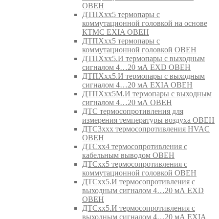
ОВЕН
ДТПХхх5 термопары с
коммутационной головкой на основе
КТМС EXIA ОВЕН
ДТПХхх5 термопары с
коммутационной головкой ОВЕН
ДТПХхх5.И термопары с выходным
сигналом 4…20 мА EXD ОВЕН
ДТПХхх5.И термопары с выходным
сигналом 4…20 мА EXIA ОВЕН
ДТПХхх5М.И термопары с выходным
сигналом 4…20 мА ОВЕН
ДТС термосопротивления для
измерения температуры воздуха ОВЕН
ДТС3ххх термосопротивления HVAC
ОВЕН
ДТСхх4 термосопротивления с
кабельным выводом ОВЕН
ДТСхх5 термосопротивления с
коммутационной головкой ОВЕН
ДТСхх5.И термосопротивления с
выходным сигналом 4…20 мА EXD
ОВЕН
ДТСхх5.И термосопротивления с
выходным сигналом 4…20 мА EXIA