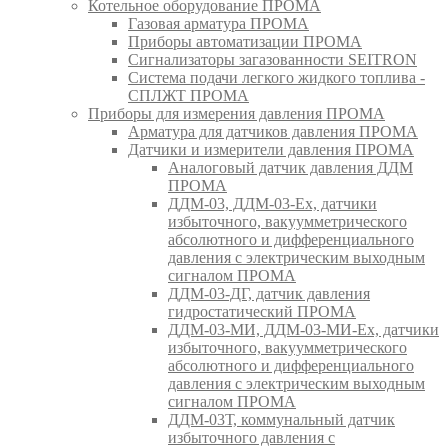
Котельное оборудование ПРОМА
Газовая арматура ПРОМА
Приборы автоматизации ПРОМА
Сигнализаторы загазованности SEITRON
Система подачи легкого жидкого топлива -
СПЛЖТ ПРОМА
Приборы для измерения давления ПРОМА
Арматура для датчиков давления ПРОМА
Датчики и измерители давления ПРОМА
Аналоговый датчик давления ДДМ
ПРОМА
ДДМ-03, ДДМ-03-Ех, датчики
избыточного, вакуумметрического
абсолютного и дифференциального
давления с электрическим выходным
сигналом ПРОМА
ДДМ-03-ДГ, датчик давления
гидростатический ПРОМА
ДДМ-03-МИ, ДДМ-03-МИ-Ех, датчики
избыточного, вакуумметрического
абсолютного и дифференциального
давления с электрическим выходным
сигналом ПРОМА
ДДМ-03Т, коммунальный датчик
избыточного давления с