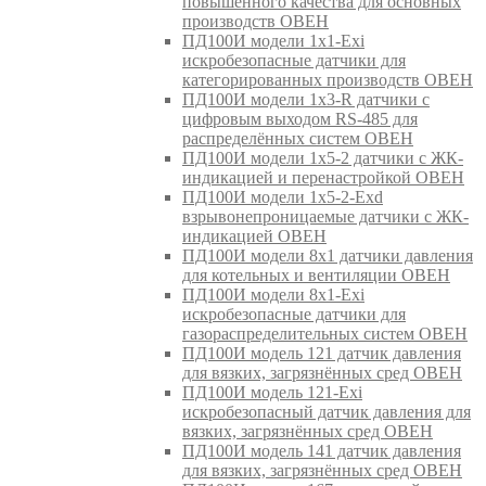
повышенного качества для основных
производств ОВЕН
ПД100И модели 1х1-Exi
искробезопасные датчики для
категорированных производств ОВЕН
ПД100И модели 1х3-R датчики с
цифровым выходом RS-485 для
распределённых систем ОВЕН
ПД100И модели 1х5-2 датчики с ЖК-
индикацией и перенастройкой ОВЕН
ПД100И модели 1х5-2-Exd
взрывонепроницаемые датчики с ЖК-
индикацией ОВЕН
ПД100И модели 8х1 датчики давления
для котельных и вентиляции ОВЕН
ПД100И модели 8х1-Exi
искробезопасные датчики для
газораспределительных систем ОВЕН
ПД100И модель 121 датчик давления
для вязких, загрязнённых сред ОВЕН
ПД100И модель 121-Exi
искробезопасный датчик давления для
вязких, загрязнённых сред ОВЕН
ПД100И модель 141 датчик давления
для вязких, загрязнённых сред ОВЕН