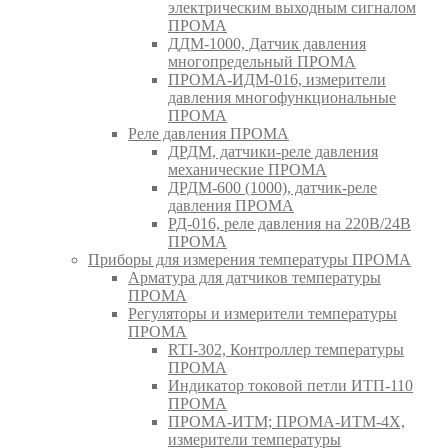
электрическим выходным сигналом
ПРОМА
ДДМ-1000, Датчик давления
многопредельный ПРОМА
ПРОМА-ИДМ-016, измерители
давления многофункциональные
ПРОМА
Реле давления ПРОМА
ДРДМ, датчики-реле давления
механические ПРОМА
ДРДМ-600 (1000), датчик-реле
давления ПРОМА
РД-016, реле давления на 220В/24В
ПРОМА
Приборы для измерения температуры ПРОМА
Арматура для датчиков температуры
ПРОМА
Регуляторы и измерители температуры
ПРОМА
RTI-302, Контроллер температуры
ПРОМА
Индикатор токовой петли ИТП-110
ПРОМА
ПРОМА-ИТМ; ПРОМА-ИТМ-4Х,
измерители температуры