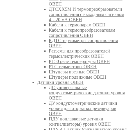
ОВЕН
ДТСХХ5М.И термопреобразователи
сопротивления с выходным сигналом
4…20 мА ОВЕН
Кабели к термопарам ОВЕН
Кабели к термопреобразователям
сопротивления ОВЕН
КДТС термометры сопротивления
ОВЕН
Разъемы для преобразователей
термоэлектрических ОВЕН
РТ50 реле температуры ОВЕН
РТС термисторы ОВЕН
Штуцеры врезные ОВЕН
Штуцеры подвижные ОВЕН
Датчики уровня ОВЕН
ДС универсальные
кондуктометрические датчики уровня
ОВЕН
ДУ кондуктометрические датчики
уровня для открытых резервуаров
ОВЕН
ПДУ поплавковые датчики
(сигнализаторы) уровня ОВЕН
ПДУ-4.1 датчик (сигнализатор) уровня