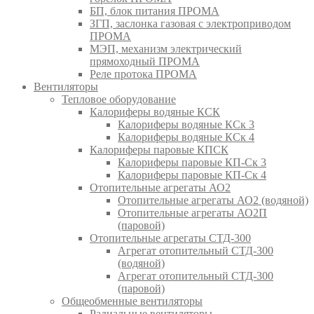
БП, блок питания ПРОМА
ЗГП, заслонка газовая с электроприводом
ПРОМА
МЭП, механизм электрический
прямоходный ПРОМА
Реле протока ПРОМА
Вентиляторы
Тепловое оборудование
Калориферы водяные КСК
Калориферы водяные КСк 3
Калориферы водяные КСк 4
Калориферы паровые КПСК
Калориферы паровые КП-Ск 3
Калориферы паровые КП-Ск 4
Отопительные агрегаты АО2
Отопительные агрегаты АО2 (водяной)
Отопительные агрегаты АО2П
(паровой)
Отопительные агрегаты СТД-300
Агрегат отопительный СТД-300
(водяной)
Агрегат отопительный СТД-300
(паровой)
Общеобменные вентиляторы
Радиальные вентиляторы