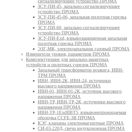
сигнализирующее устройство ПРОМА
ЗСУ-ПИ-45, запально-сигнализирующее
устройство ПРОМА
ЗСУ-ПИ-45-06, запальная пилотная горелка
ПРОМА
ЗСУ-ПИ-60, запально-сигнализирующее
устройство ПРОМА
ЗСУ-ПИ-Exd, взрывозащищенная запальная
пилотная горелка ПРОМА
ЭЗГ-МК, электрозапальник газовый ПРОМА
Измерители уровня, параметров ПРОМА
Комплектующие для запально-защитных
устройств и пилотных горелок ПРОМА
Запальный трансформатор розжига, ИВН-
ТРМ ПРОМА
ИВН, ИВН-2К, ИВН-24, источники
высокого напряжения ПРОМА
ИВН-01, ИВН-01-2К, источник высокого
напряжения ПРОМА
ИВН-ТР, ИВН-ТР-2К, источники высокого
напряжения ПРОМА
ИВН-ТР-1ExdIIBT5, взрывонепроницаемая
оболочка CCFE-3B ПРОМА
КЭГ, клапаны электромагнитные ПРОМА
СИ-03-220Д, свеча индукционная ПРОМА