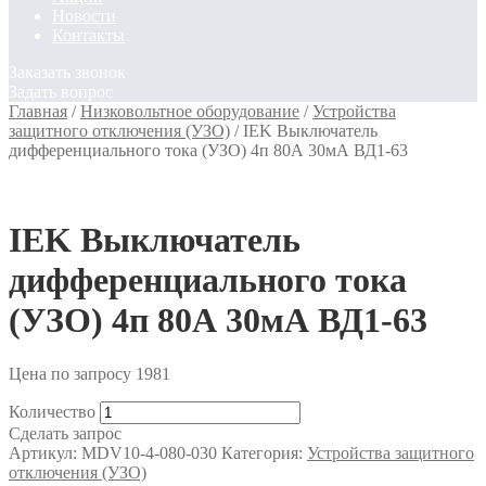
Новости
Контакты
Заказать звонок
Задать вопрос
Главная
/
Низковольтное оборудование
/
Устройства
защитного отключения (УЗО)
/
IEK Выключатель
дифференциального тока (УЗО) 4п 80А 30мА ВД1-63
IEK Выключатель
дифференциального тока
(УЗО) 4п 80А 30мА ВД1-63
Цена по запросу
1981
Количество
Сделать запрос
Артикул:
MDV10-4-080-030
Категория:
Устройства защитного
отключения (УЗО)