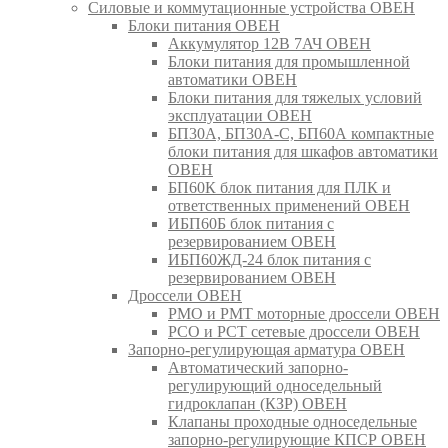
Силовые и коммутационные устройства ОВЕН
Блоки питания ОВЕН
Аккумулятор 12В 7АЧ ОВЕН
Блоки питания для промышленной
автоматики ОВЕН
Блоки питания для тяжелых условий
эксплуатации ОВЕН
БП30А, БП30А-С, БП60А компактные
блоки питания для шкафов автоматики
ОВЕН
БП60К блок питания для ПЛК и
ответственных применений ОВЕН
ИБП60Б блок питания с
резервированием ОВЕН
ИБП60ЖД-24 блок питания с
резервированием ОВЕН
Дроссели ОВЕН
РМО и РМТ моторные дроссели ОВЕН
РСО и РСТ сетевые дроссели ОВЕН
Запорно-регулирующая арматура ОВЕН
Автоматический запорно-
регулирующий односедельный
гидроклапан (КЗР) ОВЕН
Клапаны проходные односедельные
запорно-регулирующие КПСР ОВЕН