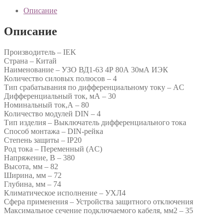
Описание
Описание
Производитель – IEK
Страна – Китай
Наименование – УЗО ВД1-63 4Р 80А 30мА ИЭК
Количество силовых полюсов – 4
Тип срабатывания по дифференциальному току – AC
Дифференциальный ток, мА – 30
Номинальный ток,А – 80
Количество модулей DIN – 4
Тип изделия – Выключатель дифференциального тока
Способ монтажа – DIN-рейка
Степень защиты – IP20
Род тока – Переменный (AC)
Напряжение, В – 380
Высота, мм – 82
Ширина, мм – 72
Глубина, мм – 74
Климатическое исполнение – УХЛ4
Сфера применения – Устройства защитного отключения
Максимальное сечение подключаемого кабеля, мм2 – 35