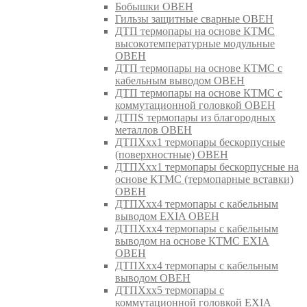
Бобышки ОВЕН
Гильзы защитные сварные ОВЕН
ДТП термопары на основе КТМС
высокотемпературные модульные
ОВЕН
ДТП термопары на основе КТМС с
кабельным выводом ОВЕН
ДТП термопары на основе КТМС с
коммутационной головкой ОВЕН
ДТПS термопары из благородных
металлов ОВЕН
ДТПХхх1 термопары бескорпусные
(поверхностные) ОВЕН
ДТПХхх1 термопары бескорпусные на
основе КТМС (термопарные вставки)
ОВЕН
ДТПХхх4 термопары с кабельным
выводом EXIA ОВЕН
ДТПХхх4 термопары с кабельным
выводом на основе КТМС EXIA
ОВЕН
ДТПХхх4 термопары с кабельным
выводом ОВЕН
ДТПХхх5 термопары с
коммутационной головкой EXIA