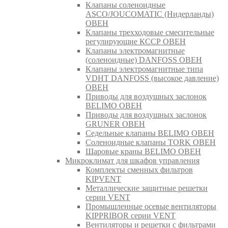
Клапаны соленоидные
ASCO/JOUCOMATIC (Нидерланды)
ОВЕН
Клапаны трехходовые смесительные
регулирующие КССР ОВЕН
Клапаны электромагнитные
(соленоидные) DANFOSS ОВЕН
Клапаны электромагнитные типа
VDHT DANFOSS (высокое давление)
ОВЕН
Приводы для воздушных заслонок
BELIMO ОВЕН
Приводы для воздушных заслонок
GRUNER ОВЕН
Седельные клапаны BELIMO ОВЕН
Соленоидные клапаны TORK ОВЕН
Шаровые краны BELIMO ОВЕН
Микроклимат для шкафов управления
Комплекты сменных фильтров
KIPVENT
Металлические защитные решетки
серии VENT
Промышленные осевые вентиляторы
KIPPRIBOR серии VENT
Вентиляторы и решетки с фильтрами