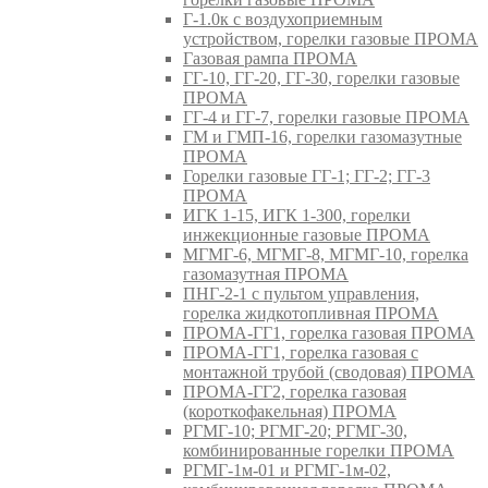
Г-1.0к с воздухоприемным
устройством, горелки газовые ПРОМА
Газовая рампа ПРОМА
ГГ-10, ГГ-20, ГГ-30, горелки газовые
ПРОМА
ГГ-4 и ГГ-7, горелки газовые ПРОМА
ГМ и ГМП-16, горелки газомазутные
ПРОМА
Горелки газовые ГГ-1; ГГ-2; ГГ-3
ПРОМА
ИГК 1-15, ИГК 1-300, горелки
инжекционные газовые ПРОМА
МГМГ-6, МГМГ-8, МГМГ-10, горелка
газомазутная ПРОМА
ПНГ-2-1 с пультом управления,
горелка жидкотопливная ПРОМА
ПРОМА-ГГ1, горелка газовая ПРОМА
ПРОМА-ГГ1, горелка газовая с
монтажной трубой (сводовая) ПРОМА
ПРОМА-ГГ2, горелка газовая
(короткофакельная) ПРОМА
РГМГ-10; РГМГ-20; РГМГ-30,
комбинированные горелки ПРОМА
РГМГ-1м-01 и РГМГ-1м-02,