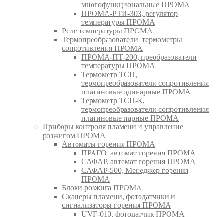
многофункциональные ПРОМА
ПРОМА-РТИ-303, регулятор
температуры ПРОМА
Реле температуры ПРОМА
Термопреобразователи, термометры
сопротивления ПРОМА
ПРОМА-ПТ-200, преобразователи
температуры ПРОМА
Термометр ТСП,
термопреобразователи сопротивления
платиновые одинарные ПРОМА
Термометр ТСП-К,
термопреобразователи сопротивления
платиновые парные ПРОМА
Приборы контроля пламени и управление
розжигом ПРОМА
Автоматы горения ПРОМА
ПРАГО, автомат горения ПРОМА
САФАР, автомат горения ПРОМА
САФАР-500, Менеджер горения
ПРОМА
Блоки розжига ПРОМА
Сканеры пламени, фотодатчики и
сигнализаторы горения ПРОМА
UVF-010, фотодатчик ПРОМА