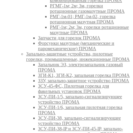
комбинированная горелка ПРОМА
РГМГ-1м; 2м; 3м, горелки
ротационные газомазутные ПРОМА
РМГ-1м-01; РМГ-1м-02, горелка
ротационная мазутная ПРОМА
РМГ-1м; 2м; 3м, горелки ротационные
мазутные ПРОМА
Запчасти для горелок ПРОМА
Форсунки мазутные (механические и
паромеханические) ПРОМА
Запально-защитные устройства, пилотные
горелки, промышленные, инжекционные ПРОМА
Запальник ЭЗ, электрозапальник газовый
ПРОМА
ЗГИ-К1, ЗГИ-К2, запальная горелка ПРОМА
ЗЗУ, запально-защитное устройство ПРОМА
ЗСУ-45-ФС, Пилотная горелка для
факельных установок ПРОМА
ЗСУ-ПИ-1/5, запально-сигнализирующее
устройство ПРОМА
ЗСУ-ПИ-1/6, запальная пилотная горелка
ПРОМА
ЗСУ-ПИ-38, запально-сигнализирующее
устройство ПРОМА
ЗСУ-ПИ-38-IP и ЗСУ-ПИ-45-IP, запально-