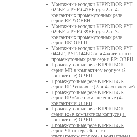
Монтажные колодки KIPPRIBOR PYF-
025BE и PYF-045BE (для 2- и 4-
контактных промежуточных реле
серии REP) ОВЕН
Монтажные колодки KIPPRIBOR PYF-
029BE и PYF-039BE (для 2- и 3-
контактных промежуточных реле
серии RS) ОВЕН
Монтажные колодки KIPPRIBOR PYF-
044BE, PYF-144BE (для 4-контактных
промежуточных реле серии RP) ОВЕН
Промежуточные реле KIPPRIBOR
серии MR в компактном корпусе (2-
контактные) ОВЕН
Промежуточные реле KIPPRIBOR
серии REP силовые (2- и 4-контактные)
Промежуточные реле KIPPRIBOR
серии RP общепромышленные (4-
контактные) ОВЕН
Промежуточные реле KIPPRIBOR
серии RS в компактном корпусе (3-
контактные) ОВЕН
Промежуточные реле KIPPRIBOR
серии SR интерфейсные в
ультратонком корпусе (1-контактные)