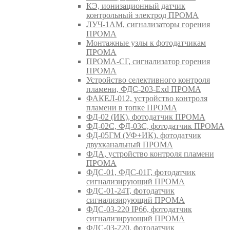
КЭ, ионизационный датчик
контрольный электрод ПРОМА
ЛУЧ-1АМ, сигнализаторы горения
ПРОМА
Монтажные узлы к фотодатчикам
ПРОМА
ПРОМА-СГ, сигнализатор горения
ПРОМА
Устройство селективного контроля
пламени, ФДС-203-Exd ПРОМА
ФАКЕЛ-012, устройство контроля
пламени в топке ПРОМА
ФД-02 (ИК), фотодатчик ПРОМА
ФД-02С, ФД-03С, фотодатчик ПРОМА
ФД-05ГМ (УФ+ИК), фотодатчик
двухканальный ПРОМА
ФДА, устройство контроля пламени
ПРОМА
ФДС-01, ФДС-01Г, фотодатчик
сигнализирующий ПРОМА
ФДС-01-24Т, фотодатчик
сигнализирующий ПРОМА
ФДС-03-220 IP66, фотодатчик
сигнализирующий ПРОМА
ФДС-03-220, фотодатчик