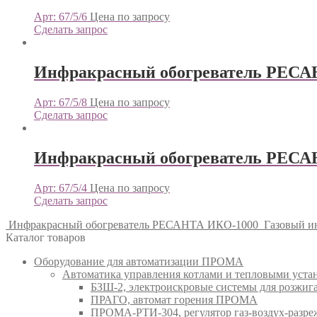
Арт: 67/5/6
Цена по запросу
Сделать запрос
Инфракрасный обогреватель РЕСА
Арт: 67/5/8
Цена по запросу
Сделать запрос
Инфракрасный обогреватель РЕС
Арт: 67/5/4
Цена по запросу
Сделать запрос
Инфракрасный обогреватель РЕСАНТА ИКО-1000
Газовый и
Каталог товаров
Оборудование для автоматизации ПРОМА
Автоматика управления котлами и тепловыми ус
БЗШ-2, электроискровые системы для розжи
ПРАГО, автомат горения ПРОМА
ПРОМА-РТИ-304, регулятор газ-воздух-раз