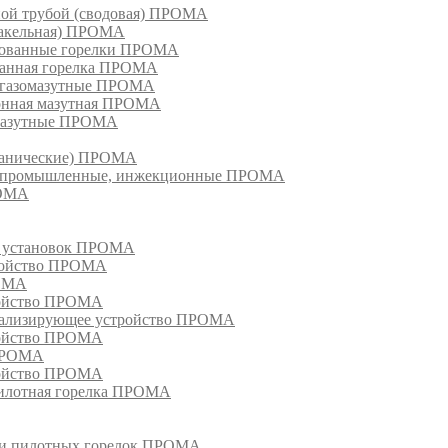
ной трубой (сводовая) ПРОМА
факельная) ПРОМА
рованные горелки ПРОМА
ванная горелка ПРОМА
е газомазутные ПРОМА
ионная мазутная ПРОМА
 мазутные ПРОМА
еханические) ПРОМА
ки, промышленные, инжекционные ПРОМА
РОМА
х установок ПРОМА
тройство ПРОМА
РОМА
ройство ПРОМА
гнализирующее устройство ПРОМА
ройство ПРОМА
 ПРОМА
ройство ПРОМА
пилотная горелка ПРОМА
в и пилотных горелок ПРОМА