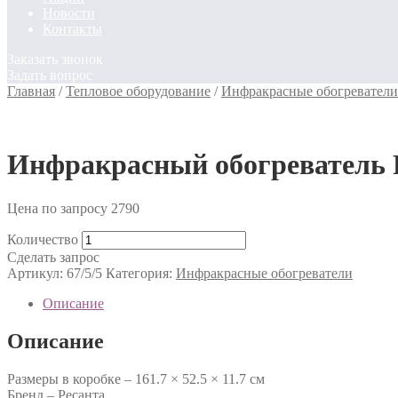
Новости
Контакты
Заказать звонок
Задать вопрос
Главная
/
Тепловое оборудование
/
Инфракрасные обогреватели
Инфракрасный обогревател
Цена по запросу
2790
Количество
Сделать запрос
Артикул:
67/5/5
Категория:
Инфракрасные обогреватели
Описание
Описание
Размеры в коробке – 161.7 × 52.5 × 11.7 см
Бренд – Ресанта