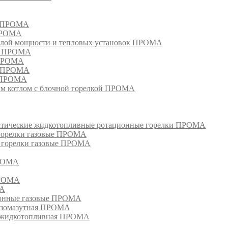
м ПРОМА
 ПРОМА
лой мощности и тепловых установок ПРОМА
ом ПРОМА
 ПРОМА
я ПРОМА
и ПРОМА
м котлом с блочной горелкой ПРОМА
матические жидкотопливные ротационные горелки ПРОМА
 горелки газовые ПРОМА
, горелки газовые ПРОМА
ПРОМА
ПРОМА
МА
ионные газовые ПРОМА
азомазутная ПРОМА
ка жидкотопливная ПРОМА