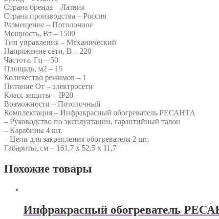
Страна бренда – Латвия
Страна производства – Россия
Размещение – Потолочное
Мощность, Вт – 1500
Тип управления – Механический
Напряжение сети, В – 220
Частота, Гц – 50
Площадь, м2 – 15
Количество режимов – 1
Питание От – электросети
Класс защиты – IP20
Возможности – Потолочный
Комплектация – Инфракрасный обогреватель РЕСАНТА
– Руководство по эксплуатации, гарантийный талон
– Карабины 4 шт.
– Цепи для закрепления обогревателя 2 шт.
Габариты, см – 161,7 х 52,5 х 11,7
Похожие товары
Инфракрасный обогреватель РЕС