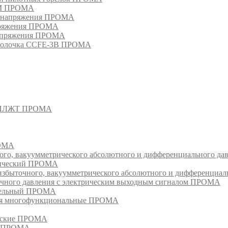
РМ ПРОМА
о напряжения ПРОМА
апряжения ПРОМА
напряжения ПРОМА
оболочка CCFE-3B ПРОМА
- СПЛЖТ ПРОМА
РОМА
ого, вакуумметрического абсолютного и дифференциального д
атический ПРОМА
быточного, вакуумметрического абсолютного и дифференциал
очного давления с электрическим выходным сигналом ПРОМА
едельный ПРОМА
ия многофункциональные ПРОМА
ческие ПРОМА
ия ПРОМА