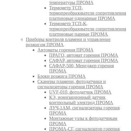
температуры ПРОМА
Термометр ТСП,
термопреобразователи сопротивления
платиновые одинарные ПРОМА
Термометр ТСП-К,
термопреобразователи сопротивления
платиновые парные ПРОМА
Приборы контроля пламени и управление
розжигом ПРОМА
Автоматы горения ПРОМА
ПРАГО, автомат горения ПРОМА
САФАР, автомат горения ПРОМА
САФАР-500, Менеджер горения
ПРОМА
Блоки розжига ПРОМА
Сканеры пламени, фотодатчики и
сигнализаторы горения ПРОМА
UVF-010, фотодатчик ПРОМА
КЭ, ионизационный датчик
контрольный электрод ПРОМА
ЛУЧ-1АМ, сигнализаторы горения
ПРОМА
Монтажные узлы к фотодатчикам
ПРОМА
ПРОМА-СГ, сигнализатор горения