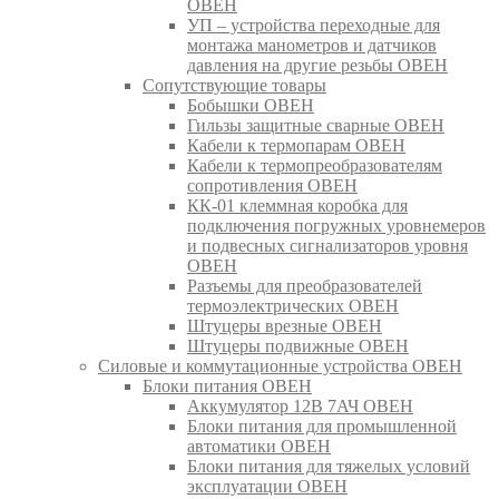
ОВЕН
УП – устройства переходные для
монтажа манометров и датчиков
давления на другие резьбы ОВЕН
Сопутствующие товары
Бобышки ОВЕН
Гильзы защитные сварные ОВЕН
Кабели к термопарам ОВЕН
Кабели к термопреобразователям
сопротивления ОВЕН
КК-01 клеммная коробка для
подключения погружных уровнемеров
и подвесных сигнализаторов уровня
ОВЕН
Разъемы для преобразователей
термоэлектрических ОВЕН
Штуцеры врезные ОВЕН
Штуцеры подвижные ОВЕН
Силовые и коммутационные устройства ОВЕН
Блоки питания ОВЕН
Аккумулятор 12В 7АЧ ОВЕН
Блоки питания для промышленной
автоматики ОВЕН
Блоки питания для тяжелых условий
эксплуатации ОВЕН