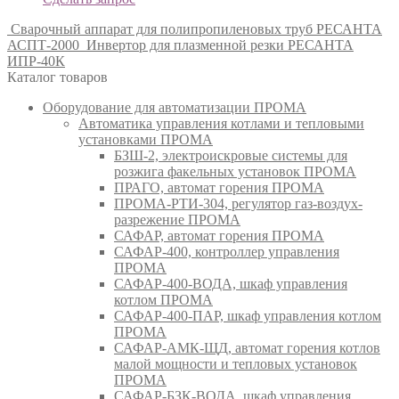
Сварочный аппарат для полипропиленовых труб РЕСАНТА
АСПТ-2000
Инвертор для плазменной резки РЕСАНТА
ИПР-40К
Каталог товаров
Оборудование для автоматизации ПРОМА
Автоматика управления котлами и тепловыми
установками ПРОМА
БЗШ-2, электроискровые системы для
розжига факельных установок ПРОМА
ПРАГО, автомат горения ПРОМА
ПРОМА-РТИ-304, регулятор газ-воздух-
разрежение ПРОМА
САФАР, автомат горения ПРОМА
САФАР-400, контроллер управления
ПРОМА
САФАР-400-ВОДА, шкаф управления
котлом ПРОМА
САФАР-400-ПАР, шкаф управления котлом
ПРОМА
САФАР-АМК-ЩД, автомат горения котлов
малой мощности и тепловых установок
ПРОМА
САФАР-БЗК-ВОДА, шкаф управления