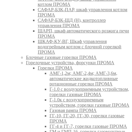
котлом ПРОМА
САФАР-БЗК-ПАР, шкаф управления котлом
ПРОМА
САФАР-БЗК-ЩД (Н), контроллер
управления ПРОМА
ШАРП, шкаф автоматического розжига печи
ПРОМА
ШКАФ-КУ-ВГ, Шкаф управления
водогрейным котлом с блочной горелкой
ПРОМА
Блочные газовые горелки ПРОМА
Горелочные устройства, форсунки ПРОМА
Горелки ПРОМА
АМГ-1,2м; АМГ-2,4м; АМГ-3,6м,
автоматические жидкотопливные
ротационные горелки ПРОМА
Г-1.0 с воздухоприемным устройством,
горелки газовые ПРОМА
Г-1.0к с воздухоприемным
устройством, горелки газовые ПРОМА
Газовая рампа ПРОМА
ГГ-10, ГГ-20, ГГ-30, горелки газовые
ПРОМА
ГГ-4 и ГГ-7, горелки газовые ПРОМА
ГМ и ГМП-16, горелки газомазутные