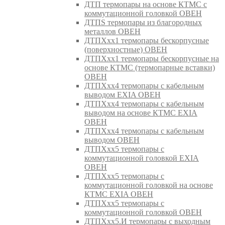
ДТП термопары на основе КТМС с
коммутационной головкой ОВЕН
ДТПS термопары из благородных
металлов ОВЕН
ДТПХхх1 термопары бескорпусные
(поверхностные) ОВЕН
ДТПХхх1 термопары бескорпусные на
основе КТМС (термопарные вставки)
ОВЕН
ДТПХхх4 термопары с кабельным
выводом EXIA ОВЕН
ДТПХхх4 термопары с кабельным
выводом на основе КТМС EXIA
ОВЕН
ДТПХхх4 термопары с кабельным
выводом ОВЕН
ДТПХхх5 термопары с
коммутационной головкой EXIA
ОВЕН
ДТПХхх5 термопары с
коммутационной головкой на основе
КТМС EXIA ОВЕН
ДТПХхх5 термопары с
коммутационной головкой ОВЕН
ДТПХхх5.И термопары с выходным