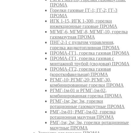
ПРОМА
Горелки газовые ГГ-1; ГГ-2; ГГ-3
ПРОМА
ИГК 1-15, ИГК 1-300, горелки
инжекционные газовые ПРОМА
МГМГ-6, МГМГ-8, МГМГ-10, горелка
газомазутная ПРОМА
ПНГ-2-1 с пультом управления,
горелка жидкотопливная ПРОМА
ПРОМА-ГГ1, горелка газовая ПРОМА
ПРОМА-ГГ1, горелка газовая с
монтажной трубой (сводовая) ПРОМА
ПРОМА-ГГ2, горелка газовая
(короткофакельная) ПРОМА
РГМГ-10; РГМГ-20; РГМГ-30,
комбинированные горелки ПРОМА
РГМГ-1м-01 и РГМГ-1м-02,
комбинированная горелка ПРОМА
РГМГ-1м; 2м; 3м, горелки
ротационные газомазутные ПРОМА
РМГ-1м-01; РМГ-1м-02, горелка
ротационная мазутная ПРОМА
РМГ-1м; 2м; 3м, горелки ротационные
мазутные ПРОМА