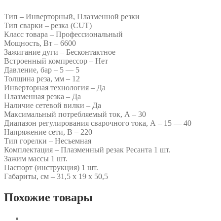
Тип – Инверторный, Плазменной резки
Тип сварки – резка (CUT)
Класс товара – Профессиональный
Мощность, Вт – 6600
Зажигание дуги – Бесконтактное
Встроенный компрессор – Нет
Давление, бар – 5 — 5
Толщина реза, мм – 12
Инверторная технология – Да
Плазменная резка – Да
Наличие сетевой вилки – Да
Максимальный потребляемый ток, А – 30
Диапазон регулирования сварочного тока, А – 15 — 40
Напряжение сети, В – 220
Тип горелки – Несъемная
Комплектация – Плазменный резак Ресанта 1 шт.
Зажим массы 1 шт.
Паспорт (инструкция) 1 шт.
Габариты, см – 31,5 х 19 х 50,5
Похожие товары