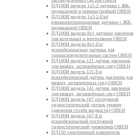
распределённых систем ОВЕН
ПД100И модели 1х5-2 датчики с ЖК-
индикацией и перенастройкой ОВЕН
ПД100И модели 1х5-2-Exd
взрывонепроницаемые датчики с ЖК-
индикацией ОВЕН
ПД100И модели 8х1 датчики давления
для котельных и вентиляции ОВЕН
ПД100И модели 8х1-Exi
искробезопасные датчики для
газораспределительных систем ОВЕН
ПД100И модель 121 датчик давления
для вязких, загрязнённых сред ОВЕН
ПД100И модель 121-Exi
искробезопасный датчик давления для
вязких, загрязнённых сред ОВЕН
ПД100И модель 141 датчик давления
для вязких, загрязнённых сред ОВЕН
ПД100И модель 167 погружной
гидростатический датчик уровня
(давления столба жидкости) ОВЕН
ПД100И модель 167-Exi
искробезопасный погружной
гидростатический уровнемер ОВЕН
ПД150 электронный измеритель