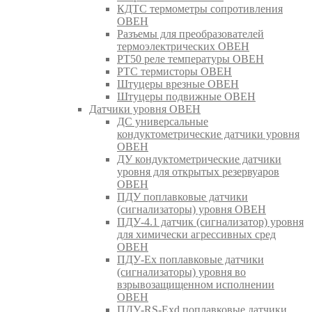
КДТС термометры сопротивления
ОВЕН
Разъемы для преобразователей
термоэлектрических ОВЕН
РТ50 реле температуры ОВЕН
РТС термисторы ОВЕН
Штуцеры врезные ОВЕН
Штуцеры подвижные ОВЕН
Датчики уровня ОВЕН
ДС универсальные
кондуктометрические датчики уровня
ОВЕН
ДУ кондуктометрические датчики
уровня для открытых резервуаров
ОВЕН
ПДУ поплавковые датчики
(сигнализаторы) уровня ОВЕН
ПДУ-4.1 датчик (сигнализатор) уровня
для химически агрессивных сред
ОВЕН
ПДУ-Ex поплавковые датчики
(сигнализаторы) уровня во
взрывозащищенном исполнении
ОВЕН
ПДУ-RS-Exd поплавковые датчики