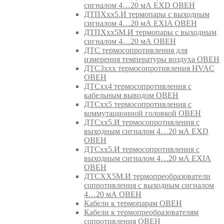
сигналом 4…20 мА EXD ОВЕН
ДТПХхх5.И термопары с выходным
сигналом 4…20 мА EXIA ОВЕН
ДТПХхх5М.И термопары с выходным
сигналом 4…20 мА ОВЕН
ДТС термосопротивления для
измерения температуры воздуха ОВЕН
ДТС3ххх термосопротивления HVAC
ОВЕН
ДТСхх4 термосопротивления с
кабельным выводом ОВЕН
ДТСхх5 термосопротивления с
коммутационной головкой ОВЕН
ДТСхх5.И термосопротивления с
выходным сигналом 4…20 мА EXD
ОВЕН
ДТСхх5.И термосопротивления с
выходным сигналом 4…20 мА EXIA
ОВЕН
ДТСХХ5М.И термопреобразователи
сопротивления с выходным сигналом
4…20 мА ОВЕН
Кабели к термопарам ОВЕН
Кабели к термопреобразователям
сопротивления ОВЕН