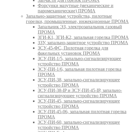
Запчасти для горелок ПРОМА
Форсунки мазутные (механические и
паромеханические) ПРОМА
Запально-защитные устройства, пилотные
горелки, промышленные, инжекционные ПРОМА
Запальник ЭЗ, электрозапальник газовый
ПРОМА
ЗГИ-К1, ЗГИ-К2, запальная горелка ПРОМА
ЗЗУ, запально-защитное устройство ПРОМА
ЗСУ-45-ФС, Пилотная горелка для
факельных установок ПРОМА
ЗСУ-ПИ-1/5, запально-сигнализирующее
устройство ПРОМА
ЗСУ-ПИ-1/6, запальная пилотная горелка
ПРОМА
ЗСУ-ПИ-38, запально-сигнализирующее
устройство ПРОМА
ЗСУ-ПИ-38-IP и ЗСУ-ПИ-45-IP, запально-
сигнализирующее устройство ПРОМА
ЗСУ-ПИ-45, запально-сигнализирующее
устройство ПРОМА
ЗСУ-ПИ-45-06, запальная пилотная горелка
ПРОМА
ЗСУ-ПИ-60, запально-сигнализирующее
устройство ПРОМА