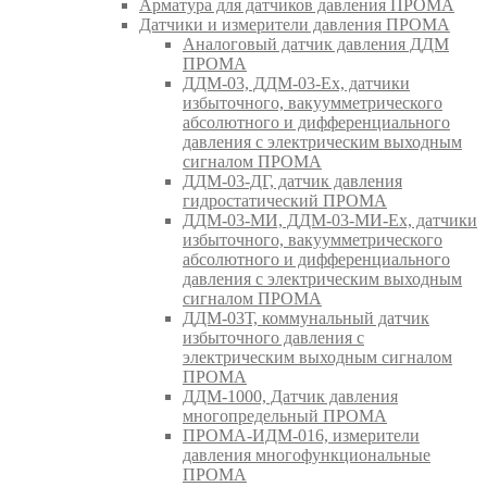
Арматура для датчиков давления ПРОМА
Датчики и измерители давления ПРОМА
Аналоговый датчик давления ДДМ
ПРОМА
ДДМ-03, ДДМ-03-Ех, датчики
избыточного, вакуумметрического
абсолютного и дифференциального
давления с электрическим выходным
сигналом ПРОМА
ДДМ-03-ДГ, датчик давления
гидростатический ПРОМА
ДДМ-03-МИ, ДДМ-03-МИ-Ех, датчики
избыточного, вакуумметрического
абсолютного и дифференциального
давления с электрическим выходным
сигналом ПРОМА
ДДМ-03Т, коммунальный датчик
избыточного давления с
электрическим выходным сигналом
ПРОМА
ДДМ-1000, Датчик давления
многопредельный ПРОМА
ПРОМА-ИДМ-016, измерители
давления многофункциональные
ПРОМА