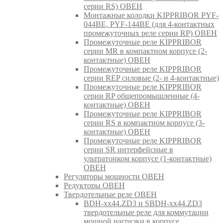
серии RS) ОВЕН
Монтажные колодки KIPPRIBOR PYF-
044BE, PYF-144BE (для 4-контактных
промежуточных реле серии RP) ОВЕН
Промежуточные реле KIPPRIBOR
серии MR в компактном корпусе (2-
контактные) ОВЕН
Промежуточные реле KIPPRIBOR
серии REP силовые (2- и 4-контактные)
Промежуточные реле KIPPRIBOR
серии RP общепромышленные (4-
контактные) ОВЕН
Промежуточные реле KIPPRIBOR
серии RS в компактном корпусе (3-
контактные) ОВЕН
Промежуточные реле KIPPRIBOR
серии SR интерфейсные в
ультратонком корпусе (1-контактные)
ОВЕН
Регуляторы мощности ОВЕН
Редукторы ОВЕН
Твердотельные реле ОВЕН
BDH-xx44.ZD3 и SBDH-xx44.ZD3
твердотельные реле для коммутации
мощной нагрузки в корпусе