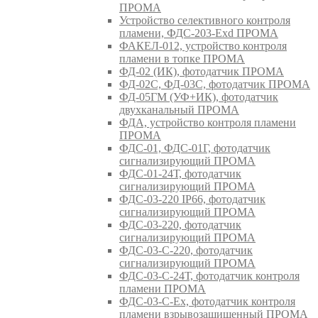
ПРОМА
Устройство селективного контроля
пламени, ФДС-203-Exd ПРОМА
ФАКЕЛ-012, устройство контроля
пламени в топке ПРОМА
ФД-02 (ИК), фотодатчик ПРОМА
ФД-02С, ФД-03С, фотодатчик ПРОМА
ФД-05ГМ (УФ+ИК), фотодатчик
двухканальный ПРОМА
ФДА, устройство контроля пламени
ПРОМА
ФДС-01, ФДС-01Г, фотодатчик
сигнализирующий ПРОМА
ФДС-01-24Т, фотодатчик
сигнализирующий ПРОМА
ФДС-03-220 IP66, фотодатчик
сигнализирующий ПРОМА
ФДС-03-220, фотодатчик
сигнализирующий ПРОМА
ФДС-03-С-220, фотодатчик
сигнализирующий ПРОМА
ФДС-03-С-24Т, фотодатчик контроля
пламени ПРОМА
ФДС-03-С-Ex, фотодатчик контроля
пламени взрывозащищенный ПРОМА