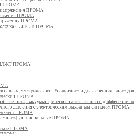
РМ ПРОМА
о напряжения ПРОМА
апряжения ПРОМА
напряжения ПРОМА
оболочка CCFE-3B ПРОМА
- СПЛЖТ ПРОМА
РОМА
ого, вакуумметрического абсолютного и дифференциального д
атический ПРОМА
быточного, вакуумметрического абсолютного и дифференциал
очного давления с электрическим выходным сигналом ПРОМА
едельный ПРОМА
ия многофункциональные ПРОМА
ческие ПРОМА
ия ПРОМА