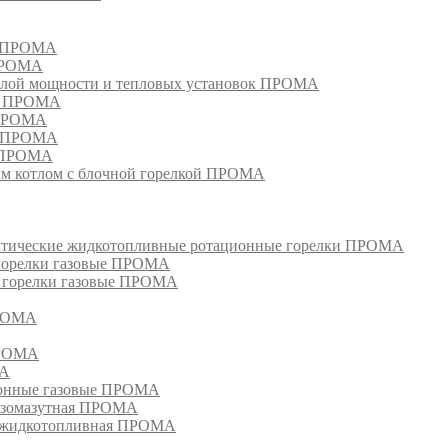
м ПРОМА
 ПРОМА
лой мощности и тепловых установок ПРОМА
ом ПРОМА
 ПРОМА
я ПРОМА
и ПРОМА
м котлом с блочной горелкой ПРОМА
матические жидкотопливные ротационные горелки ПРОМА
 горелки газовые ПРОМА
, горелки газовые ПРОМА
ПРОМА
ПРОМА
МА
ионные газовые ПРОМА
азомазутная ПРОМА
ка жидкотопливная ПРОМА