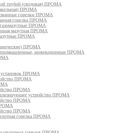
ной трубой (сводовая) ПРОМА
факельная) ПРОМА
рованные горелки ПРОМА
ванная горелка ПРОМА
е газомазутные ПРОМА
ионная мазутная ПРОМА
 мазутные ПРОМА
еханические) ПРОМА
ки, промышленные, инжекционные ПРОМА
РОМА
х установок ПРОМА
тройство ПРОМА
РОМА
ройство ПРОМА
гнализирующее устройство ПРОМА
ройство ПРОМА
 ПРОМА
ройство ПРОМА
пилотная горелка ПРОМА
в и пилотных горелок ПРОМА