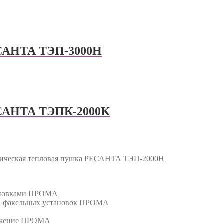
ЕСАНТА ТЭП-3000Н
ЕСАНТА ТЭПК-2000K
ическая тепловая пушка РЕСАНТА ТЭП-2000Н
тановками ПРОМА
га факельных установок ПРОМА
режение ПРОМА