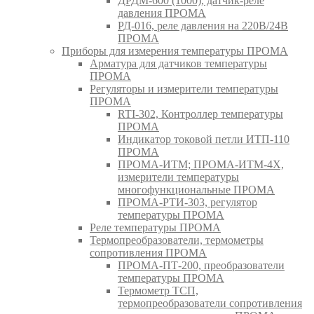
ДРДМ-600 (1000), датчик-реле
давления ПРОМА
РД-016, реле давления на 220В/24В
ПРОМА
Приборы для измерения температуры ПРОМА
Арматура для датчиков температуры
ПРОМА
Регуляторы и измерители температуры
ПРОМА
RTI-302, Контроллер температуры
ПРОМА
Индикатор токовой петли ИТП-110
ПРОМА
ПРОМА-ИТМ; ПРОМА-ИТМ-4Х,
измерители температуры
многофункциональные ПРОМА
ПРОМА-РТИ-303, регулятор
температуры ПРОМА
Реле температуры ПРОМА
Термопреобразователи, термометры
сопротивления ПРОМА
ПРОМА-ПТ-200, преобразователи
температуры ПРОМА
Термометр ТСП,
термопреобразователи сопротивления