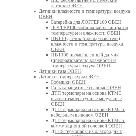
ВБ3 бесконтактные оптические
датчики ОВЕН
Датчики влажности и температуры воздуха
ОВЕН
Батарейка для ЛОГГЕР100 ОВЕН
ЛОГГЕР100 мобильный регистратор
температуры и влажности ОВЕН
ПВТ10 датчик (преобразователь)
влажности и температуры воздуха
ОВЕН
ПВТ100 промышленный датчик
(преобразователь) влажности и
температуры воздуха ОВЕН
Датчики газа ОВЕН
Датчики температуры ОВЕН
Бобышки ОВЕН
Гильзы защитные сварные ОВЕН
ДТП термопары на основе КТМС
высокотемпературные модульные
ОВЕН
ДТП термопары на основе КТМС с
кабельным выводом ОВЕН
ДТП термопары на основе КТМС с
коммутационной головкой ОВЕН
ДТПS термопары из благородных