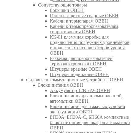
Сопутствующие товары
Бобышки ОВЕН
Гильзы защитные сварные ОВЕН
Кабели к термопарам ОВЕН
Кабели к термопреобразователям
сопротивления ОВЕН
КК-01 клеммная коробка для
подключения погружных уровнемеров
и подвесных сигнализаторов уровня
ОВЕН
Разъемы для преобразователей
термоэлектрических ОВЕН
Штуцеры врезные ОВЕН
Штуцеры подвижные ОВЕН
Силовые и коммутационные устройства ОВЕН
Блоки питания ОВЕН
Аккумулятор 12В 7АЧ ОВЕН
Блоки питания для промышленной
автоматики ОВЕН
Блоки питания для тяжелых условий
эксплуатации ОВЕН
БП30А, БП30А-С, БП60А компактные
блоки питания для шкафов автоматики
ОВЕН