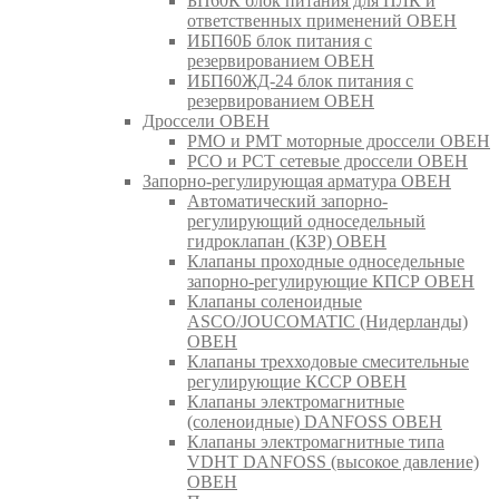
БП60К блок питания для ПЛК и
ответственных применений ОВЕН
ИБП60Б блок питания с
резервированием ОВЕН
ИБП60ЖД-24 блок питания с
резервированием ОВЕН
Дроссели ОВЕН
РМО и РМТ моторные дроссели ОВЕН
РСО и РСТ сетевые дроссели ОВЕН
Запорно-регулирующая арматура ОВЕН
Автоматический запорно-
регулирующий односедельный
гидроклапан (КЗР) ОВЕН
Клапаны проходные односедельные
запорно-регулирующие КПСР ОВЕН
Клапаны соленоидные
ASCO/JOUCOMATIC (Нидерланды)
ОВЕН
Клапаны трехходовые смесительные
регулирующие КССР ОВЕН
Клапаны электромагнитные
(соленоидные) DANFOSS ОВЕН
Клапаны электромагнитные типа
VDHT DANFOSS (высокое давление)
ОВЕН