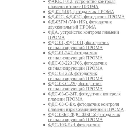
ФАКЕЛ-012, устройство контроля
пламени в топке ПРОМА
ФД-02 (ИК), фотодатчик ПРОМА
ФД-02С, ФД-03С, фотодатчик ПРОМА
ФД-05ГМ (УФ+ИК), фотодатчик
двухканальный ПРОМА
ФДА, устройство контроля пламени
ПРОМА
ФДС-01, ФДС-01Г, фотодатчик
сигнализирующий ПРОМА
ФДС-01-24Т, фотодатчик
сигнализирующий ПРОМА
ФДС-03-220 IP66, фотодатчик
сигнализирующий ПРОМА
ФДС-03-220, фотодатчик
сигнализирующий ПРОМА
ФДС-03-С-220, фотодатчик
сигнализирующий ПРОМА
ФДС-03-С-24Т, фотодатчик контроля
пламени ПРОМА
ФДС-03-С-Ex, фотодатчик контроля
пламени взрывозащищенный ПРОМА
ФДС-03БГ, ФДС-03БГ-У, фотодатчик
сигнализирующий ПРОМА
ФДС-103-Ехd, фотодатчик