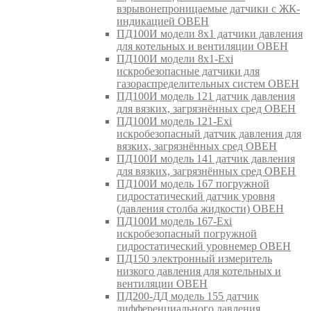
взрывонепроницаемые датчики с ЖК-
индикацией ОВЕН
ПД100И модели 8х1 датчики давления
для котельных и вентиляции ОВЕН
ПД100И модели 8х1-Exi
искробезопасные датчики для
газораспределительных систем ОВЕН
ПД100И модель 121 датчик давления
для вязких, загрязнённых сред ОВЕН
ПД100И модель 121-Exi
искробезопасный датчик давления для
вязких, загрязнённых сред ОВЕН
ПД100И модель 141 датчик давления
для вязких, загрязнённых сред ОВЕН
ПД100И модель 167 погружной
гидростатический датчик уровня
(давления столба жидкости) ОВЕН
ПД100И модель 167-Exi
искробезопасный погружной
гидростатический уровнемер ОВЕН
ПД150 электронный измеритель
низкого давления для котельных и
вентиляции ОВЕН
ПД200-ДД модель 155 датчик
дифференциального давления