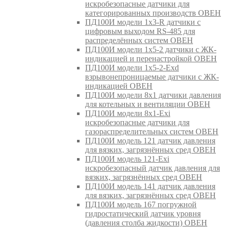
искробезопасные датчики для
категорированных производств ОВЕН
ПД100И модели 1х3-R датчики с
цифровым выходом RS-485 для
распределённых систем ОВЕН
ПД100И модели 1х5-2 датчики с ЖК-
индикацией и перенастройкой ОВЕН
ПД100И модели 1х5-2-Exd
взрывонепроницаемые датчики с ЖК-
индикацией ОВЕН
ПД100И модели 8х1 датчики давления
для котельных и вентиляции ОВЕН
ПД100И модели 8х1-Exi
искробезопасные датчики для
газораспределительных систем ОВЕН
ПД100И модель 121 датчик давления
для вязких, загрязнённых сред ОВЕН
ПД100И модель 121-Exi
искробезопасный датчик давления для
вязких, загрязнённых сред ОВЕН
ПД100И модель 141 датчик давления
для вязких, загрязнённых сред ОВЕН
ПД100И модель 167 погружной
гидростатический датчик уровня
(давления столба жидкости) ОВЕН