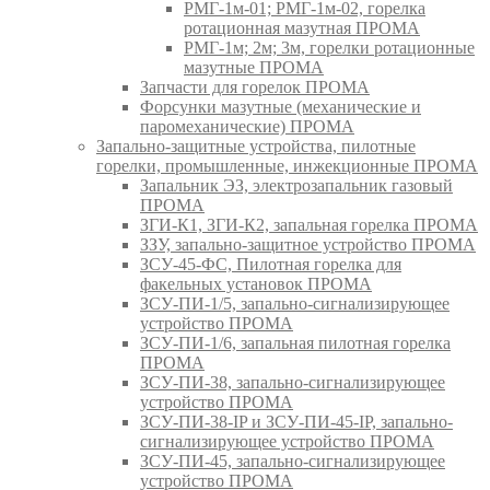
РМГ-1м-01; РМГ-1м-02, горелка
ротационная мазутная ПРОМА
РМГ-1м; 2м; 3м, горелки ротационные
мазутные ПРОМА
Запчасти для горелок ПРОМА
Форсунки мазутные (механические и
паромеханические) ПРОМА
Запально-защитные устройства, пилотные
горелки, промышленные, инжекционные ПРОМА
Запальник ЭЗ, электрозапальник газовый
ПРОМА
ЗГИ-К1, ЗГИ-К2, запальная горелка ПРОМА
ЗЗУ, запально-защитное устройство ПРОМА
ЗСУ-45-ФС, Пилотная горелка для
факельных установок ПРОМА
ЗСУ-ПИ-1/5, запально-сигнализирующее
устройство ПРОМА
ЗСУ-ПИ-1/6, запальная пилотная горелка
ПРОМА
ЗСУ-ПИ-38, запально-сигнализирующее
устройство ПРОМА
ЗСУ-ПИ-38-IP и ЗСУ-ПИ-45-IP, запально-
сигнализирующее устройство ПРОМА
ЗСУ-ПИ-45, запально-сигнализирующее
устройство ПРОМА