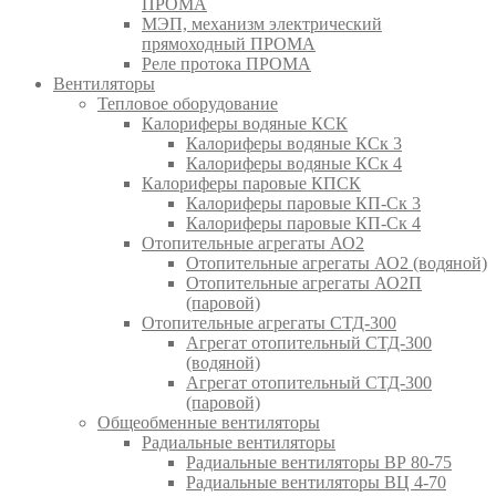
ПРОМА
МЭП, механизм электрический
прямоходный ПРОМА
Реле протока ПРОМА
Вентиляторы
Тепловое оборудование
Калориферы водяные КСК
Калориферы водяные КСк 3
Калориферы водяные КСк 4
Калориферы паровые КПСК
Калориферы паровые КП-Ск 3
Калориферы паровые КП-Ск 4
Отопительные агрегаты АО2
Отопительные агрегаты АО2 (водяной)
Отопительные агрегаты АО2П
(паровой)
Отопительные агрегаты СТД-300
Агрегат отопительный СТД-300
(водяной)
Агрегат отопительный СТД-300
(паровой)
Общеобменные вентиляторы
Радиальные вентиляторы
Радиальные вентиляторы ВР 80-75
Радиальные вентиляторы ВЦ 4-70