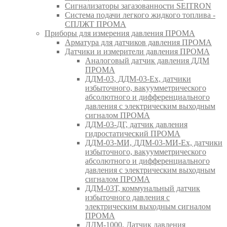
Сигнализаторы загазованности SEITRON
Система подачи легкого жидкого топлива -
СПЛЖТ ПРОМА
Приборы для измерения давления ПРОМА
Арматура для датчиков давления ПРОМА
Датчики и измерители давления ПРОМА
Аналоговый датчик давления ДДМ
ПРОМА
ДДМ-03, ДДМ-03-Ех, датчики
избыточного, вакуумметрического
абсолютного и дифференциального
давления с электрическим выходным
сигналом ПРОМА
ДДМ-03-ДГ, датчик давления
гидростатический ПРОМА
ДДМ-03-МИ, ДДМ-03-МИ-Ех, датчики
избыточного, вакуумметрического
абсолютного и дифференциального
давления с электрическим выходным
сигналом ПРОМА
ДДМ-03Т, коммунальный датчик
избыточного давления с
электрическим выходным сигналом
ПРОМА
ДДМ-1000, Датчик давления