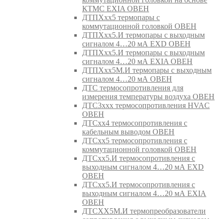
КТМС EXIA ОВЕН
ДТПХхх5 термопары с
коммутационной головкой ОВЕН
ДТПХхх5.И термопары с выходным
сигналом 4…20 мА EXD ОВЕН
ДТПХхх5.И термопары с выходным
сигналом 4…20 мА EXIA ОВЕН
ДТПХхх5М.И термопары с выходным
сигналом 4…20 мА ОВЕН
ДТС термосопротивления для
измерения температуры воздуха ОВЕН
ДТС3ххх термосопротивления HVAC
ОВЕН
ДТСхх4 термосопротивления с
кабельным выводом ОВЕН
ДТСхх5 термосопротивления с
коммутационной головкой ОВЕН
ДТСхх5.И термосопротивления с
выходным сигналом 4…20 мА EXD
ОВЕН
ДТСхх5.И термосопротивления с
выходным сигналом 4…20 мА EXIA
ОВЕН
ДТСХХ5М.И термопреобразователи