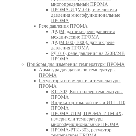
многопредельный ПРОМА
ПРОМА-ИДМ-016, измерители
давления многофункциональные
ПРОМА
Реле давления ПРОМА
ДРДМ, датчики-реле давления
механические ПРОМА
ДРДМ-600 (1000), датчик-реле
давления ПРОМА
РД-016, реле давления на 220В/24В
ПРОМА
Приборы для измерения температуры ПРОМА
Арматура для датчиков температуры
ПРОМА
Регуляторы и измерители температуры
ПРОМА
RTI-302, Контроллер температуры
ПРОМА
Индикатор токовой петли ИТП-110
ПРОМА
ПРОМА-ИТМ; ПРОМА-ИТМ-4Х,
измерители температуры
многофункциональные ПРОМА
ПРОМА-РТИ-303, регулятор
температуры ПРОМА