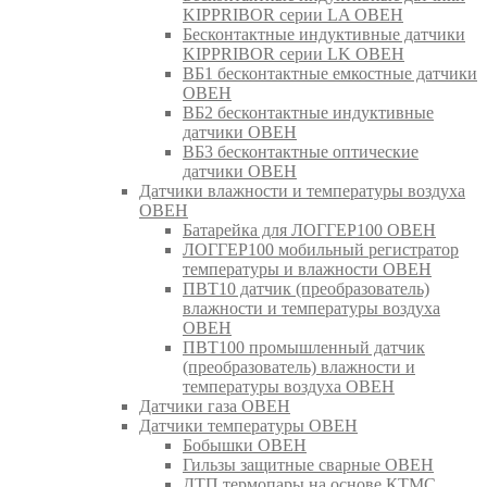
KIPPRIBOR серии LA ОВЕН
Бесконтактные индуктивные датчики
KIPPRIBOR серии LK ОВЕН
ВБ1 бесконтактные емкостные датчики
ОВЕН
ВБ2 бесконтактные индуктивные
датчики ОВЕН
ВБ3 бесконтактные оптические
датчики ОВЕН
Датчики влажности и температуры воздуха
ОВЕН
Батарейка для ЛОГГЕР100 ОВЕН
ЛОГГЕР100 мобильный регистратор
температуры и влажности ОВЕН
ПВТ10 датчик (преобразователь)
влажности и температуры воздуха
ОВЕН
ПВТ100 промышленный датчик
(преобразователь) влажности и
температуры воздуха ОВЕН
Датчики газа ОВЕН
Датчики температуры ОВЕН
Бобышки ОВЕН
Гильзы защитные сварные ОВЕН
ДТП термопары на основе КТМС