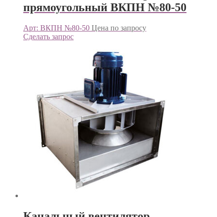
прямоугольный ВКПН №80-50
Арт: ВКПН №80-50
Цена по запросу
Сделать запрос
Канальный вентилятор