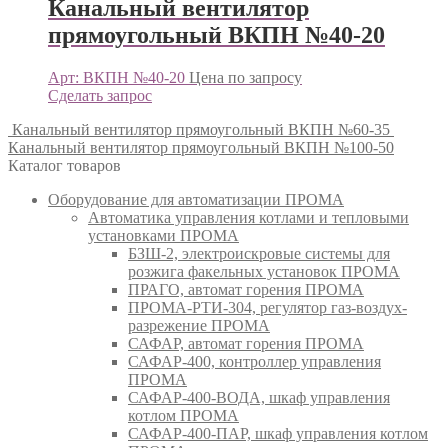
Канальный вентилятор
прямоугольный ВКПН №40-20
Арт: ВКПН №40-20
Цена по запросу
Сделать запрос
Канальный вентилятор прямоугольный ВКПН №60-35
Канальный вентилятор прямоугольный ВКПН №100-50
Каталог товаров
Оборудование для автоматизации ПРОМА
Автоматика управления котлами и тепловыми
установками ПРОМА
БЗШ-2, электроискровые системы для
розжига факельных установок ПРОМА
ПРАГО, автомат горения ПРОМА
ПРОМА-РТИ-304, регулятор газ-воздух-
разрежение ПРОМА
САФАР, автомат горения ПРОМА
САФАР-400, контроллер управления
ПРОМА
САФАР-400-ВОДА, шкаф управления
котлом ПРОМА
САФАР-400-ПАР, шкаф управления котлом