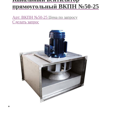
прямоугольный ВКПН №50-25
Арт: ВКПН №50-25
Цена по запросу
Сделать запрос