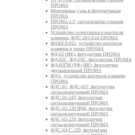
ПРОМА
Монтажные узлы к фотодатчикам
ПРОМА
ПРОМА-СГ, сигнализатор горения
ПРОМА
Устройство селективного контроля
пламени, ФДС-203-Exd ПРОМА
ФАКЕЛ-012, устройство контроля
пламени в топке ПРОМА
ФД-02 (ИК), фотодатчик ПРОМА
ФД-02С, ФД-03С, фотодатчик ПРОМА
ФД-05ГМ (УФ+ИК), фотодатчик
двухканальный ПРОМА
ФДА, устройство контроля пламени
ПРОМА
ФДС-01, ФДС-01Г, фотодатчик
сигнализирующий ПРОМА
ФДС-01-24Т, фотодатчик
сигнализирующий ПРОМА
ФДС-03-220 IP66, фотодатчик
сигнализирующий ПРОМА
ФДС-03-220, фотодатчик
сигнализирующий ПРОМА
ФДС-03-С-220, фотодатчик