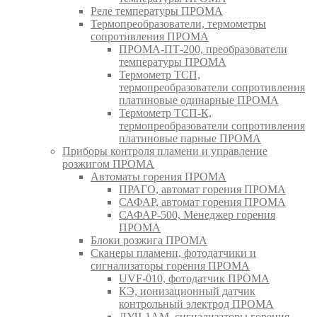
Реле температуры ПРОМА
Термопреобразователи, термометры
сопротивления ПРОМА
ПРОМА-ПТ-200, преобразователи
температуры ПРОМА
Термометр ТСП,
термопреобразователи сопротивления
платиновые одинарные ПРОМА
Термометр ТСП-К,
термопреобразователи сопротивления
платиновые парные ПРОМА
Приборы контроля пламени и управление
розжигом ПРОМА
Автоматы горения ПРОМА
ПРАГО, автомат горения ПРОМА
САФАР, автомат горения ПРОМА
САФАР-500, Менеджер горения
ПРОМА
Блоки розжига ПРОМА
Сканеры пламени, фотодатчики и
сигнализаторы горения ПРОМА
UVF-010, фотодатчик ПРОМА
КЭ, ионизационный датчик
контрольный электрод ПРОМА
ЛУЧ-1АМ, сигнализаторы горения