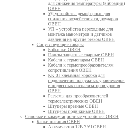
для снижения температуры (вибрации)
ОВЕН
УД устройства демпферные для
снижения воздействия гидроударов
ОВЕН
УП – устройства переходные для
монтажа манометров и датчиков
давления на другие резьбы ОВЕН
Сопутствующие товары
Бобышки ОВЕН
Гильзы защитные сварные ОВЕН
Кабели к термопарам ОВЕН
Кабели к термопреобразователям
сопротивления ОВЕН
КК-01 клеммная коробка для
подключения погружных уровнемеров
и подвесных сигнализаторов уровня
ОВЕН
Разъемы для преобразователей
термоэлектрических ОВЕН
Штуцеры врезные ОВЕН
Штуцеры подвижные ОВЕН
Силовые и коммутационные устройства ОВЕН
Блоки питания ОВЕН
Аккумулятор 12В 7АЧ ОВЕН