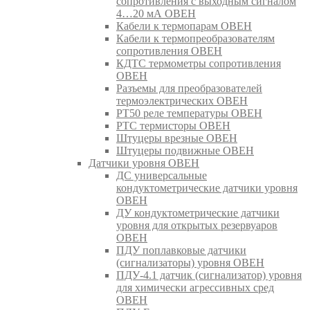
сопротивления с выходным сигналом
4…20 мА ОВЕН
Кабели к термопарам ОВЕН
Кабели к термопреобразователям
сопротивления ОВЕН
КДТС термометры сопротивления
ОВЕН
Разъемы для преобразователей
термоэлектрических ОВЕН
РТ50 реле температуры ОВЕН
РТС термисторы ОВЕН
Штуцеры врезные ОВЕН
Штуцеры подвижные ОВЕН
Датчики уровня ОВЕН
ДС универсальные
кондуктометрические датчики уровня
ОВЕН
ДУ кондуктометрические датчики
уровня для открытых резервуаров
ОВЕН
ПДУ поплавковые датчики
(сигнализаторы) уровня ОВЕН
ПДУ-4.1 датчик (сигнализатор) уровня
для химически агрессивных сред
ОВЕН