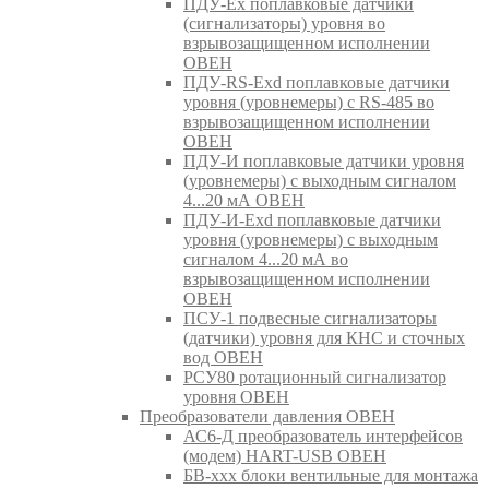
ПДУ-Ex поплавковые датчики
(сигнализаторы) уровня во
взрывозащищенном исполнении
ОВЕН
ПДУ-RS-Exd поплавковые датчики
уровня (уровнемеры) с RS-485 во
взрывозащищенном исполнении
ОВЕН
ПДУ-И поплавковые датчики уровня
(уровнемеры) с выходным сигналом
4...20 мА ОВЕН
ПДУ-И-Exd поплавковые датчики
уровня (уровнемеры) с выходным
сигналом 4...20 мА во
взрывозащищенном исполнении
ОВЕН
ПСУ-1 подвесные сигнализаторы
(датчики) уровня для КНС и сточных
вод ОВЕН
РСУ80 ротационный сигнализатор
уровня ОВЕН
Преобразователи давления ОВЕН
АС6-Д преобразователь интерфейсов
(модем) HART-USB ОВЕН
БВ-ххх блоки вентильные для монтажа