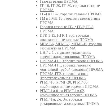
Газовая рампа ПРОМА
ГГ-10, ГГ-20, ГГ-30, горелки газовые
ПРОМА
ГГ-4 и ГГ-7, горелки газовые ПРОМА
ГМ и ГМП-16, горелки газомазутные
ПРОМА
Горелки газовые ГГ-1; ГГ-2; ГГ-3
ПРОМА
ИГК 1-15, ИГК 1-300, горелки
инжекционные газовые ПРОМА
МГМГ-6, МГМГ-8, МГМГ-10, горелка
газомазутная ПРОМА
ПНГ-2-1 с пультом управления,
горелка жидкотопливная ПРОМА
ПРОМА-ГГ1, горелка газовая ПРОМА
ПРОМА-ГГ1, горелка газовая с
монтажной трубой (сводовая) ПРОМА
ПРОМА-ГГ2, горелка газовая
(короткофакельная) ПРОМА
РГМГ-10; РГМГ-20; РГМГ-30,
комбинированные горелки ПРОМА
РГМГ-1м-01 и РГМГ-1м-02,
комбинированная горелка ПРОМА
РГМГ-1м; 2м; 3м, горелки
ротационные газомазутные ПРОМА