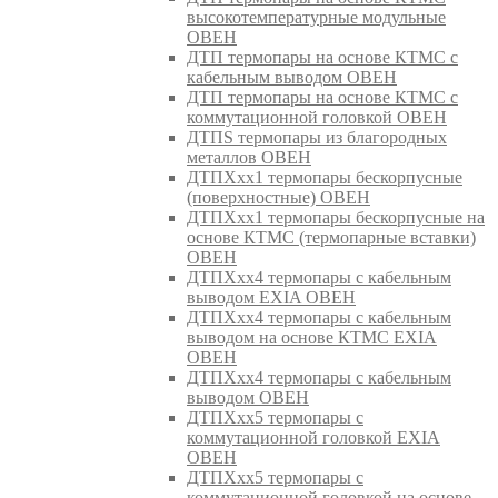
высокотемпературные модульные
ОВЕН
ДТП термопары на основе КТМС с
кабельным выводом ОВЕН
ДТП термопары на основе КТМС с
коммутационной головкой ОВЕН
ДТПS термопары из благородных
металлов ОВЕН
ДТПХхх1 термопары бескорпусные
(поверхностные) ОВЕН
ДТПХхх1 термопары бескорпусные на
основе КТМС (термопарные вставки)
ОВЕН
ДТПХхх4 термопары с кабельным
выводом EXIA ОВЕН
ДТПХхх4 термопары с кабельным
выводом на основе КТМС EXIA
ОВЕН
ДТПХхх4 термопары с кабельным
выводом ОВЕН
ДТПХхх5 термопары с
коммутационной головкой EXIA
ОВЕН
ДТПХхх5 термопары с
коммутационной головкой на основе