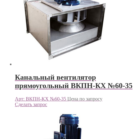
Канальный вентилятор
прямоугольный ВКПН-КХ №60-35
Арт: ВКПН-КХ №60-35
Цена по запросу
Сделать запрос