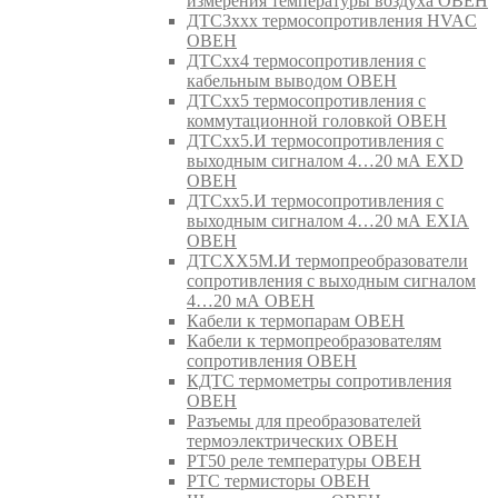
измерения температуры воздуха ОВЕН
ДТС3ххх термосопротивления HVAC
ОВЕН
ДТСхх4 термосопротивления с
кабельным выводом ОВЕН
ДТСхх5 термосопротивления с
коммутационной головкой ОВЕН
ДТСхх5.И термосопротивления с
выходным сигналом 4…20 мА EXD
ОВЕН
ДТСхх5.И термосопротивления с
выходным сигналом 4…20 мА EXIA
ОВЕН
ДТСХХ5М.И термопреобразователи
сопротивления с выходным сигналом
4…20 мА ОВЕН
Кабели к термопарам ОВЕН
Кабели к термопреобразователям
сопротивления ОВЕН
КДТС термометры сопротивления
ОВЕН
Разъемы для преобразователей
термоэлектрических ОВЕН
РТ50 реле температуры ОВЕН
РТС термисторы ОВЕН