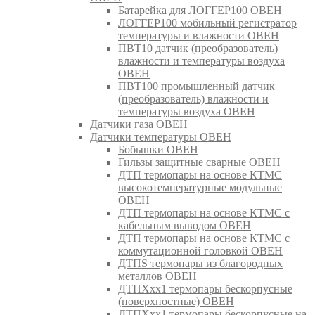
Батарейка для ЛОГГЕР100 ОВЕН
ЛОГГЕР100 мобильный регистратор
температуры и влажности ОВЕН
ПВТ10 датчик (преобразователь)
влажности и температуры воздуха
ОВЕН
ПВТ100 промышленный датчик
(преобразователь) влажности и
температуры воздуха ОВЕН
Датчики газа ОВЕН
Датчики температуры ОВЕН
Бобышки ОВЕН
Гильзы защитные сварные ОВЕН
ДТП термопары на основе КТМС
высокотемпературные модульные
ОВЕН
ДТП термопары на основе КТМС с
кабельным выводом ОВЕН
ДТП термопары на основе КТМС с
коммутационной головкой ОВЕН
ДТПS термопары из благородных
металлов ОВЕН
ДТПХхх1 термопары бескорпусные
(поверхностные) ОВЕН
ДТПХхх1 термопары бескорпусные на