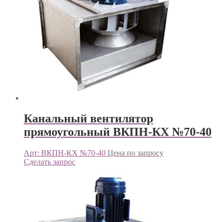
Канальный вентилятор
прямоугольный ВКПН-КХ №70-40
Арт: ВКПН-КХ №70-40
Цена по запросу
Сделать запрос