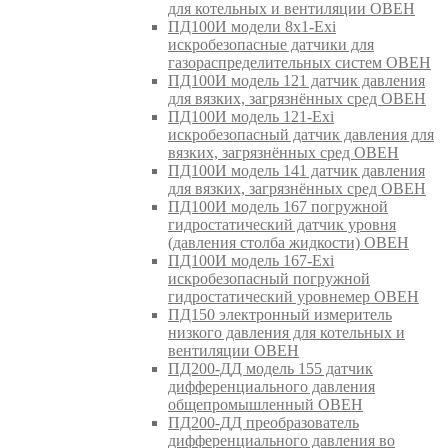
для котельных и вентиляции ОВЕН
ПД100И модели 8х1-Exi
искробезопасные датчики для
газораспределительных систем ОВЕН
ПД100И модель 121 датчик давления
для вязких, загрязнённых сред ОВЕН
ПД100И модель 121-Exi
искробезопасный датчик давления для
вязких, загрязнённых сред ОВЕН
ПД100И модель 141 датчик давления
для вязких, загрязнённых сред ОВЕН
ПД100И модель 167 погружной
гидростатический датчик уровня
(давления столба жидкости) ОВЕН
ПД100И модель 167-Exi
искробезопасный погружной
гидростатический уровнемер ОВЕН
ПД150 электронный измеритель
низкого давления для котельных и
вентиляции ОВЕН
ПД200-ДД модель 155 датчик
дифференциального давления
общепромышленный ОВЕН
ПД200-ДД преобразователь
дифференциального давления во