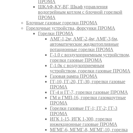
ПРОМА
ШКАФ-КУ-ВГ, Шкаф управления
водогрейным котлом с блочной горелкой
ПРОМА
Блочные газовые горелки ПРОМА
Горелочные устройства, форсунки ПРОМА
Горелки ПРОМА
АМГ-1,2м; АМГ-2,4м; АМГ-3,6м,
автоматические жидкотопливные
ротационные горелки ПРОМА
Г-1.0 с воздухоприемным устройством,
горелки газовые ПРОМА
Г-1.0к с воздухоприемным
устройством, горелки газовые ПРОМА
Газовая рампа ПРОМА
ГГ-10, ГГ-20, ГГ-30, горелки газовые
ПРОМА
ГГ-4 и ГГ-7, горелки газовые ПРОМА
ГМ и ГМП-16, горелки газомазутные
ПРОМА
Горелки газовые ГГ-1; ГГ-2; ГГ-3
ПРОМА
ИГК 1-15, ИГК 1-300, горелки
инжекционные газовые ПРОМА
МГМГ-6, МГМГ-8, МГМГ-10, горелка