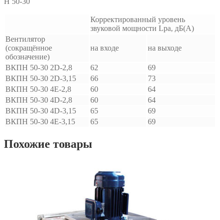
Н 50-30
Корректированный уровень
звуковой мощности Lpa, дБ(А)
Вентилятор
(сокращённое
на входе
на выходе
обозначение)
ВКПН 50-30 2D-2,8
62
69
ВКПН 50-30 2D-3,15
66
73
ВКПН 50-30 4E-2,8
60
64
ВКПН 50-30 4D-2,8
60
64
ВКПН 50-30 4D-3,15
65
69
ВКПН 50-30 4E-3,15
65
69
Похожие товары