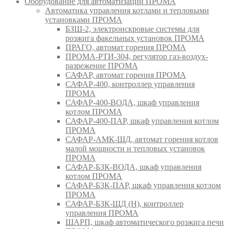
Оборудование для автоматизации ПРОМА
Автоматика управления котлами и тепловыми
установками ПРОМА
БЗШ-2, электроискровые системы для
розжига факельных установок ПРОМА
ПРАГО, автомат горения ПРОМА
ПРОМА-РТИ-304, регулятор газ-воздух-
разрежение ПРОМА
САФАР, автомат горения ПРОМА
САФАР-400, контроллер управления
ПРОМА
САФАР-400-ВОДА, шкаф управления
котлом ПРОМА
САФАР-400-ПАР, шкаф управления котлом
ПРОМА
САФАР-АМК-ЩД, автомат горения котлов
малой мощности и тепловых установок
ПРОМА
САФАР-БЗК-ВОДА, шкаф управления
котлом ПРОМА
САФАР-БЗК-ПАР, шкаф управления котлом
ПРОМА
САФАР-БЗК-ЩД (Н), контроллер
управления ПРОМА
ШАРП, шкаф автоматического розжига печи