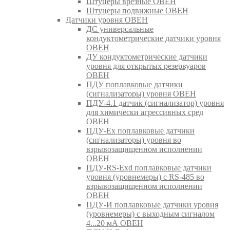
Штуцеры врезные ОВЕН
Штуцеры подвижные ОВЕН
Датчики уровня ОВЕН
ДС универсальные
кондуктометрические датчики уровня
ОВЕН
ДУ кондуктометрические датчики
уровня для открытых резервуаров
ОВЕН
ПДУ поплавковые датчики
(сигнализаторы) уровня ОВЕН
ПДУ-4.1 датчик (сигнализатор) уровня
для химически агрессивных сред
ОВЕН
ПДУ-Ex поплавковые датчики
(сигнализаторы) уровня во
взрывозащищенном исполнении
ОВЕН
ПДУ-RS-Exd поплавковые датчики
уровня (уровнемеры) с RS-485 во
взрывозащищенном исполнении
ОВЕН
ПДУ-И поплавковые датчики уровня
(уровнемеры) с выходным сигналом
4...20 мА ОВЕН