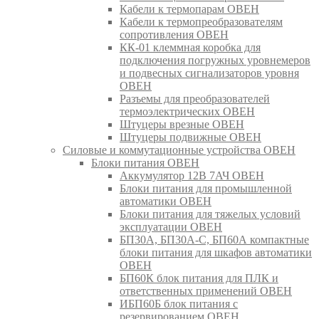
Кабели к термопарам ОВЕН
Кабели к термопреобразователям
сопротивления ОВЕН
КК-01 клеммная коробка для
подключения погружных уровнемеров
и подвесных сигнализаторов уровня
ОВЕН
Разъемы для преобразователей
термоэлектрических ОВЕН
Штуцеры врезные ОВЕН
Штуцеры подвижные ОВЕН
Силовые и коммутационные устройства ОВЕН
Блоки питания ОВЕН
Аккумулятор 12В 7АЧ ОВЕН
Блоки питания для промышленной
автоматики ОВЕН
Блоки питания для тяжелых условий
эксплуатации ОВЕН
БП30А, БП30А-С, БП60А компактные
блоки питания для шкафов автоматики
ОВЕН
БП60К блок питания для ПЛК и
ответственных применений ОВЕН
ИБП60Б блок питания с
резервированием ОВЕН