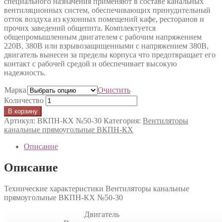
специального назначения применяют в составе канальных
вентиляционных систем, обеспечивающих принудительный
отток воздуха из кухонных помещений кафе, ресторанов и
прочих заведений общепита. Комплектуется
общепромышленным двигателем с рабочим напряжением
220В, 380В или взрывозащищенными с напряжением 380В,
двигатель вынесен за пределы корпуса что предотвращает его
контакт с рабочей средой и обеспечивает высокую
надежность.
Марка
Очистить
Количество
В корзину
Артикул:
ВКПН-КХ №50-30
Категория:
Вентиляторы
канальные прямоугольные ВКПН-КХ
Описание
Описание
Технические характеристики Вентиляторы канальные
прямоугольные ВКПН-КХ №50-30
Двигатель