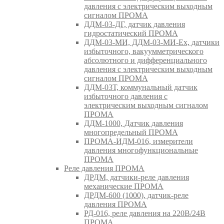
давления с электрическим выходным
сигналом ПРОМА
ДДМ-03-ДГ, датчик давления
гидростатический ПРОМА
ДДМ-03-МИ, ДДМ-03-МИ-Ех, датчики
избыточного, вакуумметрического
абсолютного и дифференциального
давления с электрическим выходным
сигналом ПРОМА
ДДМ-03Т, коммунальный датчик
избыточного давления с
электрическим выходным сигналом
ПРОМА
ДДМ-1000, Датчик давления
многопредельный ПРОМА
ПРОМА-ИДМ-016, измерители
давления многофункциональные
ПРОМА
Реле давления ПРОМА
ДРДМ, датчики-реле давления
механические ПРОМА
ДРДМ-600 (1000), датчик-реле
давления ПРОМА
РД-016, реле давления на 220В/24В
ПРОМА