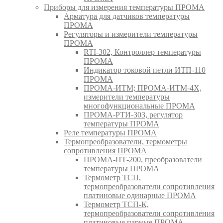
Приборы для измерения температуры ПРОМА
Арматура для датчиков температуры
ПРОМА
Регуляторы и измерители температуры
ПРОМА
RTI-302, Контроллер температуры
ПРОМА
Индикатор токовой петли ИТП-110
ПРОМА
ПРОМА-ИТМ; ПРОМА-ИТМ-4Х,
измерители температуры
многофункциональные ПРОМА
ПРОМА-РТИ-303, регулятор
температуры ПРОМА
Реле температуры ПРОМА
Термопреобразователи, термометры
сопротивления ПРОМА
ПРОМА-ПТ-200, преобразователи
температуры ПРОМА
Термометр ТСП,
термопреобразователи сопротивления
платиновые одинарные ПРОМА
Термометр ТСП-К,
термопреобразователи сопротивления
платиновые парные ПРОМА