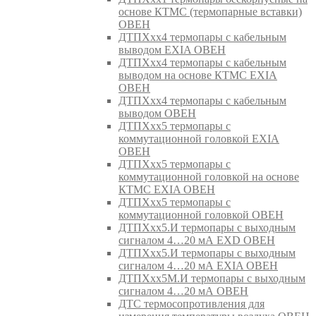
основе КТМС (термопарные вставки)
ОВЕН
ДТПХхх4 термопары с кабельным
выводом EXIA ОВЕН
ДТПХхх4 термопары с кабельным
выводом на основе КТМС EXIA
ОВЕН
ДТПХхх4 термопары с кабельным
выводом ОВЕН
ДТПХхх5 термопары с
коммутационной головкой EXIA
ОВЕН
ДТПХхх5 термопары с
коммутационной головкой на основе
КТМС EXIA ОВЕН
ДТПХхх5 термопары с
коммутационной головкой ОВЕН
ДТПХхх5.И термопары с выходным
сигналом 4…20 мА EXD ОВЕН
ДТПХхх5.И термопары с выходным
сигналом 4…20 мА EXIA ОВЕН
ДТПХхх5М.И термопары с выходным
сигналом 4…20 мА ОВЕН
ДТС термосопротивления для