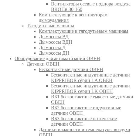
Вентиляторы осевые подпора воздуха
ВКОПв 30-160
Комплектующие к вентиляторам
дымоудаления
Тягодутьевые машины
Комплектующие к тягодутьевым машинам
Дымососы ВД
Дымососы ВДН
Дымососы Д
Дымососы ДН
Оборудование для автоматизации ОВЕН
Датчики ОВЕН
Бесконтактные датчики ОВЕН
Бесконтактные индуктивные датчики
KIPPRIBOR серии LA ОВЕН
Бесконтактные индуктивные датчики
KIPPRIBOR серии LK ОВЕН
ВБ1 бесконтактные емкостные датчики
ОВЕН
ВБ2 бесконтактные индуктивные
датчики ОВЕН
ВБ3 бесконтактные оптические
датчики ОВЕН
Датчики влажности и температуры воздуха
ОВЕН