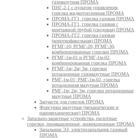
газомазутная ПРОМА
ПНГ-2-1 с пультом управления,
горелка жидкотопливная ПРОМА
ПРОМА-ГГ1, горелка газовая ПРОМА
ПРОМА-ГГ1, горелка газовая с
монтажной трубой (сводовая) ПРОМА
ПРОМА-ГГ2, горелка газовая
(короткофакельная) ПРОМА
РГМГ-10; РГМГ-20; РГМГ-30,
комбинированные горелки ПРОМА
РГМГ-1м-01 и РГМГ-1м-02,
комбинированная горелка ПРОМА
РГМГ-1м; 2м; 3м, горелки
ротационные газомазутные ПРОМА
РМГ-1м-01; РМГ-1м-02, горелка
ротационная мазутная ПРОМА
РМГ-1м; 2м; 3м, горелки ротационные
мазутные ПРОМА
Запчасти для горелок ПРОМА
Форсунки мазутные (механические и
паромеханические) ПРОМА
Запально-защитные устройства, пилотные
горелки, промышленные, инжекционные ПРОМА
Запальник ЭЗ, электрозапальник газовый
ПРОМА