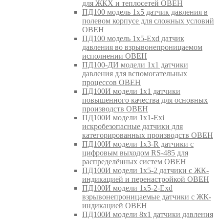
для ЖКХ и теплосетей ОВЕН
ПД100 модель 1х5 датчик давления в
полевом корпусе для сложных условий
ОВЕН
ПД100 модель 1х5-Exd датчик
давления во взрывонепроницаемом
исполнении ОВЕН
ПД100-ДИ модели 1х1 датчики
давления для вспомогательных
процессов ОВЕН
ПД100И модели 1х1 датчики
повышенного качества для основных
производств ОВЕН
ПД100И модели 1х1-Exi
искробезопасные датчики для
категорированных производств ОВЕН
ПД100И модели 1х3-R датчики с
цифровым выходом RS-485 для
распределённых систем ОВЕН
ПД100И модели 1х5-2 датчики с ЖК-
индикацией и перенастройкой ОВЕН
ПД100И модели 1х5-2-Exd
взрывонепроницаемые датчики с ЖК-
индикацией ОВЕН
ПД100И модели 8х1 датчики давления