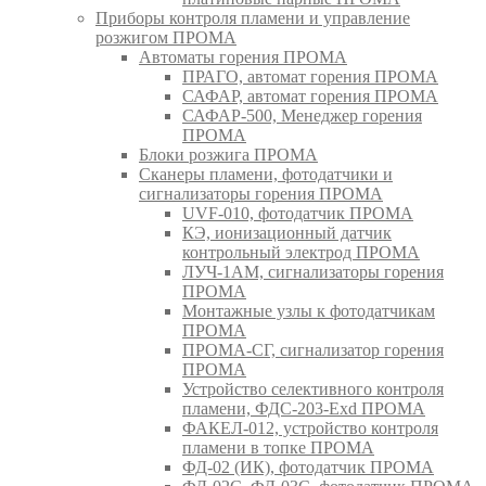
Приборы контроля пламени и управление
розжигом ПРОМА
Автоматы горения ПРОМА
ПРАГО, автомат горения ПРОМА
САФАР, автомат горения ПРОМА
САФАР-500, Менеджер горения
ПРОМА
Блоки розжига ПРОМА
Сканеры пламени, фотодатчики и
сигнализаторы горения ПРОМА
UVF-010, фотодатчик ПРОМА
КЭ, ионизационный датчик
контрольный электрод ПРОМА
ЛУЧ-1АМ, сигнализаторы горения
ПРОМА
Монтажные узлы к фотодатчикам
ПРОМА
ПРОМА-СГ, сигнализатор горения
ПРОМА
Устройство селективного контроля
пламени, ФДС-203-Exd ПРОМА
ФАКЕЛ-012, устройство контроля
пламени в топке ПРОМА
ФД-02 (ИК), фотодатчик ПРОМА