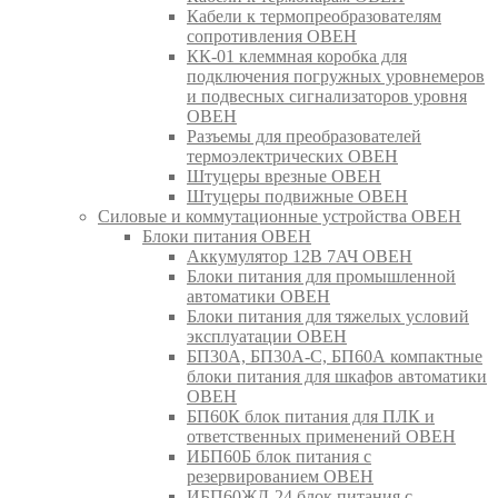
Кабели к термопреобразователям
сопротивления ОВЕН
КК-01 клеммная коробка для
подключения погружных уровнемеров
и подвесных сигнализаторов уровня
ОВЕН
Разъемы для преобразователей
термоэлектрических ОВЕН
Штуцеры врезные ОВЕН
Штуцеры подвижные ОВЕН
Силовые и коммутационные устройства ОВЕН
Блоки питания ОВЕН
Аккумулятор 12В 7АЧ ОВЕН
Блоки питания для промышленной
автоматики ОВЕН
Блоки питания для тяжелых условий
эксплуатации ОВЕН
БП30А, БП30А-С, БП60А компактные
блоки питания для шкафов автоматики
ОВЕН
БП60К блок питания для ПЛК и
ответственных применений ОВЕН
ИБП60Б блок питания с
резервированием ОВЕН
ИБП60ЖД-24 блок питания с