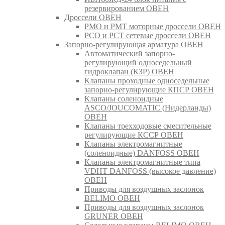
резервированием ОВЕН
Дроссели ОВЕН
РМО и РМТ моторные дроссели ОВЕН
РСО и РСТ сетевые дроссели ОВЕН
Запорно-регулирующая арматура ОВЕН
Автоматический запорно-
регулирующий односедельный
гидроклапан (КЗР) ОВЕН
Клапаны проходные односедельные
запорно-регулирующие КПСР ОВЕН
Клапаны соленоидные
ASCO/JOUCOMATIC (Нидерланды)
ОВЕН
Клапаны трехходовые смесительные
регулирующие КССР ОВЕН
Клапаны электромагнитные
(соленоидные) DANFOSS ОВЕН
Клапаны электромагнитные типа
VDHT DANFOSS (высокое давление)
ОВЕН
Приводы для воздушных заслонок
BELIMO ОВЕН
Приводы для воздушных заслонок
GRUNER ОВЕН