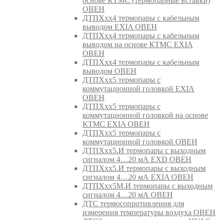
основе КТМС (термопарные вставки)
ОВЕН
ДТПХхх4 термопары с кабельным
выводом EXIA ОВЕН
ДТПХхх4 термопары с кабельным
выводом на основе КТМС EXIA
ОВЕН
ДТПХхх4 термопары с кабельным
выводом ОВЕН
ДТПХхх5 термопары с
коммутационной головкой EXIA
ОВЕН
ДТПХхх5 термопары с
коммутационной головкой на основе
КТМС EXIA ОВЕН
ДТПХхх5 термопары с
коммутационной головкой ОВЕН
ДТПХхх5.И термопары с выходным
сигналом 4…20 мА EXD ОВЕН
ДТПХхх5.И термопары с выходным
сигналом 4…20 мА EXIA ОВЕН
ДТПХхх5М.И термопары с выходным
сигналом 4…20 мА ОВЕН
ДТС термосопротивления для
измерения температуры воздуха ОВЕН