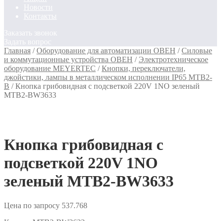
Новости
Контакты
Заказать звонок
Задать вопрос
Главная
/
Оборудование для автоматизации ОВЕН
/
Силовые
и коммутационные устройства ОВЕН
/
Электротехническое
оборудование MEYERTEC
/
Кнопки, переключатели,
джойстики, лампы в металлическом исполнении IP65 MTB2-
B
/
Кнопка грибовидная с подсветкой 220V 1NO зеленый
MTB2-BW3633
Кнопка грибовидная с
подсветкой 220V 1NO
зеленый MTB2-BW3633
Цена по запросу
537.768