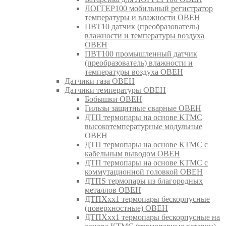
ЛОГГЕР100 мобильный регистратор
температуры и влажности ОВЕН
ПВТ10 датчик (преобразователь)
влажности и температуры воздуха
ОВЕН
ПВТ100 промышленный датчик
(преобразователь) влажности и
температуры воздуха ОВЕН
Датчики газа ОВЕН
Датчики температуры ОВЕН
Бобышки ОВЕН
Гильзы защитные сварные ОВЕН
ДТП термопары на основе КТМС
высокотемпературные модульные
ОВЕН
ДТП термопары на основе КТМС с
кабельным выводом ОВЕН
ДТП термопары на основе КТМС с
коммутационной головкой ОВЕН
ДТПS термопары из благородных
металлов ОВЕН
ДТПХхх1 термопары бескорпусные
(поверхностные) ОВЕН
ДТПХхх1 термопары бескорпусные на