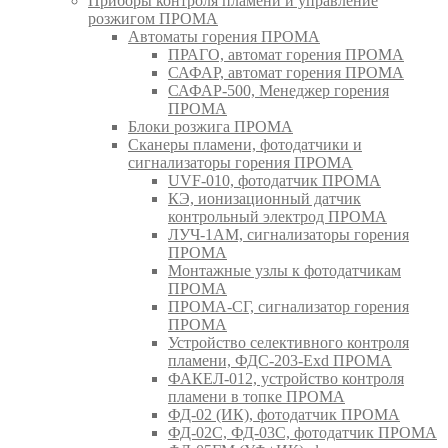
Приборы контроля пламени и управление
розжигом ПРОМА
Автоматы горения ПРОМА
ПРАГО, автомат горения ПРОМА
САФАР, автомат горения ПРОМА
САФАР-500, Менеджер горения
ПРОМА
Блоки розжига ПРОМА
Сканеры пламени, фотодатчики и
сигнализаторы горения ПРОМА
UVF-010, фотодатчик ПРОМА
КЭ, ионизационный датчик
контрольный электрод ПРОМА
ЛУЧ-1АМ, сигнализаторы горения
ПРОМА
Монтажные узлы к фотодатчикам
ПРОМА
ПРОМА-СГ, сигнализатор горения
ПРОМА
Устройство селективного контроля
пламени, ФДС-203-Exd ПРОМА
ФАКЕЛ-012, устройство контроля
пламени в топке ПРОМА
ФД-02 (ИК), фотодатчик ПРОМА
ФД-02С, ФД-03С, фотодатчик ПРОМА