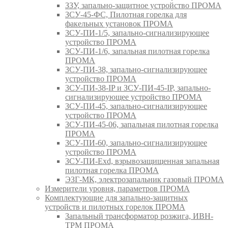
ЗЗУ, запально-защитное устройство ПРОМА
ЗСУ-45-ФС, Пилотная горелка для
факельных установок ПРОМА
ЗСУ-ПИ-1/5, запально-сигнализирующее
устройство ПРОМА
ЗСУ-ПИ-1/6, запальная пилотная горелка
ПРОМА
ЗСУ-ПИ-38, запально-сигнализирующее
устройство ПРОМА
ЗСУ-ПИ-38-IP и ЗСУ-ПИ-45-IP, запально-
сигнализирующее устройство ПРОМА
ЗСУ-ПИ-45, запально-сигнализирующее
устройство ПРОМА
ЗСУ-ПИ-45-06, запальная пилотная горелка
ПРОМА
ЗСУ-ПИ-60, запально-сигнализирующее
устройство ПРОМА
ЗСУ-ПИ-Exd, взрывозащищенная запальная
пилотная горелка ПРОМА
ЭЗГ-МК, электрозапальник газовый ПРОМА
Измерители уровня, параметров ПРОМА
Комплектующие для запально-защитных
устройств и пилотных горелок ПРОМА
Запальный трансформатор розжига, ИВН-
ТРМ ПРОМА