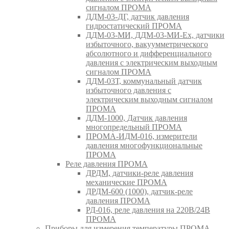
сигналом ПРОМА
ДДМ-03-ДГ, датчик давления
гидростатический ПРОМА
ДДМ-03-МИ, ДДМ-03-МИ-Ех, датчики
избыточного, вакуумметрического
абсолютного и дифференциального
давления с электрическим выходным
сигналом ПРОМА
ДДМ-03Т, коммунальный датчик
избыточного давления с
электрическим выходным сигналом
ПРОМА
ДДМ-1000, Датчик давления
многопредельный ПРОМА
ПРОМА-ИДМ-016, измерители
давления многофункциональные
ПРОМА
Реле давления ПРОМА
ДРДМ, датчики-реле давления
механические ПРОМА
ДРДМ-600 (1000), датчик-реле
давления ПРОМА
РД-016, реле давления на 220В/24В
ПРОМА
Приборы для измерения температуры ПРОМА