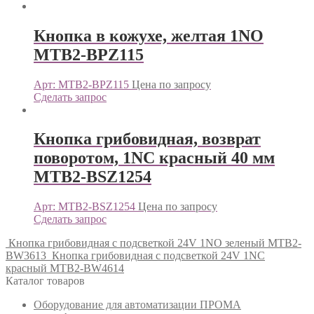
Кнопка в кожухе, желтая 1NO
MTB2-BPZ115
Арт: MTB2-BPZ115
Цена по запросу
Сделать запрос
Кнопка грибовидная, возврат
поворотом, 1NC красный 40 мм
MTB2-BSZ1254
Арт: MTB2-BSZ1254
Цена по запросу
Сделать запрос
Кнопка грибовидная с подсветкой 24V 1NO зеленый MTB2-
BW3613
Кнопка грибовидная с подсветкой 24V 1NC
красный MTB2-BW4614
Каталог товаров
Оборудование для автоматизации ПРОМА