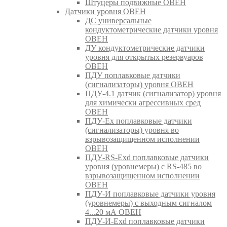
Штуцеры подвижные ОВЕН
Датчики уровня ОВЕН
ДС универсальные
кондуктометрические датчики уровня
ОВЕН
ДУ кондуктометрические датчики
уровня для открытых резервуаров
ОВЕН
ПДУ поплавковые датчики
(сигнализаторы) уровня ОВЕН
ПДУ-4.1 датчик (сигнализатор) уровня
для химически агрессивных сред
ОВЕН
ПДУ-Ex поплавковые датчики
(сигнализаторы) уровня во
взрывозащищенном исполнении
ОВЕН
ПДУ-RS-Exd поплавковые датчики
уровня (уровнемеры) с RS-485 во
взрывозащищенном исполнении
ОВЕН
ПДУ-И поплавковые датчики уровня
(уровнемеры) с выходным сигналом
4...20 мА ОВЕН
ПДУ-И-Exd поплавковые датчики