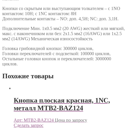
Кнопки со скрытым или выступающим толкателем – с 1NO
контактом: 10Н; с 1NC контактом: 8Н
Дополнительные контакты – NO: доп. 4,5Н; NC: доп. 3,1Н.
Подключение Мин. 1х0.5 мм2 (20 AWG) жесткий или мягкий,
макс. c наконечником или без: 2х1.5 мм2 (16AWG) или 1х2.5
мм2 (14AWG) Механическая износостойкость
Головка грибовидной кнопки: 300000 циклов,
Головки переключателей с подсветкой: 100000 циклов,
Остальные головки кнопок и переключателей: 3000000
циклов.
Похожие товары
Кнопка плоская красная, 1NC,
металл MTB2-BAZ124
Арт: MTB2-BAZ124
Цена по запросу
Сделать запрос