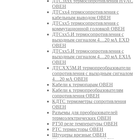
ДТС3ххх термосопротивления HVAC
ОВЕН
ДТСхх4 термосопротивления с
кабельным выводом ОВЕН
ДТСхх5 термосопротивления с
коммутационной головкой ОВЕН
ДТСхх5.И термосопротивления с
выходным сигналом 4…20 мА EXD
ОВЕН
ДТСхх5.И термосопротивления с
выходным сигналом 4…20 мА EXIA
ОВЕН
ДТСХХ5М.И термопреобразователи
сопротивления с выходным сигналом
4…20 мА ОВЕН
Кабели к термопарам ОВЕН
Кабели к термопреобразователям
сопротивления ОВЕН
КДТС термометры сопротивления
ОВЕН
Разъемы для преобразователей
термоэлектрических ОВЕН
РТ50 реле температуры ОВЕН
РТС термисторы ОВЕН
Штуцеры врезные ОВЕН