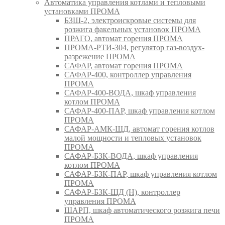
Автоматика управления котлами и тепловыми
установками ПРОМА
БЗШ-2, электроискровые системы для
розжига факельных установок ПРОМА
ПРАГО, автомат горения ПРОМА
ПРОМА-РТИ-304, регулятор газ-воздух-
разрежение ПРОМА
САФАР, автомат горения ПРОМА
САФАР-400, контроллер управления
ПРОМА
САФАР-400-ВОДА, шкаф управления
котлом ПРОМА
САФАР-400-ПАР, шкаф управления котлом
ПРОМА
САФАР-АМК-ЩД, автомат горения котлов
малой мощности и тепловых установок
ПРОМА
САФАР-БЗК-ВОДА, шкаф управления
котлом ПРОМА
САФАР-БЗК-ПАР, шкаф управления котлом
ПРОМА
САФАР-БЗК-ЩД (Н), контроллер
управления ПРОМА
ШАРП, шкаф автоматического розжига печи
ПРОМА