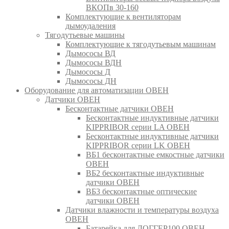
ВКОПв 30-160
Комплектующие к вентиляторам
дымоудаления
Тягодутьевые машины
Комплектующие к тягодутьевым машинам
Дымососы ВД
Дымососы ВДН
Дымососы Д
Дымососы ДН
Оборудование для автоматизации ОВЕН
Датчики ОВЕН
Бесконтактные датчики ОВЕН
Бесконтактные индуктивные датчики
KIPPRIBOR серии LA ОВЕН
Бесконтактные индуктивные датчики
KIPPRIBOR серии LK ОВЕН
ВБ1 бесконтактные емкостные датчики
ОВЕН
ВБ2 бесконтактные индуктивные
датчики ОВЕН
ВБ3 бесконтактные оптические
датчики ОВЕН
Датчики влажности и температуры воздуха
ОВЕН
Батарейка для ЛОГГЕР100 ОВЕН