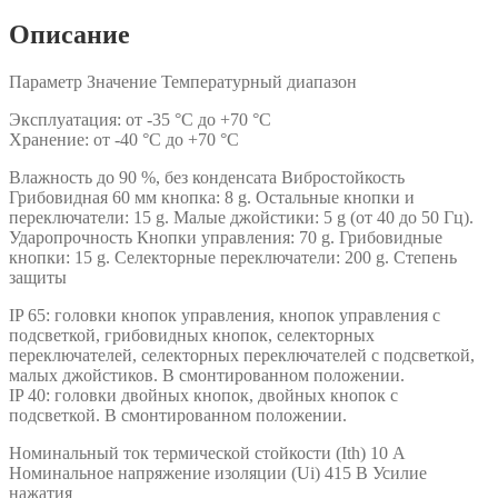
Описание
Параметр Значение Температурный диапазон
Эксплуатация: от -35 °C до +70 °C
Хранение: от -40 °C до +70 °C
Влажность до 90 %, без конденсата Вибростойкость
Грибовидная 60 мм кнопка: 8 g. Остальные кнопки и
переключатели: 15 g. Малые джойстики: 5 g (от 40 до 50 Гц).
Ударопрочность Кнопки управления: 70 g. Грибовидные
кнопки: 15 g. Селекторные переключатели: 200 g. Степень
защиты
IP 65: головки кнопок управления, кнопок управления с
подсветкой, грибовидных кнопок, селекторных
переключателей, селекторных переключателей с подсветкой,
малых джойстиков. В смонтированном положении.
IP 40: головки двойных кнопок, двойных кнопок с
подсветкой. В смонтированном положении.
Номинальный ток термической стойкости (Ith) 10 А
Номинальное напряжение изоляции (Ui) 415 В Усилие
нажатия