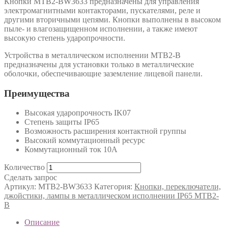
Кнопки MTB2-BW3633 предназначены для управления
электромагнитными контакторами, пускателями, реле и
другими вторичными цепями. Кнопки выполнены в высоком
пыле- и влагозащищенном исполнении, а также имеют
высокую степень ударопрочности.
Устройства в металлическом исполнении MTB2-B
предназначены для установки только в металлические
оболочки, обеспечивающие заземление лицевой панели.
Преимущества
Высокая ударопрочность IK07
Степень защиты IP65
Возможность расширения контактной группы
Высокий коммутационный ресурс
Коммутационный ток 10А
Количество
Сделать запрос
Артикул:
MTB2-BW3633
Категория:
Кнопки, переключатели,
джойстики, лампы в металлическом исполнении IP65 MTB2-
B
Описание