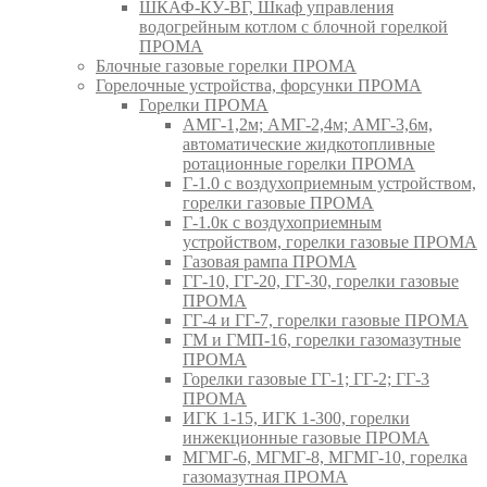
ШКАФ-КУ-ВГ, Шкаф управления
водогрейным котлом с блочной горелкой
ПРОМА
Блочные газовые горелки ПРОМА
Горелочные устройства, форсунки ПРОМА
Горелки ПРОМА
АМГ-1,2м; АМГ-2,4м; АМГ-3,6м,
автоматические жидкотопливные
ротационные горелки ПРОМА
Г-1.0 с воздухоприемным устройством,
горелки газовые ПРОМА
Г-1.0к с воздухоприемным
устройством, горелки газовые ПРОМА
Газовая рампа ПРОМА
ГГ-10, ГГ-20, ГГ-30, горелки газовые
ПРОМА
ГГ-4 и ГГ-7, горелки газовые ПРОМА
ГМ и ГМП-16, горелки газомазутные
ПРОМА
Горелки газовые ГГ-1; ГГ-2; ГГ-3
ПРОМА
ИГК 1-15, ИГК 1-300, горелки
инжекционные газовые ПРОМА
МГМГ-6, МГМГ-8, МГМГ-10, горелка
газомазутная ПРОМА