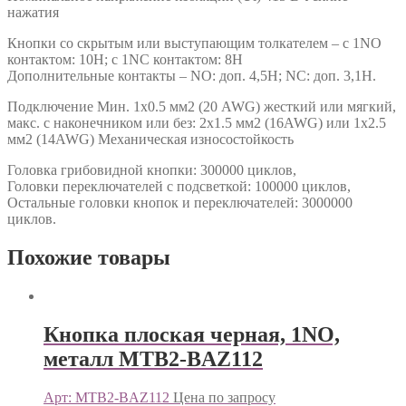
нажатия
Кнопки со скрытым или выступающим толкателем – с 1NO
контактом: 10Н; с 1NC контактом: 8Н
Дополнительные контакты – NO: доп. 4,5Н; NC: доп. 3,1Н.
Подключение Мин. 1х0.5 мм2 (20 AWG) жесткий или мягкий,
макс. c наконечником или без: 2х1.5 мм2 (16AWG) или 1х2.5
мм2 (14AWG) Механическая износостойкость
Головка грибовидной кнопки: 300000 циклов,
Головки переключателей с подсветкой: 100000 циклов,
Остальные головки кнопок и переключателей: 3000000
циклов.
Похожие товары
Кнопка плоская черная, 1NO,
металл MTB2-BAZ112
Арт: MTB2-BAZ112
Цена по запросу