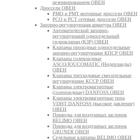
резервированием ОВЕН
Дроссели ОВЕН
РМО и РМТ моторные дроссели ОВЕН
РСО и РСТ сетевые дроссели ОВЕН
Запорно-регулирующая арматура ОВЕН
Автоматический запорно-
регулирующий односедельный
гидроклапан (КЗР) ОВЕН
Клапаны проходные односедельные
запорно-регулирующие КПСР ОВЕН
Клапаны соленоидные
ASCO/JOUCOMATIC (Нидерланды)
ОВЕН
Клапаны трехходовые смесительные
регулирующие КССР ОВЕН
Клапаны электромагнитные
(соленоидные) DANFOSS ОВЕН
Клапаны электромагнитные типа
VDHT DANFOSS (высокое давление)
ОВЕН
Приводы для воздушных заслонок
BELIMO ОВЕН
Приводы для воздушных заслонок
GRUNER ОВЕН
Седельные клапаны BELIMO ОВЕН