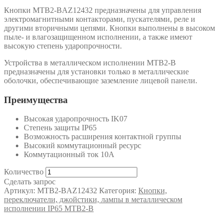
Кнопки MTB2-BAZ12432 предназначены для управления
электромагнитными контакторами, пускателями, реле и
другими вторичными цепями. Кнопки выполнены в высоком
пыле- и влагозащищенном исполнении, а также имеют
высокую степень ударопрочности.
Устройства в металлическом исполнении MTB2-B
предназначены для установки только в металлические
оболочки, обеспечивающие заземление лицевой панели.
Преимущества
Высокая ударопрочность IK07
Степень защиты IP65
Возможность расширения контактной группы
Высокий коммутационный ресурс
Коммутационный ток 10А
Количество
Сделать запрос
Артикул:
MTB2-BAZ12432
Категория:
Кнопки,
переключатели, джойстики, лампы в металлическом
исполнении IP65 MTB2-B