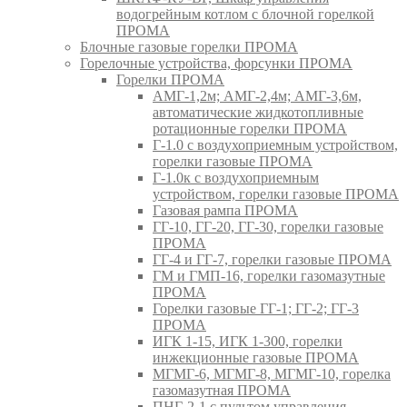
водогрейным котлом с блочной горелкой
ПРОМА
Блочные газовые горелки ПРОМА
Горелочные устройства, форсунки ПРОМА
Горелки ПРОМА
АМГ-1,2м; АМГ-2,4м; АМГ-3,6м,
автоматические жидкотопливные
ротационные горелки ПРОМА
Г-1.0 с воздухоприемным устройством,
горелки газовые ПРОМА
Г-1.0к с воздухоприемным
устройством, горелки газовые ПРОМА
Газовая рампа ПРОМА
ГГ-10, ГГ-20, ГГ-30, горелки газовые
ПРОМА
ГГ-4 и ГГ-7, горелки газовые ПРОМА
ГМ и ГМП-16, горелки газомазутные
ПРОМА
Горелки газовые ГГ-1; ГГ-2; ГГ-3
ПРОМА
ИГК 1-15, ИГК 1-300, горелки
инжекционные газовые ПРОМА
МГМГ-6, МГМГ-8, МГМГ-10, горелка
газомазутная ПРОМА
ПНГ-2-1 с пультом управления,