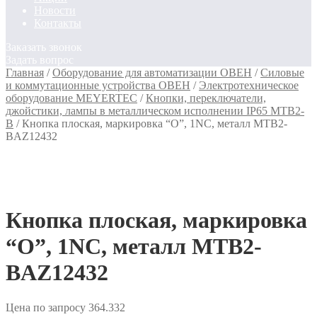
Новости
Контакты
Заказать звонок
Задать вопрос
Главная
/
Оборудование для автоматизации ОВЕН
/
Силовые
и коммутационные устройства ОВЕН
/
Электротехническое
оборудование MEYERTEC
/
Кнопки, переключатели,
джойстики, лампы в металлическом исполнении IP65 MTB2-
B
/
Кнопка плоская, маркировка “О”, 1NC, металл MTB2-
BAZ12432
Кнопка плоская, маркировка
“О”, 1NC, металл MTB2-
BAZ12432
Цена по запросу
364.332