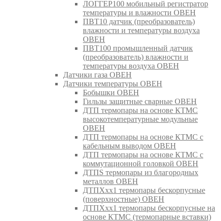
ЛОГГЕР100 мобильный регистратор
температуры и влажности ОВЕН
ПВТ10 датчик (преобразователь)
влажности и температуры воздуха
ОВЕН
ПВТ100 промышленный датчик
(преобразователь) влажности и
температуры воздуха ОВЕН
Датчики газа ОВЕН
Датчики температуры ОВЕН
Бобышки ОВЕН
Гильзы защитные сварные ОВЕН
ДТП термопары на основе КТМС
высокотемпературные модульные
ОВЕН
ДТП термопары на основе КТМС с
кабельным выводом ОВЕН
ДТП термопары на основе КТМС с
коммутационной головкой ОВЕН
ДТПS термопары из благородных
металлов ОВЕН
ДТПХхх1 термопары бескорпусные
(поверхностные) ОВЕН
ДТПХхх1 термопары бескорпусные на
основе КТМС (термопарные вставки)