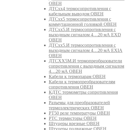
ОВЕН
ДТСхх4 термосопротивления с
кабельным выводом ОВЕН
ДТСхх5 термосопротивления с
коммутационной головкой ОВЕН
ДТСхх5.И термосопротивления с
выходным сигналом 4…20 мА EXD
ОВЕН
ДТСхх5.И термосопротивления с
выходным сигналом 4…20 мА EXIA
ОВЕН
ДТСХХ5М.И термопреобразователи
сопротивления с выходным сигналом
4…20 мА ОВЕН
Кабели к термопарам ОВЕН
Кабели к термопреобразователям
сопротивления ОВЕН
КДТС термометры сопротивления
ОВЕН
Разъемы для преобразователей
термоэлектрических ОВЕН
РТ50 реле температуры ОВЕН
РТС термисторы ОВЕН
Штуцеры врезные ОВЕН
Штуцеры подвижные ОВЕН