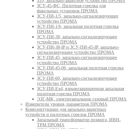
ЗЗУ, запально-защитное устройство ПРОМА
ЗСУ-45-ФС, Пилотная горелка для
факельных установок ПРОМА
ЗСУ-ПИ-1/5, запально-сигнализирующее
устройство ПРОМА
ЗСУ-ПИ-1/6, запальная пилотная горелка
ПРОМА
ЗСУ-ПИ-38, запально-сигнализирующее
устройство ПРОМА
ЗСУ-ПИ-38-IP и ЗСУ-ПИ-45-IP, запально-
сигнализирующее устройство ПРОМА
ЗСУ-ПИ-45, запально-сигнализирующее
устройство ПРОМА
ЗСУ-ПИ-45-06, запальная пилотная горелка
ПРОМА
ЗСУ-ПИ-60, запально-сигнализирующее
устройство ПРОМА
ЗСУ-ПИ-Exd, взрывозащищенная запальная
пилотная горелка ПРОМА
ЭЗГ-МК, электрозапальник газовый ПРОМА
Измерители уровня, параметров ПРОМА
Комплектующие для запально-защитных
устройств и пилотных горелок ПРОМА
Запальный трансформатор розжига, ИВН-
ТРМ ПРОМА