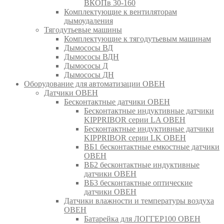
ВКОПв 30-160
Комплектующие к вентиляторам
дымоудаления
Тягодутьевые машины
Комплектующие к тягодутьевым машинам
Дымососы ВД
Дымососы ВДН
Дымососы Д
Дымососы ДН
Оборудование для автоматизации ОВЕН
Датчики ОВЕН
Бесконтактные датчики ОВЕН
Бесконтактные индуктивные датчики
KIPPRIBOR серии LA ОВЕН
Бесконтактные индуктивные датчики
KIPPRIBOR серии LK ОВЕН
ВБ1 бесконтактные емкостные датчики
ОВЕН
ВБ2 бесконтактные индуктивные
датчики ОВЕН
ВБ3 бесконтактные оптические
датчики ОВЕН
Датчики влажности и температуры воздуха
ОВЕН
Батарейка для ЛОГГЕР100 ОВЕН