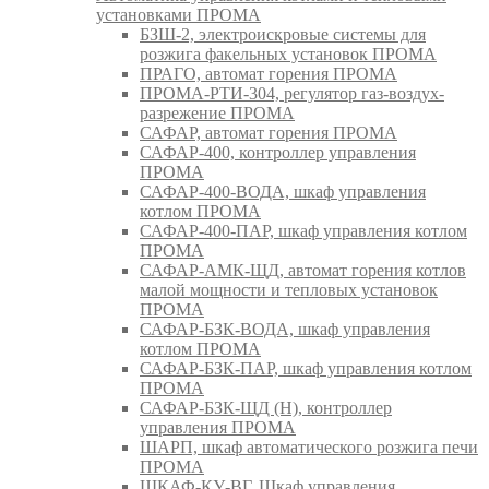
установками ПРОМА
БЗШ-2, электроискровые системы для
розжига факельных установок ПРОМА
ПРАГО, автомат горения ПРОМА
ПРОМА-РТИ-304, регулятор газ-воздух-
разрежение ПРОМА
САФАР, автомат горения ПРОМА
САФАР-400, контроллер управления
ПРОМА
САФАР-400-ВОДА, шкаф управления
котлом ПРОМА
САФАР-400-ПАР, шкаф управления котлом
ПРОМА
САФАР-АМК-ЩД, автомат горения котлов
малой мощности и тепловых установок
ПРОМА
САФАР-БЗК-ВОДА, шкаф управления
котлом ПРОМА
САФАР-БЗК-ПАР, шкаф управления котлом
ПРОМА
САФАР-БЗК-ЩД (Н), контроллер
управления ПРОМА
ШАРП, шкаф автоматического розжига печи
ПРОМА
ШКАФ-КУ-ВГ, Шкаф управления