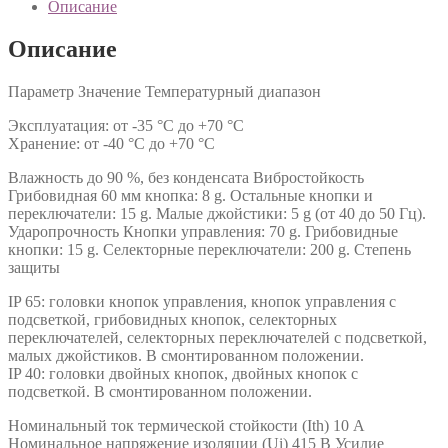
Описание
Описание
Параметр Значение Температурный диапазон
Эксплуатация: от -35 °C до +70 °C
Хранение: от -40 °C до +70 °C
Влажность до 90 %, без конденсата Вибростойкость
Грибовидная 60 мм кнопка: 8 g. Остальные кнопки и
переключатели: 15 g. Малые джойстики: 5 g (от 40 до 50 Гц).
Ударопрочность Кнопки управления: 70 g. Грибовидные
кнопки: 15 g. Селекторные переключатели: 200 g. Степень
защиты
IP 65: головки кнопок управления, кнопок управления с
подсветкой, грибовидных кнопок, селекторных
переключателей, селекторных переключателей с подсветкой,
малых джойстиков. В смонтированном положении.
IP 40: головки двойных кнопок, двойных кнопок с
подсветкой. В смонтированном положении.
Номинальный ток термической стойкости (Ith) 10 А
Номинальное напряжение изоляции (Ui) 415 В Усилие