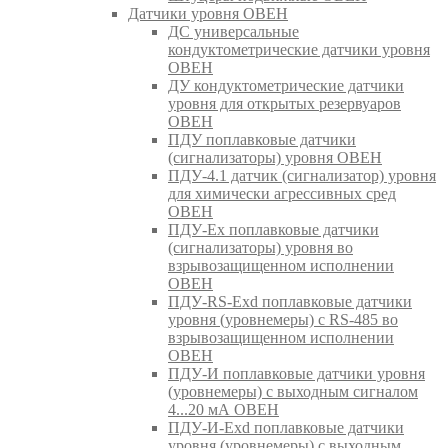
Датчики уровня ОВЕН
ДС универсальные
кондуктометрические датчики уровня
ОВЕН
ДУ кондуктометрические датчики
уровня для открытых резервуаров
ОВЕН
ПДУ поплавковые датчики
(сигнализаторы) уровня ОВЕН
ПДУ-4.1 датчик (сигнализатор) уровня
для химически агрессивных сред
ОВЕН
ПДУ-Ex поплавковые датчики
(сигнализаторы) уровня во
взрывозащищенном исполнении
ОВЕН
ПДУ-RS-Exd поплавковые датчики
уровня (уровнемеры) с RS-485 во
взрывозащищенном исполнении
ОВЕН
ПДУ-И поплавковые датчики уровня
(уровнемеры) с выходным сигналом
4...20 мА ОВЕН
ПДУ-И-Exd поплавковые датчики
уровня (уровнемеры) с выходным