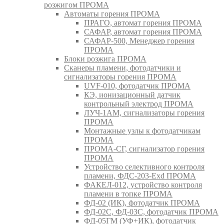
розжигом ПРОМА
Автоматы горения ПРОМА
ПРАГО, автомат горения ПРОМА
САФАР, автомат горения ПРОМА
САФАР-500, Менеджер горения
ПРОМА
Блоки розжига ПРОМА
Сканеры пламени, фотодатчики и
сигнализаторы горения ПРОМА
UVF-010, фотодатчик ПРОМА
КЭ, ионизационный датчик
контрольный электрод ПРОМА
ЛУЧ-1АМ, сигнализаторы горения
ПРОМА
Монтажные узлы к фотодатчикам
ПРОМА
ПРОМА-СГ, сигнализатор горения
ПРОМА
Устройство селективного контроля
пламени, ФДС-203-Exd ПРОМА
ФАКЕЛ-012, устройство контроля
пламени в топке ПРОМА
ФД-02 (ИК), фотодатчик ПРОМА
ФД-02С, ФД-03С, фотодатчик ПРОМА
ФД-05ГМ (УФ+ИК), фотодатчик