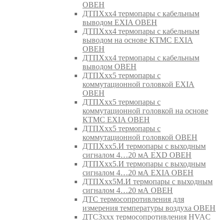
ОВЕН
ДТПХхх4 термопары с кабельным
выводом EXIA ОВЕН
ДТПХхх4 термопары с кабельным
выводом на основе КТМС EXIA
ОВЕН
ДТПХхх4 термопары с кабельным
выводом ОВЕН
ДТПХхх5 термопары с
коммутационной головкой EXIA
ОВЕН
ДТПХхх5 термопары с
коммутационной головкой на основе
КТМС EXIA ОВЕН
ДТПХхх5 термопары с
коммутационной головкой ОВЕН
ДТПХхх5.И термопары с выходным
сигналом 4…20 мА EXD ОВЕН
ДТПХхх5.И термопары с выходным
сигналом 4…20 мА EXIA ОВЕН
ДТПХхх5М.И термопары с выходным
сигналом 4…20 мА ОВЕН
ДТС термосопротивления для
измерения температуры воздуха ОВЕН
ДТС3ххх термосопротивления HVAC