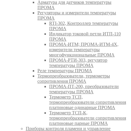
Арматура для датчиков температуры
ПРОМА
Регуляторы и измерители температуры
ПРОМА
RTI-302, Контроллер температуры
ПРОМА
Индикатор токовой петли ИТП-110
ПРОМА
ПРОМА-ИТМ; ПРОМА-ИТМ-4Х,
измерители температуры
многофункциональные ПРОМА
ПРОМА-РТИ-303, регулятор
температуры ПРОМА
Реле температуры ПРОМА
Термопреобразователи, термометры
сопротивления ПРОМА
ПРОМА-ПТ-200, преобразователи
температуры ПРОМА
Термометр ТСП,
термопреобразователи сопротивления
платиновые одинарные ПРОМА
Термометр ТСП-К,
термопреобразователи сопротивления
платиновые парные ПРОМА
Приборы контроля пламени и управление