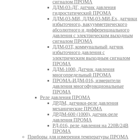
сигналом ПРОМА
ДДМ-03-ДГ, датчик давления
гидростатический ПРОМА
ДДМ-03-МИ, ДДМ-03-МИ-Ех, датчики
избыточного, вакуумметрического
абсолютного и дифференциального
давления с электрическим выходным
сигналом ПРОМА
ДДМ-03Т, коммунальный датчик
избыточного давления с
электрическим выходным сигналом
ПРОМА
ДДМ-1000, Датчик давления
многопредельный ПРОМА
ПРОМА-ИДМ-016, измерители
давления многофункциональные
ПРОМА
Реле давления ПРОМА
ДРДМ, датчики-реле давления
механические ПРОМА
ДРДМ-600 (1000), датчик-реле
давления ПРОМА
РД-016, реле давления на 220В/24В
ПРОМА
Приборы для измерения температуры ПРОМА