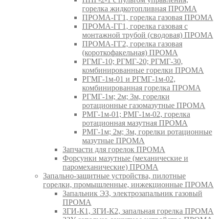
горелка жидкотопливная ПРОМА
ПРОМА-ГГ1, горелка газовая ПРОМА
ПРОМА-ГГ1, горелка газовая с
монтажной трубой (сводовая) ПРОМА
ПРОМА-ГГ2, горелка газовая
(короткофакельная) ПРОМА
РГМГ-10; РГМГ-20; РГМГ-30,
комбинированные горелки ПРОМА
РГМГ-1м-01 и РГМГ-1м-02,
комбинированная горелка ПРОМА
РГМГ-1м; 2м; 3м, горелки
ротационные газомазутные ПРОМА
РМГ-1м-01; РМГ-1м-02, горелка
ротационная мазутная ПРОМА
РМГ-1м; 2м; 3м, горелки ротационные
мазутные ПРОМА
Запчасти для горелок ПРОМА
Форсунки мазутные (механические и
паромеханические) ПРОМА
Запально-защитные устройства, пилотные
горелки, промышленные, инжекционные ПРОМА
Запальник ЭЗ, электрозапальник газовый
ПРОМА
ЗГИ-К1, ЗГИ-К2, запальная горелка ПРОМА