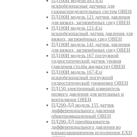
ПД100И модели 8х1-Exi
искробезопасные датчики для
газораспределительных систем ОВЕН
ПД100И модель 121 датчик давления
для вязких, загрязнённых сред ОВЕН
ПД100И модель 121-Exi
искробезопасный датчик давления для
вязких, загрязнённых сред ОВЕН
ПД100И модель 141 датчик давления
для вязких, загрязнённых сред ОВЕН
ПД100И модель 167 погружной
гидростатический датчик уровня
(давления столба жидкости) ОВЕН
ПД100И модель 167-Exi
искробезопасный погружной
гидростатический уровнемер ОВЕН
ПД150 электронный измеритель
низкого давления для котельных и
вентиляции ОВЕН
ПД200-ДД модель 155 датчик
дифференциального давления
общепромышленный ОВЕН
ПД200-ДД преобразователь
дифференциального давления во
взрывозащищенном исполнении EXD