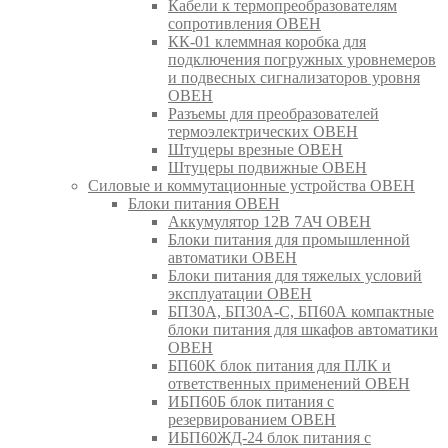
Кабели к термопреобразователям
сопротивления ОВЕН
КК-01 клеммная коробка для
подключения погружных уровнемеров
и подвесных сигнализаторов уровня
ОВЕН
Разъемы для преобразователей
термоэлектрических ОВЕН
Штуцеры врезные ОВЕН
Штуцеры подвижные ОВЕН
Силовые и коммутационные устройства ОВЕН
Блоки питания ОВЕН
Аккумулятор 12В 7АЧ ОВЕН
Блоки питания для промышленной
автоматики ОВЕН
Блоки питания для тяжелых условий
эксплуатации ОВЕН
БП30А, БП30А-С, БП60А компактные
блоки питания для шкафов автоматики
ОВЕН
БП60К блок питания для ПЛК и
ответственных применений ОВЕН
ИБП60Б блок питания с
резервированием ОВЕН
ИБП60ЖД-24 блок питания с