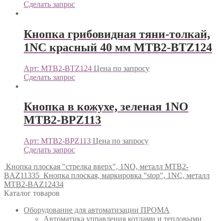
Сделать запрос
Кнопка грибовидная тяни-толкай,
1NC красный 40 мм MTB2-BTZ124
Арт: MTB2-BTZ124
Цена по запросу
Сделать запрос
Кнопка в кожухе, зеленая 1NO
MTB2-BPZ113
Арт: MTB2-BPZ113
Цена по запросу
Сделать запрос
Кнопка плоская "стрелка вверх", 1NO, металл MTB2-
BAZ11335
Кнопка плоская, маркировка "stop", 1NC, металл
MTB2-BAZ12434
Каталог товаров
Оборудование для автоматизации ПРОМА
Автоматика управления котлами и тепловыми