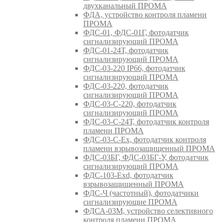
двухканальный ПРОМА
ФДА, устройство контроля пламени
ПРОМА
ФДС-01, ФДС-01Г, фотодатчик
сигнализирующий ПРОМА
ФДС-01-24Т, фотодатчик
сигнализирующий ПРОМА
ФДС-03-220 IP66, фотодатчик
сигнализирующий ПРОМА
ФДС-03-220, фотодатчик
сигнализирующий ПРОМА
ФДС-03-С-220, фотодатчик
сигнализирующий ПРОМА
ФДС-03-С-24Т, фотодатчик контроля
пламени ПРОМА
ФДС-03-С-Ex, фотодатчик контроля
пламени взрывозащищенный ПРОМА
ФДС-03БГ, ФДС-03БГ-У, фотодатчик
сигнализирующий ПРОМА
ФДС-103-Ехd, фотодатчик
взрывозащищенный ПРОМА
ФДС-Ч (частотный), фотодатчики
сигнализирующие ПРОМА
ФДСА-03М, устройство селективного
контроля пламени ПРОМА