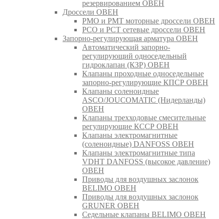
резервированием ОВЕН
Дроссели ОВЕН
РМО и РМТ моторные дроссели ОВЕН
РСО и РСТ сетевые дроссели ОВЕН
Запорно-регулирующая арматура ОВЕН
Автоматический запорно-
регулирующий односедельный
гидроклапан (КЗР) ОВЕН
Клапаны проходные односедельные
запорно-регулирующие КПСР ОВЕН
Клапаны соленоидные
ASCO/JOUCOMATIC (Нидерланды)
ОВЕН
Клапаны трехходовые смесительные
регулирующие КССР ОВЕН
Клапаны электромагнитные
(соленоидные) DANFOSS ОВЕН
Клапаны электромагнитные типа
VDHT DANFOSS (высокое давление)
ОВЕН
Приводы для воздушных заслонок
BELIMO ОВЕН
Приводы для воздушных заслонок
GRUNER ОВЕН
Седельные клапаны BELIMO ОВЕН