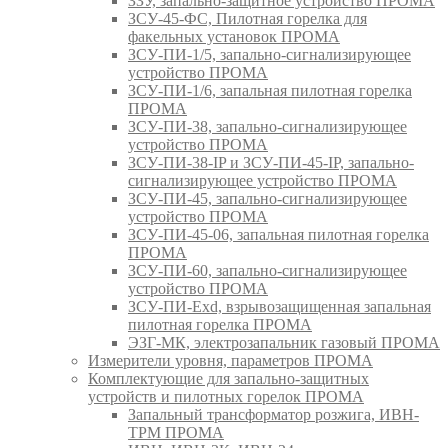
ЗЗУ, запально-защитное устройство ПРОМА
ЗСУ-45-ФС, Пилотная горелка для
факельных установок ПРОМА
ЗСУ-ПИ-1/5, запально-сигнализирующее
устройство ПРОМА
ЗСУ-ПИ-1/6, запальная пилотная горелка
ПРОМА
ЗСУ-ПИ-38, запально-сигнализирующее
устройство ПРОМА
ЗСУ-ПИ-38-IP и ЗСУ-ПИ-45-IP, запально-
сигнализирующее устройство ПРОМА
ЗСУ-ПИ-45, запально-сигнализирующее
устройство ПРОМА
ЗСУ-ПИ-45-06, запальная пилотная горелка
ПРОМА
ЗСУ-ПИ-60, запально-сигнализирующее
устройство ПРОМА
ЗСУ-ПИ-Exd, взрывозащищенная запальная
пилотная горелка ПРОМА
ЭЗГ-МК, электрозапальник газовый ПРОМА
Измерители уровня, параметров ПРОМА
Комплектующие для запально-защитных
устройств и пилотных горелок ПРОМА
Запальный трансформатор розжига, ИВН-
ТРМ ПРОМА