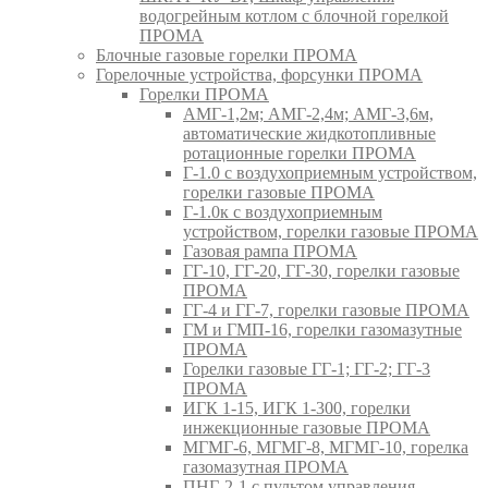
водогрейным котлом с блочной горелкой
ПРОМА
Блочные газовые горелки ПРОМА
Горелочные устройства, форсунки ПРОМА
Горелки ПРОМА
АМГ-1,2м; АМГ-2,4м; АМГ-3,6м,
автоматические жидкотопливные
ротационные горелки ПРОМА
Г-1.0 с воздухоприемным устройством,
горелки газовые ПРОМА
Г-1.0к с воздухоприемным
устройством, горелки газовые ПРОМА
Газовая рампа ПРОМА
ГГ-10, ГГ-20, ГГ-30, горелки газовые
ПРОМА
ГГ-4 и ГГ-7, горелки газовые ПРОМА
ГМ и ГМП-16, горелки газомазутные
ПРОМА
Горелки газовые ГГ-1; ГГ-2; ГГ-3
ПРОМА
ИГК 1-15, ИГК 1-300, горелки
инжекционные газовые ПРОМА
МГМГ-6, МГМГ-8, МГМГ-10, горелка
газомазутная ПРОМА
ПНГ-2-1 с пультом управления,