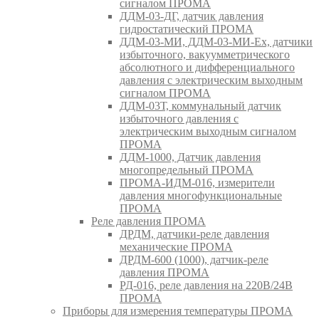
сигналом ПРОМА
ДДМ-03-ДГ, датчик давления
гидростатический ПРОМА
ДДМ-03-МИ, ДДМ-03-МИ-Ех, датчики
избыточного, вакуумметрического
абсолютного и дифференциального
давления с электрическим выходным
сигналом ПРОМА
ДДМ-03Т, коммунальный датчик
избыточного давления с
электрическим выходным сигналом
ПРОМА
ДДМ-1000, Датчик давления
многопредельный ПРОМА
ПРОМА-ИДМ-016, измерители
давления многофункциональные
ПРОМА
Реле давления ПРОМА
ДРДМ, датчики-реле давления
механические ПРОМА
ДРДМ-600 (1000), датчик-реле
давления ПРОМА
РД-016, реле давления на 220В/24В
ПРОМА
Приборы для измерения температуры ПРОМА