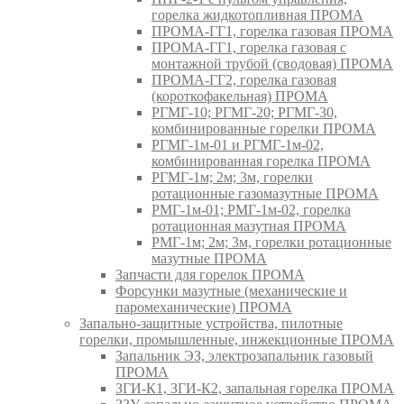
горелка жидкотопливная ПРОМА
ПРОМА-ГГ1, горелка газовая ПРОМА
ПРОМА-ГГ1, горелка газовая с
монтажной трубой (сводовая) ПРОМА
ПРОМА-ГГ2, горелка газовая
(короткофакельная) ПРОМА
РГМГ-10; РГМГ-20; РГМГ-30,
комбинированные горелки ПРОМА
РГМГ-1м-01 и РГМГ-1м-02,
комбинированная горелка ПРОМА
РГМГ-1м; 2м; 3м, горелки
ротационные газомазутные ПРОМА
РМГ-1м-01; РМГ-1м-02, горелка
ротационная мазутная ПРОМА
РМГ-1м; 2м; 3м, горелки ротационные
мазутные ПРОМА
Запчасти для горелок ПРОМА
Форсунки мазутные (механические и
паромеханические) ПРОМА
Запально-защитные устройства, пилотные
горелки, промышленные, инжекционные ПРОМА
Запальник ЭЗ, электрозапальник газовый
ПРОМА
ЗГИ-К1, ЗГИ-К2, запальная горелка ПРОМА