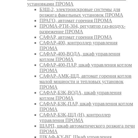
установками ПРОМА
БЗШ-2, электроискровые системы для
розжига факельных установок ПРОМА
ПРАГО, автомат горения ПРОМА
ПРОМА-РТИ-304, регулятор газ-воздух-
разрежение ПРОМА
САФАР, автомат горения ПРОМА
САФАР-400, контроллер управления
ПРОМА
САФАР-400-ВОДА, шкаф управления
котлом ПРОМА
САФАР-400-ПАР, шкаф управления котлом
ПРОМА
САФАР-АМК-ЩД, автомат горения котлов
малой мощности и тепловых установок
ПРОМА
САФАР-БЗК-ВОДА, шкаф управления
котлом ПРОМА
САФАР-БЗК-ПАР, шкаф управления котлом
ПРОМА
САФАР-БЗК-ЩД (Н), контроллер
управления ПРОМА
ШАРП, шкаф автоматического розжига печи
ПРОМА
ШКАФ-КУ-ВГ, Шкаф управления