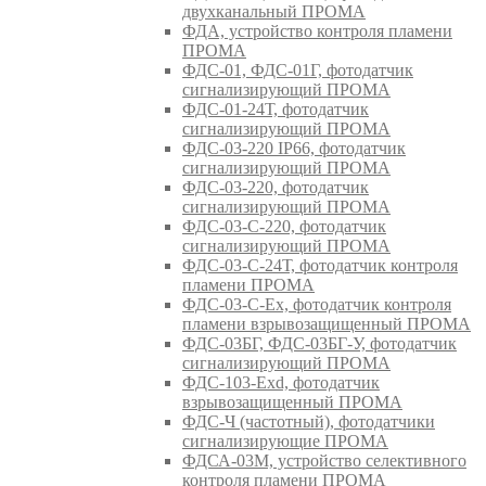
двухканальный ПРОМА
ФДА, устройство контроля пламени
ПРОМА
ФДС-01, ФДС-01Г, фотодатчик
сигнализирующий ПРОМА
ФДС-01-24Т, фотодатчик
сигнализирующий ПРОМА
ФДС-03-220 IP66, фотодатчик
сигнализирующий ПРОМА
ФДС-03-220, фотодатчик
сигнализирующий ПРОМА
ФДС-03-С-220, фотодатчик
сигнализирующий ПРОМА
ФДС-03-С-24Т, фотодатчик контроля
пламени ПРОМА
ФДС-03-С-Ex, фотодатчик контроля
пламени взрывозащищенный ПРОМА
ФДС-03БГ, ФДС-03БГ-У, фотодатчик
сигнализирующий ПРОМА
ФДС-103-Ехd, фотодатчик
взрывозащищенный ПРОМА
ФДС-Ч (частотный), фотодатчики
сигнализирующие ПРОМА
ФДСА-03М, устройство селективного
контроля пламени ПРОМА