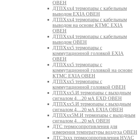
ОВЕН
ДТПХхх4 термопары с кабельным
выводом EXIA ОВЕН
ДТПХхх4 термопары с кабельным
выводом на основе КТМС EXIA
ОВЕН
ДТПХхх4 термопары с кабельным
выводом ОВЕН
ДТПХхх5 термопары с
коммутационной головкой EXIA
ОВЕН
ДТПХхх5 термопары с
коммутационной головкой на основе
КТМС EXIA ОВЕН
ДТПХхх5 термопары с
коммутационной головкой ОВЕН
ДТПХхх5.И термопары с выходным
сигналом 4…20 мА EXD ОВЕН
ДТПХхх5.И термопары с выходным
сигналом 4…20 мА EXIA ОВЕН
ДТПХхх5М.И термопары с выходным
сигналом 4…20 мА ОВЕН
ДТС термосопротивления для
измерения температуры воздуха ОВЕН
ДТС3ххх термосопротивления HVAC