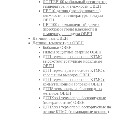
ЛОГГЕР100 мобильный регистратор
температуры и влажности ОВЕН
ПВТ10 датчик (преобразователь)
влажности и температуры воздуха
ОВЕН
ПВТ100 промышленный датчик
(преобразователь) влажности и
температуры воздуха ОВЕН
Датчики газа ОВЕН
Датчики температуры ОВЕН
Бобышки ОВЕН
Гильзы защитные сварные ОВЕН
ДТП термопары на основе КТМС
высокотемпературные модульные
ОВЕН
ДТП термопары на основе КТМС с
кабельным выводом ОВЕН
ДТП термопары на основе КТМС с
коммутационной головкой ОВЕН
ДТПS термопары из благородных
металлов ОВЕН
ДТПХхх1 термопары бескорпусные
(поверхностные) ОВЕН
ДТПХхх1 термопары бескорпусные на
основе КТМС (термопарные вставки)