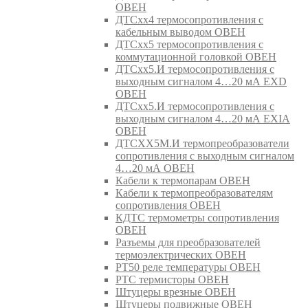
ОВЕН
ДТСхх4 термосопротивления с
кабельным выводом ОВЕН
ДТСхх5 термосопротивления с
коммутационной головкой ОВЕН
ДТСхх5.И термосопротивления с
выходным сигналом 4…20 мА EXD
ОВЕН
ДТСхх5.И термосопротивления с
выходным сигналом 4…20 мА EXIA
ОВЕН
ДТСХХ5М.И термопреобразователи
сопротивления с выходным сигналом
4…20 мА ОВЕН
Кабели к термопарам ОВЕН
Кабели к термопреобразователям
сопротивления ОВЕН
КДТС термометры сопротивления
ОВЕН
Разъемы для преобразователей
термоэлектрических ОВЕН
РТ50 реле температуры ОВЕН
РТС термисторы ОВЕН
Штуцеры врезные ОВЕН
Штуцеры подвижные ОВЕН