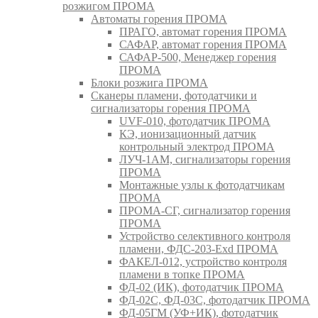
розжигом ПРОМА
Автоматы горения ПРОМА
ПРАГО, автомат горения ПРОМА
САФАР, автомат горения ПРОМА
САФАР-500, Менеджер горения
ПРОМА
Блоки розжига ПРОМА
Сканеры пламени, фотодатчики и
сигнализаторы горения ПРОМА
UVF-010, фотодатчик ПРОМА
КЭ, ионизационный датчик
контрольный электрод ПРОМА
ЛУЧ-1АМ, сигнализаторы горения
ПРОМА
Монтажные узлы к фотодатчикам
ПРОМА
ПРОМА-СГ, сигнализатор горения
ПРОМА
Устройство селективного контроля
пламени, ФДС-203-Exd ПРОМА
ФАКЕЛ-012, устройство контроля
пламени в топке ПРОМА
ФД-02 (ИК), фотодатчик ПРОМА
ФД-02С, ФД-03С, фотодатчик ПРОМА
ФД-05ГМ (УФ+ИК), фотодатчик