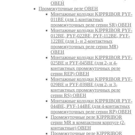
ОВЕН
Промежуточные реле ОВЕН
Монтажные колодки KIPPRIBOR PYF-
011BE (для 1-контактных
промежуточных реле серии SR) ОВЕН
Монтажные колодки KIPPRIBOR PYF-
012BE, PYF-022BE, PYF-112BE, PYF-
122BE (для 1- и 2-контактных
промежуточных реле серии MR)
ОВЕН
Монтажные колодки KIPPRIBOR PYF-
025BE и PYF-045BE (для 2- и 4-
контактных промежуточных реле
серии REP) ОВЕН
Монтажные колодки KIPPRIBOR PYF-
029BE и PYF-039BE (для 2- и 3-
контактных промежуточных реле
серии RS) ОВЕН
Монтажные колодки KIPPRIBOR PYF-
044BE, PYF-144BE (для 4-контактных
промежуточных реле серии RP) ОВЕН
Промежуточные реле KIPPRIBOR
серии MR в компактном корпусе (2-
контактные) ОВЕН
Промежуточные реле KIPPRIBOR