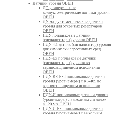
Датчики уровня ОВЕН
ДС универсальные
кондуктометрические датчики уровня
ОВЕН
ДУ кондуктометрические датчики
уровня для открытых резервуаров
ОВЕН
ПДУ поплавковые датчики
(сигнализаторы) уровня ОВЕН
ПДУ-4.1 датчик (сигнализатор) уровня
для химически агрессивных сред
ОВЕН
ПДУ-Ex поплавковые датчики
(сигнализаторы) уровня во
взрывозащищенном исполнении
ОВЕН
ПДУ-RS-Exd поплавковые датчики
уровня (уровнемеры) с RS-485 во
взрывозащищенном исполнении
ОВЕН
ПДУ-И поплавковые датчики уровня
(уровнемеры) с выходным сигналом
4...20 мА ОВЕН
ПДУ-И-Exd поплавковые датчики
уровня (уровнемеры) с выходным