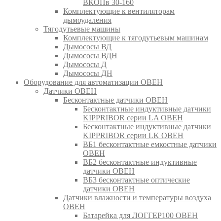
ВКОПв 30-160
Комплектующие к вентиляторам
дымоудаления
Тягодутьевые машины
Комплектующие к тягодутьевым машинам
Дымососы ВД
Дымососы ВДН
Дымососы Д
Дымососы ДН
Оборудование для автоматизации ОВЕН
Датчики ОВЕН
Бесконтактные датчики ОВЕН
Бесконтактные индуктивные датчики
KIPPRIBOR серии LA ОВЕН
Бесконтактные индуктивные датчики
KIPPRIBOR серии LK ОВЕН
ВБ1 бесконтактные емкостные датчики
ОВЕН
ВБ2 бесконтактные индуктивные
датчики ОВЕН
ВБ3 бесконтактные оптические
датчики ОВЕН
Датчики влажности и температуры воздуха
ОВЕН
Батарейка для ЛОГГЕР100 ОВЕН