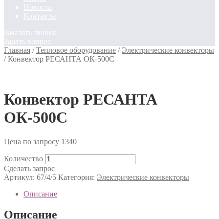
Новости
Контакты
Заказать звонок
Задать вопрос
Главная
/
Тепловое оборудование
/
Электрические конвекторы
/
Конвектор РЕСАНТА ОК-500С
Конвектор РЕСАНТА
ОК-500С
Цена по запросу
1340
Количество
Сделать запрос
Артикул:
67/4/5
Категория:
Электрические конвекторы
Описание
Описание