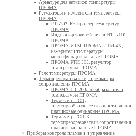
Арматура для датчиков температуры
ПРОМА
Регуляторы и измерители температуры
ПРОМА
RTI-302, Контроллер температуры
ПРОМА
Индикатор токовой петли ИТП-110
ПРОМА
ПРОМА-ИТМ; ПРОМА-ИТМ-4Х,
измерители температуры
многофункциональные ПРОМА
ПРОМА-РТИ-303, регулятор
температуры ПРОМА
Реле температуры ПРОМА
Термопреобразователи, термометры
сопротивления ПРОМА
ПРОМА-ПТ-200, преобразователи
температуры ПРОМА
Термометр ТСП,
термопреобразователи сопротивления
платиновые одинарные ПРОМА
Термометр ТСП-К,
термопреобразователи сопротивления
платиновые парные ПРОМА
Приборы контроля пламени и управление