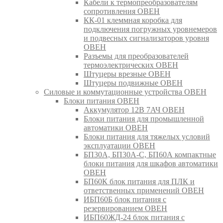
Кабели к термопреобразователям
сопротивления ОВЕН
КК-01 клеммная коробка для
подключения погружных уровнемеров
и подвесных сигнализаторов уровня
ОВЕН
Разъемы для преобразователей
термоэлектрических ОВЕН
Штуцеры врезные ОВЕН
Штуцеры подвижные ОВЕН
Силовые и коммутационные устройства ОВЕН
Блоки питания ОВЕН
Аккумулятор 12В 7АЧ ОВЕН
Блоки питания для промышленной
автоматики ОВЕН
Блоки питания для тяжелых условий
эксплуатации ОВЕН
БП30А, БП30А-С, БП60А компактные
блоки питания для шкафов автоматики
ОВЕН
БП60К блок питания для ПЛК и
ответственных применений ОВЕН
ИБП60Б блок питания с
резервированием ОВЕН
ИБП60ЖД-24 блок питания с