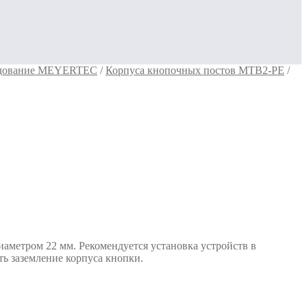
рудование MEYERTEC
/
Корпуса кнопочных постов MTB2-PE
/
аметром 22 мм. Рекомендуется установка устройств в
ь заземление корпуса кнопки.