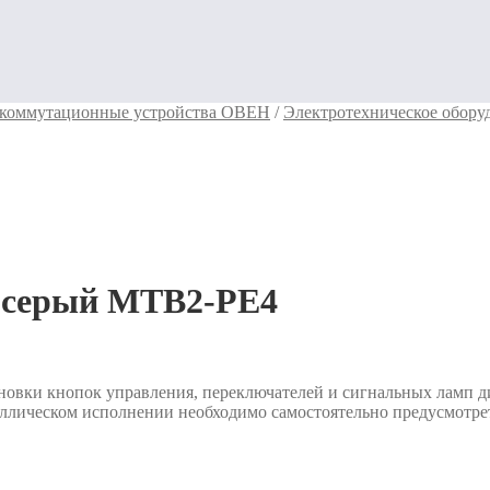
 коммутационные устройства ОВЕН
/
Электротехническое обо
, серый MTB2-PE4
овки кнопок управления, переключателей и сигнальных ламп ди
ллическом исполнении необходимо самостоятельно предусмотрет