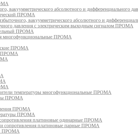
РОМА
ого, вакуумметрического абсолютного и дифференциального д
атический ПРОМА
быточного, вакуумметрического абсолютного и дифференциал
очного давления с электрическим выходным сигналом ПРОМА
едельный ПРОМА
ия многофункциональные ПРОМА
ческие ПРОМА
ия ПРОМА
РОМА
МА
ОМА
РОМА
тели температуры многофункциональные ПРОМА
уры ПРОМА
ивления ПРОМА
пературы ПРОМА
и сопротивления платиновые одинарные ПРОМА
ели сопротивления платиновые парные ПРОМА
ом ПРОМА