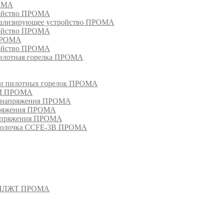
РОМА
ройство ПРОМА
гнализирующее устройство ПРОМА
ройство ПРОМА
 ПРОМА
ройство ПРОМА
пилотная горелка ПРОМА
в и пилотных горелок ПРОМА
РМ ПРОМА
о напряжения ПРОМА
апряжения ПРОМА
напряжения ПРОМА
оболочка CCFE-3B ПРОМА
- СПЛЖТ ПРОМА