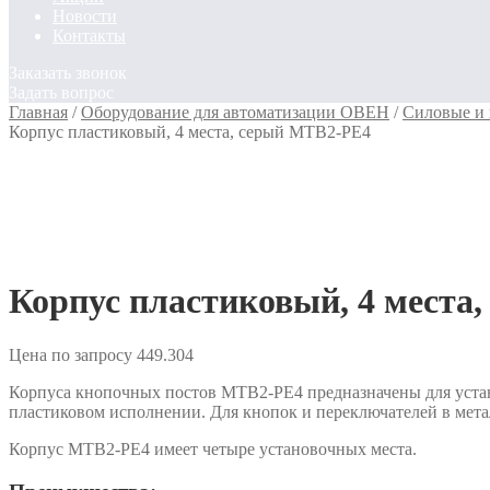
Новости
Контакты
Заказать звонок
Задать вопрос
Главная
/
Оборудование для автоматизации ОВЕН
/
Силовые и
Корпус пластиковый, 4 места, серый MTB2-PE4
Корпус пластиковый, 4 места
Цена по запросу
449.304
Корпуса кнопочных постов MTB2-PE4 предназначены для устан
пластиковом исполнении. Для кнопок и переключателей в мета
Корпус MTB2-PE4 имеет четыре установочных места.