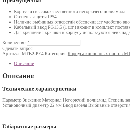
Преимущества:
Корпус из высококачественного негорючего полиамида
Степень защиты IP54
Наличие выбивных отверстий обеспечивает удобство вво
Кабельный ввод PG13,5 (1 шт.) входит в комплект постав
Для крепления крышки к корпусу используются невыпад
Количество
Сделать запрос
Артикул:
MTB2-PE4
Категория:
Корпуса кнопочных постов M
Описание
Описание
Технические характеристики
Параметр Значение Материал Негорючий полиамид Степень защ
Установочный диаметр 22 мм Ввод кабеля Выбивные отверсти
Габаритные размеры