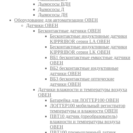
Дымососы ВДН
Дымососы Д
Дымососы ДН
Оборудование для автоматизации ОВЕН
Датчики ОВЕН
Бесконтактные датчики ОВЕН
Бесконтактные индуктивные датчики
KIPPRIBOR серии LA ОВЕН
Бесконтактные индуктивные датчики
KIPPRIBOR серии LK ОВЕН
ВБ1 бесконтактные емкостные датчики
ОВЕН
ВБ2 бесконтактные индуктивные
датчики ОВЕН
ВБ3 бесконтактные оптические
датчики ОВЕН
Датчики влажности и температуры воздуха
ОВЕН
Батарейка для ЛОГГЕР100 ОВЕН
ЛОГГЕР100 мобильный регистратор
температуры и влажности ОВЕН
ПВТ10 датчик (преобразователь)
влажности и температуры воздуха
ОВЕН
ПВТ100 промышленный датчик