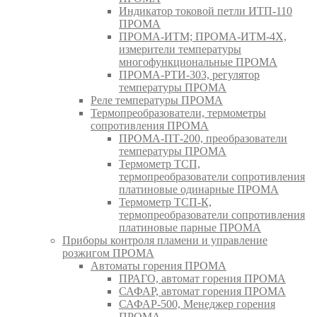
Индикатор токовой петли ИТП-110
ПРОМА
ПРОМА-ИТМ; ПРОМА-ИТМ-4Х,
измерители температуры
многофункциональные ПРОМА
ПРОМА-РТИ-303, регулятор
температуры ПРОМА
Реле температуры ПРОМА
Термопреобразователи, термометры
сопротивления ПРОМА
ПРОМА-ПТ-200, преобразователи
температуры ПРОМА
Термометр ТСП,
термопреобразователи сопротивления
платиновые одинарные ПРОМА
Термометр ТСП-К,
термопреобразователи сопротивления
платиновые парные ПРОМА
Приборы контроля пламени и управление
розжигом ПРОМА
Автоматы горения ПРОМА
ПРАГО, автомат горения ПРОМА
САФАР, автомат горения ПРОМА
САФАР-500, Менеджер горения
ПРОМА