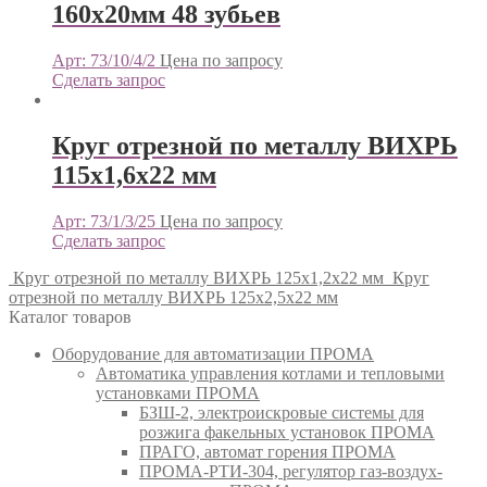
160х20мм 48 зубьев
Арт: 73/10/4/2
Цена по запросу
Сделать запрос
Круг отрезной по металлу ВИХРЬ
115х1,6х22 мм
Арт: 73/1/3/25
Цена по запросу
Сделать запрос
Круг отрезной по металлу ВИХРЬ 125х1,2х22 мм
Круг
отрезной по металлу ВИХРЬ 125х2,5х22 мм
Каталог товаров
Оборудование для автоматизации ПРОМА
Автоматика управления котлами и тепловыми
установками ПРОМА
БЗШ-2, электроискровые системы для
розжига факельных установок ПРОМА
ПРАГО, автомат горения ПРОМА
ПРОМА-РТИ-304, регулятор газ-воздух-