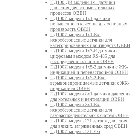
ПД100-ДИ модели 1х1 датчики
давления для вспомогательных
процессов ОВЕН
ПД100И модели 1х1 датчики
повышенного качества для основных
производств ОВЕН
ПД100И модели 1х1-Exi
искробезопасные датчики для
категорированных производств ОВЕН
ПД100И модели 1х3-R датчики с
цифровым выходом RS-485 для
распределённых систем ОВЕН
ПД100И модели 1х5-2 датчики с ЖК-
индикацией и перенастройкой ОВЕН
ПД100И модели 1х5-2-Exd
взрывонепроницаемые датчики с ЖК-
индикацией ОВЕН
ПД100И модели 8х1 датчики давления
для котельных и вентиляции ОВЕН
ПД100И модели 8х1-Exi
искробезопасные датчики для
газораспределительных систем ОВЕН
ПД100И модель 121 датчик давления
для вязких, загрязнённых сред ОВЕН
ПД100И модель 121-Exi