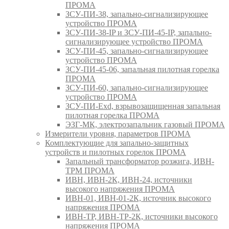
ПРОМА
ЗСУ-ПИ-38, запально-сигнализирующее
устройство ПРОМА
ЗСУ-ПИ-38-IP и ЗСУ-ПИ-45-IP, запально-
сигнализирующее устройство ПРОМА
ЗСУ-ПИ-45, запально-сигнализирующее
устройство ПРОМА
ЗСУ-ПИ-45-06, запальная пилотная горелка
ПРОМА
ЗСУ-ПИ-60, запально-сигнализирующее
устройство ПРОМА
ЗСУ-ПИ-Exd, взрывозащищенная запальная
пилотная горелка ПРОМА
ЭЗГ-МК, электрозапальник газовый ПРОМА
Измерители уровня, параметров ПРОМА
Комплектующие для запально-защитных
устройств и пилотных горелок ПРОМА
Запальный трансформатор розжига, ИВН-
ТРМ ПРОМА
ИВН, ИВН-2К, ИВН-24, источники
высокого напряжения ПРОМА
ИВН-01, ИВН-01-2К, источник высокого
напряжения ПРОМА
ИВН-ТР, ИВН-ТР-2К, источники высокого
напряжения ПРОМА