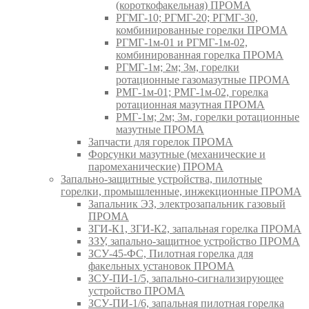
(короткофакельная) ПРОМА
РГМГ-10; РГМГ-20; РГМГ-30,
комбинированные горелки ПРОМА
РГМГ-1м-01 и РГМГ-1м-02,
комбинированная горелка ПРОМА
РГМГ-1м; 2м; 3м, горелки
ротационные газомазутные ПРОМА
РМГ-1м-01; РМГ-1м-02, горелка
ротационная мазутная ПРОМА
РМГ-1м; 2м; 3м, горелки ротационные
мазутные ПРОМА
Запчасти для горелок ПРОМА
Форсунки мазутные (механические и
паромеханические) ПРОМА
Запально-защитные устройства, пилотные
горелки, промышленные, инжекционные ПРОМА
Запальник ЭЗ, электрозапальник газовый
ПРОМА
ЗГИ-К1, ЗГИ-К2, запальная горелка ПРОМА
ЗЗУ, запально-защитное устройство ПРОМА
ЗСУ-45-ФС, Пилотная горелка для
факельных установок ПРОМА
ЗСУ-ПИ-1/5, запально-сигнализирующее
устройство ПРОМА
ЗСУ-ПИ-1/6, запальная пилотная горелка