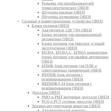
Разъемы для преобразователей
термоэлектрических ОВЕН
Штуцеры врезные ОВЕН
Штуцеры подвижные ОВЕН
Силовые и коммутационные устройства ОВЕН
Блоки питания ОВЕН
Аккумулятор 12В 7АЧ ОВЕН
Блоки питания для промышленной
автоматики ОВЕН
Блоки питания для тяжелых условий
эксплуатации ОВЕН
БП30А, БП30А-С, БП60А компактные
блоки питания для шкафов автоматики
ОВЕН
БП60К блок питания для ПЛК и
ответственных применений ОВЕН
ИБП60Б блок питания с
резервированием ОВЕН
ИБП60ЖД-24 блок питания с
резервированием ОВЕН
Дроссели ОВЕН
РМО и РМТ моторные дроссели ОВЕН
РСО и РСТ сетевые дроссели ОВЕН
Запорно-регулирующая арматура ОВЕН
Автоматический запорно-