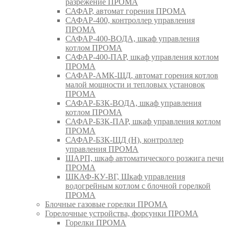
разрежение ПРОМА
САФАР, автомат горения ПРОМА
САФАР-400, контроллер управления
ПРОМА
САФАР-400-ВОДА, шкаф управления
котлом ПРОМА
САФАР-400-ПАР, шкаф управления котлом
ПРОМА
САФАР-АМК-ЩД, автомат горения котлов
малой мощности и тепловых установок
ПРОМА
САФАР-БЗК-ВОДА, шкаф управления
котлом ПРОМА
САФАР-БЗК-ПАР, шкаф управления котлом
ПРОМА
САФАР-БЗК-ЩД (Н), контроллер
управления ПРОМА
ШАРП, шкаф автоматического розжига печи
ПРОМА
ШКАФ-КУ-ВГ, Шкаф управления
водогрейным котлом с блочной горелкой
ПРОМА
Блочные газовые горелки ПРОМА
Горелочные устройства, форсунки ПРОМА
Горелки ПРОМА