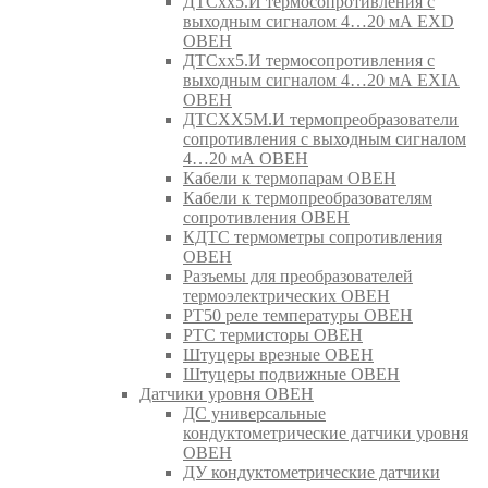
ДТСхх5.И термосопротивления с
выходным сигналом 4…20 мА EXD
ОВЕН
ДТСхх5.И термосопротивления с
выходным сигналом 4…20 мА EXIA
ОВЕН
ДТСХХ5М.И термопреобразователи
сопротивления с выходным сигналом
4…20 мА ОВЕН
Кабели к термопарам ОВЕН
Кабели к термопреобразователям
сопротивления ОВЕН
КДТС термометры сопротивления
ОВЕН
Разъемы для преобразователей
термоэлектрических ОВЕН
РТ50 реле температуры ОВЕН
РТС термисторы ОВЕН
Штуцеры врезные ОВЕН
Штуцеры подвижные ОВЕН
Датчики уровня ОВЕН
ДС универсальные
кондуктометрические датчики уровня
ОВЕН
ДУ кондуктометрические датчики