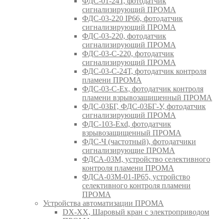
ФДС-01-24Т, фотодатчик
сигнализирующий ПРОМА
ФДС-03-220 IP66, фотодатчик
сигнализирующий ПРОМА
ФДС-03-220, фотодатчик
сигнализирующий ПРОМА
ФДС-03-С-220, фотодатчик
сигнализирующий ПРОМА
ФДС-03-С-24Т, фотодатчик контроля
пламени ПРОМА
ФДС-03-С-Ex, фотодатчик контроля
пламени взрывозащищенный ПРОМА
ФДС-03БГ, ФДС-03БГ-У, фотодатчик
сигнализирующий ПРОМА
ФДС-103-Ехd, фотодатчик
взрывозащищенный ПРОМА
ФДС-Ч (частотный), фотодатчики
сигнализирующие ПРОМА
ФДСА-03М, устройство селективного
контроля пламени ПРОМА
ФДСА-03М-01-IP65, устройство
селективного контроля пламени
ПРОМА
Устройства автоматизации ПРОМА
DX-XX, Шаровый кран c электроприводом