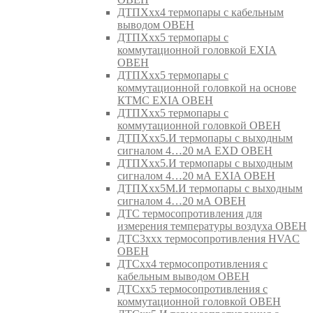
ДТПХхх4 термопары с кабельным
выводом ОВЕН
ДТПХхх5 термопары с
коммутационной головкой EXIA
ОВЕН
ДТПХхх5 термопары с
коммутационной головкой на основе
КТМС EXIA ОВЕН
ДТПХхх5 термопары с
коммутационной головкой ОВЕН
ДТПХхх5.И термопары с выходным
сигналом 4…20 мА EXD ОВЕН
ДТПХхх5.И термопары с выходным
сигналом 4…20 мА EXIA ОВЕН
ДТПХхх5М.И термопары с выходным
сигналом 4…20 мА ОВЕН
ДТС термосопротивления для
измерения температуры воздуха ОВЕН
ДТС3ххх термосопротивления HVAC
ОВЕН
ДТСхх4 термосопротивления с
кабельным выводом ОВЕН
ДТСхх5 термосопротивления с
коммутационной головкой ОВЕН