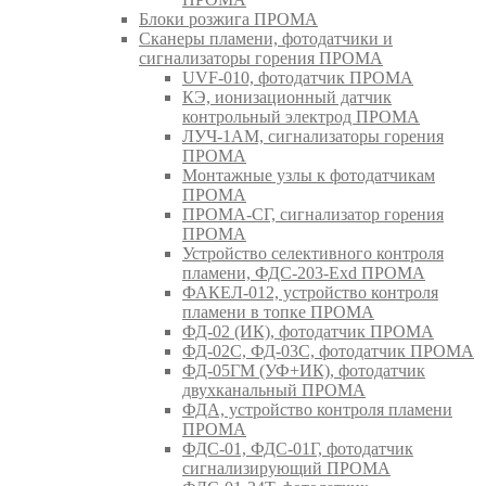
Блоки розжига ПРОМА
Сканеры пламени, фотодатчики и
сигнализаторы горения ПРОМА
UVF-010, фотодатчик ПРОМА
КЭ, ионизационный датчик
контрольный электрод ПРОМА
ЛУЧ-1АМ, сигнализаторы горения
ПРОМА
Монтажные узлы к фотодатчикам
ПРОМА
ПРОМА-СГ, сигнализатор горения
ПРОМА
Устройство селективного контроля
пламени, ФДС-203-Exd ПРОМА
ФАКЕЛ-012, устройство контроля
пламени в топке ПРОМА
ФД-02 (ИК), фотодатчик ПРОМА
ФД-02С, ФД-03С, фотодатчик ПРОМА
ФД-05ГМ (УФ+ИК), фотодатчик
двухканальный ПРОМА
ФДА, устройство контроля пламени
ПРОМА
ФДС-01, ФДС-01Г, фотодатчик
сигнализирующий ПРОМА