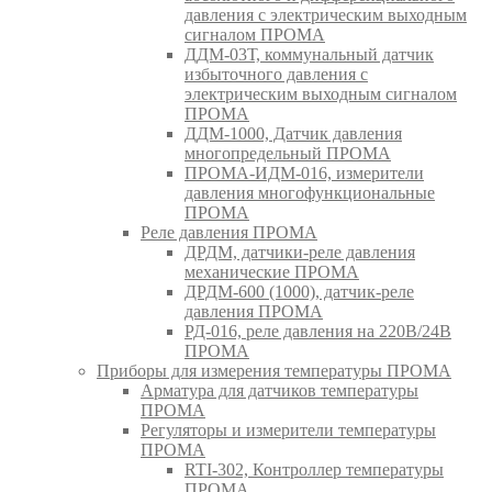
давления с электрическим выходным
сигналом ПРОМА
ДДМ-03Т, коммунальный датчик
избыточного давления с
электрическим выходным сигналом
ПРОМА
ДДМ-1000, Датчик давления
многопредельный ПРОМА
ПРОМА-ИДМ-016, измерители
давления многофункциональные
ПРОМА
Реле давления ПРОМА
ДРДМ, датчики-реле давления
механические ПРОМА
ДРДМ-600 (1000), датчик-реле
давления ПРОМА
РД-016, реле давления на 220В/24В
ПРОМА
Приборы для измерения температуры ПРОМА
Арматура для датчиков температуры
ПРОМА
Регуляторы и измерители температуры
ПРОМА
RTI-302, Контроллер температуры
ПРОМА