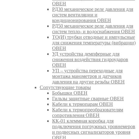
ОВЕН
РД30 механическое реле давления для
систем вентиляции и
кондиционирования ОВЕН
РД50 механическое реле давления для
систем тепло- и водоснабжения ОВЕН
ТО(И) трубки отводные и импульсные
для снижения температуры (вибрации)
ОВЕН
УД устройства демпферные для
снижения воздействия гидроударов
ОВЕН
УП – устройства переходные для
монтажа манометров и датчиков
давления на другие резьбы ОВЕН
Сопутствующие товары
Бобышки ОВЕН
Гильзы защитные сварные ОВЕН
Кабели к термопарам ОВЕН
Кабели к термопреобразователям
сопротивления ОВЕН
КК-01 клеммная коробка для
подключения погружных уровнемеров
и подвесных сигнализаторов уровня
ОВЕН