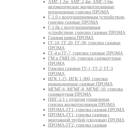
АМГ-1,2м; АМГ-2,4м; АМГ-3,6м,
автоматические жидкотопливные
ротационные горелки ПРОМА
Г-1.0 с воздухоприемным устройством,
горелки газовые ПРОМА
Г-1.0к с воздухоприемным
устройством, горелки газовые ПРОМА
Газовая рампа ПРОМА
ГГ-10, ГГ-20, ГГ-30, горелки газовые
ПРОМА
ГГ-4 и ГГ-7, горелки газовые ПРОМА
ГМ и ГМП-16, горелки газомазутные
ПРОМА
Горелки газовые ГГ-1; ГГ-2; ГГ-3
ПРОМА
ИГК 1-15, ИГК 1-300, горелки
инжекционные газовые ПРОМА
МГМГ-6, МГМГ-8, МГМГ-10, горелка
газомазутная ПРОМА
ПНГ-2-1 с пультом управления,
горелка жидкотопливная ПРОМА
ПРОМА-ГГ1, горелка газовая ПРОМА
ПРОМА-ГГ1, горелка газовая с
монтажной трубой (сводовая) ПРОМА
ПРОМА-ГГ2, горелка газовая