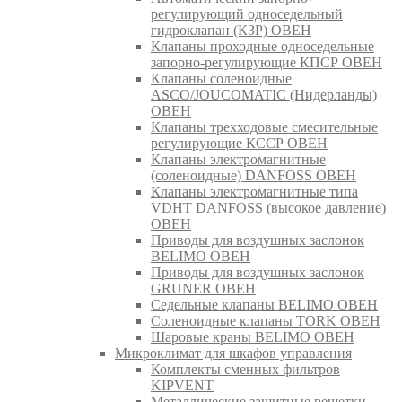
регулирующий односедельный
гидроклапан (КЗР) ОВЕН
Клапаны проходные односедельные
запорно-регулирующие КПСР ОВЕН
Клапаны соленоидные
ASCO/JOUCOMATIC (Нидерланды)
ОВЕН
Клапаны трехходовые смесительные
регулирующие КССР ОВЕН
Клапаны электромагнитные
(соленоидные) DANFOSS ОВЕН
Клапаны электромагнитные типа
VDHT DANFOSS (высокое давление)
ОВЕН
Приводы для воздушных заслонок
BELIMO ОВЕН
Приводы для воздушных заслонок
GRUNER ОВЕН
Седельные клапаны BELIMO ОВЕН
Соленоидные клапаны TORK ОВЕН
Шаровые краны BELIMO ОВЕН
Микроклимат для шкафов управления
Комплекты сменных фильтров
KIPVENT
Металлические защитные решетки