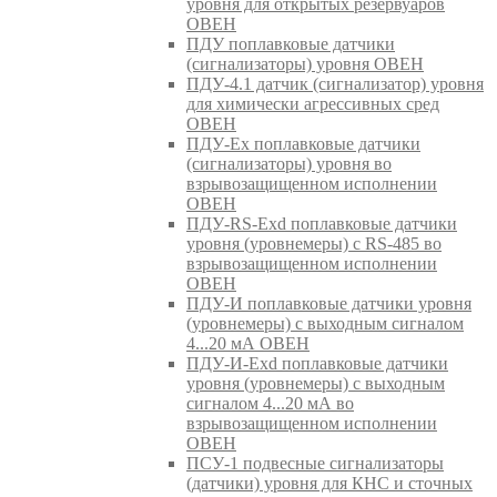
уровня для открытых резервуаров
ОВЕН
ПДУ поплавковые датчики
(сигнализаторы) уровня ОВЕН
ПДУ-4.1 датчик (сигнализатор) уровня
для химически агрессивных сред
ОВЕН
ПДУ-Ex поплавковые датчики
(сигнализаторы) уровня во
взрывозащищенном исполнении
ОВЕН
ПДУ-RS-Exd поплавковые датчики
уровня (уровнемеры) с RS-485 во
взрывозащищенном исполнении
ОВЕН
ПДУ-И поплавковые датчики уровня
(уровнемеры) с выходным сигналом
4...20 мА ОВЕН
ПДУ-И-Exd поплавковые датчики
уровня (уровнемеры) с выходным
сигналом 4...20 мА во
взрывозащищенном исполнении
ОВЕН
ПСУ-1 подвесные сигнализаторы
(датчики) уровня для КНС и сточных