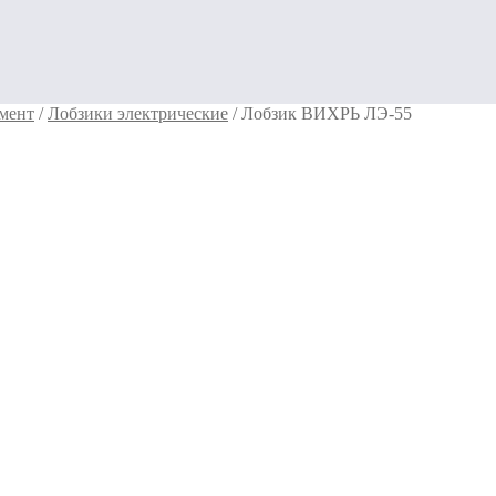
мент
/
Лобзики электрические
/
Лобзик ВИХРЬ ЛЭ-55