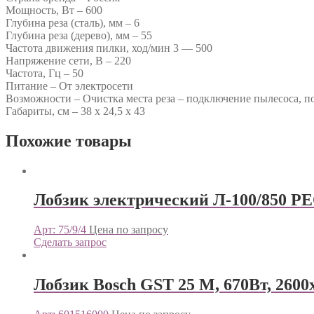
Мощность, Вт – 600
Глубина реза (сталь), мм – 6
Глубина реза (дерево), мм – 55
Частота движения пилки, ход/мин 3 — 500
Напряжение сети, В – 220
Частота, Гц – 50
Питание – От электросети
Возможности – Очистка места реза – подключение пылесоса, п
Габариты, см – 38 х 24,5 х 43
Похожие товары
Лобзик электрический Л-100/850 
Арт: 75/9/4
Цена по запросу
Сделать запрос
Лобзик Bosch GST 25 M, 670Вт, 2600х