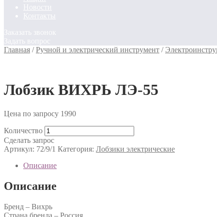
Новости
Контакты
Заказать звонок
Задать вопрос
Главная
/
Ручной и электрический инструмент
/
Электроинстру
Лобзик ВИХРЬ ЛЭ-55
Цена по запросу
1990
Количество
Сделать запрос
Артикул:
72/9/1
Категория:
Лобзики электрические
Описание
Описание
Бренд – Вихрь
Страна бренда – Россия