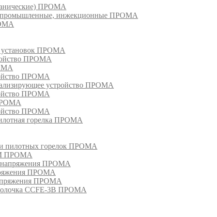
еханические) ПРОМА
ки, промышленные, инжекционные ПРОМА
РОМА
х установок ПРОМА
тройство ПРОМА
РОМА
ройство ПРОМА
гнализирующее устройство ПРОМА
ройство ПРОМА
 ПРОМА
ройство ПРОМА
пилотная горелка ПРОМА
в и пилотных горелок ПРОМА
РМ ПРОМА
о напряжения ПРОМА
апряжения ПРОМА
напряжения ПРОМА
оболочка CCFE-3B ПРОМА