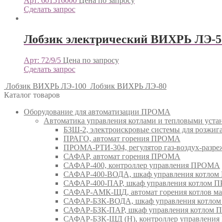
Арт: 601516000
Цена по запросу
Сделать запрос
Лобзик электрический ВИХРЬ ЛЭ-
Арт: 72/9/5
Цена по запросу
Сделать запрос
Лобзик ВИХРЬ ЛЭ-100
Лобзик ВИХРЬ ЛЭ-80
Каталог товаров
Оборудование для автоматизации ПРОМА
Автоматика управления котлами и тепловыми ус
БЗШ-2, электроискровые системы для розжи
ПРАГО, автомат горения ПРОМА
ПРОМА-РТИ-304, регулятор газ-воздух-раз
САФАР, автомат горения ПРОМА
САФАР-400, контроллер управления ПРОМА
САФАР-400-ВОДА, шкаф управления котло
САФАР-400-ПАР, шкаф управления котлом
САФАР-АМК-ЩД, автомат горения котлов ма
САФАР-БЗК-ВОДА, шкаф управления котл
САФАР-БЗК-ПАР, шкаф управления котлом
САФАР-БЗК-ЩД (Н), контроллер управлени