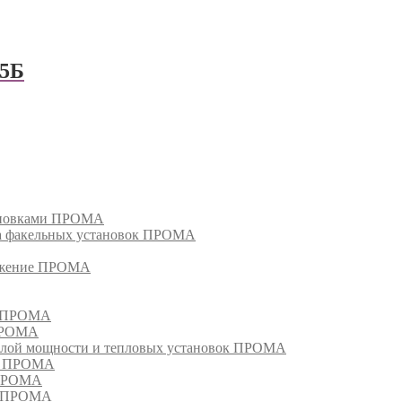
55Б
тановками ПРОМА
га факельных установок ПРОМА
режение ПРОМА
м ПРОМА
 ПРОМА
лой мощности и тепловых установок ПРОМА
ом ПРОМА
 ПРОМА
я ПРОМА