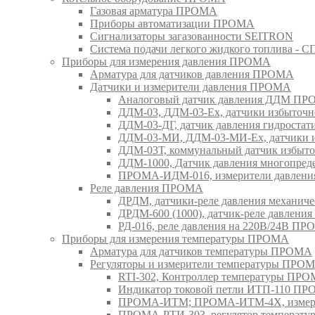
Газовая арматура ПРОМА
Приборы автоматизации ПРОМА
Сигнализаторы загазованности SEITRON
Система подачи легкого жидкого топлива 
Приборы для измерения давления ПРОМА
Арматура для датчиков давления ПРОМА
Датчики и измерители давления ПРОМА
Аналоговый датчик давления ДДМ П
ДДМ-03, ДДМ-03-Ех, датчики избыточн
ДДМ-03-ДГ, датчик давления гидрост
ДДМ-03-МИ, ДДМ-03-МИ-Ех, датчики из
ДДМ-03Т, коммунальный датчик избыт
ДДМ-1000, Датчик давления многопр
ПРОМА-ИДМ-016, измерители давлен
Реле давления ПРОМА
ДРДМ, датчики-реле давления механи
ДРДМ-600 (1000), датчик-реле давлен
РД-016, реле давления на 220В/24В П
Приборы для измерения температуры ПРОМА
Арматура для датчиков температуры ПРОМА
Регуляторы и измерители температуры ПРО
RTI-302, Контроллер температуры ПР
Индикатор токовой петли ИТП-110 П
ПРОМА-ИТМ; ПРОМА-ИТМ-4Х, измери
ПРОМА-РТИ-303, регулятор температ