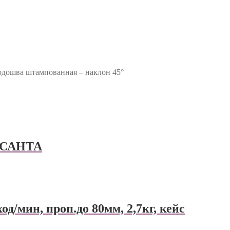
одошва штампованная – наклон 45°
РЕСАНТА
од/мин, проп.до 80мм, 2,7кг, кейс