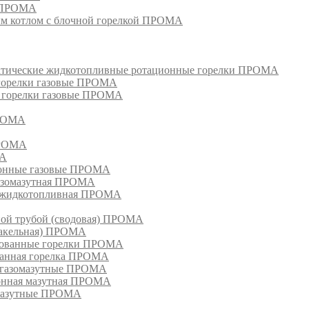
и ПРОМА
м котлом с блочной горелкой ПРОМА
матические жидкотопливные ротационные горелки ПРОМА
 горелки газовые ПРОМА
, горелки газовые ПРОМА
ПРОМА
ПРОМА
МА
ионные газовые ПРОМА
азомазутная ПРОМА
ка жидкотопливная ПРОМА
ной трубой (сводовая) ПРОМА
факельная) ПРОМА
рованные горелки ПРОМА
ванная горелка ПРОМА
е газомазутные ПРОМА
ионная мазутная ПРОМА
 мазутные ПРОМА