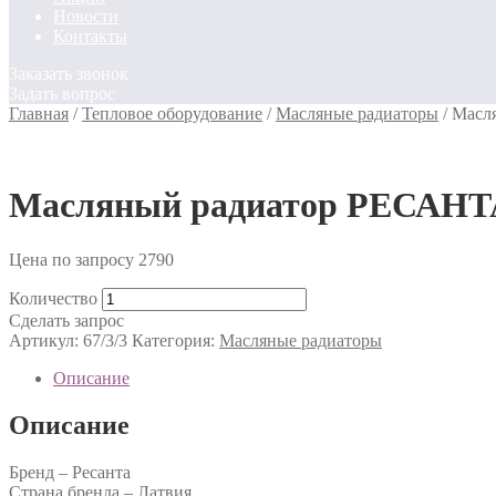
Новости
Контакты
Заказать звонок
Задать вопрос
Главная
/
Тепловое оборудование
/
Масляные радиаторы
/
Масл
Масляный радиатор РЕСАН
Цена по запросу
2790
Количество
Сделать запрос
Артикул:
67/3/3
Категория:
Масляные радиаторы
Описание
Описание
Бренд – Ресанта
Страна бренда – Латвия