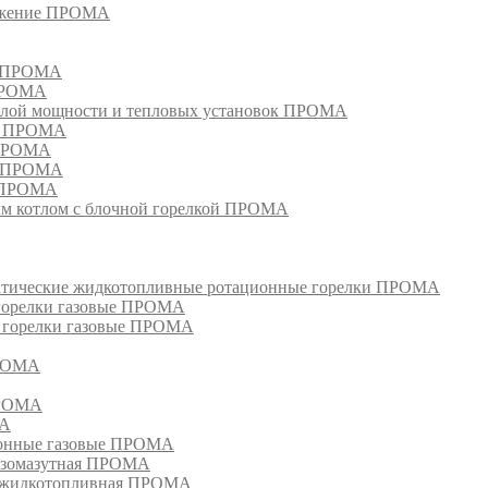
режение ПРОМА
м ПРОМА
 ПРОМА
лой мощности и тепловых установок ПРОМА
ом ПРОМА
 ПРОМА
я ПРОМА
и ПРОМА
м котлом с блочной горелкой ПРОМА
матические жидкотопливные ротационные горелки ПРОМА
 горелки газовые ПРОМА
, горелки газовые ПРОМА
ПРОМА
ПРОМА
МА
ионные газовые ПРОМА
азомазутная ПРОМА
ка жидкотопливная ПРОМА