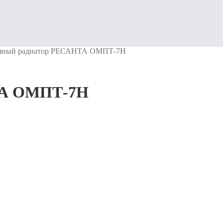
яный радиатор РЕСАНТА ОМПТ-7Н
ТА ОМПТ-7Н