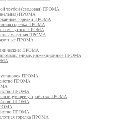
ной трубой (сводовая) ПРОМА
факельная) ПРОМА
рованные горелки ПРОМА
ванная горелка ПРОМА
е газомазутные ПРОМА
ионная мазутная ПРОМА
 мазутные ПРОМА
еханические) ПРОМА
ки, промышленные, инжекционные ПРОМА
РОМА
х установок ПРОМА
тройство ПРОМА
РОМА
ройство ПРОМА
гнализирующее устройство ПРОМА
ройство ПРОМА
 ПРОМА
ройство ПРОМА
пилотная горелка ПРОМА