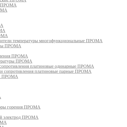
ия ПРОМА
РОМА
МА
ОМА
РОМА
тели температуры многофункциональные ПРОМА
уры ПРОМА
ивления ПРОМА
пературы ПРОМА
и сопротивления платиновые одинарные ПРОМА
ели сопротивления платиновые парные ПРОМА
ом ПРОМА
А
торы горения ПРОМА
ый электрод ПРОМА
ОМА