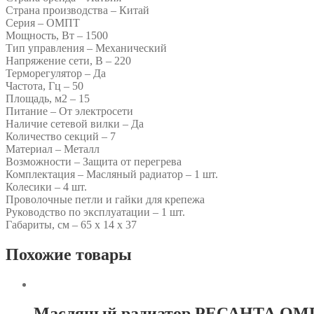
Страна производства – Китай
Серия – ОМПТ
Мощность, Вт – 1500
Тип управления – Механический
Напряжение сети, В – 220
Терморегулятор – Да
Частота, Гц – 50
Площадь, м2 – 15
Питание – От электросети
Наличие сетевой вилки – Да
Количество секций – 7
Материал – Металл
Возможности – Защита от перегрева
Комплектация – Масляный радиатор – 1 шт.
Колесики – 4 шт.
Проволочные петли и гайки для крепежа
Руководство по эксплуатации – 1 шт.
Габариты, см – 65 х 14 х 37
Похожие товары
Масляный радиатор РЕСАНТА ОМ