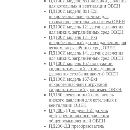
ПД100И модели 8х1 датчики давления
для котельных и вентиляции ОВЕН
ПД100И модели 8х1-Exi
искробезопасные датчики для
газораспределительных систем ОВЕН
ПД100И модель 121 датчик давления
для вязких, загрязнённых сред ОВЕН
ПД100И модель 121-Exi
искробезопасный датчик давления для
вязких, загрязнённых сред ОВЕН
ПД100И модель 141 датчик давления
для вязких, загрязнённых сред ОВЕН
ПД100И модель 167 погружной
гидростатический датчик уровня
(давления столба жидкости) ОВЕН
ПД100И модель 167-Exi
искробезопасный погружной
гидростатический уровнемер ОВЕН
ПД150 электронный измеритель
низкого давления для котельных и
вентиляции ОВЕН
ПД200-ДД модель 155 датчик
дифференциального давления
общепромышленный ОВЕН
ПД200-ДД преобразователь