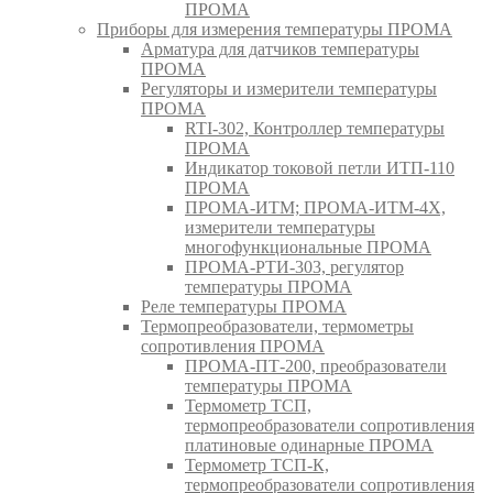
ПРОМА
Приборы для измерения температуры ПРОМА
Арматура для датчиков температуры
ПРОМА
Регуляторы и измерители температуры
ПРОМА
RTI-302, Контроллер температуры
ПРОМА
Индикатор токовой петли ИТП-110
ПРОМА
ПРОМА-ИТМ; ПРОМА-ИТМ-4Х,
измерители температуры
многофункциональные ПРОМА
ПРОМА-РТИ-303, регулятор
температуры ПРОМА
Реле температуры ПРОМА
Термопреобразователи, термометры
сопротивления ПРОМА
ПРОМА-ПТ-200, преобразователи
температуры ПРОМА
Термометр ТСП,
термопреобразователи сопротивления
платиновые одинарные ПРОМА
Термометр ТСП-К,
термопреобразователи сопротивления