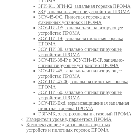
ПРОМА
ЗГИ-К1, ЗГИ-К2, запальная горелка ПРОМА
ЗЗУ, запально-защитное устройство ПРОМА
ЗСУ-45-ФС, Пилотная горелка для
факельных установок ПРОМА
ЗСУ-ПИ-1/5, запально-сигнализирующее
устройство ПРОМА
ЗСУ-ПИ-1/6, запальная пилотная горелка
ПРОМА
ЗСУ-ПИ-38, запально-сигнализирующее
устройство ПРОМА
ЗСУ-ПИ-38-IP и ЗСУ-ПИ-45-IP, запально-
сигнализирующее устройство ПРОМА
ЗСУ-ПИ-45, запально-сигнализирующее
устройство ПРОМА
ЗСУ-ПИ-45-06, запальная пилотная горелка
ПРОМА
ЗСУ-ПИ-60, запально-сигнализирующее
устройство ПРОМА
ЗСУ-ПИ-Exd, взрывозащищенная запальная
пилотная горелка ПРОМА
ЭЗГ-МК, электрозапальник газовый ПРОМА
Измерители уровня, параметров ПРОМА
Комплектующие для запально-защитных
устройств и пилотных горелок ПРОМА