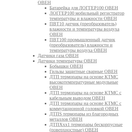
ОВЕН
Батарейка для ЛОГГЕР100 ОВЕН
ЛОГГЕР100 мобильный регистратор
температуры и влажности ОВЕН
ПВТ10 датчик (преобразователь)
влажности и температуры воздуха
ОВЕН
ПВТ100 промышленный датчик
(преобразователь) влажности и
температуры воздуха ОВЕН
Датчики газа ОВЕН
Датчики температуры ОВЕН
Бобышки ОВЕН
Гильзы защитные сварные ОВЕН
ДТП термопары на основе КТМС
высокотемпературные модульные
ОВЕН
ДТП термопары на основе КТМС с
кабельным выводом ОВЕН
ДТП термопары на основе КТМС с
коммутационной головкой ОВЕН
ДТПS термопары из благородных
металлов ОВЕН
ДТПХхх1 термопары бескорпусные
(поверхностные) ОВЕН