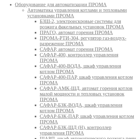
Оборудование для автоматизации ПРОМА
Автоматика управления котлами и тепловыми
установками ПРОМА
БЗШ-2, электроискровые системы для
розжига факельных установок ПРОМА
ПРАГО, автомат горения ПРОМА
ПРОМА-РТИ-304, регулятор газ-воздух-
разрежение ПРОМА
САФАР, автомат горения ПРОМА
САФАР-400, контроллер управления
ПРОМА
САФАР-400-ВОДА, шкаф управления
котлом ПРОМА
САФАР-400-ПАР, шкаф управления котлом
ПРОМА
САФАР-АМК-ЩД, автомат горения котлов
малой мощности и тепловых установок
ПРОМА
САФАР-БЗК-ВОДА, шкаф управления
котлом ПРОМА
САФАР-БЗК-ПАР, шкаф управления котлом
ПРОМА
САФАР-БЗК-ЩД (Н), контроллер
управления ПРОМА
ШАРП, шкаф автоматического розжига печи