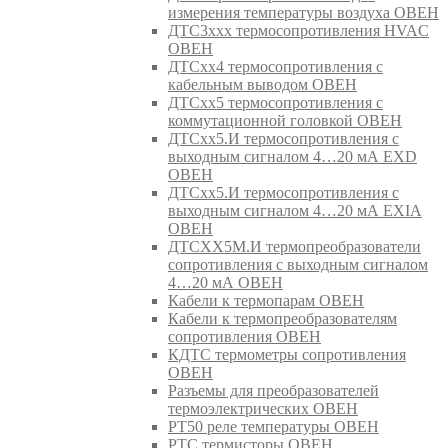
измерения температуры воздуха ОВЕН
ДТС3ххх термосопротивления HVAC
ОВЕН
ДТСхх4 термосопротивления с
кабельным выводом ОВЕН
ДТСхх5 термосопротивления с
коммутационной головкой ОВЕН
ДТСхх5.И термосопротивления с
выходным сигналом 4…20 мА EXD
ОВЕН
ДТСхх5.И термосопротивления с
выходным сигналом 4…20 мА EXIA
ОВЕН
ДТСХХ5М.И термопреобразователи
сопротивления с выходным сигналом
4…20 мА ОВЕН
Кабели к термопарам ОВЕН
Кабели к термопреобразователям
сопротивления ОВЕН
КДТС термометры сопротивления
ОВЕН
Разъемы для преобразователей
термоэлектрических ОВЕН
РТ50 реле температуры ОВЕН
РТС термисторы ОВЕН