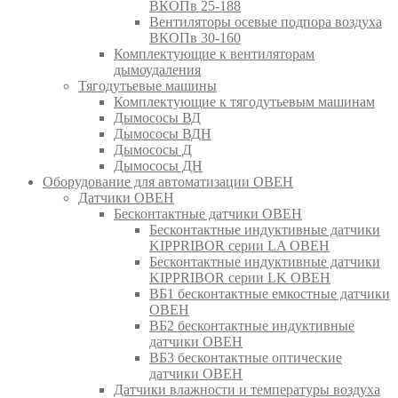
ВКОПв 25-188
Вентиляторы осевые подпора воздуха
ВКОПв 30-160
Комплектующие к вентиляторам
дымоудаления
Тягодутьевые машины
Комплектующие к тягодутьевым машинам
Дымососы ВД
Дымососы ВДН
Дымососы Д
Дымососы ДН
Оборудование для автоматизации ОВЕН
Датчики ОВЕН
Бесконтактные датчики ОВЕН
Бесконтактные индуктивные датчики
KIPPRIBOR серии LA ОВЕН
Бесконтактные индуктивные датчики
KIPPRIBOR серии LK ОВЕН
ВБ1 бесконтактные емкостные датчики
ОВЕН
ВБ2 бесконтактные индуктивные
датчики ОВЕН
ВБ3 бесконтактные оптические
датчики ОВЕН
Датчики влажности и температуры воздуха