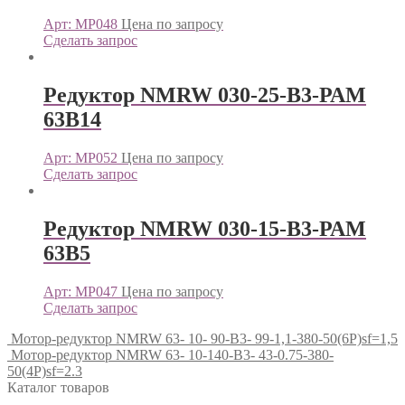
Арт: МР048
Цена по запросу
Сделать запрос
Редуктор NMRW 030-25-B3-РАМ
63В14
Арт: МР052
Цена по запросу
Сделать запрос
Редуктор NMRW 030-15-B3-РАМ
63В5
Арт: МР047
Цена по запросу
Сделать запрос
Мотор-редуктор NMRW 63- 10- 90-B3- 99-1,1-380-50(6P)sf=1,5
Мотор-редуктор NMRW 63- 10-140-B3- 43-0.75-380-
50(4P)sf=2.3
Каталог товаров