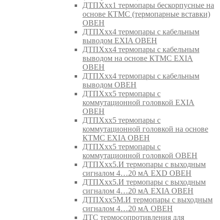
ДТПХхх1 термопары бескорпусные на
основе КТМС (термопарные вставки)
ОВЕН
ДТПХхх4 термопары с кабельным
выводом EXIA ОВЕН
ДТПХхх4 термопары с кабельным
выводом на основе КТМС EXIA
ОВЕН
ДТПХхх4 термопары с кабельным
выводом ОВЕН
ДТПХхх5 термопары с
коммутационной головкой EXIA
ОВЕН
ДТПХхх5 термопары с
коммутационной головкой на основе
КТМС EXIA ОВЕН
ДТПХхх5 термопары с
коммутационной головкой ОВЕН
ДТПХхх5.И термопары с выходным
сигналом 4…20 мА EXD ОВЕН
ДТПХхх5.И термопары с выходным
сигналом 4…20 мА EXIA ОВЕН
ДТПХхх5М.И термопары с выходным
сигналом 4…20 мА ОВЕН
ДТС термосопротивления для