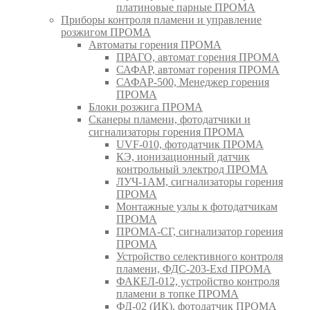
платиновые парные ПРОМА
Приборы контроля пламени и управление
розжигом ПРОМА
Автоматы горения ПРОМА
ПРАГО, автомат горения ПРОМА
САФАР, автомат горения ПРОМА
САФАР-500, Менеджер горения
ПРОМА
Блоки розжига ПРОМА
Сканеры пламени, фотодатчики и
сигнализаторы горения ПРОМА
UVF-010, фотодатчик ПРОМА
КЭ, ионизационный датчик
контрольный электрод ПРОМА
ЛУЧ-1АМ, сигнализаторы горения
ПРОМА
Монтажные узлы к фотодатчикам
ПРОМА
ПРОМА-СГ, сигнализатор горения
ПРОМА
Устройство селективного контроля
пламени, ФДС-203-Exd ПРОМА
ФАКЕЛ-012, устройство контроля
пламени в топке ПРОМА
ФД-02 (ИК), фотодатчик ПРОМА