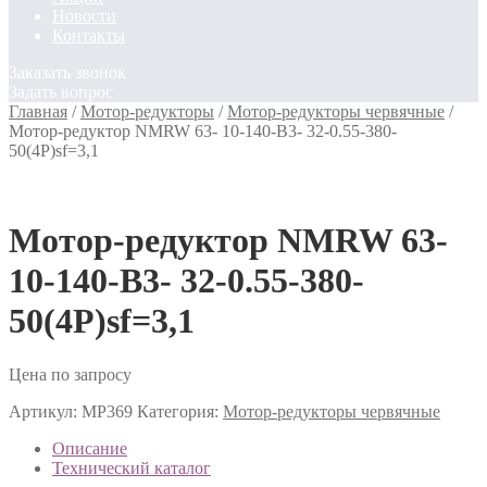
Новости
Контакты
Заказать звонок
Задать вопрос
Главная
/
Мотор-редукторы
/
Мотор-редукторы червячные
/
Мотор-редуктор NMRW 63- 10-140-B3- 32-0.55-380-
50(4P)sf=3,1
Мотор-редуктор NMRW 63-
10-140-B3- 32-0.55-380-
50(4P)sf=3,1
Цена по запросу
Артикул:
МР369
Категория:
Мотор-редукторы червячные
Описание
Технический каталог