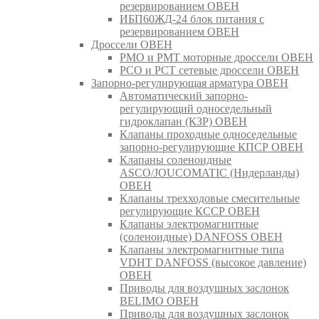
резервированием ОВЕН
ИБП60ЖД-24 блок питания с
резервированием ОВЕН
Дроссели ОВЕН
РМО и РМТ моторные дроссели ОВЕН
РСО и РСТ сетевые дроссели ОВЕН
Запорно-регулирующая арматура ОВЕН
Автоматический запорно-
регулирующий односедельный
гидроклапан (КЗР) ОВЕН
Клапаны проходные односедельные
запорно-регулирующие КПСР ОВЕН
Клапаны соленоидные
ASCO/JOUCOMATIC (Нидерланды)
ОВЕН
Клапаны трехходовые смесительные
регулирующие КССР ОВЕН
Клапаны электромагнитные
(соленоидные) DANFOSS ОВЕН
Клапаны электромагнитные типа
VDHT DANFOSS (высокое давление)
ОВЕН
Приводы для воздушных заслонок
BELIMO ОВЕН
Приводы для воздушных заслонок