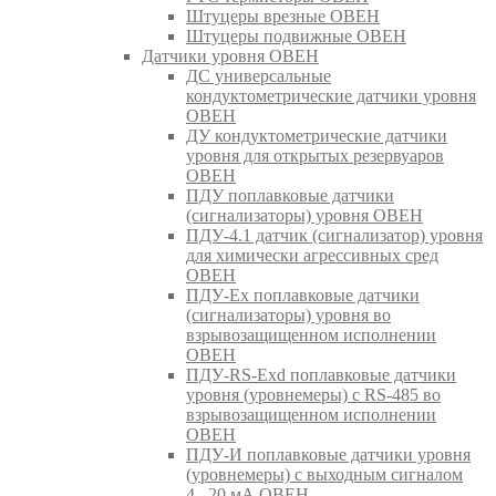
Штуцеры врезные ОВЕН
Штуцеры подвижные ОВЕН
Датчики уровня ОВЕН
ДС универсальные
кондуктометрические датчики уровня
ОВЕН
ДУ кондуктометрические датчики
уровня для открытых резервуаров
ОВЕН
ПДУ поплавковые датчики
(сигнализаторы) уровня ОВЕН
ПДУ-4.1 датчик (сигнализатор) уровня
для химически агрессивных сред
ОВЕН
ПДУ-Ex поплавковые датчики
(сигнализаторы) уровня во
взрывозащищенном исполнении
ОВЕН
ПДУ-RS-Exd поплавковые датчики
уровня (уровнемеры) с RS-485 во
взрывозащищенном исполнении
ОВЕН
ПДУ-И поплавковые датчики уровня
(уровнемеры) с выходным сигналом
4...20 мА ОВЕН