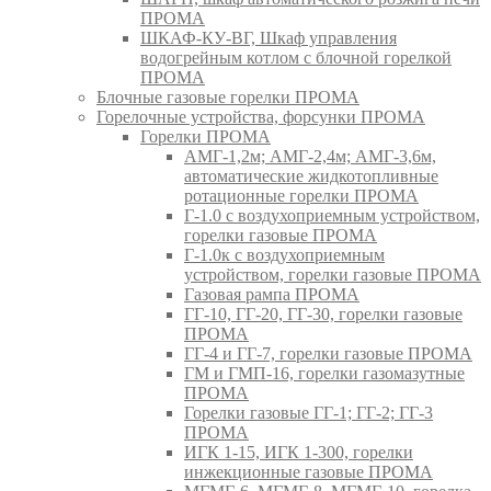
ПРОМА
ШКАФ-КУ-ВГ, Шкаф управления
водогрейным котлом с блочной горелкой
ПРОМА
Блочные газовые горелки ПРОМА
Горелочные устройства, форсунки ПРОМА
Горелки ПРОМА
АМГ-1,2м; АМГ-2,4м; АМГ-3,6м,
автоматические жидкотопливные
ротационные горелки ПРОМА
Г-1.0 с воздухоприемным устройством,
горелки газовые ПРОМА
Г-1.0к с воздухоприемным
устройством, горелки газовые ПРОМА
Газовая рампа ПРОМА
ГГ-10, ГГ-20, ГГ-30, горелки газовые
ПРОМА
ГГ-4 и ГГ-7, горелки газовые ПРОМА
ГМ и ГМП-16, горелки газомазутные
ПРОМА
Горелки газовые ГГ-1; ГГ-2; ГГ-3
ПРОМА
ИГК 1-15, ИГК 1-300, горелки
инжекционные газовые ПРОМА