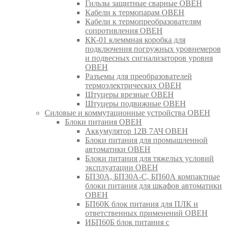
Гильзы защитные сварные ОВЕН
Кабели к термопарам ОВЕН
Кабели к термопреобразователям
сопротивления ОВЕН
КК-01 клеммная коробка для
подключения погружных уровнемеров
и подвесных сигнализаторов уровня
ОВЕН
Разъемы для преобразователей
термоэлектрических ОВЕН
Штуцеры врезные ОВЕН
Штуцеры подвижные ОВЕН
Силовые и коммутационные устройства ОВЕН
Блоки питания ОВЕН
Аккумулятор 12В 7АЧ ОВЕН
Блоки питания для промышленной
автоматики ОВЕН
Блоки питания для тяжелых условий
эксплуатации ОВЕН
БП30А, БП30А-С, БП60А компактные
блоки питания для шкафов автоматики
ОВЕН
БП60К блок питания для ПЛК и
ответственных применений ОВЕН
ИБП60Б блок питания с