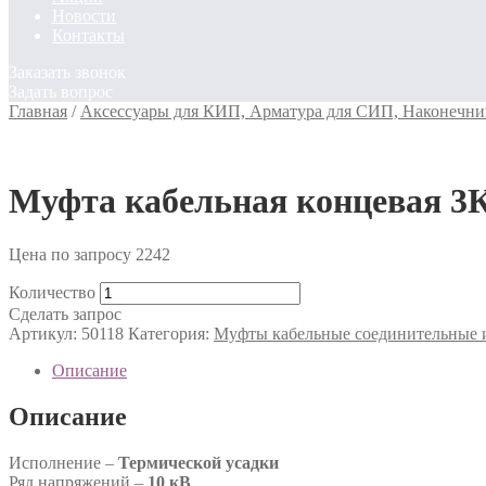
Новости
Контакты
Заказать звонок
Задать вопрос
Главная
/
Аксессуары для КИП, Арматура для СИП, Наконечни
Муфта кабельная концевая 3
Цена по запросу
2242
Количество
Сделать запрос
Артикул:
50118
Категория:
Муфты кабельные соединительные 
Описание
Описание
Исполнение –
Термической усадки
Ряд напряжений –
10 кВ