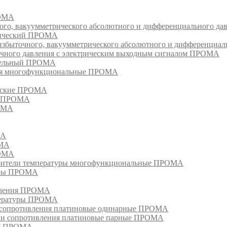
РОМА
ого, вакуумметрического абсолютного и дифференциального д
атический ПРОМА
быточного, вакуумметрического абсолютного и дифференциал
очного давления с электрическим выходным сигналом ПРОМА
едельный ПРОМА
ия многофункциональные ПРОМА
ческие ПРОМА
ия ПРОМА
РОМА
МА
ОМА
РОМА
тели температуры многофункциональные ПРОМА
уры ПРОМА
ивления ПРОМА
пературы ПРОМА
и сопротивления платиновые одинарные ПРОМА
ели сопротивления платиновые парные ПРОМА
ом ПРОМА