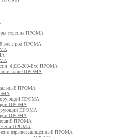
А
торы горения ПРОМА
ый электрод ПРОМА
ОМА
МА
ОМА
амени, ФДС-203-Exd ПРОМА
мени в топке ПРОМА
анальный ПРОМА
РОМА
лизирующий ПРОМА
ующий ПРОМА
изирующий ПРОМА
ующий ПРОМА
ирующий ПРОМА
пламени ПРОМА
ламени взрывозащищенный ПРОМА