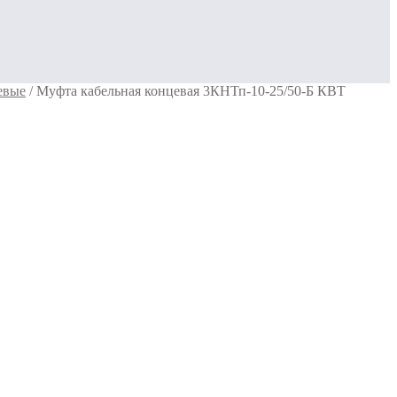
евые
/
Муфта кабельная концевая 3КНТп-10-25/50-Б КВТ