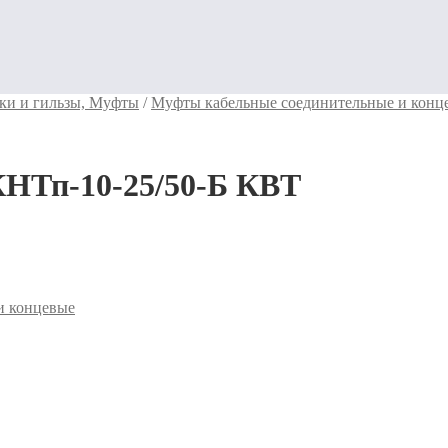
ки и гильзы, Муфты
/
Муфты кабельные соединительные и конц
КНТп-10-25/50-Б КВТ
и концевые