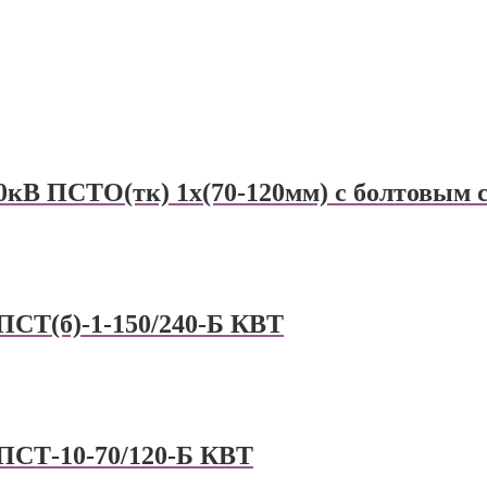
0кВ ПСТО(тк) 1х(70-120мм) с болтовым 
ПСТ(б)-1-150/240-Б КВТ
ПСТ-10-70/120-Б КВТ