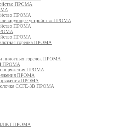
тройство ПРОМА
РОМА
ройство ПРОМА
гнализирующее устройство ПРОМА
ройство ПРОМА
 ПРОМА
ройство ПРОМА
пилотная горелка ПРОМА
в и пилотных горелок ПРОМА
РМ ПРОМА
о напряжения ПРОМА
апряжения ПРОМА
напряжения ПРОМА
оболочка CCFE-3B ПРОМА
- СПЛЖТ ПРОМА