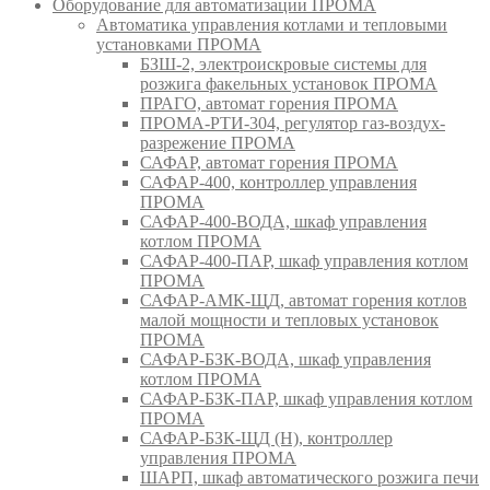
Оборудование для автоматизации ПРОМА
Автоматика управления котлами и тепловыми
установками ПРОМА
БЗШ-2, электроискровые системы для
розжига факельных установок ПРОМА
ПРАГО, автомат горения ПРОМА
ПРОМА-РТИ-304, регулятор газ-воздух-
разрежение ПРОМА
САФАР, автомат горения ПРОМА
САФАР-400, контроллер управления
ПРОМА
САФАР-400-ВОДА, шкаф управления
котлом ПРОМА
САФАР-400-ПАР, шкаф управления котлом
ПРОМА
САФАР-АМК-ЩД, автомат горения котлов
малой мощности и тепловых установок
ПРОМА
САФАР-БЗК-ВОДА, шкаф управления
котлом ПРОМА
САФАР-БЗК-ПАР, шкаф управления котлом
ПРОМА
САФАР-БЗК-ЩД (Н), контроллер
управления ПРОМА
ШАРП, шкаф автоматического розжига печи