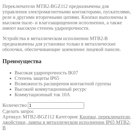
Переключатели MTB2-BGZ112 предназначены для
управления электромагнитными контакторами, пускателями,
реле и другими вторичными цепями. Кнопки выполнены в
высоком пыле- и влагозащищенном исполнении, а также
имеют высокую степень ударопрочности.
Устройства в металлическом исполнении MTB2-B
предназначены для установки только в металлические
оболочки, обеспечивающие заземление лицевой панели.
Преимущества
Высокая ударопрочность IK07
Степень защиты IP65
Возможность расширения контактной группы
Высокий коммутационный ресурс
Коммутационный ток 10А
Количество
Сделать запрос
Артикул:
MTB2-BGZ112
Категория:
Кнопки, переключатели,
джойстики, лампы в металлическом исполнении IP65 MTB2-
B