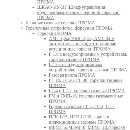
ПРОМА
ШКАФ-КУ-ВГ, Шкаф управления
водогрейным котлом с блочной горелкой
ПРОМА
Блочные газовые горелки ПРОМА
Горелочные устройства, форсунки ПРОМА
Горелки ПРОМА
АМГ-1,2м; АМГ-2,4м; АМГ-3,6м,
автоматические жидкотопливные
ротационные горелки ПРОМА
Г-1.0 с воздухоприемным устройством,
горелки газовые ПРОМА
Г-1.0к с воздухоприемным
устройством, горелки газовые ПРОМА
Газовая рампа ПРОМА
ГГ-10, ГГ-20, ГГ-30, горелки газовые
ПРОМА
ГГ-4 и ГГ-7, горелки газовые ПРОМА
ГМ и ГМП-16, горелки газомазутные
ПРОМА
Горелки газовые ГГ-1; ГГ-2; ГГ-3
ПРОМА
ИГК 1-15, ИГК 1-300, горелки
инжекционные газовые ПРОМА
МГМГ-6, МГМГ-8, МГМГ-10, горелка