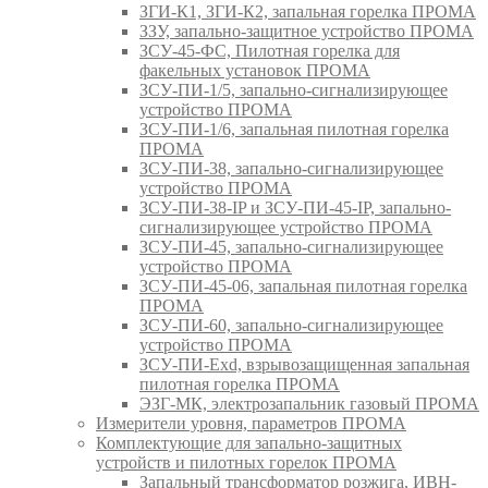
ЗГИ-К1, ЗГИ-К2, запальная горелка ПРОМА
ЗЗУ, запально-защитное устройство ПРОМА
ЗСУ-45-ФС, Пилотная горелка для
факельных установок ПРОМА
ЗСУ-ПИ-1/5, запально-сигнализирующее
устройство ПРОМА
ЗСУ-ПИ-1/6, запальная пилотная горелка
ПРОМА
ЗСУ-ПИ-38, запально-сигнализирующее
устройство ПРОМА
ЗСУ-ПИ-38-IP и ЗСУ-ПИ-45-IP, запально-
сигнализирующее устройство ПРОМА
ЗСУ-ПИ-45, запально-сигнализирующее
устройство ПРОМА
ЗСУ-ПИ-45-06, запальная пилотная горелка
ПРОМА
ЗСУ-ПИ-60, запально-сигнализирующее
устройство ПРОМА
ЗСУ-ПИ-Exd, взрывозащищенная запальная
пилотная горелка ПРОМА
ЭЗГ-МК, электрозапальник газовый ПРОМА
Измерители уровня, параметров ПРОМА
Комплектующие для запально-защитных
устройств и пилотных горелок ПРОМА
Запальный трансформатор розжига, ИВН-