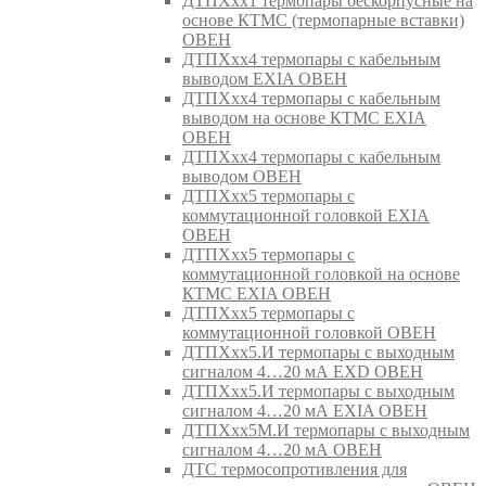
ДТПХхх1 термопары бескорпусные на
основе КТМС (термопарные вставки)
ОВЕН
ДТПХхх4 термопары с кабельным
выводом EXIA ОВЕН
ДТПХхх4 термопары с кабельным
выводом на основе КТМС EXIA
ОВЕН
ДТПХхх4 термопары с кабельным
выводом ОВЕН
ДТПХхх5 термопары с
коммутационной головкой EXIA
ОВЕН
ДТПХхх5 термопары с
коммутационной головкой на основе
КТМС EXIA ОВЕН
ДТПХхх5 термопары с
коммутационной головкой ОВЕН
ДТПХхх5.И термопары с выходным
сигналом 4…20 мА EXD ОВЕН
ДТПХхх5.И термопары с выходным
сигналом 4…20 мА EXIA ОВЕН
ДТПХхх5М.И термопары с выходным
сигналом 4…20 мА ОВЕН
ДТС термосопротивления для