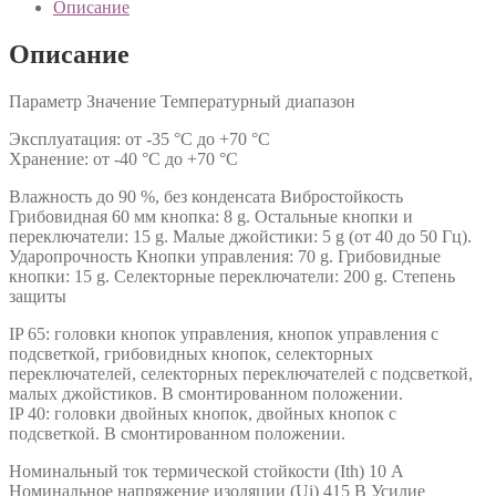
Описание
Описание
Параметр Значение Температурный диапазон
Эксплуатация: от -35 °C до +70 °C
Хранение: от -40 °C до +70 °C
Влажность до 90 %, без конденсата Вибростойкость
Грибовидная 60 мм кнопка: 8 g. Остальные кнопки и
переключатели: 15 g. Малые джойстики: 5 g (от 40 до 50 Гц).
Ударопрочность Кнопки управления: 70 g. Грибовидные
кнопки: 15 g. Селекторные переключатели: 200 g. Степень
защиты
IP 65: головки кнопок управления, кнопок управления с
подсветкой, грибовидных кнопок, селекторных
переключателей, селекторных переключателей с подсветкой,
малых джойстиков. В смонтированном положении.
IP 40: головки двойных кнопок, двойных кнопок с
подсветкой. В смонтированном положении.
Номинальный ток термической стойкости (Ith) 10 А
Номинальное напряжение изоляции (Ui) 415 В Усилие