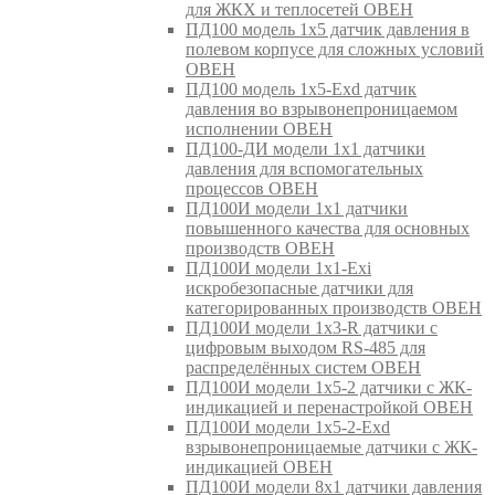
для ЖКХ и теплосетей ОВЕН
ПД100 модель 1х5 датчик давления в
полевом корпусе для сложных условий
ОВЕН
ПД100 модель 1х5-Exd датчик
давления во взрывонепроницаемом
исполнении ОВЕН
ПД100-ДИ модели 1х1 датчики
давления для вспомогательных
процессов ОВЕН
ПД100И модели 1х1 датчики
повышенного качества для основных
производств ОВЕН
ПД100И модели 1х1-Exi
искробезопасные датчики для
категорированных производств ОВЕН
ПД100И модели 1х3-R датчики с
цифровым выходом RS-485 для
распределённых систем ОВЕН
ПД100И модели 1х5-2 датчики с ЖК-
индикацией и перенастройкой ОВЕН
ПД100И модели 1х5-2-Exd
взрывонепроницаемые датчики с ЖК-
индикацией ОВЕН
ПД100И модели 8х1 датчики давления