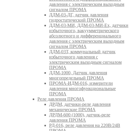
давления с электрическим выходным
сигналом ПРОМА
ДДМ-03-ДГ, датчик давления
гидростатический ПРОМА
ДДМ-03-МИ, ДДМ-03-МИ-Ех, датчики
избыточного, вакуумметрического
абсолютного и дифференциального
давления с электрическим выходным
сигналом ПРОМА
ДДМ-03Т, коммунальный датчик
избыточного давления с
электрическим выходным сигналом
ПРОМА
ДДМ-1000, Датчик давления
многопредельный ПРОМА
ПРОМА-ИДМ-016, измерители
давления многофункциональные
ПРОМА
Реле давления ПРОМА
ДРДМ, датчики-реле давления
механические ПРОМА
ДРДМ-600 (1000), датчик-реле
давления ПРОМА
РД-016, реле давления на 220В/24В
ПРОМА