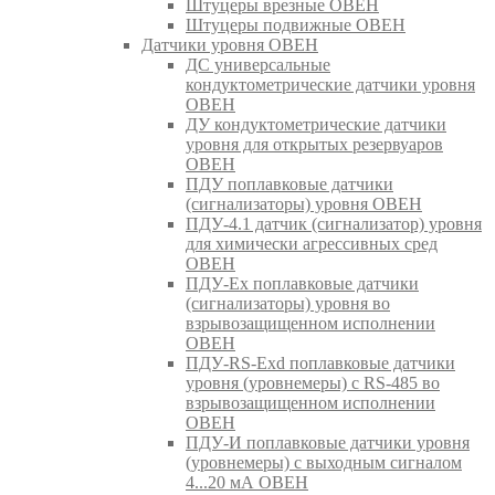
Штуцеры врезные ОВЕН
Штуцеры подвижные ОВЕН
Датчики уровня ОВЕН
ДС универсальные
кондуктометрические датчики уровня
ОВЕН
ДУ кондуктометрические датчики
уровня для открытых резервуаров
ОВЕН
ПДУ поплавковые датчики
(сигнализаторы) уровня ОВЕН
ПДУ-4.1 датчик (сигнализатор) уровня
для химически агрессивных сред
ОВЕН
ПДУ-Ex поплавковые датчики
(сигнализаторы) уровня во
взрывозащищенном исполнении
ОВЕН
ПДУ-RS-Exd поплавковые датчики
уровня (уровнемеры) с RS-485 во
взрывозащищенном исполнении
ОВЕН
ПДУ-И поплавковые датчики уровня
(уровнемеры) с выходным сигналом
4...20 мА ОВЕН