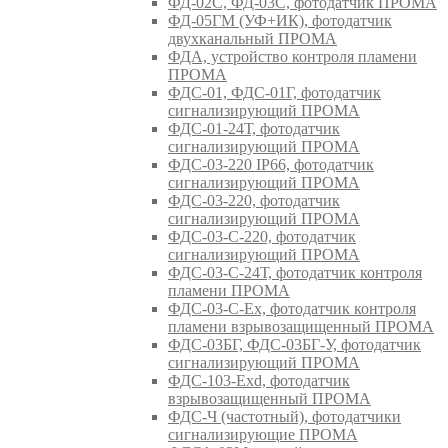
ФД-02С, ФД-03С, фотодатчик ПРОМА
ФД-05ГМ (УФ+ИК), фотодатчик
двухканальный ПРОМА
ФДА, устройство контроля пламени
ПРОМА
ФДС-01, ФДС-01Г, фотодатчик
сигнализирующий ПРОМА
ФДС-01-24Т, фотодатчик
сигнализирующий ПРОМА
ФДС-03-220 IP66, фотодатчик
сигнализирующий ПРОМА
ФДС-03-220, фотодатчик
сигнализирующий ПРОМА
ФДС-03-С-220, фотодатчик
сигнализирующий ПРОМА
ФДС-03-С-24Т, фотодатчик контроля
пламени ПРОМА
ФДС-03-С-Ex, фотодатчик контроля
пламени взрывозащищенный ПРОМА
ФДС-03БГ, ФДС-03БГ-У, фотодатчик
сигнализирующий ПРОМА
ФДС-103-Ехd, фотодатчик
взрывозащищенный ПРОМА
ФДС-Ч (частотный), фотодатчики
сигнализирующие ПРОМА