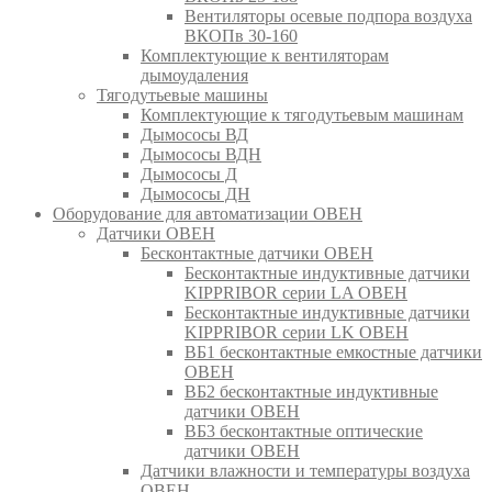
Вентиляторы осевые подпора воздуха
ВКОПв 30-160
Комплектующие к вентиляторам
дымоудаления
Тягодутьевые машины
Комплектующие к тягодутьевым машинам
Дымососы ВД
Дымососы ВДН
Дымососы Д
Дымососы ДН
Оборудование для автоматизации ОВЕН
Датчики ОВЕН
Бесконтактные датчики ОВЕН
Бесконтактные индуктивные датчики
KIPPRIBOR серии LA ОВЕН
Бесконтактные индуктивные датчики
KIPPRIBOR серии LK ОВЕН
ВБ1 бесконтактные емкостные датчики
ОВЕН
ВБ2 бесконтактные индуктивные
датчики ОВЕН
ВБ3 бесконтактные оптические
датчики ОВЕН
Датчики влажности и температуры воздуха
ОВЕН