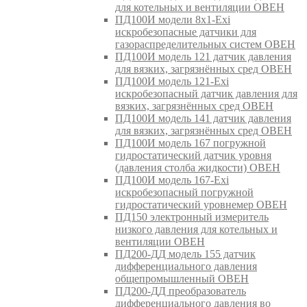
для котельных и вентиляции ОВЕН
ПД100И модели 8х1-Exi
искробезопасные датчики для
газораспределительных систем ОВЕН
ПД100И модель 121 датчик давления
для вязких, загрязнённых сред ОВЕН
ПД100И модель 121-Exi
искробезопасный датчик давления для
вязких, загрязнённых сред ОВЕН
ПД100И модель 141 датчик давления
для вязких, загрязнённых сред ОВЕН
ПД100И модель 167 погружной
гидростатический датчик уровня
(давления столба жидкости) ОВЕН
ПД100И модель 167-Exi
искробезопасный погружной
гидростатический уровнемер ОВЕН
ПД150 электронный измеритель
низкого давления для котельных и
вентиляции ОВЕН
ПД200-ДД модель 155 датчик
дифференциального давления
общепромышленный ОВЕН
ПД200-ДД преобразователь
дифференциального давления во