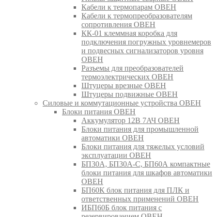
Кабели к термопарам ОВЕН
Кабели к термопреобразователям
сопротивления ОВЕН
КК-01 клеммная коробка для
подключения погружных уровнемеров
и подвесных сигнализаторов уровня
ОВЕН
Разъемы для преобразователей
термоэлектрических ОВЕН
Штуцеры врезные ОВЕН
Штуцеры подвижные ОВЕН
Силовые и коммутационные устройства ОВЕН
Блоки питания ОВЕН
Аккумулятор 12В 7АЧ ОВЕН
Блоки питания для промышленной
автоматики ОВЕН
Блоки питания для тяжелых условий
эксплуатации ОВЕН
БП30А, БП30А-С, БП60А компактные
блоки питания для шкафов автоматики
ОВЕН
БП60К блок питания для ПЛК и
ответственных применений ОВЕН
ИБП60Б блок питания с
резервированием ОВЕН