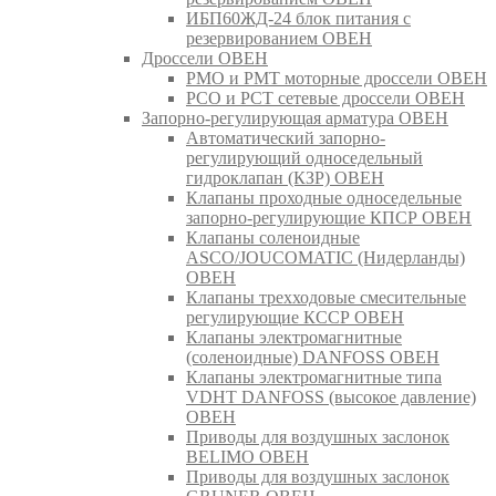
ИБП60ЖД-24 блок питания с
резервированием ОВЕН
Дроссели ОВЕН
РМО и РМТ моторные дроссели ОВЕН
РСО и РСТ сетевые дроссели ОВЕН
Запорно-регулирующая арматура ОВЕН
Автоматический запорно-
регулирующий односедельный
гидроклапан (КЗР) ОВЕН
Клапаны проходные односедельные
запорно-регулирующие КПСР ОВЕН
Клапаны соленоидные
ASCO/JOUCOMATIC (Нидерланды)
ОВЕН
Клапаны трехходовые смесительные
регулирующие КССР ОВЕН
Клапаны электромагнитные
(соленоидные) DANFOSS ОВЕН
Клапаны электромагнитные типа
VDHT DANFOSS (высокое давление)
ОВЕН
Приводы для воздушных заслонок
BELIMO ОВЕН
Приводы для воздушных заслонок