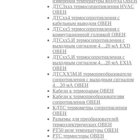
измерения температуры воздуха ОВЕН
ДТС3ххх термосопротивления HVAC
ОВЕН
ДТСхх4 термосопротивления с
кабельным выводом ОВЕН
ДТСхх5 термосопротивления с
коммутационной головкой ОВЕН
ДТСхх5.И термосопротивления с
выходным сигналом 4…20 мА EXD
ОВЕН
ДТСхх5.И термосопротивления с
выходным сигналом 4…20 мА EXIA
ОВЕН
ДТСХХ5М.И термопреобразователи
сопротивления с выходным сигналом
4…20 мА ОВЕН
Кабели к термопарам ОВЕН
Кабели к термопреобразователям
сопротивления ОВЕН
КДТС термометры сопротивления
ОВЕН
Разъемы для преобразователей
термоэлектрических ОВЕН
РТ50 реле температуры ОВЕН
РТС термисторы ОВЕН