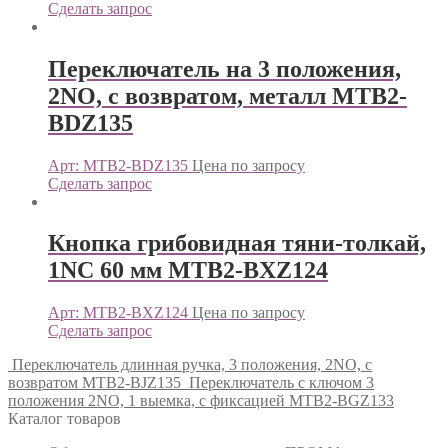
Сделать запрос
Переключатель на 3 положения,
2NO, с возвратом, металл MTB2-
BDZ135
Арт: MTB2-BDZ135
Цена по запросу
Сделать запрос
Кнопка грибовидная тяни-толкай,
1NC 60 мм MTB2-BXZ124
Арт: MTB2-BXZ124
Цена по запросу
Сделать запрос
Переключатель длинная ручка, 3 положения, 2NO, с
возвратом MTB2-BJZ135
Переключатель с ключом 3
положения 2NO, 1 выемка, с фиксацией MTB2-BGZ133
Каталог товаров