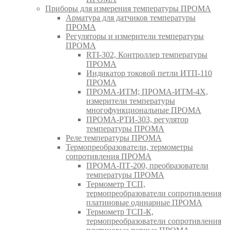
Приборы для измерения температуры ПРОМА
Арматура для датчиков температуры
ПРОМА
Регуляторы и измерители температуры
ПРОМА
RTI-302, Контроллер температуры
ПРОМА
Индикатор токовой петли ИТП-110
ПРОМА
ПРОМА-ИТМ; ПРОМА-ИТМ-4Х,
измерители температуры
многофункциональные ПРОМА
ПРОМА-РТИ-303, регулятор
температуры ПРОМА
Реле температуры ПРОМА
Термопреобразователи, термометры
сопротивления ПРОМА
ПРОМА-ПТ-200, преобразователи
температуры ПРОМА
Термометр ТСП,
термопреобразователи сопротивления
платиновые одинарные ПРОМА
Термометр ТСП-К,
термопреобразователи сопротивления