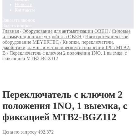
Новости
Контакты
Заказать звонок
Задать вопрос
Главная
/
Оборудование для автоматизации ОВЕН
/
Силовые
и коммутационные устройства ОВЕН
/
Электротехническое
оборудование MEYERTEC
/
Кнопки, переключатели,
джойстики, лампы в металлическом исполнении IP65 MTB2-
B
/
Переключатель с ключом 2 положения 1NO, 1 выемка, с
фиксацией MTB2-BGZ112
Переключатель с ключом 2
положения 1NO, 1 выемка, с
фиксацией MTB2-BGZ112
Цена по запросу
492.372