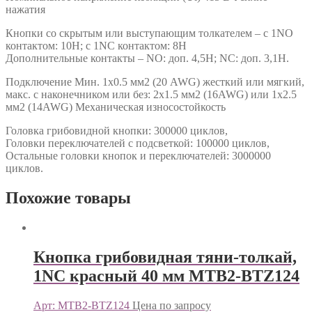
нажатия
Кнопки со скрытым или выступающим толкателем – с 1NO
контактом: 10Н; с 1NC контактом: 8Н
Дополнительные контакты – NO: доп. 4,5Н; NC: доп. 3,1Н.
Подключение Мин. 1х0.5 мм2 (20 AWG) жесткий или мягкий,
макс. c наконечником или без: 2х1.5 мм2 (16AWG) или 1х2.5
мм2 (14AWG) Механическая износостойкость
Головка грибовидной кнопки: 300000 циклов,
Головки переключателей с подсветкой: 100000 циклов,
Остальные головки кнопок и переключателей: 3000000
циклов.
Похожие товары
Кнопка грибовидная тяни-толкай,
1NC красный 40 мм MTB2-BTZ124
Арт: MTB2-BTZ124
Цена по запросу