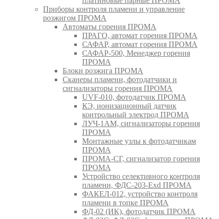
платиновые парные ПРОМА
Приборы контроля пламени и управление
розжигом ПРОМА
Автоматы горения ПРОМА
ПРАГО, автомат горения ПРОМА
САФАР, автомат горения ПРОМА
САФАР-500, Менеджер горения
ПРОМА
Блоки розжига ПРОМА
Сканеры пламени, фотодатчики и
сигнализаторы горения ПРОМА
UVF-010, фотодатчик ПРОМА
КЭ, ионизационный датчик
контрольный электрод ПРОМА
ЛУЧ-1АМ, сигнализаторы горения
ПРОМА
Монтажные узлы к фотодатчикам
ПРОМА
ПРОМА-СГ, сигнализатор горения
ПРОМА
Устройство селективного контроля
пламени, ФДС-203-Exd ПРОМА
ФАКЕЛ-012, устройство контроля
пламени в топке ПРОМА
ФД-02 (ИК), фотодатчик ПРОМА