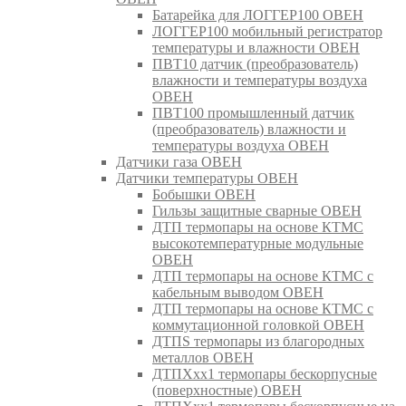
Батарейка для ЛОГГЕР100 ОВЕН
ЛОГГЕР100 мобильный регистратор
температуры и влажности ОВЕН
ПВТ10 датчик (преобразователь)
влажности и температуры воздуха
ОВЕН
ПВТ100 промышленный датчик
(преобразователь) влажности и
температуры воздуха ОВЕН
Датчики газа ОВЕН
Датчики температуры ОВЕН
Бобышки ОВЕН
Гильзы защитные сварные ОВЕН
ДТП термопары на основе КТМС
высокотемпературные модульные
ОВЕН
ДТП термопары на основе КТМС с
кабельным выводом ОВЕН
ДТП термопары на основе КТМС с
коммутационной головкой ОВЕН
ДТПS термопары из благородных
металлов ОВЕН
ДТПХхх1 термопары бескорпусные
(поверхностные) ОВЕН