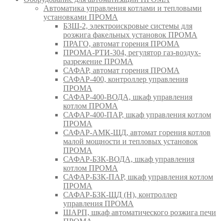
Автоматика управления котлами и тепловыми
установками ПРОМА
БЗШ-2, электроискровые системы для
розжига факельных установок ПРОМА
ПРАГО, автомат горения ПРОМА
ПРОМА-РТИ-304, регулятор газ-воздух-
разрежение ПРОМА
САФАР, автомат горения ПРОМА
САФАР-400, контроллер управления
ПРОМА
САФАР-400-ВОДА, шкаф управления
котлом ПРОМА
САФАР-400-ПАР, шкаф управления котлом
ПРОМА
САФАР-АМК-ЩД, автомат горения котлов
малой мощности и тепловых установок
ПРОМА
САФАР-БЗК-ВОДА, шкаф управления
котлом ПРОМА
САФАР-БЗК-ПАР, шкаф управления котлом
ПРОМА
САФАР-БЗК-ЩД (Н), контроллер
управления ПРОМА
ШАРП, шкаф автоматического розжига печи