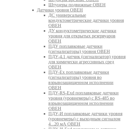
Штуцеры подвижные ОВЕН
Датчики уровня ОВЕН
ДС универсальные
кондуктометрические датчики уровня
ОВЕН
ДУ кондуктометрические датчики
уровня для открытых резервуаров
ОВЕН
ПДУ поплавковые датчики
(сигнализаторы) уровня ОВЕН
ПДУ-4.1 датчик (сигнализатор) уровня
для химически агрессивных сред
ОВЕН
ПДУ-Ex поплавковые датчики
(сигнализаторы) уровня во
взрывозащищенном исполнении
ОВЕН
ПДУ-RS-Exd поплавковые датчики
уровня (уровнемеры) с RS-485 во
взрывозащищенном исполнении
ОВЕН
ПДУ-И поплавковые датчики уровня
(уровнемеры) с выходным сигналом
4...20 мА ОВЕН