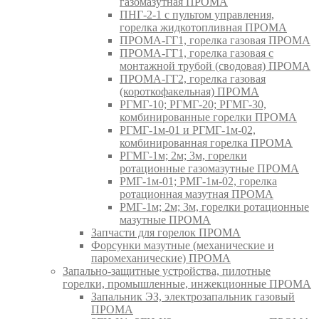
газомазутная ПРОМА
ПНГ-2-1 с пультом управления,
горелка жидкотопливная ПРОМА
ПРОМА-ГГ1, горелка газовая ПРОМА
ПРОМА-ГГ1, горелка газовая с
монтажной трубой (сводовая) ПРОМА
ПРОМА-ГГ2, горелка газовая
(короткофакельная) ПРОМА
РГМГ-10; РГМГ-20; РГМГ-30,
комбинированные горелки ПРОМА
РГМГ-1м-01 и РГМГ-1м-02,
комбинированная горелка ПРОМА
РГМГ-1м; 2м; 3м, горелки
ротационные газомазутные ПРОМА
РМГ-1м-01; РМГ-1м-02, горелка
ротационная мазутная ПРОМА
РМГ-1м; 2м; 3м, горелки ротационные
мазутные ПРОМА
Запчасти для горелок ПРОМА
Форсунки мазутные (механические и
паромеханические) ПРОМА
Запально-защитные устройства, пилотные
горелки, промышленные, инжекционные ПРОМА
Запальник ЭЗ, электрозапальник газовый
ПРОМА