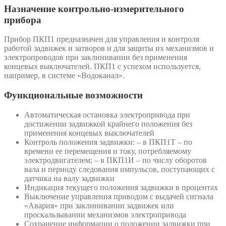
Назначение контрольно-измерительного
прибора
Прибор ПКП1 предназначен для управления и контроля
работой задвижек и затворов и для защиты их механизмов и
электропроводов при заклинивании без применения
концевых выключателей. ПКП1 с успехом используется,
например, в системе «Водоканал».
Функциональные возможности
Автоматическая остановка электропривода при
достижении задвижкой крайнего положения без
применения концевых выключателей
Контроль положения задвижки: – в ПКП1Т – по
времени ее перемещения и току, потребляемому
электродвигателем; – в ПКП1И – по числу оборотов
вала и периоду следования импульсов, поступающих с
датчика на валу задвижки
Индикация текущего положения задвижки в процентах
Выключение управления приводом с выдачей сигнала
«Авария» при заклинивании задвижек или
проскальзывании механизмов электропривода
Сохранение информации о положении задвижки при