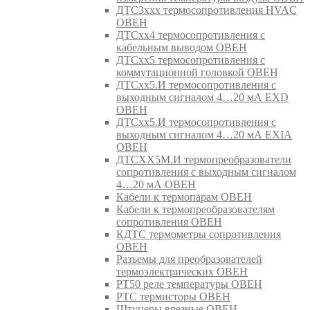
ДТС3ххх термосопротивления HVAC
ОВЕН
ДТСхх4 термосопротивления с
кабельным выводом ОВЕН
ДТСхх5 термосопротивления с
коммутационной головкой ОВЕН
ДТСхх5.И термосопротивления с
выходным сигналом 4…20 мА EXD
ОВЕН
ДТСхх5.И термосопротивления с
выходным сигналом 4…20 мА EXIA
ОВЕН
ДТСХХ5М.И термопреобразователи
сопротивления с выходным сигналом
4…20 мА ОВЕН
Кабели к термопарам ОВЕН
Кабели к термопреобразователям
сопротивления ОВЕН
КДТС термометры сопротивления
ОВЕН
Разъемы для преобразователей
термоэлектрических ОВЕН
РТ50 реле температуры ОВЕН
РТС термисторы ОВЕН
Штуцеры врезные ОВЕН