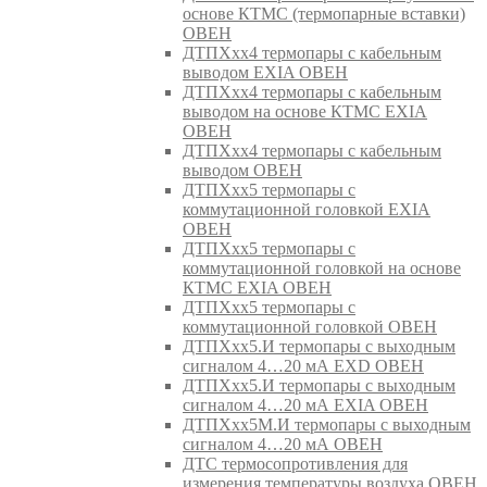
основе КТМС (термопарные вставки)
ОВЕН
ДТПХхх4 термопары с кабельным
выводом EXIA ОВЕН
ДТПХхх4 термопары с кабельным
выводом на основе КТМС EXIA
ОВЕН
ДТПХхх4 термопары с кабельным
выводом ОВЕН
ДТПХхх5 термопары с
коммутационной головкой EXIA
ОВЕН
ДТПХхх5 термопары с
коммутационной головкой на основе
КТМС EXIA ОВЕН
ДТПХхх5 термопары с
коммутационной головкой ОВЕН
ДТПХхх5.И термопары с выходным
сигналом 4…20 мА EXD ОВЕН
ДТПХхх5.И термопары с выходным
сигналом 4…20 мА EXIA ОВЕН
ДТПХхх5М.И термопары с выходным
сигналом 4…20 мА ОВЕН
ДТС термосопротивления для
измерения температуры воздуха ОВЕН