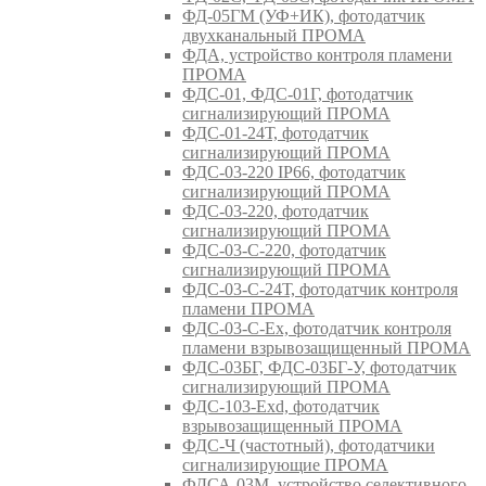
ФД-05ГМ (УФ+ИК), фотодатчик
двухканальный ПРОМА
ФДА, устройство контроля пламени
ПРОМА
ФДС-01, ФДС-01Г, фотодатчик
сигнализирующий ПРОМА
ФДС-01-24Т, фотодатчик
сигнализирующий ПРОМА
ФДС-03-220 IP66, фотодатчик
сигнализирующий ПРОМА
ФДС-03-220, фотодатчик
сигнализирующий ПРОМА
ФДС-03-С-220, фотодатчик
сигнализирующий ПРОМА
ФДС-03-С-24Т, фотодатчик контроля
пламени ПРОМА
ФДС-03-С-Ex, фотодатчик контроля
пламени взрывозащищенный ПРОМА
ФДС-03БГ, ФДС-03БГ-У, фотодатчик
сигнализирующий ПРОМА
ФДС-103-Ехd, фотодатчик
взрывозащищенный ПРОМА
ФДС-Ч (частотный), фотодатчики
сигнализирующие ПРОМА
ФДСА-03М, устройство селективного