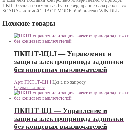
В комплект поставки контрольно-измерительного прибора
ПКП1 бесплатно входит: OPC-сервер, драйвер для работы со
SCADA-системой TRACE MODE, библиотеки WIN DLL.
Похожие товары
ПКП1Т-Щ1.I — Управление и
защита электропривода задвижки
без концевых выключателей
Арт: ПКП1Т-Щ1.I
Цена по запросу
Сделать запрос
ПКП1Т-Щ1 — Управление и
защита электропривода задвижки
без концевых выключателей