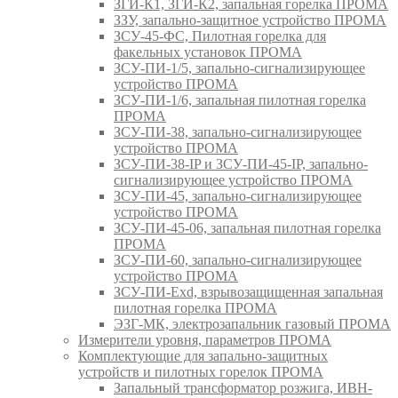
ЗГИ-К1, ЗГИ-К2, запальная горелка ПРОМА
ЗЗУ, запально-защитное устройство ПРОМА
ЗСУ-45-ФС, Пилотная горелка для
факельных установок ПРОМА
ЗСУ-ПИ-1/5, запально-сигнализирующее
устройство ПРОМА
ЗСУ-ПИ-1/6, запальная пилотная горелка
ПРОМА
ЗСУ-ПИ-38, запально-сигнализирующее
устройство ПРОМА
ЗСУ-ПИ-38-IP и ЗСУ-ПИ-45-IP, запально-
сигнализирующее устройство ПРОМА
ЗСУ-ПИ-45, запально-сигнализирующее
устройство ПРОМА
ЗСУ-ПИ-45-06, запальная пилотная горелка
ПРОМА
ЗСУ-ПИ-60, запально-сигнализирующее
устройство ПРОМА
ЗСУ-ПИ-Exd, взрывозащищенная запальная
пилотная горелка ПРОМА
ЭЗГ-МК, электрозапальник газовый ПРОМА
Измерители уровня, параметров ПРОМА
Комплектующие для запально-защитных
устройств и пилотных горелок ПРОМА
Запальный трансформатор розжига, ИВН-