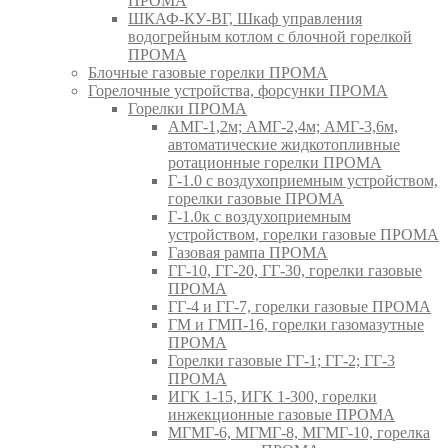
ПРОМА
ШКАФ-КУ-ВГ, Шкаф управления
водогрейным котлом с блочной горелкой
ПРОМА
Блочные газовые горелки ПРОМА
Горелочные устройства, форсунки ПРОМА
Горелки ПРОМА
АМГ-1,2м; АМГ-2,4м; АМГ-3,6м,
автоматические жидкотопливные
ротационные горелки ПРОМА
Г-1.0 с воздухоприемным устройством,
горелки газовые ПРОМА
Г-1.0к с воздухоприемным
устройством, горелки газовые ПРОМА
Газовая рампа ПРОМА
ГГ-10, ГГ-20, ГГ-30, горелки газовые
ПРОМА
ГГ-4 и ГГ-7, горелки газовые ПРОМА
ГМ и ГМП-16, горелки газомазутные
ПРОМА
Горелки газовые ГГ-1; ГГ-2; ГГ-3
ПРОМА
ИГК 1-15, ИГК 1-300, горелки
инжекционные газовые ПРОМА
МГМГ-6, МГМГ-8, МГМГ-10, горелка