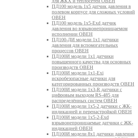
для ЖКХ и теплосетей ОВЕН
ПД100 модель 1х5 датчик давления в
полевом корпусе для сложных условий
ОВЕН
ПД100 модель 1х5-Exd датчик
давления во взрывонепроницаемом
исполнении ОВЕН
ПД100-ДИ модели 1х1 датчики
давления для вспомогательных
процессов ОВЕН
ПД100И модели 1х1 датчики
повышенного качества для основных
производств ОВЕН
ПД100И модели 1х1-Exi
искробезопасные датчики для
категорированных производств ОВЕН
ПД100И модели 1х3-R датчики с
цифровым выходом RS-485 для
распределённых систем ОВЕН
ПД100И модели 1х5-2 датчики с ЖК-
индикацией и перенастройкой ОВЕН
ПД100И модели 1х5-2-Exd
взрывонепроницаемые датчики с ЖК-
индикацией ОВЕН
ПД100И модели 8х1 датчики давления