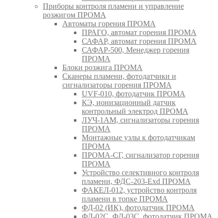
Приборы контроля пламени и управление
розжигом ПРОМА
Автоматы горения ПРОМА
ПРАГО, автомат горения ПРОМА
САФАР, автомат горения ПРОМА
САФАР-500, Менеджер горения
ПРОМА
Блоки розжига ПРОМА
Сканеры пламени, фотодатчики и
сигнализаторы горения ПРОМА
UVF-010, фотодатчик ПРОМА
КЭ, ионизационный датчик
контрольный электрод ПРОМА
ЛУЧ-1АМ, сигнализаторы горения
ПРОМА
Монтажные узлы к фотодатчикам
ПРОМА
ПРОМА-СГ, сигнализатор горения
ПРОМА
Устройство селективного контроля
пламени, ФДС-203-Exd ПРОМА
ФАКЕЛ-012, устройство контроля
пламени в топке ПРОМА
ФД-02 (ИК), фотодатчик ПРОМА
ФД-02С, ФД-03С, фотодатчик ПРОМА