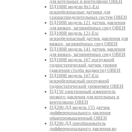
для котельных и вентиляции ОВЕН
ПД100И модели 8х1-Exi
искробезопасные датчики для
газораспределительных систем ОВЕН
ПД100И модель 121 датчик давления
для вязких, загрязнённых сред ОВЕН
ПД100И модель 121-Exi
искробезопасный датчик давления для
вязких, загрязнённых сред ОВЕН
ПД100И модель 141 датчик давления
для вязких, загрязнённых сред ОВЕН
ПД100И модель 167 погружной
гидростатический датчик уровня
(давления столба жидкости) ОВЕН
ПД100И модель 167-Exi
искробезопасный погружной
гидростатический уровнемер ОВЕН
ПД150 электронный измеритель
низкого давления для котельных и
вентиляции ОВЕН
ПД200-ДД модель 155 датчик
дифференциального давления
общепромышленный ОВЕН
ПД200-ДД преобразователь
дифференциального давления во