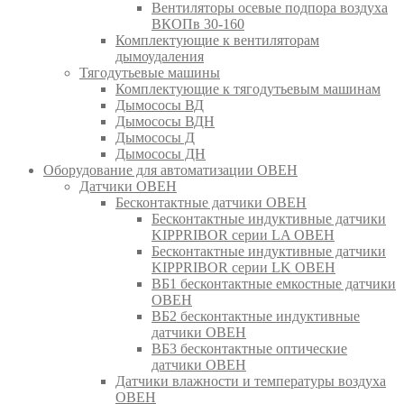
Вентиляторы осевые подпора воздуха
ВКОПв 30-160
Комплектующие к вентиляторам
дымоудаления
Тягодутьевые машины
Комплектующие к тягодутьевым машинам
Дымососы ВД
Дымососы ВДН
Дымососы Д
Дымососы ДН
Оборудование для автоматизации ОВЕН
Датчики ОВЕН
Бесконтактные датчики ОВЕН
Бесконтактные индуктивные датчики
KIPPRIBOR серии LA ОВЕН
Бесконтактные индуктивные датчики
KIPPRIBOR серии LK ОВЕН
ВБ1 бесконтактные емкостные датчики
ОВЕН
ВБ2 бесконтактные индуктивные
датчики ОВЕН
ВБ3 бесконтактные оптические
датчики ОВЕН
Датчики влажности и температуры воздуха
ОВЕН