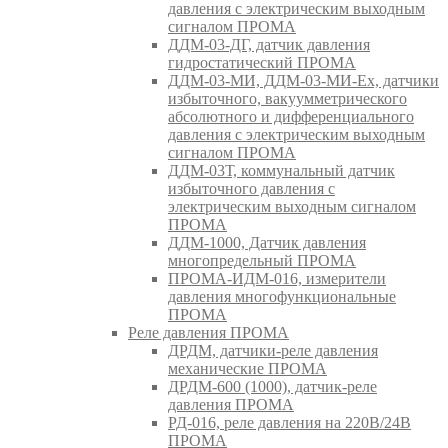
давления с электрическим выходным
сигналом ПРОМА
ДДМ-03-ДГ, датчик давления
гидростатический ПРОМА
ДДМ-03-МИ, ДДМ-03-МИ-Ех, датчики
избыточного, вакуумметрического
абсолютного и дифференциального
давления с электрическим выходным
сигналом ПРОМА
ДДМ-03Т, коммунальный датчик
избыточного давления с
электрическим выходным сигналом
ПРОМА
ДДМ-1000, Датчик давления
многопредельный ПРОМА
ПРОМА-ИДМ-016, измерители
давления многофункциональные
ПРОМА
Реле давления ПРОМА
ДРДМ, датчики-реле давления
механические ПРОМА
ДРДМ-600 (1000), датчик-реле
давления ПРОМА
РД-016, реле давления на 220В/24В
ПРОМА