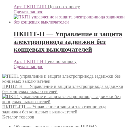
Арт: ПКП1Т-Щ1
Цена по запросу
Сделать запрос
ПКП1Т-Н — Управление и защита
электропривода задвижки без
концевых выключателей
Арт: ПКП1Т-Н
Цена по запросу
Сделать запрос
ПКП1И-Н — Управление и защита электропривода задвижки
без концевых выключателей
ПКП1Т-Щ1 — Управление и защита электропривода
задвижки без концевых выключателей
Каталог товаров
Оборудование для автоматизации ПРОМА