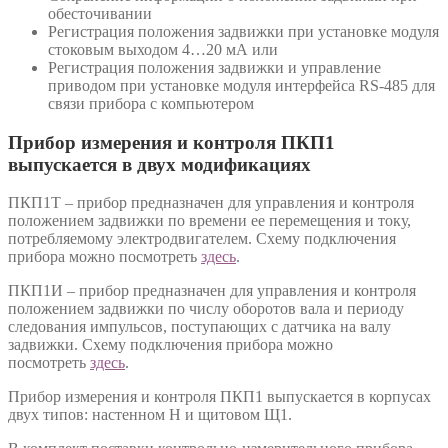
обесточивании
Регистрация положения задвижки при установке модуля
стоковым выходом 4…20 мА или
Регистрация положения задвижки и управление
приводом при установке модуля интерфейса RS-485 для
связи прибора с компьютером
Прибор измерения и контроля ПКП1
выпускается в двух модификациях
ПКП1Т – прибор предназначен для управления и контроля
положением задвижки по времени ее перемещения и току,
потребляемому электродвигателем. Схему подключения
прибора можно посмотреть
здесь
.
ПКП1И – прибор предназначен для управления и контроля
положением задвижки по числу оборотов вала и периоду
следования импульсов, поступающих с датчика на валу
задвижки. Схему подключения прибора можно
посмотреть
здесь
.
Прибор измерения и контроля ПКП1 выпускается в корпусах
двух типов: настенном Н и щитовом Щ1.