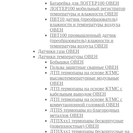
Батарейка для ЛОГГЕР100 ОВЕН
ЛОГГЕР100 мобильный регистратор
температуры и влажности ОВЕН
ПВТ10 датчик (преобразователь)
влажности и температуры воздуха
ОВЕН
ПВТ100 промышленный датчик
(преобразователь) влажности и
температуры воздуха ОВЕН
Датчики газа ОВЕН
Датчики температуры ОВЕН
Бобышки ОВЕН
Гильзы защитные сварные ОВЕН
ДТП термопары на основе КТМС
высокотемпературные модульные
ОВЕН
ДТП термопары на основе КТМС с
кабельным выводом ОВЕН
ДТП термопары на основе КТМС с
коммутационной головкой ОВЕН
ДТПS термопары из благородных
металлов ОВЕН
ДТПХхх1 термопары бескорпусные
(поверхностные) ОВЕН
ДТПХхх1 термопары бескорпусные на