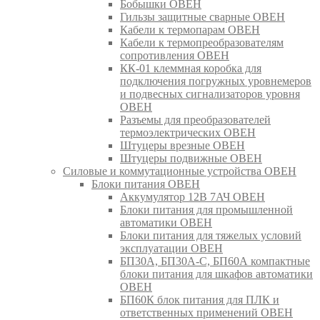
Бобышки ОВЕН
Гильзы защитные сварные ОВЕН
Кабели к термопарам ОВЕН
Кабели к термопреобразователям
сопротивления ОВЕН
КК-01 клеммная коробка для
подключения погружных уровнемеров
и подвесных сигнализаторов уровня
ОВЕН
Разъемы для преобразователей
термоэлектрических ОВЕН
Штуцеры врезные ОВЕН
Штуцеры подвижные ОВЕН
Силовые и коммутационные устройства ОВЕН
Блоки питания ОВЕН
Аккумулятор 12В 7АЧ ОВЕН
Блоки питания для промышленной
автоматики ОВЕН
Блоки питания для тяжелых условий
эксплуатации ОВЕН
БП30А, БП30А-С, БП60А компактные
блоки питания для шкафов автоматики
ОВЕН
БП60К блок питания для ПЛК и
ответственных применений ОВЕН