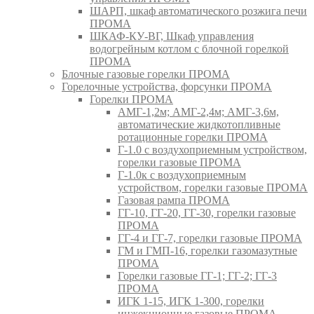
ШАРП, шкаф автоматического розжига печи
ПРОМА
ШКАФ-КУ-ВГ, Шкаф управления
водогрейным котлом с блочной горелкой
ПРОМА
Блочные газовые горелки ПРОМА
Горелочные устройства, форсунки ПРОМА
Горелки ПРОМА
АМГ-1,2м; АМГ-2,4м; АМГ-3,6м,
автоматические жидкотопливные
ротационные горелки ПРОМА
Г-1.0 с воздухоприемным устройством,
горелки газовые ПРОМА
Г-1.0к с воздухоприемным
устройством, горелки газовые ПРОМА
Газовая рампа ПРОМА
ГГ-10, ГГ-20, ГГ-30, горелки газовые
ПРОМА
ГГ-4 и ГГ-7, горелки газовые ПРОМА
ГМ и ГМП-16, горелки газомазутные
ПРОМА
Горелки газовые ГГ-1; ГГ-2; ГГ-3
ПРОМА
ИГК 1-15, ИГК 1-300, горелки
инжекционные газовые ПРОМА