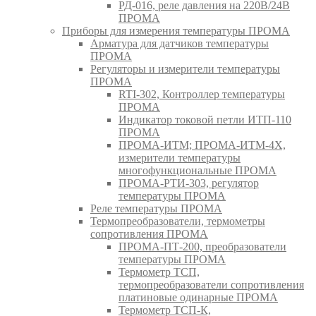
РД-016, реле давления на 220В/24В
ПРОМА
Приборы для измерения температуры ПРОМА
Арматура для датчиков температуры
ПРОМА
Регуляторы и измерители температуры
ПРОМА
RTI-302, Контроллер температуры
ПРОМА
Индикатор токовой петли ИТП-110
ПРОМА
ПРОМА-ИТМ; ПРОМА-ИТМ-4Х,
измерители температуры
многофункциональные ПРОМА
ПРОМА-РТИ-303, регулятор
температуры ПРОМА
Реле температуры ПРОМА
Термопреобразователи, термометры
сопротивления ПРОМА
ПРОМА-ПТ-200, преобразователи
температуры ПРОМА
Термометр ТСП,
термопреобразователи сопротивления
платиновые одинарные ПРОМА
Термометр ТСП-К,