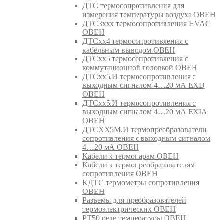
ДТС термосопротивления для
измерения температуры воздуха ОВЕН
ДТС3ххх термосопротивления HVAC
ОВЕН
ДТСхх4 термосопротивления с
кабельным выводом ОВЕН
ДТСхх5 термосопротивления с
коммутационной головкой ОВЕН
ДТСхх5.И термосопротивления с
выходным сигналом 4…20 мА EXD
ОВЕН
ДТСхх5.И термосопротивления с
выходным сигналом 4…20 мА EXIA
ОВЕН
ДТСХХ5М.И термопреобразователи
сопротивления с выходным сигналом
4…20 мА ОВЕН
Кабели к термопарам ОВЕН
Кабели к термопреобразователям
сопротивления ОВЕН
КДТС термометры сопротивления
ОВЕН
Разъемы для преобразователей
термоэлектрических ОВЕН
РТ50 реле температуры ОВЕН