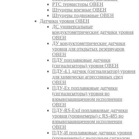
РТС термисторы ОВЕН
Штуцеры врезные ОВЕН
Штуцеры подвижные ОВЕН
Датчики уровня ОВЕН
ДС универсальные
кондуктометрические датчики уровня
ОВЕН
ДУ кондуктометрические датчики
уровня для открытых резервуаров
ОВЕН
ПДУ поплавковые датчики
(сигнализаторы) уровня ОВЕН
ПДУ-4.1 датчик (сигнализатор) уровня
для химически агрессивных сред
ОВЕН
ПДУ-Ex поплавковые датчики
(сигнализаторы) уровня во
взрывозащищенном исполнении
ОВЕН
ПДУ-RS-Exd поплавковые датчики
уровня (уровнемеры) с RS-485 во
взрывозащищенном исполнении
ОВЕН
ПДУ-И поплавковые датчики уровня
(уровнемеры) с выходным сигналом