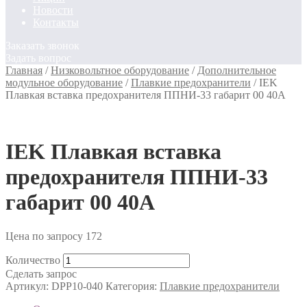
Новости
Контакты
Заказать звонок
Задать вопрос
Главная
/
Низковольтное оборудование
/
Дополнительное
модульное оборудование
/
Плавкие предохранители
/
IEK
Плавкая вставка предохранителя ППНИ-33 габарит 00 40А
IEK Плавкая вставка
предохранителя ППНИ-33
габарит 00 40А
Цена по запросу
172
Количество
Сделать запрос
Артикул:
DPP10-040
Категория:
Плавкие предохранители