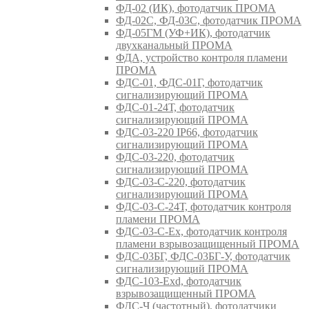
ФД-02 (ИК), фотодатчик ПРОМА
ФД-02С, ФД-03С, фотодатчик ПРОМА
ФД-05ГМ (УФ+ИК), фотодатчик
двухканальный ПРОМА
ФДА, устройство контроля пламени
ПРОМА
ФДС-01, ФДС-01Г, фотодатчик
сигнализирующий ПРОМА
ФДС-01-24Т, фотодатчик
сигнализирующий ПРОМА
ФДС-03-220 IP66, фотодатчик
сигнализирующий ПРОМА
ФДС-03-220, фотодатчик
сигнализирующий ПРОМА
ФДС-03-С-220, фотодатчик
сигнализирующий ПРОМА
ФДС-03-С-24Т, фотодатчик контроля
пламени ПРОМА
ФДС-03-С-Ex, фотодатчик контроля
пламени взрывозащищенный ПРОМА
ФДС-03БГ, ФДС-03БГ-У, фотодатчик
сигнализирующий ПРОМА
ФДС-103-Ехd, фотодатчик
взрывозащищенный ПРОМА
ФДС-Ч (частотный), фотодатчики