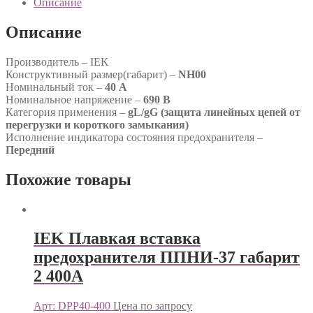
Описание
Описание
Производитель – IEK
Конструктивный размер(габарит) –
NH00
Номинальный ток –
40 А
Номинальное напряжение –
690 В
Категория применения –
gL/gG (защита линейных цепей от
перегрузки и короткого замыкания)
Исполнение индикатора состояния предохранителя –
Передний
Похожие товары
IEK Плавкая вставка
предохранителя ППНИ-37 габарит
2 400А
Арт: DPP40-400
Цена по запросу