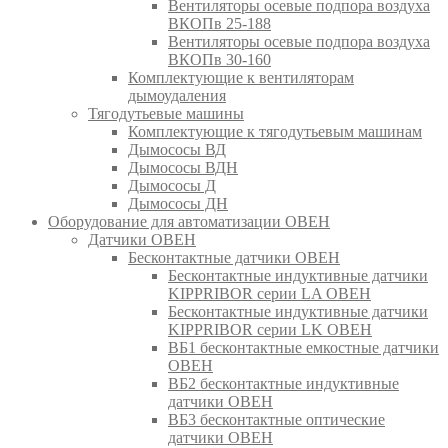
Вентиляторы осевые подпора воздуха
ВКОПв 25-188
Вентиляторы осевые подпора воздуха
ВКОПв 30-160
Комплектующие к вентиляторам
дымоудаления
Тягодутьевые машины
Комплектующие к тягодутьевым машинам
Дымососы ВД
Дымососы ВДН
Дымососы Д
Дымососы ДН
Оборудование для автоматизации ОВЕН
Датчики ОВЕН
Бесконтактные датчики ОВЕН
Бесконтактные индуктивные датчики
KIPPRIBOR серии LA ОВЕН
Бесконтактные индуктивные датчики
KIPPRIBOR серии LK ОВЕН
ВБ1 бесконтактные емкостные датчики
ОВЕН
ВБ2 бесконтактные индуктивные
датчики ОВЕН
ВБ3 бесконтактные оптические
датчики ОВЕН