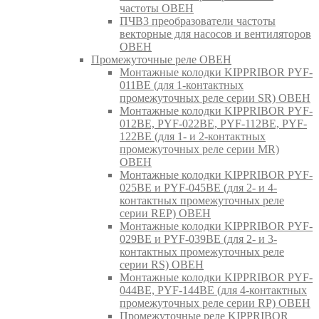
частоты ОВЕН
ПЧВ3 преобразователи частоты
векторные для насосов и вентиляторов
ОВЕН
Промежуточные реле ОВЕН
Монтажные колодки KIPPRIBOR PYF-
011BE (для 1-контактных
промежуточных реле серии SR) ОВЕН
Монтажные колодки KIPPRIBOR PYF-
012BE, PYF-022BE, PYF-112BE, PYF-
122BE (для 1- и 2-контактных
промежуточных реле серии MR)
ОВЕН
Монтажные колодки KIPPRIBOR PYF-
025BE и PYF-045BE (для 2- и 4-
контактных промежуточных реле
серии REP) ОВЕН
Монтажные колодки KIPPRIBOR PYF-
029BE и PYF-039BE (для 2- и 3-
контактных промежуточных реле
серии RS) ОВЕН
Монтажные колодки KIPPRIBOR PYF-
044BE, PYF-144BE (для 4-контактных
промежуточных реле серии RP) ОВЕН
Промежуточные реле KIPPRIBOR