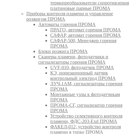
термопреобразователи сопротивления
платиновые парные ПРОМА
Приборы контроля пламени и управление
розжигом ПРОМА
Автоматы горения ПРОМА
ПРАГО, автомат горения ПРОМА
САФАР, автомат горения ПРОМА
САФАР-500, Менеджер горения
ПРОМА
Блоки розжига ПРОМА
Сканеры пламени, фотодатчики и
сигнализаторы горения ПРОМА
UVF-010, фотодатчик ПРОМА
КЭ, ионизационный датчик
контрольный электрод ПРОМА
ЛУЧ-1АМ, сигнализаторы горения
ПРОМА
Монтажные узлы к фотодатчикам
ПРОМА
ПРОМА-СГ, сигнализатор горения
ПРОМА
Устройство селективного контроля
пламени, ФДС-203-Exd ПРОМА
ФАКЕЛ-012, устройство контроля
пламени в топке ПРОМА