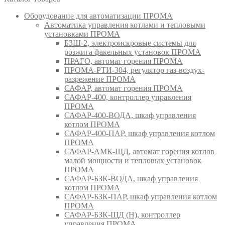
Оборудование для автоматизации ПРОМА
Автоматика управления котлами и тепловыми
установками ПРОМА
БЗШ-2, электроискровые системы для
розжига факельных установок ПРОМА
ПРАГО, автомат горения ПРОМА
ПРОМА-РТИ-304, регулятор газ-воздух-
разрежение ПРОМА
САФАР, автомат горения ПРОМА
САФАР-400, контроллер управления
ПРОМА
САФАР-400-ВОДА, шкаф управления
котлом ПРОМА
САФАР-400-ПАР, шкаф управления котлом
ПРОМА
САФАР-АМК-ЩД, автомат горения котлов
малой мощности и тепловых установок
ПРОМА
САФАР-БЗК-ВОДА, шкаф управления
котлом ПРОМА
САФАР-БЗК-ПАР, шкаф управления котлом
ПРОМА
САФАР-БЗК-ЩД (Н), контроллер
управления ПРОМА