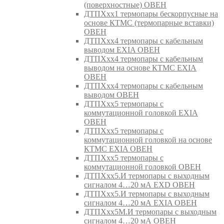
(поверхностные) ОВЕН
ДТПХхх1 термопары бескорпусные на
основе КТМС (термопарные вставки)
ОВЕН
ДТПХхх4 термопары с кабельным
выводом EXIA ОВЕН
ДТПХхх4 термопары с кабельным
выводом на основе КТМС EXIA
ОВЕН
ДТПХхх4 термопары с кабельным
выводом ОВЕН
ДТПХхх5 термопары с
коммутационной головкой EXIA
ОВЕН
ДТПХхх5 термопары с
коммутационной головкой на основе
КТМС EXIA ОВЕН
ДТПХхх5 термопары с
коммутационной головкой ОВЕН
ДТПХхх5.И термопары с выходным
сигналом 4…20 мА EXD ОВЕН
ДТПХхх5.И термопары с выходным
сигналом 4…20 мА EXIA ОВЕН
ДТПХхх5М.И термопары с выходным
сигналом 4…20 мА ОВЕН