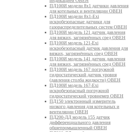
индикацией ОВЕН
ПД100И модели 8х1 датчики давления
для котельных и вентиляции ОВЕН
ПД100И модели 8х1-Exi
искробезопасные датчики для
газораспределительных систем ОВЕН
ПД100И модель 121 датчик давления
для вязких, загрязнённых сред ОВЕН
ПД100И модель 121-Exi
искробезопасный датчик давления для
вязких, загрязнённых сред ОВЕН
ПД100И модель 141 датчик давления
для вязких, загрязнённых сред ОВЕН
ПД100И модель 167 погружной
гидростатический датчик уровня
(давления столба жидкости) ОВЕН
ПД100И модель 167-Exi
искробезопасный погружной
гидростатический уровнемер ОВЕН
ПД150 электронный измеритель
низкого давления для котельных и
вентиляции ОВЕН
ПД200-ДД модель 155 датчик
дифференциального давления
общепромышленный ОВЕН