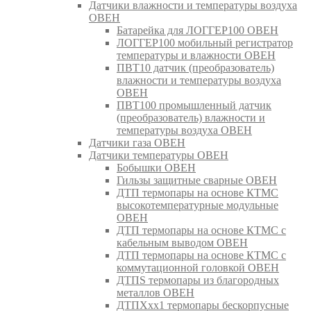
Датчики влажности и температуры воздуха
ОВЕН
Батарейка для ЛОГГЕР100 ОВЕН
ЛОГГЕР100 мобильный регистратор
температуры и влажности ОВЕН
ПВТ10 датчик (преобразователь)
влажности и температуры воздуха
ОВЕН
ПВТ100 промышленный датчик
(преобразователь) влажности и
температуры воздуха ОВЕН
Датчики газа ОВЕН
Датчики температуры ОВЕН
Бобышки ОВЕН
Гильзы защитные сварные ОВЕН
ДТП термопары на основе КТМС
высокотемпературные модульные
ОВЕН
ДТП термопары на основе КТМС с
кабельным выводом ОВЕН
ДТП термопары на основе КТМС с
коммутационной головкой ОВЕН
ДТПS термопары из благородных
металлов ОВЕН
ДТПХхх1 термопары бескорпусные