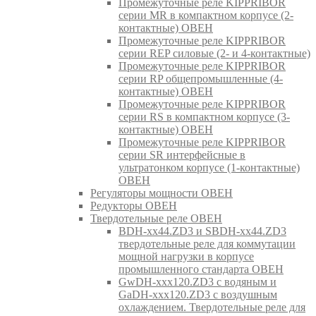
Промежуточные реле KIPPRIBOR
серии MR в компактном корпусе (2-
контактные) ОВЕН
Промежуточные реле KIPPRIBOR
серии REP силовые (2- и 4-контактные)
Промежуточные реле KIPPRIBOR
серии RP общепромышленные (4-
контактные) ОВЕН
Промежуточные реле KIPPRIBOR
серии RS в компактном корпусе (3-
контактные) ОВЕН
Промежуточные реле KIPPRIBOR
серии SR интерфейсные в
ультратонком корпусе (1-контактные)
ОВЕН
Регуляторы мощности ОВЕН
Редукторы ОВЕН
Твердотельные реле ОВЕН
BDH-xx44.ZD3 и SBDH-xx44.ZD3
твердотельные реле для коммутации
мощной нагрузки в корпусе
промышленного стандарта ОВЕН
GwDH-xxx120.ZD3 с водяным и
GaDH-xxx120.ZD3 с воздушным
охлаждением. Твердотельные реле для