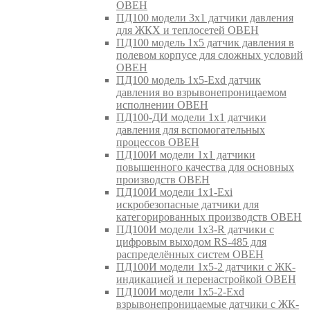
ОВЕН
ПД100 модели 3х1 датчики давления
для ЖКХ и теплосетей ОВЕН
ПД100 модель 1х5 датчик давления в
полевом корпусе для сложных условий
ОВЕН
ПД100 модель 1х5-Exd датчик
давления во взрывонепроницаемом
исполнении ОВЕН
ПД100-ДИ модели 1х1 датчики
давления для вспомогательных
процессов ОВЕН
ПД100И модели 1х1 датчики
повышенного качества для основных
производств ОВЕН
ПД100И модели 1х1-Exi
искробезопасные датчики для
категорированных производств ОВЕН
ПД100И модели 1х3-R датчики с
цифровым выходом RS-485 для
распределённых систем ОВЕН
ПД100И модели 1х5-2 датчики с ЖК-
индикацией и перенастройкой ОВЕН
ПД100И модели 1х5-2-Exd
взрывонепроницаемые датчики с ЖК-