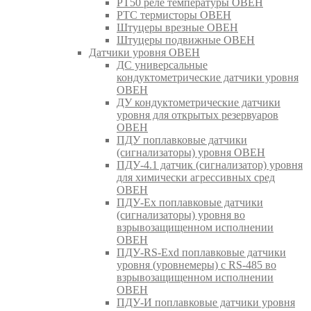
РТ50 реле температуры ОВЕН
РТС термисторы ОВЕН
Штуцеры врезные ОВЕН
Штуцеры подвижные ОВЕН
Датчики уровня ОВЕН
ДС универсальные
кондуктометрические датчики уровня
ОВЕН
ДУ кондуктометрические датчики
уровня для открытых резервуаров
ОВЕН
ПДУ поплавковые датчики
(сигнализаторы) уровня ОВЕН
ПДУ-4.1 датчик (сигнализатор) уровня
для химически агрессивных сред
ОВЕН
ПДУ-Ex поплавковые датчики
(сигнализаторы) уровня во
взрывозащищенном исполнении
ОВЕН
ПДУ-RS-Exd поплавковые датчики
уровня (уровнемеры) с RS-485 во
взрывозащищенном исполнении
ОВЕН
ПДУ-И поплавковые датчики уровня