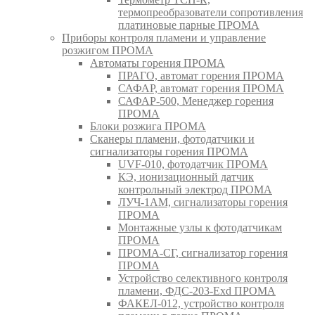
термопреобразователи сопротивления
платиновые парные ПРОМА
Приборы контроля пламени и управление
розжигом ПРОМА
Автоматы горения ПРОМА
ПРАГО, автомат горения ПРОМА
САФАР, автомат горения ПРОМА
САФАР-500, Менеджер горения
ПРОМА
Блоки розжига ПРОМА
Сканеры пламени, фотодатчики и
сигнализаторы горения ПРОМА
UVF-010, фотодатчик ПРОМА
КЭ, ионизационный датчик
контрольный электрод ПРОМА
ЛУЧ-1АМ, сигнализаторы горения
ПРОМА
Монтажные узлы к фотодатчикам
ПРОМА
ПРОМА-СГ, сигнализатор горения
ПРОМА
Устройство селективного контроля
пламени, ФДС-203-Exd ПРОМА
ФАКЕЛ-012, устройство контроля