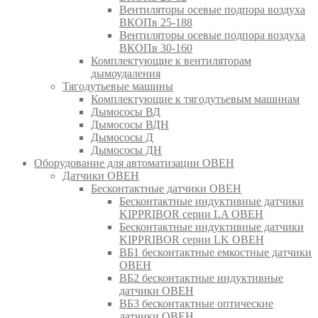
Вентиляторы осевые подпора воздуха
ВКОПв 25-188
Вентиляторы осевые подпора воздуха
ВКОПв 30-160
Комплектующие к вентиляторам
дымоудаления
Тягодутьевые машины
Комплектующие к тягодутьевым машинам
Дымососы ВД
Дымососы ВДН
Дымососы Д
Дымососы ДН
Оборудование для автоматизации ОВЕН
Датчики ОВЕН
Бесконтактные датчики ОВЕН
Бесконтактные индуктивные датчики
KIPPRIBOR серии LA ОВЕН
Бесконтактные индуктивные датчики
KIPPRIBOR серии LK ОВЕН
ВБ1 бесконтактные емкостные датчики
ОВЕН
ВБ2 бесконтактные индуктивные
датчики ОВЕН
ВБ3 бесконтактные оптические
датчики ОВЕН