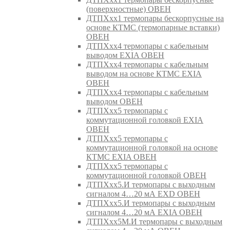
(поверхностные) ОВЕН
ДТПХхх1 термопары бескорпусные на
основе КТМС (термопарные вставки)
ОВЕН
ДТПХхх4 термопары с кабельным
выводом EXIA ОВЕН
ДТПХхх4 термопары с кабельным
выводом на основе КТМС EXIA
ОВЕН
ДТПХхх4 термопары с кабельным
выводом ОВЕН
ДТПХхх5 термопары с
коммутационной головкой EXIA
ОВЕН
ДТПХхх5 термопары с
коммутационной головкой на основе
КТМС EXIA ОВЕН
ДТПХхх5 термопары с
коммутационной головкой ОВЕН
ДТПХхх5.И термопары с выходным
сигналом 4…20 мА EXD ОВЕН
ДТПХхх5.И термопары с выходным
сигналом 4…20 мА EXIA ОВЕН
ДТПХхх5М.И термопары с выходным