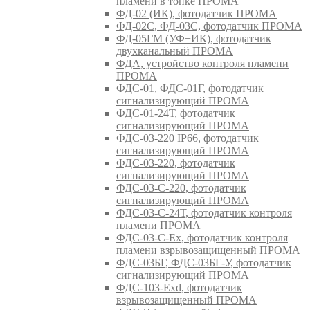
пламени в топке ПРОМА
ФД-02 (ИК), фотодатчик ПРОМА
ФД-02С, ФД-03С, фотодатчик ПРОМА
ФД-05ГМ (УФ+ИК), фотодатчик
двухканальный ПРОМА
ФДА, устройство контроля пламени
ПРОМА
ФДС-01, ФДС-01Г, фотодатчик
сигнализирующий ПРОМА
ФДС-01-24Т, фотодатчик
сигнализирующий ПРОМА
ФДС-03-220 IP66, фотодатчик
сигнализирующий ПРОМА
ФДС-03-220, фотодатчик
сигнализирующий ПРОМА
ФДС-03-С-220, фотодатчик
сигнализирующий ПРОМА
ФДС-03-С-24Т, фотодатчик контроля
пламени ПРОМА
ФДС-03-С-Ex, фотодатчик контроля
пламени взрывозащищенный ПРОМА
ФДС-03БГ, ФДС-03БГ-У, фотодатчик
сигнализирующий ПРОМА
ФДС-103-Ехd, фотодатчик
взрывозащищенный ПРОМА