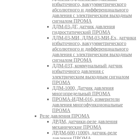
избыточного, вакуумметрического
абсолютного и дифференциального
давления с электрическим выходным
сигналом ПРОМА
ДДМ-03-ДГ, датчик давления
гидростатический ПРОМА
ДДМ-03-МИ, ДДМ-03-МИ-Ех, датчики
избыточного, вакуумметрического
абсолютного и дифференциального
давления с электрическим выходным
сигналом ПРОМА
ДДМ-03Т, коммунальный датчик
избыточного давления с
электрическим выходным сигналом
ПРОМА
ДДМ-1000, Датчик давления
многопредельный ПРОМА
ПРОМА-ИДМ-016, измерители
давления многофункциональные
ПРОМА
Реле давления ПРОМА
ДРДМ, датчики-реле давления
механические ПРОМА
ДРДМ-600 (1000), датчик-реле
давления ПРОМА