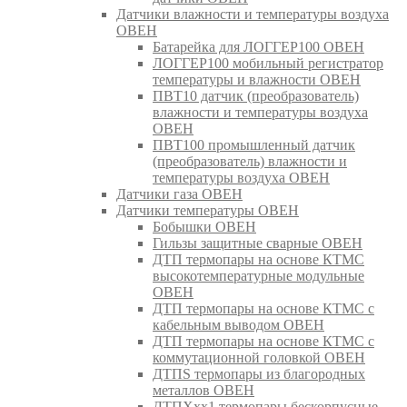
Датчики влажности и температуры воздуха
ОВЕН
Батарейка для ЛОГГЕР100 ОВЕН
ЛОГГЕР100 мобильный регистратор
температуры и влажности ОВЕН
ПВТ10 датчик (преобразователь)
влажности и температуры воздуха
ОВЕН
ПВТ100 промышленный датчик
(преобразователь) влажности и
температуры воздуха ОВЕН
Датчики газа ОВЕН
Датчики температуры ОВЕН
Бобышки ОВЕН
Гильзы защитные сварные ОВЕН
ДТП термопары на основе КТМС
высокотемпературные модульные
ОВЕН
ДТП термопары на основе КТМС с
кабельным выводом ОВЕН
ДТП термопары на основе КТМС с
коммутационной головкой ОВЕН
ДТПS термопары из благородных
металлов ОВЕН
ДТПХхх1 термопары бескорпусные