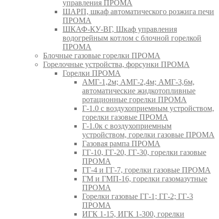
управления ПРОМА
ШАРП, шкаф автоматического розжига печи
ПРОМА
ШКАФ-КУ-ВГ, Шкаф управления
водогрейным котлом с блочной горелкой
ПРОМА
Блочные газовые горелки ПРОМА
Горелочные устройства, форсунки ПРОМА
Горелки ПРОМА
АМГ-1,2м; АМГ-2,4м; АМГ-3,6м,
автоматические жидкотопливные
ротационные горелки ПРОМА
Г-1.0 с воздухоприемным устройством,
горелки газовые ПРОМА
Г-1.0к с воздухоприемным
устройством, горелки газовые ПРОМА
Газовая рампа ПРОМА
ГГ-10, ГГ-20, ГГ-30, горелки газовые
ПРОМА
ГГ-4 и ГГ-7, горелки газовые ПРОМА
ГМ и ГМП-16, горелки газомазутные
ПРОМА
Горелки газовые ГГ-1; ГГ-2; ГГ-3
ПРОМА
ИГК 1-15, ИГК 1-300, горелки