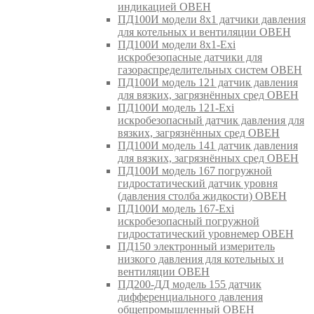
индикацией ОВЕН
ПД100И модели 8х1 датчики давления
для котельных и вентиляции ОВЕН
ПД100И модели 8х1-Exi
искробезопасные датчики для
газораспределительных систем ОВЕН
ПД100И модель 121 датчик давления
для вязких, загрязнённых сред ОВЕН
ПД100И модель 121-Exi
искробезопасный датчик давления для
вязких, загрязнённых сред ОВЕН
ПД100И модель 141 датчик давления
для вязких, загрязнённых сред ОВЕН
ПД100И модель 167 погружной
гидростатический датчик уровня
(давления столба жидкости) ОВЕН
ПД100И модель 167-Exi
искробезопасный погружной
гидростатический уровнемер ОВЕН
ПД150 электронный измеритель
низкого давления для котельных и
вентиляции ОВЕН
ПД200-ДД модель 155 датчик
дифференциального давления
общепромышленный ОВЕН