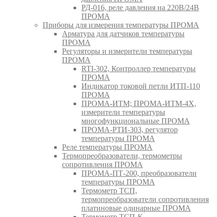
РД-016, реле давления на 220В/24В
ПРОМА
Приборы для измерения температуры ПРОМА
Арматура для датчиков температуры
ПРОМА
Регуляторы и измерители температуры
ПРОМА
RTI-302, Контроллер температуры
ПРОМА
Индикатор токовой петли ИТП-110
ПРОМА
ПРОМА-ИТМ; ПРОМА-ИТМ-4Х,
измерители температуры
многофункциональные ПРОМА
ПРОМА-РТИ-303, регулятор
температуры ПРОМА
Реле температуры ПРОМА
Термопреобразователи, термометры
сопротивления ПРОМА
ПРОМА-ПТ-200, преобразователи
температуры ПРОМА
Термометр ТСП,
термопреобразователи сопротивления
платиновые одинарные ПРОМА
Термометр ТСП-К,