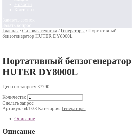
Новости
Контакты
Заказать звонок
Задать вопрос
Главная
/
Силовая техника
/
Генераторы
/
Портативный
бензогенератор HUTER DY8000L
Портативный бензогенератор
HUTER DY8000L
Цена по запросу
37790
Количество
Сделать запрос
Артикул:
64/1/33
Категория:
Генераторы
Описание
Описание