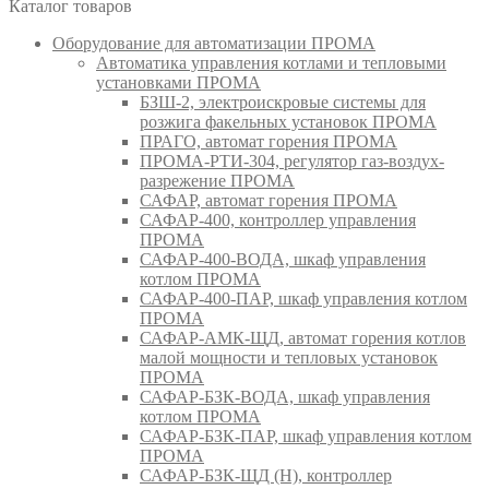
Каталог товаров
Оборудование для автоматизации ПРОМА
Автоматика управления котлами и тепловыми
установками ПРОМА
БЗШ-2, электроискровые системы для
розжига факельных установок ПРОМА
ПРАГО, автомат горения ПРОМА
ПРОМА-РТИ-304, регулятор газ-воздух-
разрежение ПРОМА
САФАР, автомат горения ПРОМА
САФАР-400, контроллер управления
ПРОМА
САФАР-400-ВОДА, шкаф управления
котлом ПРОМА
САФАР-400-ПАР, шкаф управления котлом
ПРОМА
САФАР-АМК-ЩД, автомат горения котлов
малой мощности и тепловых установок
ПРОМА
САФАР-БЗК-ВОДА, шкаф управления
котлом ПРОМА
САФАР-БЗК-ПАР, шкаф управления котлом
ПРОМА
САФАР-БЗК-ЩД (Н), контроллер