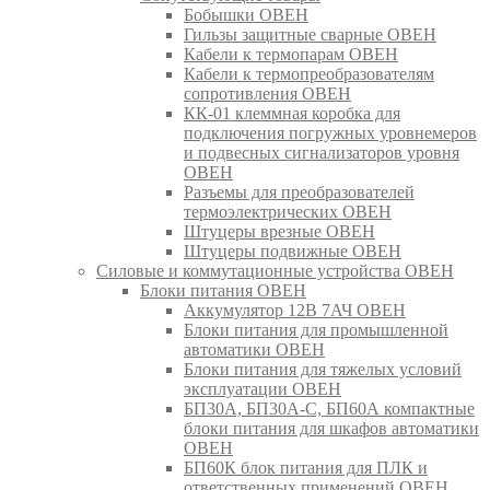
Бобышки ОВЕН
Гильзы защитные сварные ОВЕН
Кабели к термопарам ОВЕН
Кабели к термопреобразователям
сопротивления ОВЕН
КК-01 клеммная коробка для
подключения погружных уровнемеров
и подвесных сигнализаторов уровня
ОВЕН
Разъемы для преобразователей
термоэлектрических ОВЕН
Штуцеры врезные ОВЕН
Штуцеры подвижные ОВЕН
Силовые и коммутационные устройства ОВЕН
Блоки питания ОВЕН
Аккумулятор 12В 7АЧ ОВЕН
Блоки питания для промышленной
автоматики ОВЕН
Блоки питания для тяжелых условий
эксплуатации ОВЕН
БП30А, БП30А-С, БП60А компактные
блоки питания для шкафов автоматики
ОВЕН
БП60К блок питания для ПЛК и
ответственных применений ОВЕН