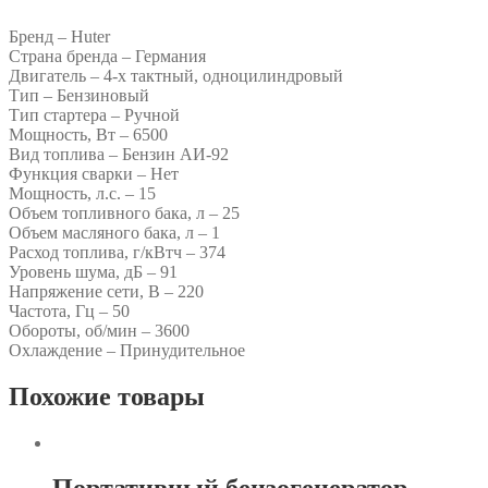
Бренд – Huter
Страна бренда – Германия
Двигатель – 4-х тактный, одноцилиндровый
Тип – Бензиновый
Тип стартера – Ручной
Мощность, Вт – 6500
Вид топлива – Бензин АИ-92
Функция сварки – Нет
Мощность, л.с. – 15
Объем топливного бака, л – 25
Объем масляного бака, л – 1
Расход топлива, г/кВтч – 374
Уровень шума, дБ – 91
Напряжение сети, В – 220
Частота, Гц – 50
Обороты, об/мин – 3600
Охлаждение – Принудительное
Похожие товары