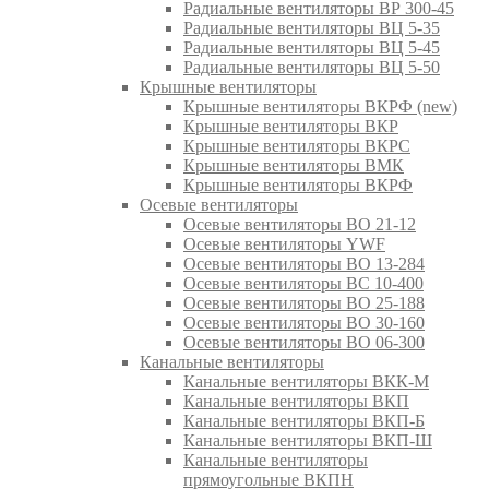
Радиальные вентиляторы ВР 300-45
Радиальные вентиляторы ВЦ 5-35
Радиальные вентиляторы ВЦ 5-45
Радиальные вентиляторы ВЦ 5-50
Крышные вентиляторы
Крышные вентиляторы ВКРФ (new)
Крышные вентиляторы ВКР
Крышные вентиляторы ВКРС
Крышные вентиляторы ВМК
Крышные вентиляторы ВКРФ
Осевые вентиляторы
Осевые вентиляторы ВО 21-12
Осевые вентиляторы YWF
Осевые вентиляторы ВО 13-284
Осевые вентиляторы ВС 10-400
Осевые вентиляторы ВО 25-188
Осевые вентиляторы ВО 30-160
Осевые вентиляторы ВО 06-300
Канальные вентиляторы
Канальные вентиляторы ВКК-М
Канальные вентиляторы ВКП
Канальные вентиляторы ВКП-Б
Канальные вентиляторы ВКП-Ш
Канальные вентиляторы
прямоугольные ВКПН