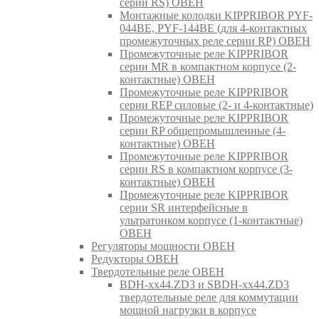
серии RS) ОВЕН
Монтажные колодки KIPPRIBOR PYF-
044BE, PYF-144BE (для 4-контактных
промежуточных реле серии RP) ОВЕН
Промежуточные реле KIPPRIBOR
серии MR в компактном корпусе (2-
контактные) ОВЕН
Промежуточные реле KIPPRIBOR
серии REP силовые (2- и 4-контактные)
Промежуточные реле KIPPRIBOR
серии RP общепромышленные (4-
контактные) ОВЕН
Промежуточные реле KIPPRIBOR
серии RS в компактном корпусе (3-
контактные) ОВЕН
Промежуточные реле KIPPRIBOR
серии SR интерфейсные в
ультратонком корпусе (1-контактные)
ОВЕН
Регуляторы мощности ОВЕН
Редукторы ОВЕН
Твердотельные реле ОВЕН
BDH-xx44.ZD3 и SBDH-xx44.ZD3
твердотельные реле для коммутации
мощной нагрузки в корпусе