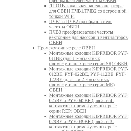
преобразователей частоты ОВЕН
ЛПО1В локальная панель оператора
для ОВЕН ПЧВ1/ПЧВ2 со встроенной
точкой Wi-Fi
ПЧВ1 и ПЧВ2 преобразователь
частоты ОВЕН
ПЧВ3 преобразователи частоты
векторные для насосов и вентиляторов
ОВЕН
Промежуточные реле ОВЕН
Монтажные колодки KIPPRIBOR PYF-
011BE (для 1-контактных
промежуточных реле серии SR) ОВЕН
Монтажные колодки KIPPRIBOR PYF-
012BE, PYF-022BE, PYF-112BE, PYF-
122BE (для 1- и 2-контактных
промежуточных реле серии MR)
ОВЕН
Монтажные колодки KIPPRIBOR PYF-
025BE и PYF-045BE (для 2- и 4-
контактных промежуточных реле
серии REP) ОВЕН
Монтажные колодки KIPPRIBOR PYF-
029BE и PYF-039BE (для 2- и 3-
контактных промежуточных реле