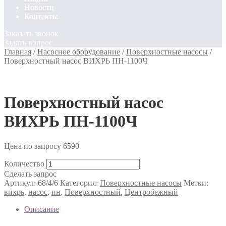
Новости
Контакты
Заказать звонок
Задать вопрос
Главная
/
Насосное оборудование
/
Поверхностные насосы
/
Поверхностный насос ВИХРЬ ПН-1100Ч
Поверхностный насос
ВИХРЬ ПН-1100Ч
Цена по запросу
6590
Количество
Сделать запрос
Артикул:
68/4/6
Категория:
Поверхностные насосы
Метки:
вихрь
,
насос
,
пн
,
Поверхностный
,
Центробежный
Описание