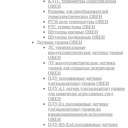
КДТС термометры сопротивления
ОВЕН
Разъемы для преобразователей
термоэлектрических ОВЕН
РТ50 реле температуры ОВЕН
РТС термисторы ОВЕН
Штуцеры врезные ОВЕН
Штуцеры подвижные ОВЕН
Датчики уровня ОВЕН
ДС универсальные
кондуктометрические датчики уровня
ОВЕН
ДУ кондуктометрические датчики
уровня для открытых резервуаров
ОВЕН
ПДУ поплавковые датчики
(сигнализаторы) уровня ОВЕН
ПДУ-4.1 датчик (сигнализатор) уровня
для химически агрессивных сред
ОВЕН
ПДУ-Ex поплавковые датчики
(сигнализаторы) уровня во
взрывозащищенном исполнении
ОВЕН
ПДУ-RS-Exd поплавковые датчики