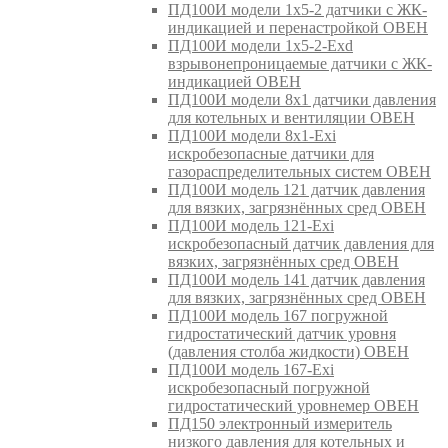
ПД100И модели 1х5-2 датчики с ЖК-
индикацией и перенастройкой ОВЕН
ПД100И модели 1х5-2-Exd
взрывонепроницаемые датчики с ЖК-
индикацией ОВЕН
ПД100И модели 8х1 датчики давления
для котельных и вентиляции ОВЕН
ПД100И модели 8х1-Exi
искробезопасные датчики для
газораспределительных систем ОВЕН
ПД100И модель 121 датчик давления
для вязких, загрязнённых сред ОВЕН
ПД100И модель 121-Exi
искробезопасный датчик давления для
вязких, загрязнённых сред ОВЕН
ПД100И модель 141 датчик давления
для вязких, загрязнённых сред ОВЕН
ПД100И модель 167 погружной
гидростатический датчик уровня
(давления столба жидкости) ОВЕН
ПД100И модель 167-Exi
искробезопасный погружной
гидростатический уровнемер ОВЕН
ПД150 электронный измеритель
низкого давления для котельных и