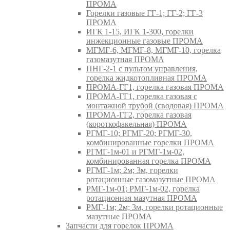
ПРОМА
Горелки газовые ГГ-1; ГГ-2; ГГ-3
ПРОМА
ИГК 1-15, ИГК 1-300, горелки
инжекционные газовые ПРОМА
МГМГ-6, МГМГ-8, МГМГ-10, горелка
газомазутная ПРОМА
ПНГ-2-1 с пультом управления,
горелка жидкотопливная ПРОМА
ПРОМА-ГГ1, горелка газовая ПРОМА
ПРОМА-ГГ1, горелка газовая с
монтажной трубой (сводовая) ПРОМА
ПРОМА-ГГ2, горелка газовая
(короткофакельная) ПРОМА
РГМГ-10; РГМГ-20; РГМГ-30,
комбинированные горелки ПРОМА
РГМГ-1м-01 и РГМГ-1м-02,
комбинированная горелка ПРОМА
РГМГ-1м; 2м; 3м, горелки
ротационные газомазутные ПРОМА
РМГ-1м-01; РМГ-1м-02, горелка
ротационная мазутная ПРОМА
РМГ-1м; 2м; 3м, горелки ротационные
мазутные ПРОМА
Запчасти для горелок ПРОМА