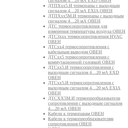
сигналом 4…20 мА EXD ОВЕН
ДТПХхх5.И термопары с выходным
сигналом 4…20 мА EXIA ОВЕН
ДТПХхх5М.И термопары с выходным
сигналом 4…20 мА ОВЕН
ДТС термосопротивления для
измерения температуры воздуха ОВЕН
ДТС3ххх термосопротивления HVAC
ОВЕН
ДТСхх4 термосопротивления с
кабельным выводом ОВЕН
ДТСхх5 термосопротивления с
коммутационной головкой ОВЕН
ДТСхх5.И термосопротивления с
выходным сигналом 4…20 мА EXD
ОВЕН
ДТСхх5.И термосопротивления с
выходным сигналом 4…20 мА EXIA
ОВЕН
ДТСХХ5М.И термопреобразователи
сопротивления с выходным сигналом
4…20 мА ОВЕН
Кабели к термопарам ОВЕН
Кабели к термопреобразователям
сопротивления ОВЕН