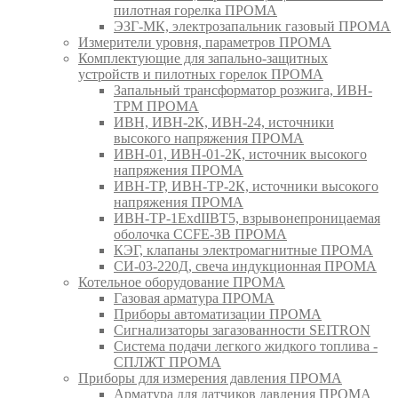
пилотная горелка ПРОМА
ЭЗГ-МК, электрозапальник газовый ПРОМА
Измерители уровня, параметров ПРОМА
Комплектующие для запально-защитных
устройств и пилотных горелок ПРОМА
Запальный трансформатор розжига, ИВН-
ТРМ ПРОМА
ИВН, ИВН-2К, ИВН-24, источники
высокого напряжения ПРОМА
ИВН-01, ИВН-01-2К, источник высокого
напряжения ПРОМА
ИВН-ТР, ИВН-ТР-2К, источники высокого
напряжения ПРОМА
ИВН-ТР-1ExdIIBT5, взрывонепроницаемая
оболочка CCFE-3B ПРОМА
КЭГ, клапаны электромагнитные ПРОМА
СИ-03-220Д, свеча индукционная ПРОМА
Котельное оборудование ПРОМА
Газовая арматура ПРОМА
Приборы автоматизации ПРОМА
Сигнализаторы загазованности SEITRON
Система подачи легкого жидкого топлива -
СПЛЖТ ПРОМА
Приборы для измерения давления ПРОМА
Арматура для датчиков давления ПРОМА