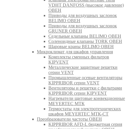
VDHT DANFOSS (высокое давление)
ОВЕН
Приводы для воздушных заслонок
BELIMO ОВЕН
Приводы для воздушных заслонок
GRUNER ОВЕН
Седельные клапаны BELIMO ОВЕН
Соленоидные клапаны TORK ОВЕН
Шаровые краны BELIMO ОВЕН
Микроклимат для шкафов управления
Комплекты сменных фильтров
KIPVENT
Металлические защитные решетки
серии VENT
Промышленные осевые вентиляторы
KIPPRIBOR серии VENT
Вентиляторы и решетки с фильтрами
KIPPRIBOR серии KIPVENT
Нагреватели щитовые конвекционные
MEYERTEC МТК
Термостаты для электротехнических
шкафов MEYERTEC МТК-СТ
Преобразователи частоты ОВЕН
KIPPRIBOR AFD-L бюджетная серия