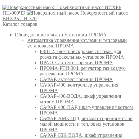
Поверхностный насос ВИХРЬ
ПН-900ЧЭ
Поверхностный насос
ВИХРЬ ПН-370
Каталог товаров
Оборудование для автоматизации ПРОМА
Автоматика управления котлами и тепловыми
установками ПРОМА
БЗШ-2, электроискровые системы для
розжига факельных установок ПРОМА
ПРАГО, автомат горения ПРОМА
ПРОМА-РТИ-304, регулятор газ-воздух-
разрежение ПРОМА
САФАР, автомат горения ПРОМА
САФАР-400, контроллер управления
ПРОМА
САФАР-400-ВОДА, шкаф управления
котлом ПРОМА
САФАР-400-ПАР, шкаф управления котлом
ПРОМА
САФАР-АМК-ЩД, автомат горения котлов
малой мощности и тепловых установок
ПРОМА
САФАР-БЗК-ВОДА, шкаф управления