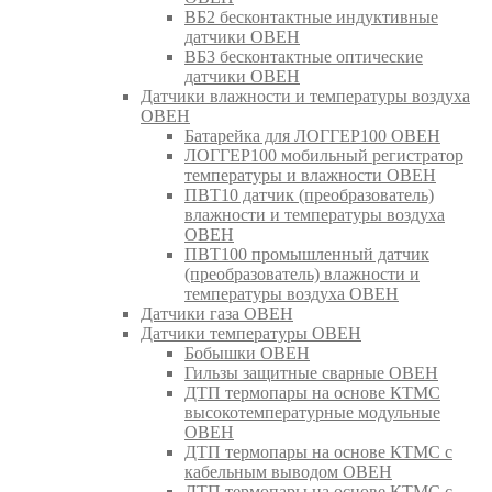
ВБ2 бесконтактные индуктивные
датчики ОВЕН
ВБ3 бесконтактные оптические
датчики ОВЕН
Датчики влажности и температуры воздуха
ОВЕН
Батарейка для ЛОГГЕР100 ОВЕН
ЛОГГЕР100 мобильный регистратор
температуры и влажности ОВЕН
ПВТ10 датчик (преобразователь)
влажности и температуры воздуха
ОВЕН
ПВТ100 промышленный датчик
(преобразователь) влажности и
температуры воздуха ОВЕН
Датчики газа ОВЕН
Датчики температуры ОВЕН
Бобышки ОВЕН
Гильзы защитные сварные ОВЕН
ДТП термопары на основе КТМС
высокотемпературные модульные
ОВЕН
ДТП термопары на основе КТМС с
кабельным выводом ОВЕН
ДТП термопары на основе КТМС с