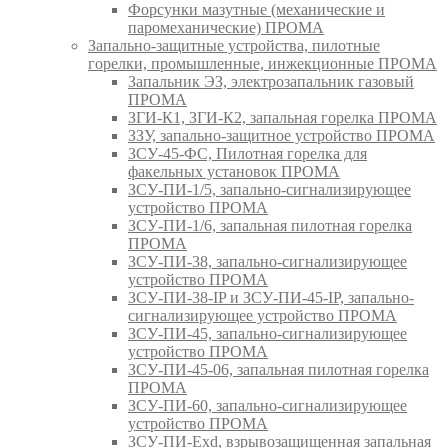
Форсунки мазутные (механические и
паромеханические) ПРОМА
Запально-защитные устройства, пилотные
горелки, промышленные, инжекционные ПРОМА
Запальник ЭЗ, электрозапальник газовый
ПРОМА
ЗГИ-К1, ЗГИ-К2, запальная горелка ПРОМА
ЗЗУ, запально-защитное устройство ПРОМА
ЗСУ-45-ФС, Пилотная горелка для
факельных установок ПРОМА
ЗСУ-ПИ-1/5, запально-сигнализирующее
устройство ПРОМА
ЗСУ-ПИ-1/6, запальная пилотная горелка
ПРОМА
ЗСУ-ПИ-38, запально-сигнализирующее
устройство ПРОМА
ЗСУ-ПИ-38-IP и ЗСУ-ПИ-45-IP, запально-
сигнализирующее устройство ПРОМА
ЗСУ-ПИ-45, запально-сигнализирующее
устройство ПРОМА
ЗСУ-ПИ-45-06, запальная пилотная горелка
ПРОМА
ЗСУ-ПИ-60, запально-сигнализирующее
устройство ПРОМА
ЗСУ-ПИ-Exd, взрывозащищенная запальная