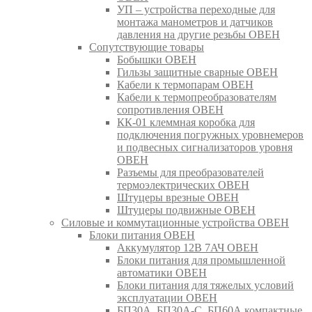
УП – устройства переходные для
монтажа манометров и датчиков
давления на другие резьбы ОВЕН
Сопутствующие товары
Бобышки ОВЕН
Гильзы защитные сварные ОВЕН
Кабели к термопарам ОВЕН
Кабели к термопреобразователям
сопротивления ОВЕН
КК-01 клеммная коробка для
подключения погружных уровнемеров
и подвесных сигнализаторов уровня
ОВЕН
Разъемы для преобразователей
термоэлектрических ОВЕН
Штуцеры врезные ОВЕН
Штуцеры подвижные ОВЕН
Силовые и коммутационные устройства ОВЕН
Блоки питания ОВЕН
Аккумулятор 12В 7АЧ ОВЕН
Блоки питания для промышленной
автоматики ОВЕН
Блоки питания для тяжелых условий
эксплуатации ОВЕН
БП30А, БП30А-С, БП60А компактные