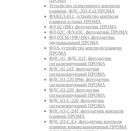
ПРОМА
Устройство селективного контроля
пламени, ФДС-203-Exd ПРОМА
ФАКЕЛ-012, устройство контроля
пламени в топке ПРОМА
ФД-02 (ИК), фотодатчик ПРОМА
ФД-02С, ФД-03С, фотодатчик ПРОМА
ФД-05ГМ (УФ+ИК), фотодатчик
двухканальный ПРОМА
ФДА, устройство контроля пламени
ПРОМА
ФДС-01, ФДС-01Г, фотодатчик
сигнализирующий ПРОМА
ФДС-01-24Т, фотодатчик
сигнализирующий ПРОМА
ФДС-03-220 IP66, фотодатчик
сигнализирующий ПРОМА
ФДС-03-220, фотодатчик
сигнализирующий ПРОМА
ФДС-03-С-220, фотодатчик
сигнализирующий ПРОМА
ФДС-03-С-24Т, фотодатчик контроля
пламени ПРОМА
ФДС-03-С-Ex, фотодатчик контроля
пламени взрывозащищенный ПРОМА