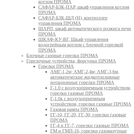
котлом ПРОМА
САФАР-БЗК-ПАР, шкаф управления котлом
ПРОМА
САФАР-БЗК-ЩД (Н), контроллер
управления ПРОМА
ШАРП, шкаф автоматического розжига печи
ПРОМА
ШКАФ-КУ-ВГ, Шкаф управления
водогрейным котлом с блочной горелкой
ПРОМА
Блочные газовые горелки ПРОМА
Горелочные устройства, форсунки ПРОМА
Горелки ПРОМА
АМГ-1,2м; АМГ-2,4м; АМГ-3,6м,
автоматические жидкотопливные
ротационные горелки ПРОМА
Г-1.0 с воздухоприемным устройством,
горелки газовые ПРОМА
Г-1.0к с воздухоприемным
устройством, горелки газовые ПРОМА
Газовая рампа ПРОМА
ГГ-10, ГГ-20, ГГ-30, горелки газовые
ПРОМА
ГГ-4 и ГГ-7, горелки газовые ПРОМА
ГМ и ГМП-16, горелки газомазутные