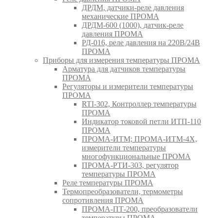
ДРДМ, датчики-реле давления
механические ПРОМА
ДРДМ-600 (1000), датчик-реле
давления ПРОМА
РД-016, реле давления на 220В/24В
ПРОМА
Приборы для измерения температуры ПРОМА
Арматура для датчиков температуры
ПРОМА
Регуляторы и измерители температуры
ПРОМА
RTI-302, Контроллер температуры
ПРОМА
Индикатор токовой петли ИТП-110
ПРОМА
ПРОМА-ИТМ; ПРОМА-ИТМ-4Х,
измерители температуры
многофункциональные ПРОМА
ПРОМА-РТИ-303, регулятор
температуры ПРОМА
Реле температуры ПРОМА
Термопреобразователи, термометры
сопротивления ПРОМА
ПРОМА-ПТ-200, преобразователи
температуры ПРОМА