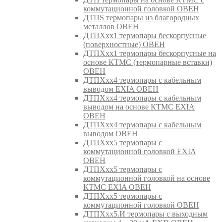
коммутационной головкой ОВЕН
ДТПS термопары из благородных
металлов ОВЕН
ДТПХхх1 термопары бескорпусные
(поверхностные) ОВЕН
ДТПХхх1 термопары бескорпусные на
основе КТМС (термопарные вставки)
ОВЕН
ДТПХхх4 термопары с кабельным
выводом EXIA ОВЕН
ДТПХхх4 термопары с кабельным
выводом на основе КТМС EXIA
ОВЕН
ДТПХхх4 термопары с кабельным
выводом ОВЕН
ДТПХхх5 термопары с
коммутационной головкой EXIA
ОВЕН
ДТПХхх5 термопары с
коммутационной головкой на основе
КТМС EXIA ОВЕН
ДТПХхх5 термопары с
коммутационной головкой ОВЕН
ДТПХхх5.И термопары с выходным