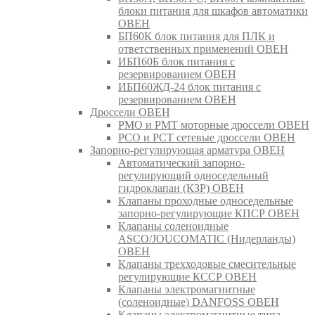
блоки питания для шкафов автоматики
ОВЕН
БП60К блок питания для ПЛК и
ответственных применений ОВЕН
ИБП60Б блок питания с
резервированием ОВЕН
ИБП60ЖД-24 блок питания с
резервированием ОВЕН
Дроссели ОВЕН
РМО и РМТ моторные дроссели ОВЕН
РСО и РСТ сетевые дроссели ОВЕН
Запорно-регулирующая арматура ОВЕН
Автоматический запорно-
регулирующий односедельный
гидроклапан (КЗР) ОВЕН
Клапаны проходные односедельные
запорно-регулирующие КПСР ОВЕН
Клапаны соленоидные
ASCO/JOUCOMATIC (Нидерланды)
ОВЕН
Клапаны трехходовые смесительные
регулирующие КССР ОВЕН
Клапаны электромагнитные
(соленоидные) DANFOSS ОВЕН
Клапаны электромагнитные типа