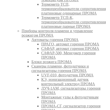
Термометр ТСП,
термопреобразователи сопротивления
платиновые одинарные ПРОМА
Термометр ТСП-К,
термопреобразователи сопротивления
платиновые парные ПРОМА
Приборы контроля пламени и управление
розжигом ПРОМА
Автоматы горения ПРОМА
ПРАГО, автомат горения ПРОМА
САФАР, автомат горения ПРОМА
САФАР-500, Менеджер горения
ПРОМА
Блоки розжига ПРОМА
Сканеры пламени, фотодатчики и
сигнализаторы горения ПРОМА
UVF-010, фотодатчик ПРОМА
КЭ, ионизационный датчик
контрольный электрод ПРОМА
ЛУЧ-1АМ, сигнализаторы горения
ПРОМА
Монтажные узлы к фотодатчикам
ПРОМА
ПРОМА-СГ, сигнализатор горения