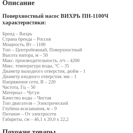
Описание
Поверхностный насос ВИХРЬ ПН-1100Ч
характеристики:
Бренд – Вихрь
Страна бренда – Россия
Мощность, Вт – 1100
Тип – Центробежный, Поверхностный
Высота напора, м – 50
Макс. производительность, л/ч – 4200
Макс. температура воды, °C – 35
Диаметр выходного отверстия, дюйм – 1
Диаметр входного отверстия. мм – 1
Напряжение сети, В – 220
Частота, Гц – 50
Материал – Чугун
Качество воды – Чистая
Тип двигателя – Электрический
Глубина всасывания, м – 9
Питание – От электросети
Габариты, см – 46,1 x 20,0 x 22,2
Похожие товары