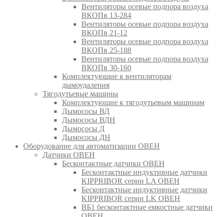
Вентиляторы осевые подпора воздуха
ВКОПв 13-284
Вентиляторы осевые подпора воздуха
ВКОПв 21-12
Вентиляторы осевые подпора воздуха
ВКОПв 25-188
Вентиляторы осевые подпора воздуха
ВКОПв 30-160
Комплектующие к вентиляторам
дымоудаления
Тягодутьевые машины
Комплектующие к тягодутьевым машинам
Дымососы ВД
Дымососы ВДН
Дымососы Д
Дымососы ДН
Оборудование для автоматизации ОВЕН
Датчики ОВЕН
Бесконтактные датчики ОВЕН
Бесконтактные индуктивные датчики
KIPPRIBOR серии LA ОВЕН
Бесконтактные индуктивные датчики
KIPPRIBOR серии LK ОВЕН
ВБ1 бесконтактные емкостные датчики
ОВЕН