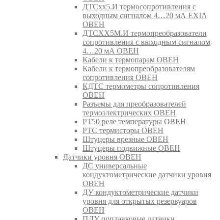
ДТСхх5.И термосопротивления с
выходным сигналом 4…20 мА EXIA
ОВЕН
ДТСХХ5М.И термопреобразователи
сопротивления с выходным сигналом
4…20 мА ОВЕН
Кабели к термопарам ОВЕН
Кабели к термопреобразователям
сопротивления ОВЕН
КДТС термометры сопротивления
ОВЕН
Разъемы для преобразователей
термоэлектрических ОВЕН
РТ50 реле температуры ОВЕН
РТС термисторы ОВЕН
Штуцеры врезные ОВЕН
Штуцеры подвижные ОВЕН
Датчики уровня ОВЕН
ДС универсальные
кондуктометрические датчики уровня
ОВЕН
ДУ кондуктометрические датчики
уровня для открытых резервуаров
ОВЕН
ПДУ поплавковые датчики