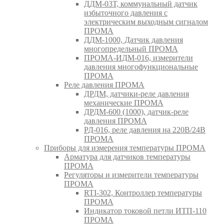
ДДМ-03Т, коммунальный датчик
избыточного давления с
электрическим выходным сигналом
ПРОМА
ДДМ-1000, Датчик давления
многопредельный ПРОМА
ПРОМА-ИДМ-016, измерители
давления многофункциональные
ПРОМА
Реле давления ПРОМА
ДРДМ, датчики-реле давления
механические ПРОМА
ДРДМ-600 (1000), датчик-реле
давления ПРОМА
РД-016, реле давления на 220В/24В
ПРОМА
Приборы для измерения температуры ПРОМА
Арматура для датчиков температуры
ПРОМА
Регуляторы и измерители температуры
ПРОМА
RTI-302, Контроллер температуры
ПРОМА
Индикатор токовой петли ИТП-110
ПРОМА