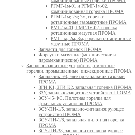
комбинированные горелки ПРОМА
РГМГ-1м-01 и РГМГ-1м-02,
комбинированная горелка ПРОМА
РГМГ-1м; 2м; 3м, горелки
ротационные газомазутные ПРОМА
РМГ-1м-01; РМГ-1м-02, горелка
ротационная мазутная ПРОМА
РМГ-1м; 2м; 3м, горелки ротационные
мазутные ПРОМА
Запчасти для горелок ПРОМА
Форсунки мазутные (механические и
паромеханические) ПРОМА
Запально-защитные устройства, пилотные
горелки, промышленные, инжекционные ПРОМА
Запальник ЭЗ, электрозапальник газовый
ПРОМА
ЗГИ-К1, ЗГИ-К2, запальная горелка ПРОМА
ЗЗУ, запально-защитное устройство ПРОМА
ЗСУ-45-ФС, Пилотная горелка для
факельных установок ПРОМА
ЗСУ-ПИ-1/5, запально-сигнализирующее
устройство ПРОМА
ЗСУ-ПИ-1/6, запальная пилотная горелка
ПРОМА
ЗСУ-ПИ-38, запально-сигнализирующее