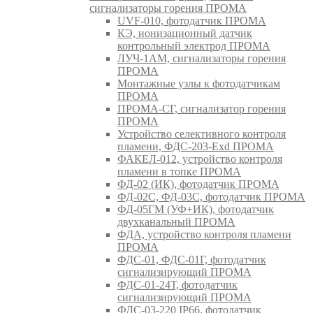
сигнализаторы горения ПРОМА
UVF-010, фотодатчик ПРОМА
КЭ, ионизационный датчик
контрольный электрод ПРОМА
ЛУЧ-1АМ, сигнализаторы горения
ПРОМА
Монтажные узлы к фотодатчикам
ПРОМА
ПРОМА-СГ, сигнализатор горения
ПРОМА
Устройство селективного контроля
пламени, ФДС-203-Exd ПРОМА
ФАКЕЛ-012, устройство контроля
пламени в топке ПРОМА
ФД-02 (ИК), фотодатчик ПРОМА
ФД-02С, ФД-03С, фотодатчик ПРОМА
ФД-05ГМ (УФ+ИК), фотодатчик
двухканальный ПРОМА
ФДА, устройство контроля пламени
ПРОМА
ФДС-01, ФДС-01Г, фотодатчик
сигнализирующий ПРОМА
ФДС-01-24Т, фотодатчик
сигнализирующий ПРОМА
ФДС-03-220 IP66, фотодатчик