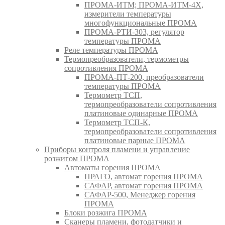
ПРОМА-ИТМ; ПРОМА-ИТМ-4Х,
измерители температуры
многофункциональные ПРОМА
ПРОМА-РТИ-303, регулятор
температуры ПРОМА
Реле температуры ПРОМА
Термопреобразователи, термометры
сопротивления ПРОМА
ПРОМА-ПТ-200, преобразователи
температуры ПРОМА
Термометр ТСП,
термопреобразователи сопротивления
платиновые одинарные ПРОМА
Термометр ТСП-К,
термопреобразователи сопротивления
платиновые парные ПРОМА
Приборы контроля пламени и управление
розжигом ПРОМА
Автоматы горения ПРОМА
ПРАГО, автомат горения ПРОМА
САФАР, автомат горения ПРОМА
САФАР-500, Менеджер горения
ПРОМА
Блоки розжига ПРОМА
Сканеры пламени, фотодатчики и