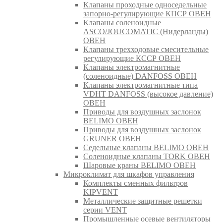
Клапаны проходные односедельные
запорно-регулирующие КПСР ОВЕН
Клапаны соленоидные
ASCO/JOUCOMATIC (Нидерланды)
ОВЕН
Клапаны трехходовые смесительные
регулирующие КССР ОВЕН
Клапаны электромагнитные
(соленоидные) DANFOSS ОВЕН
Клапаны электромагнитные типа
VDHT DANFOSS (высокое давление)
ОВЕН
Приводы для воздушных заслонок
BELIMO ОВЕН
Приводы для воздушных заслонок
GRUNER ОВЕН
Седельные клапаны BELIMO ОВЕН
Соленоидные клапаны TORK ОВЕН
Шаровые краны BELIMO ОВЕН
Микроклимат для шкафов управления
Комплекты сменных фильтров
KIPVENT
Металлические защитные решетки
серии VENT
Промышленные осевые вентиляторы