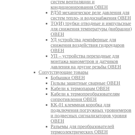
систем вентиляции и
кондиционирования ОВЕН
РД50 механическое реле давления для
систем тепло- и водоснабжения ОВЕН
ТО(И) трубки отводные и импульсные
для снижения температуры (вибрации)
ОВЕН
УД устройства демпферные для
снижения воздействия гидроударов
ОВЕН
УП – устройства переходные для
монтажа манометров и датчиков
давления на другие резьбы ОВЕН
Сопутствующие товары
Бобышки ОВЕН
Гильзы защитные сварные ОВЕН
Кабели к термопарам ОВЕН
Кабели к термопреобразователям
сопротивления ОВЕН
КК-01 клеммная коробка для
подключения погружных уровнемеров
и подвесных сигнализаторов уровня
ОВЕН
Разъемы для преобразователей
термоэлектрических ОВЕН