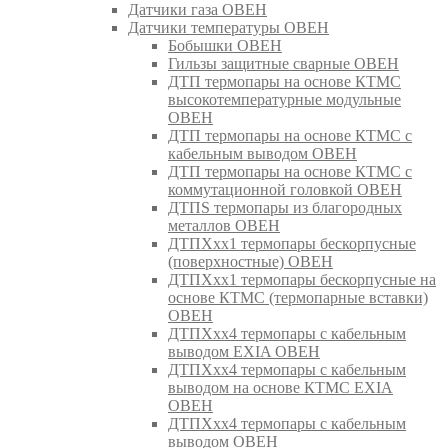
Датчики газа ОВЕН
Датчики температуры ОВЕН
Бобышки ОВЕН
Гильзы защитные сварные ОВЕН
ДТП термопары на основе КТМС
высокотемпературные модульные
ОВЕН
ДТП термопары на основе КТМС с
кабельным выводом ОВЕН
ДТП термопары на основе КТМС с
коммутационной головкой ОВЕН
ДТПS термопары из благородных
металлов ОВЕН
ДТПХхх1 термопары бескорпусные
(поверхностные) ОВЕН
ДТПХхх1 термопары бескорпусные на
основе КТМС (термопарные вставки)
ОВЕН
ДТПХхх4 термопары с кабельным
выводом EXIA ОВЕН
ДТПХхх4 термопары с кабельным
выводом на основе КТМС EXIA
ОВЕН
ДТПХхх4 термопары с кабельным
выводом ОВЕН