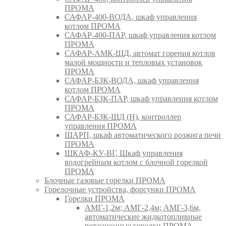
ПРОМА
САФАР-400-ВОДА, шкаф управления
котлом ПРОМА
САФАР-400-ПАР, шкаф управления котлом
ПРОМА
САФАР-АМК-ЩД, автомат горения котлов
малой мощности и тепловых установок
ПРОМА
САФАР-БЗК-ВОДА, шкаф управления
котлом ПРОМА
САФАР-БЗК-ПАР, шкаф управления котлом
ПРОМА
САФАР-БЗК-ЩД (Н), контроллер
управления ПРОМА
ШАРП, шкаф автоматического розжига печи
ПРОМА
ШКАФ-КУ-ВГ, Шкаф управления
водогрейным котлом с блочной горелкой
ПРОМА
Блочные газовые горелки ПРОМА
Горелочные устройства, форсунки ПРОМА
Горелки ПРОМА
АМГ-1,2м; АМГ-2,4м; АМГ-3,6м,
автоматические жидкотопливные
ротационные горелки ПРОМА