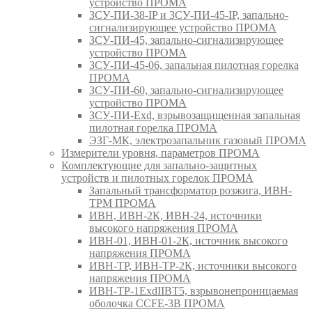
устройство ПРОМА
ЗСУ-ПИ-38-IP и ЗСУ-ПИ-45-IP, запально-
сигнализирующее устройство ПРОМА
ЗСУ-ПИ-45, запально-сигнализирующее
устройство ПРОМА
ЗСУ-ПИ-45-06, запальная пилотная горелка
ПРОМА
ЗСУ-ПИ-60, запально-сигнализирующее
устройство ПРОМА
ЗСУ-ПИ-Exd, взрывозащищенная запальная
пилотная горелка ПРОМА
ЭЗГ-МК, электрозапальник газовый ПРОМА
Измерители уровня, параметров ПРОМА
Комплектующие для запально-защитных
устройств и пилотных горелок ПРОМА
Запальный трансформатор розжига, ИВН-
ТРМ ПРОМА
ИВН, ИВН-2К, ИВН-24, источники
высокого напряжения ПРОМА
ИВН-01, ИВН-01-2К, источник высокого
напряжения ПРОМА
ИВН-ТР, ИВН-ТР-2К, источники высокого
напряжения ПРОМА
ИВН-ТР-1ExdIIBT5, взрывонепроницаемая
оболочка CCFE-3B ПРОМА