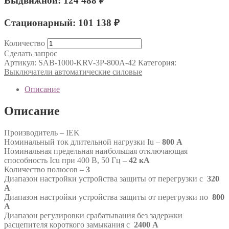
Выдвижной: 124 488 ₽
Стационарный: 101 138 ₽
Количество
Сделать запрос
Артикул:
SAB-1000-KRV-3P-800A-42
Категория:
Выключатели автоматические силовые
Описание
Описание
Производитель – IEK
Номинальный ток длительной нагрузки Iu –
800 А
Номинальная предельная наибольшая отключающая
способность Icu при 400 В, 50 Гц –
42 кА
Количество полюсов –
3
Диапазон настройки устройства защиты от перегрузки с
320
А
Диапазон настройки устройства защиты от перегрузки по
800
А
Диапазон регулировки срабатывания без задержки
расцепителя короткого замыкания с
2400 А