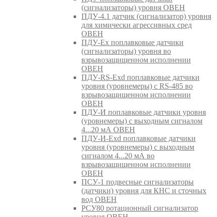
(сигнализаторы) уровня ОВЕН
ПДУ-4.1 датчик (сигнализатор) уровня
для химически агрессивных сред
ОВЕН
ПДУ-Ex поплавковые датчики
(сигнализаторы) уровня во
взрывозащищенном исполнении
ОВЕН
ПДУ-RS-Exd поплавковые датчики
уровня (уровнемеры) с RS-485 во
взрывозащищенном исполнении
ОВЕН
ПДУ-И поплавковые датчики уровня
(уровнемеры) с выходным сигналом
4...20 мА ОВЕН
ПДУ-И-Exd поплавковые датчики
уровня (уровнемеры) с выходным
сигналом 4...20 мА во
взрывозащищенном исполнении
ОВЕН
ПСУ-1 подвесные сигнализаторы
(датчики) уровня для КНС и сточных
вод ОВЕН
РСУ80 ротационный сигнализатор
уровня ОВЕН