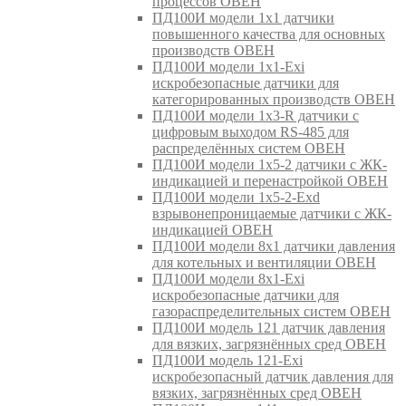
процессов ОВЕН
ПД100И модели 1х1 датчики
повышенного качества для основных
производств ОВЕН
ПД100И модели 1х1-Exi
искробезопасные датчики для
категорированных производств ОВЕН
ПД100И модели 1х3-R датчики с
цифровым выходом RS-485 для
распределённых систем ОВЕН
ПД100И модели 1х5-2 датчики с ЖК-
индикацией и перенастройкой ОВЕН
ПД100И модели 1х5-2-Exd
взрывонепроницаемые датчики с ЖК-
индикацией ОВЕН
ПД100И модели 8х1 датчики давления
для котельных и вентиляции ОВЕН
ПД100И модели 8х1-Exi
искробезопасные датчики для
газораспределительных систем ОВЕН
ПД100И модель 121 датчик давления
для вязких, загрязнённых сред ОВЕН
ПД100И модель 121-Exi
искробезопасный датчик давления для
вязких, загрязнённых сред ОВЕН