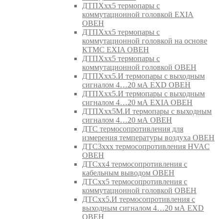
ДТПХхх5 термопары с
коммутационной головкой EXIA
ОВЕН
ДТПХхх5 термопары с
коммутационной головкой на основе
КТМС EXIA ОВЕН
ДТПХхх5 термопары с
коммутационной головкой ОВЕН
ДТПХхх5.И термопары с выходным
сигналом 4…20 мА EXD ОВЕН
ДТПХхх5.И термопары с выходным
сигналом 4…20 мА EXIA ОВЕН
ДТПХхх5М.И термопары с выходным
сигналом 4…20 мА ОВЕН
ДТС термосопротивления для
измерения температуры воздуха ОВЕН
ДТС3ххх термосопротивления HVAC
ОВЕН
ДТСхх4 термосопротивления с
кабельным выводом ОВЕН
ДТСхх5 термосопротивления с
коммутационной головкой ОВЕН
ДТСхх5.И термосопротивления с
выходным сигналом 4…20 мА EXD
ОВЕН