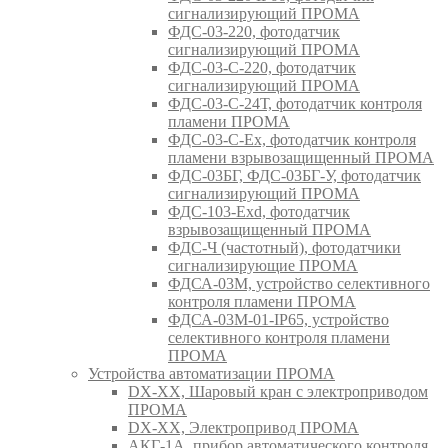
сигнализирующий ПРОМА
ФДС-03-220, фотодатчик
сигнализирующий ПРОМА
ФДС-03-С-220, фотодатчик
сигнализирующий ПРОМА
ФДС-03-С-24Т, фотодатчик контроля
пламени ПРОМА
ФДС-03-С-Ex, фотодатчик контроля
пламени взрывозащищенный ПРОМА
ФДС-03БГ, ФДС-03БГ-У, фотодатчик
сигнализирующий ПРОМА
ФДС-103-Ехd, фотодатчик
взрывозащищенный ПРОМА
ФДС-Ч (частотный), фотодатчики
сигнализирующие ПРОМА
ФДСА-03М, устройство селективного
контроля пламени ПРОМА
ФДСА-03М-01-IP65, устройство
селективного контроля пламени
ПРОМА
Устройства автоматизации ПРОМА
DX-XX, Шаровый кран c электроприводом
ПРОМА
DX-XX, Электропривод ПРОМА
АКГ-1А, прибор автоматического контроля