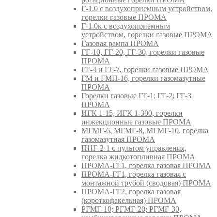
Г-1.0 с воздухоприемным устройством,
горелки газовые ПРОМА
Г-1.0к с воздухоприемным
устройством, горелки газовые ПРОМА
Газовая рампа ПРОМА
ГГ-10, ГГ-20, ГГ-30, горелки газовые
ПРОМА
ГГ-4 и ГГ-7, горелки газовые ПРОМА
ГМ и ГМП-16, горелки газомазутные
ПРОМА
Горелки газовые ГГ-1; ГГ-2; ГГ-3
ПРОМА
ИГК 1-15, ИГК 1-300, горелки
инжекционные газовые ПРОМА
МГМГ-6, МГМГ-8, МГМГ-10, горелка
газомазутная ПРОМА
ПНГ-2-1 с пультом управления,
горелка жидкотопливная ПРОМА
ПРОМА-ГГ1, горелка газовая ПРОМА
ПРОМА-ГГ1, горелка газовая с
монтажной трубой (сводовая) ПРОМА
ПРОМА-ГГ2, горелка газовая
(короткофакельная) ПРОМА
РГМГ-10; РГМГ-20; РГМГ-30,