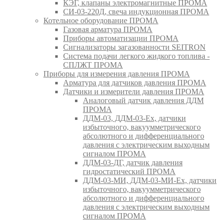
КЭГ, клапаны электромагнитные ПРОМА
СИ-03-220Д, свеча индукционная ПРОМА
Котельное оборудование ПРОМА
Газовая арматура ПРОМА
Приборы автоматизации ПРОМА
Сигнализаторы загазованности SEITRON
Система подачи легкого жидкого топлива -
СПЛЖТ ПРОМА
Приборы для измерения давления ПРОМА
Арматура для датчиков давления ПРОМА
Датчики и измерители давления ПРОМА
Аналоговый датчик давления ДДМ
ПРОМА
ДДМ-03, ДДМ-03-Ех, датчики
избыточного, вакуумметрического
абсолютного и дифференциального
давления с электрическим выходным
сигналом ПРОМА
ДДМ-03-ДГ, датчик давления
гидростатический ПРОМА
ДДМ-03-МИ, ДДМ-03-МИ-Ех, датчики
избыточного, вакуумметрического
абсолютного и дифференциального
давления с электрическим выходным
сигналом ПРОМА