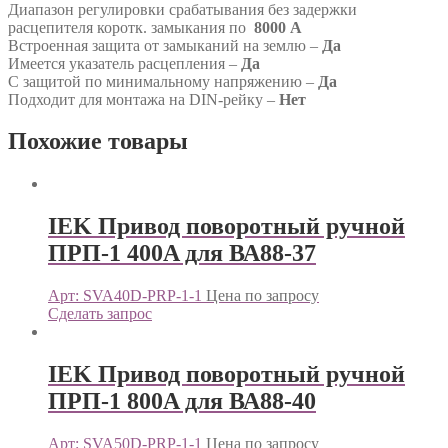
Диапазон регулировки срабатывания без задержки
расцепителя коротк. замыкания по
8000 А
Встроенная защита от замыканий на землю –
Да
Имеется указатель расцепления –
Да
С защитой по минимальному напряжению –
Да
Подходит для монтажа на DIN-рейку –
Нет
Похожие товары
IEK Привод поворотный ручной
ПРП-1 400A для ВА88-37
Арт: SVA40D-PRP-1-1
Цена по запросу
Сделать запрос
IEK Привод поворотный ручной
ПРП-1 800A для ВА88-40
Арт: SVA50D-PRP-1-1
Цена по запросу