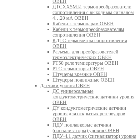
ОВЕН
ДТСХХ5М.И термопреобразователи
сопротивления с выходным сигналом
4…20 мА ОВЕН
Кабели к термопарам ОВЕН
Кабели к термопреобразователям
сопротивления ОВЕН
КДТС термометры сопротивления
ОВЕН
Разъемы для преобразователей
термоэлектрических ОВЕН
РТ50 реле температуры ОВЕН
РТС термисторы ОВЕН
Штуцеры врезные ОВЕН
Штуцеры подвижные ОВЕН
Датчики уровня ОВЕН
ДС универсальные
кондуктометрические датчики уровня
ОВЕН
ДУ кондуктометрические датчики
уровня для открытых резервуаров
ОВЕН
ПДУ поплавковые датчики
(сигнализаторы) уровня ОВЕН
ПДУ-4.1 датчик (сигнализатор) уровня