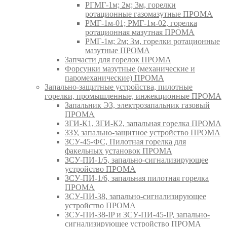
РГМГ-1м; 2м; 3м, горелки
ротационные газомазутные ПРОМА
РМГ-1м-01; РМГ-1м-02, горелка
ротационная мазутная ПРОМА
РМГ-1м; 2м; 3м, горелки ротационные
мазутные ПРОМА
Запчасти для горелок ПРОМА
Форсунки мазутные (механические и
паромеханические) ПРОМА
Запально-защитные устройства, пилотные
горелки, промышленные, инжекционные ПРОМА
Запальник ЭЗ, электрозапальник газовый
ПРОМА
ЗГИ-К1, ЗГИ-К2, запальная горелка ПРОМА
ЗЗУ, запально-защитное устройство ПРОМА
ЗСУ-45-ФС, Пилотная горелка для
факельных установок ПРОМА
ЗСУ-ПИ-1/5, запально-сигнализирующее
устройство ПРОМА
ЗСУ-ПИ-1/6, запальная пилотная горелка
ПРОМА
ЗСУ-ПИ-38, запально-сигнализирующее
устройство ПРОМА
ЗСУ-ПИ-38-IP и ЗСУ-ПИ-45-IP, запально-
сигнализирующее устройство ПРОМА