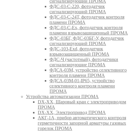
сигнализирующий ПРОМА
ФДС-03-С-220, фотодатчик
сигнализирующий ПРОМА
ФДС-03-С-24Т, фотодатчик контроля
пламени ПРОМА
ФДС-03-С-Ex, фотодатчик контроля
пламени взрывозащищенный ПРОМА
ФДС-03БГ, ФДС-03БГ-У, фотодатчик
сигнализирующий ПРОМА
ФДС-103-Ехd, фотодатчик
взрывозащищенный ПРОМА
ФДС-Ч (частотный), фотодатчики
сигнализирующие ПРОМА
ФДСА-03М, устройство селективного
контроля пламени ПРОМА
ФДСА-03М-01-IP65, устройство
селективного контроля пламени
ПРОМА
Устройства автоматизации ПРОМА
DX-XX, Шаровый кран c электроприводом
ПРОМА
DX-XX, Электропривод ПРОМА
АКГ-1А, прибор автоматического контроля
герметичности запорной арматуры газовых
горелок ПРОМА