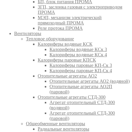
БП, блок питания ПРОМА
ЗГП, заслонка газовая с электроприводом
ПРОМА
МЭП, механизм электрический
прямоходный ПРОМА
Реле протока ПРОМА
Вентиляторы
Тепловое оборудование
Калориферы водяные КСК
Калориферы водяные КСк 3
Калориферы водяные КСк 4
Калориферы паровые КПСК
Калориферы паровые КП-Ск 3
Калориферы паровые КП-Ск 4
Отопительные агрегаты АО2
Отопительные агрегаты АО2 (водяной)
Отопительные агрегаты АО2П
(паровой)
Отопительные агрегаты СТД-300
Агрегат отопительный СТД-300
(водяной)
Агрегат отопительный СТД-300
(паровой)
Общеобменные вентиляторы
Радиальные вентиляторы