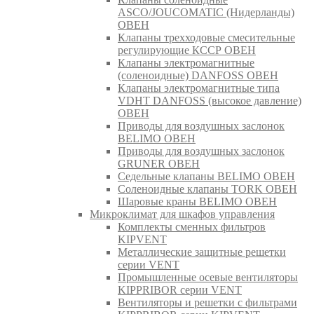
ASCO/JOUCOMATIC (Нидерланды)
ОВЕН
Клапаны трехходовые смесительные
регулирующие КССР ОВЕН
Клапаны электромагнитные
(соленоидные) DANFOSS ОВЕН
Клапаны электромагнитные типа
VDHT DANFOSS (высокое давление)
ОВЕН
Приводы для воздушных заслонок
BELIMO ОВЕН
Приводы для воздушных заслонок
GRUNER ОВЕН
Седельные клапаны BELIMO ОВЕН
Соленоидные клапаны TORK ОВЕН
Шаровые краны BELIMO ОВЕН
Микроклимат для шкафов управления
Комплекты сменных фильтров
KIPVENT
Металлические защитные решетки
серии VENT
Промышленные осевые вентиляторы
KIPPRIBOR серии VENT
Вентиляторы и решетки с фильтрами