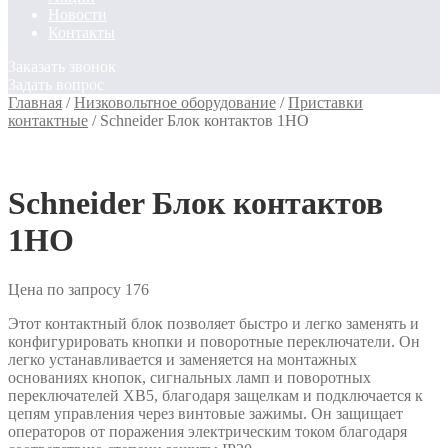
Новости
Контакты
Заказать звонок
Задать вопрос
Главная
/
Низковольтное оборудование
/
Приставки
контактные
/
Schneider Блок контактов 1НО
Schneider Блок контактов
1НО
Цена по запросу
176
Этот контактный блок позволяет быстро и легко заменять и
конфигурировать кнопки и поворотные переключатели. Он
легко устанавливается и заменяется на монтажных
основаниях кнопок, сигнальных ламп и поворотных
переключателей XB5, благодаря защелкам и подключается к
цепям управления через винтовые зажимы. Он защищает
операторов от поражения электрическим током благодаря