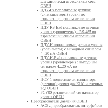
для химически агрессивных сред
ОВЕН
ПДУ-Ex поплавковые датчики
(сигнализаторы) уровня во
взрывозащищенном исполнении
ОВЕН
ПДУ-RS-Exd поплавковые датчики
уровня (уровнемеры) с RS-485 во
взрывозащищенном исполнении
ОВЕН
ПДУ-И поплавковые датчики уровня
(уровнемеры) с выходным сигналом
4...20 мА ОВЕН
ПДУ-И-Exd поплавковые датчики
уровня (уровнемеры) с выходным
сигналом 4...20 мА во
взрывозащищенном исполнении
ОВЕН
ПСУ-1 подвесные сигнализаторы
(датчики) уровня для КНС и сточных
вод ОВЕН
РСУ80 ротационный сигнализатор
уровня ОВЕН
Преобразователи давления ОВЕН
АС6-Д преобразователь интерфейсов