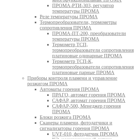
ПРОМА-РТИ-303, регулятор
температуры ПРОМА
Реле температуры ПРОМА
Термопреобразователи, термометры
сопротивления ПРОМА
ПРОМА-ПТ-200, преобразователи
температуры ПРОМА
Термометр ТСП,
термопреобразователи сопротивления
платиновые одинарные ПРОМА
Термометр ТСП-К,
термопреобразователи сопротивления
платиновые парные ПРОМА
Приборы контроля пламени и управление
розжигом ПРОМА
Автоматы горения ПРОМА
ПРАГО, автомат горения ПРОМА
САФАР, автомат горения ПРОМА
САФАР-500, Менеджер горения
ПРОМА
Блоки розжига ПРОМА
Сканеры пламени, фотодатчики и
сигнализаторы горения ПРОМА
UVF-010, фотодатчик ПРОМА