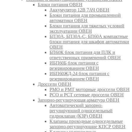
Блоки питания ОВЕН
Аккумулятор 12В 7АЧ ОВЕН
Блоки питания для промышленной
автоматики ОВЕН
Блоки питания для тяжелых условий
эксплуатации ОВЕН
БП30А, БП30А-С, БП60А компактные
блоки питания для шкафов автоматики
ОВЕН
БП60К блок питания для ПЛК и
ответственных применений ОВЕН
ИБП60Б блок питания с
резервированием ОВЕН
ИБП60ЖД-24 блок питания с
резервированием ОВЕН
Дроссели ОВЕН
РМО и РМТ моторные дроссели ОВЕН
РСО и РСТ сетевые дроссели ОВЕН
Запорно-регулирующая арматура ОВЕН
Автоматический запорно-
регулирующий односедельный
гидроклапан (КЗР) ОВЕН
Клапаны проходные односедельные
запорно-регулирующие КПСР ОВЕН
Клапаны соленоидные