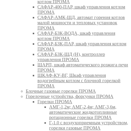
котлом ПРОМА
САФАР-400-ПАР, шкаф управления котлом
ПРОМА
САФАР-АМК-ЩД, автомат горения котлов
малой мощности и тепловых установок
ПРОМА
САФАР-БЗК-ВОДА, шкаф управления
котлом ПРОМА
САФАР-БЗК-ПАР, шкаф управления котлом
ПРОМА
САФАР-БЗК-ЩД (Н), контроллер
управления ПРОМА
ШАРП, шкаф автоматического розжига печи
ПРОМА
ШКАФ-КУ-ВГ, Шкаф управления
водогрейным котлом с блочной горелкой
ПРОМА
Блочные газовые горелки ПРОМА
Горелочные устройства, форсунки ПРОМА
Горелки ПРОМА
АМГ-1,2м; АМГ-2,4м; АМГ-3,6м,
автоматические жидкотопливные
ротационные горелки ПРОМА
Г-1.0 с воздухоприемным устройством,
горелки газовые ПРОМА