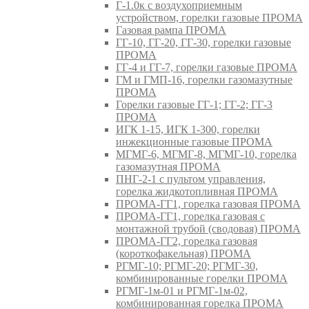
Г-1.0к с воздухоприемным
устройством, горелки газовые ПРОМА
Газовая рампа ПРОМА
ГГ-10, ГГ-20, ГГ-30, горелки газовые
ПРОМА
ГГ-4 и ГГ-7, горелки газовые ПРОМА
ГМ и ГМП-16, горелки газомазутные
ПРОМА
Горелки газовые ГГ-1; ГГ-2; ГГ-3
ПРОМА
ИГК 1-15, ИГК 1-300, горелки
инжекционные газовые ПРОМА
МГМГ-6, МГМГ-8, МГМГ-10, горелка
газомазутная ПРОМА
ПНГ-2-1 с пультом управления,
горелка жидкотопливная ПРОМА
ПРОМА-ГГ1, горелка газовая ПРОМА
ПРОМА-ГГ1, горелка газовая с
монтажной трубой (сводовая) ПРОМА
ПРОМА-ГГ2, горелка газовая
(короткофакельная) ПРОМА
РГМГ-10; РГМГ-20; РГМГ-30,
комбинированные горелки ПРОМА
РГМГ-1м-01 и РГМГ-1м-02,
комбинированная горелка ПРОМА