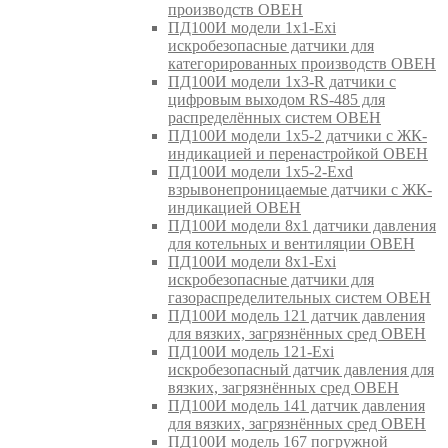
производств ОВЕН
ПД100И модели 1х1-Exi
искробезопасные датчики для
категорированных производств ОВЕН
ПД100И модели 1х3-R датчики с
цифровым выходом RS-485 для
распределённых систем ОВЕН
ПД100И модели 1х5-2 датчики с ЖК-
индикацией и перенастройкой ОВЕН
ПД100И модели 1х5-2-Exd
взрывонепроницаемые датчики с ЖК-
индикацией ОВЕН
ПД100И модели 8х1 датчики давления
для котельных и вентиляции ОВЕН
ПД100И модели 8х1-Exi
искробезопасные датчики для
газораспределительных систем ОВЕН
ПД100И модель 121 датчик давления
для вязких, загрязнённых сред ОВЕН
ПД100И модель 121-Exi
искробезопасный датчик давления для
вязких, загрязнённых сред ОВЕН
ПД100И модель 141 датчик давления
для вязких, загрязнённых сред ОВЕН
ПД100И модель 167 погружной