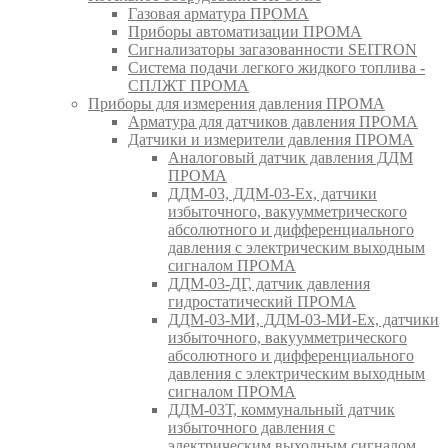
Газовая арматура ПРОМА
Приборы автоматизации ПРОМА
Сигнализаторы загазованности SEITRON
Система подачи легкого жидкого топлива -
СПЛЖТ ПРОМА
Приборы для измерения давления ПРОМА
Арматура для датчиков давления ПРОМА
Датчики и измерители давления ПРОМА
Аналоговый датчик давления ДДМ
ПРОМА
ДДМ-03, ДДМ-03-Ех, датчики
избыточного, вакуумметрического
абсолютного и дифференциального
давления с электрическим выходным
сигналом ПРОМА
ДДМ-03-ДГ, датчик давления
гидростатический ПРОМА
ДДМ-03-МИ, ДДМ-03-МИ-Ех, датчики
избыточного, вакуумметрического
абсолютного и дифференциального
давления с электрическим выходным
сигналом ПРОМА
ДДМ-03Т, коммунальный датчик
избыточного давления с
электрическим выходным сигналом