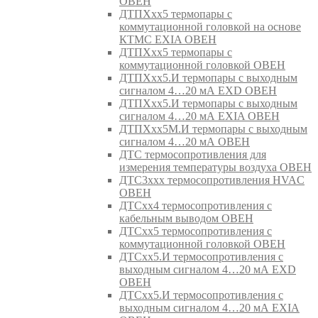
ОВЕН
ДТПХхх5 термопары с
коммутационной головкой на основе
КТМС EXIA ОВЕН
ДТПХхх5 термопары с
коммутационной головкой ОВЕН
ДТПХхх5.И термопары с выходным
сигналом 4…20 мА EXD ОВЕН
ДТПХхх5.И термопары с выходным
сигналом 4…20 мА EXIA ОВЕН
ДТПХхх5М.И термопары с выходным
сигналом 4…20 мА ОВЕН
ДТС термосопротивления для
измерения температуры воздуха ОВЕН
ДТС3ххх термосопротивления HVAC
ОВЕН
ДТСхх4 термосопротивления с
кабельным выводом ОВЕН
ДТСхх5 термосопротивления с
коммутационной головкой ОВЕН
ДТСхх5.И термосопротивления с
выходным сигналом 4…20 мА EXD
ОВЕН
ДТСхх5.И термосопротивления с
выходным сигналом 4…20 мА EXIA