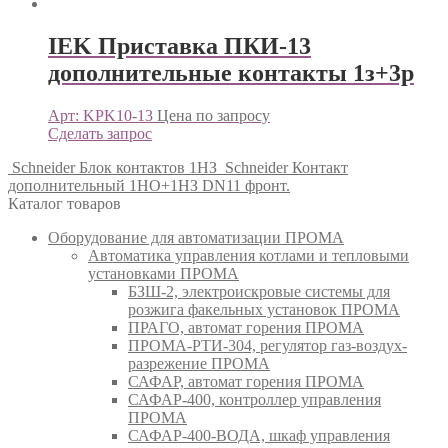
IEK Приставка ПКИ-13
дополнительные контакты 1з+3р
Арт: KPK10-13
Цена по запросу
Сделать запрос
Schneider Блок контактов 1НЗ
Schneider Контакт
дополнительный 1НО+1НЗ DN11 фронт.
Каталог товаров
Оборудование для автоматизации ПРОМА
Автоматика управления котлами и тепловыми
установками ПРОМА
БЗШ-2, электроискровые системы для
розжига факельных установок ПРОМА
ПРАГО, автомат горения ПРОМА
ПРОМА-РТИ-304, регулятор газ-воздух-
разрежение ПРОМА
САФАР, автомат горения ПРОМА
САФАР-400, контроллер управления
ПРОМА
САФАР-400-ВОДА, шкаф управления