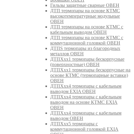
Гильзы защитные сварные ОВЕН
ДТП термопары на основе КТМС
высокотемпературные модульные
ОВЕН
ДТП термопары на основе КТМС с
кабельным выводом ОВЕН
ДТП термопары на основе КТМС с
коммутационной головкой ОВЕН
ДТПS термопары из благородных
металлов ОВЕН
ДТПХхх1 термопары бескорпусные
(поверхностные) ОВЕН
ДТПХхх1 термопары бескорпусные на
основе КТМС (термопарные вставки)
ОВЕН
ДТПХхх4 термопары с кабельным
выводом EXIA ОВЕН
ДТПХхх4 термопары с кабельным
выводом на основе КТМС EXIA
ОВЕН
ДТПХхх4 термопары с кабельным
выводом ОВЕН
ДТПХхх5 термопары с
коммутационной головкой EXIA