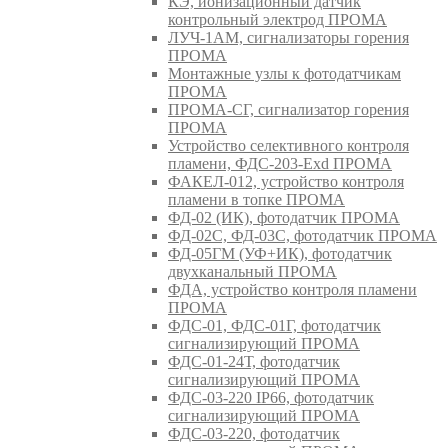
КЭ, ионизационный датчик
контрольный электрод ПРОМА
ЛУЧ-1АМ, сигнализаторы горения
ПРОМА
Монтажные узлы к фотодатчикам
ПРОМА
ПРОМА-СГ, сигнализатор горения
ПРОМА
Устройство селективного контроля
пламени, ФДС-203-Exd ПРОМА
ФАКЕЛ-012, устройство контроля
пламени в топке ПРОМА
ФД-02 (ИК), фотодатчик ПРОМА
ФД-02С, ФД-03С, фотодатчик ПРОМА
ФД-05ГМ (УФ+ИК), фотодатчик
двухканальный ПРОМА
ФДА, устройство контроля пламени
ПРОМА
ФДС-01, ФДС-01Г, фотодатчик
сигнализирующий ПРОМА
ФДС-01-24Т, фотодатчик
сигнализирующий ПРОМА
ФДС-03-220 IP66, фотодатчик
сигнализирующий ПРОМА
ФДС-03-220, фотодатчик