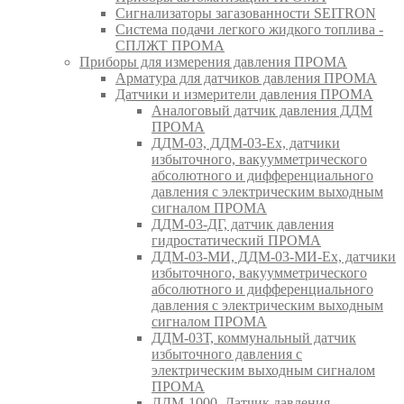
Сигнализаторы загазованности SEITRON
Система подачи легкого жидкого топлива -
СПЛЖТ ПРОМА
Приборы для измерения давления ПРОМА
Арматура для датчиков давления ПРОМА
Датчики и измерители давления ПРОМА
Аналоговый датчик давления ДДМ
ПРОМА
ДДМ-03, ДДМ-03-Ех, датчики
избыточного, вакуумметрического
абсолютного и дифференциального
давления с электрическим выходным
сигналом ПРОМА
ДДМ-03-ДГ, датчик давления
гидростатический ПРОМА
ДДМ-03-МИ, ДДМ-03-МИ-Ех, датчики
избыточного, вакуумметрического
абсолютного и дифференциального
давления с электрическим выходным
сигналом ПРОМА
ДДМ-03Т, коммунальный датчик
избыточного давления с
электрическим выходным сигналом
ПРОМА
ДДМ-1000, Датчик давления