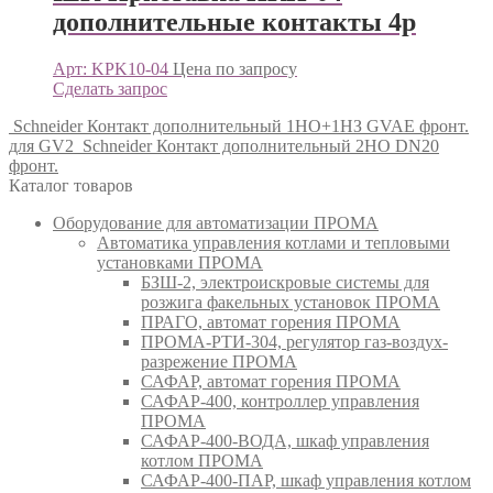
дополнительные контакты 4р
Арт: KPK10-04
Цена по запросу
Сделать запрос
Schneider Контакт дополнительный 1НО+1НЗ GVAE фронт.
для GV2
Schneider Контакт дополнительный 2НО DN20
фронт.
Каталог товаров
Оборудование для автоматизации ПРОМА
Автоматика управления котлами и тепловыми
установками ПРОМА
БЗШ-2, электроискровые системы для
розжига факельных установок ПРОМА
ПРАГО, автомат горения ПРОМА
ПРОМА-РТИ-304, регулятор газ-воздух-
разрежение ПРОМА
САФАР, автомат горения ПРОМА
САФАР-400, контроллер управления
ПРОМА
САФАР-400-ВОДА, шкаф управления
котлом ПРОМА
САФАР-400-ПАР, шкаф управления котлом