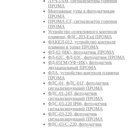
ЛУЧ-1АМ, сигнализаторы горения
ПРОМА
Монтажные узлы к фотодатчикам
ПРОМА
ПРОМА-СГ, сигнализатор горения
ПРОМА
Устройство селективного контроля
пламени, ФДС-203-Exd ПРОМА
ФАКЕЛ-012, устройство контроля
пламени в топке ПРОМА
ФД-02 (ИК), фотодатчик ПРОМА
ФД-02С, ФД-03С, фотодатчик ПРОМА
ФД-05ГМ (УФ+ИК), фотодатчик
двухканальный ПРОМА
ФДА, устройство контроля пламени
ПРОМА
ФДС-01, ФДС-01Г, фотодатчик
сигнализирующий ПРОМА
ФДС-01-24Т, фотодатчик
сигнализирующий ПРОМА
ФДС-03-220 IP66, фотодатчик
сигнализирующий ПРОМА
ФДС-03-220, фотодатчик
сигнализирующий ПРОМА
ФДС-03-С-220, фотодатчик