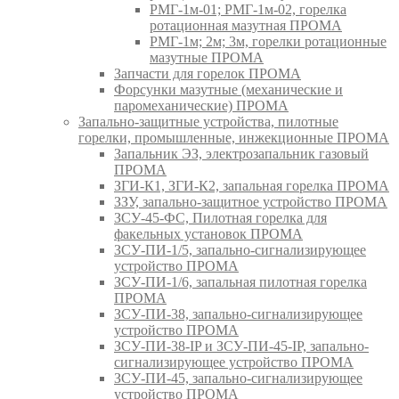
РМГ-1м-01; РМГ-1м-02, горелка
ротационная мазутная ПРОМА
РМГ-1м; 2м; 3м, горелки ротационные
мазутные ПРОМА
Запчасти для горелок ПРОМА
Форсунки мазутные (механические и
паромеханические) ПРОМА
Запально-защитные устройства, пилотные
горелки, промышленные, инжекционные ПРОМА
Запальник ЭЗ, электрозапальник газовый
ПРОМА
ЗГИ-К1, ЗГИ-К2, запальная горелка ПРОМА
ЗЗУ, запально-защитное устройство ПРОМА
ЗСУ-45-ФС, Пилотная горелка для
факельных установок ПРОМА
ЗСУ-ПИ-1/5, запально-сигнализирующее
устройство ПРОМА
ЗСУ-ПИ-1/6, запальная пилотная горелка
ПРОМА
ЗСУ-ПИ-38, запально-сигнализирующее
устройство ПРОМА
ЗСУ-ПИ-38-IP и ЗСУ-ПИ-45-IP, запально-
сигнализирующее устройство ПРОМА
ЗСУ-ПИ-45, запально-сигнализирующее
устройство ПРОМА