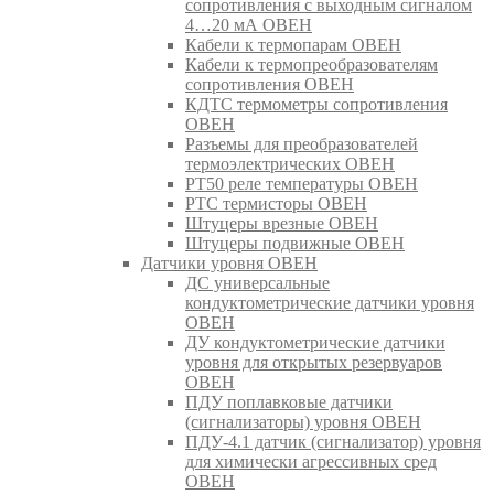
сопротивления с выходным сигналом
4…20 мА ОВЕН
Кабели к термопарам ОВЕН
Кабели к термопреобразователям
сопротивления ОВЕН
КДТС термометры сопротивления
ОВЕН
Разъемы для преобразователей
термоэлектрических ОВЕН
РТ50 реле температуры ОВЕН
РТС термисторы ОВЕН
Штуцеры врезные ОВЕН
Штуцеры подвижные ОВЕН
Датчики уровня ОВЕН
ДС универсальные
кондуктометрические датчики уровня
ОВЕН
ДУ кондуктометрические датчики
уровня для открытых резервуаров
ОВЕН
ПДУ поплавковые датчики
(сигнализаторы) уровня ОВЕН
ПДУ-4.1 датчик (сигнализатор) уровня
для химически агрессивных сред
ОВЕН