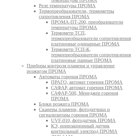
температуры ПРОМА
Реле температуры ПРОМА
Термопреобразователи, термометры
сопротивления ПРОМА
ПРОМА-ПТ-200, преобразователи
температуры ПРОМА
Термометр ТСП,
термопреобразователи сопротивления
платиновые одинарные ПРОМА
Термометр ТСП-К,
термопреобразователи сопротивления
платиновые парные ПРОМА
Приборы контроля пламени и управление
розжигом ПРОМА
Автоматы горения ПРОМА
ПРАГО, автомат горения ПРОМА
САФАР, автомат горения ПРОМА
САФАР-500, Менеджер горения
ПРОМА
Блоки розжига ПРОМА
Сканеры пламени, фотодатчики и
сигнализаторы горения ПРОМА
UVF-010, фотодатчик ПРОМА
КЭ, ионизационный датчик
контрольный электрод ПРОМА