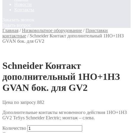
Новости
Контакты
Заказать звонок
Задать вопрос
Главная
/
Низковольтное оборудование
/
Приставки
контактные
/
Schneider Контакт дополнительный 1НО+1НЗ
GVAN бок. для GV2
Schneider Контакт
дополнительный 1НО+1НЗ
GVAN бок. для GV2
Цена по запросу
882
Дополнительные контакты мгновенного действия 1НО+1НЗ
GV2 TeSys Schneider Electric; монтаж – слева.
Количество