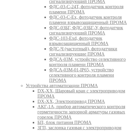
сигнализирующий ПРОМА
ФДС-03-С-24Т, фотодатчик контроля
пламени ПРОМА
ФДС-03-С-Ex, фотодатчик контроля
пламени взрывозащищенный ПРОМА
ФДС-03БГ, ФДС-03БГ-У, фотодатчик
сигнализирующий ПРОМА
ФДС-103-Ехd, фотодатчик
взрывозащищенный ПРОМА
ФДС-Ч (частотный), фотодатчики
сигнализирующие ПРОМА
ФДСА-03М, устройство селективного
контроля пламени ПРОМА
ФДСА-03М-01-IP65, устройство
селективного контроля пламени
ПРОМА
Устройства автоматизации ПРОМА
DX-XX, Шаровый кран c электроприводом
ПРОМА
DX-XX, Электропривод ПРОМА
АКГ-1А, прибор автоматического контроля
герметичности запорной арматуры газовых
горелок ПРОМА
БП, блок питания ПРОМА
ЗГП, заслонка газовая с электроприводом