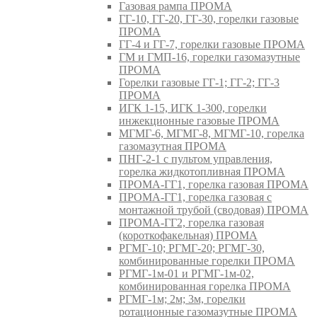
Газовая рампа ПРОМА
ГГ-10, ГГ-20, ГГ-30, горелки газовые
ПРОМА
ГГ-4 и ГГ-7, горелки газовые ПРОМА
ГМ и ГМП-16, горелки газомазутные
ПРОМА
Горелки газовые ГГ-1; ГГ-2; ГГ-3
ПРОМА
ИГК 1-15, ИГК 1-300, горелки
инжекционные газовые ПРОМА
МГМГ-6, МГМГ-8, МГМГ-10, горелка
газомазутная ПРОМА
ПНГ-2-1 с пультом управления,
горелка жидкотопливная ПРОМА
ПРОМА-ГГ1, горелка газовая ПРОМА
ПРОМА-ГГ1, горелка газовая с
монтажной трубой (сводовая) ПРОМА
ПРОМА-ГГ2, горелка газовая
(короткофакельная) ПРОМА
РГМГ-10; РГМГ-20; РГМГ-30,
комбинированные горелки ПРОМА
РГМГ-1м-01 и РГМГ-1м-02,
комбинированная горелка ПРОМА
РГМГ-1м; 2м; 3м, горелки
ротационные газомазутные ПРОМА