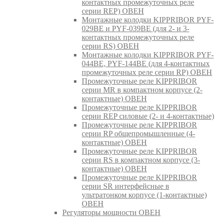
контактных промежуточных реле
серии REP) ОВЕН
Монтажные колодки KIPPRIBOR PYF-
029BE и PYF-039BE (для 2- и 3-
контактных промежуточных реле
серии RS) ОВЕН
Монтажные колодки KIPPRIBOR PYF-
044BE, PYF-144BE (для 4-контактных
промежуточных реле серии RP) ОВЕН
Промежуточные реле KIPPRIBOR
серии MR в компактном корпусе (2-
контактные) ОВЕН
Промежуточные реле KIPPRIBOR
серии REP силовые (2- и 4-контактные)
Промежуточные реле KIPPRIBOR
серии RP общепромышленные (4-
контактные) ОВЕН
Промежуточные реле KIPPRIBOR
серии RS в компактном корпусе (3-
контактные) ОВЕН
Промежуточные реле KIPPRIBOR
серии SR интерфейсные в
ультратонком корпусе (1-контактные)
ОВЕН
Регуляторы мощности ОВЕН