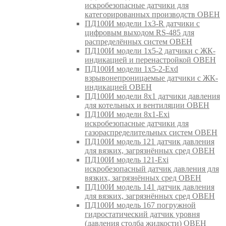
искробезопасные датчики для
категорированных производств ОВЕН
ПД100И модели 1х3-R датчики с
цифровым выходом RS-485 для
распределённых систем ОВЕН
ПД100И модели 1х5-2 датчики с ЖК-
индикацией и перенастройкой ОВЕН
ПД100И модели 1х5-2-Exd
взрывонепроницаемые датчики с ЖК-
индикацией ОВЕН
ПД100И модели 8х1 датчики давления
для котельных и вентиляции ОВЕН
ПД100И модели 8х1-Exi
искробезопасные датчики для
газораспределительных систем ОВЕН
ПД100И модель 121 датчик давления
для вязких, загрязнённых сред ОВЕН
ПД100И модель 121-Exi
искробезопасный датчик давления для
вязких, загрязнённых сред ОВЕН
ПД100И модель 141 датчик давления
для вязких, загрязнённых сред ОВЕН
ПД100И модель 167 погружной
гидростатический датчик уровня
(давления столба жидкости) ОВЕН