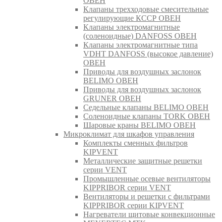
ОВЕН
Клапаны трехходовые смесительные
регулирующие КССР ОВЕН
Клапаны электромагнитные
(соленоидные) DANFOSS ОВЕН
Клапаны электромагнитные типа
VDHT DANFOSS (высокое давление)
ОВЕН
Приводы для воздушных заслонок
BELIMO ОВЕН
Приводы для воздушных заслонок
GRUNER ОВЕН
Седельные клапаны BELIMO ОВЕН
Соленоидные клапаны TORK ОВЕН
Шаровые краны BELIMO ОВЕН
Микроклимат для шкафов управления
Комплекты сменных фильтров
KIPVENT
Металлические защитные решетки
серии VENT
Промышленные осевые вентиляторы
KIPPRIBOR серии VENT
Вентиляторы и решетки с фильтрами
KIPPRIBOR серии KIPVENT
Нагреватели щитовые конвекционные