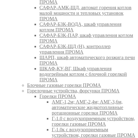
ПРОМА
САФАР-АМК-ЩД, автомат горения котлов
малой мощности и тепловых установок
ПРОМА
САФАР-БЗК-ВОДА, шкаф управления
котлом ПРОМА
САФАР-БЗК-ПАР, шкаф управления котлом
ПРОМА
САФАР-БЗК-ЩД (Н), контроллер
управления ПРОМА
ШАРП, шкаф автоматического розжига печи
ПРОМА
ШКАФ-КУ-ВГ, Шкаф управления
водогрейным котлом с блочной горелкой
ПРОМА
Блочные газовые горелки ПРОМА
Горелочные устройства, форсунки ПРОМА
Горелки ПРОМА
АМГ-1,2м; АМГ-2,4м; АМГ-3,6м,
автоматические жидкотопливные
ротационные горелки ПРОМА
Г-1.0 с воздухоприемным устройством,
горелки газовые ПРОМА
Г-1.0к с воздухоприемным
устройством, горелки газовые ПРОМА