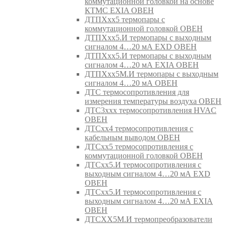
коммутационной головкой на основе
КТМС EXIA ОВЕН
ДТПХхх5 термопары с
коммутационной головкой ОВЕН
ДТПХхх5.И термопары с выходным
сигналом 4…20 мА EXD ОВЕН
ДТПХхх5.И термопары с выходным
сигналом 4…20 мА EXIA ОВЕН
ДТПХхх5М.И термопары с выходным
сигналом 4…20 мА ОВЕН
ДТС термосопротивления для
измерения температуры воздуха ОВЕН
ДТС3ххх термосопротивления HVAC
ОВЕН
ДТСхх4 термосопротивления с
кабельным выводом ОВЕН
ДТСхх5 термосопротивления с
коммутационной головкой ОВЕН
ДТСхх5.И термосопротивления с
выходным сигналом 4…20 мА EXD
ОВЕН
ДТСхх5.И термосопротивления с
выходным сигналом 4…20 мА EXIA
ОВЕН
ДТСХХ5М.И термопреобразователи