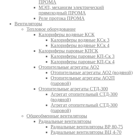
ПРОМА
МЭП, механизм электрический
прямоходный ПРОМА
Реле протока ПРОМА
Вентиляторы
Тепловое оборудование
Калориферы водяные КСК
Калориферы водяные КСк 3
Калориферы водяные КСк 4
Калориферы паровые КПСК
Калориферы паровые КП-Ск 3
Калориферы паровые КП-Ск 4
Отопительные агрегаты АО2
Отопительные агрегаты АО2 (водяной)
Отопительные агрегаты АО2П
(паровой)
Отопительные агрегаты СТД-300
Агрегат отопительный СТД-300
(водяной)
Агрегат отопительный СТД-300
(паровой)
Общеобменные вентиляторы
Радиальные вентиляторы
Радиальные вентиляторы ВР 80-75
Радиальные вентиляторы ВЦ 4-70