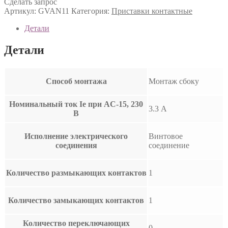
Сделать запрос
Артикул:
GVAN11
Категория:
Приставки контактные
Детали
Детали
Способ монтажа
Монтаж сбоку
Номинальный ток Ie при AC-15, 230
3.3 А
В
Исполнение электрического
Винтовое
соединения
соединение
Количество размыкающих контактов
1
Количество замыкающих контактов
1
Количество переключающих
0